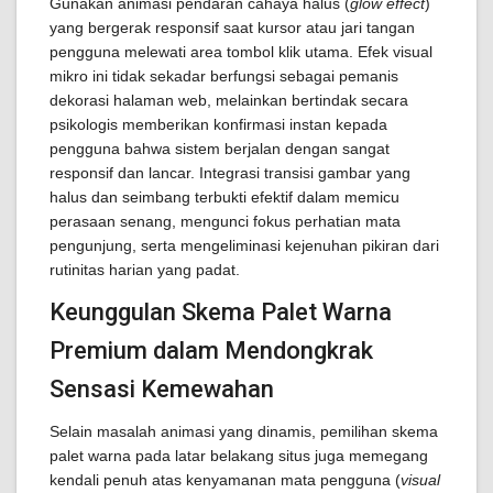
Gunakan animasi pendaran cahaya halus (
glow effect
)
yang bergerak responsif saat kursor atau jari tangan
pengguna melewati area tombol klik utama. Efek visual
mikro ini tidak sekadar berfungsi sebagai pemanis
dekorasi halaman web, melainkan bertindak secara
psikologis memberikan konfirmasi instan kepada
pengguna bahwa sistem berjalan dengan sangat
responsif dan lancar. Integrasi transisi gambar yang
halus dan seimbang terbukti efektif dalam memicu
perasaan senang, mengunci fokus perhatian mata
pengunjung, serta mengeliminasi kejenuhan pikiran dari
rutinitas harian yang padat.
Keunggulan Skema Palet Warna
Premium dalam Mendongkrak
Sensasi Kemewahan
Selain masalah animasi yang dinamis, pemilihan skema
palet warna pada latar belakang situs juga memegang
kendali penuh atas kenyamanan mata pengguna (
visual