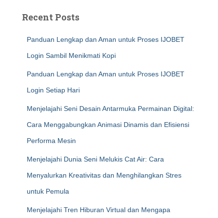
Recent Posts
Panduan Lengkap dan Aman untuk Proses IJOBET
Login Sambil Menikmati Kopi
Panduan Lengkap dan Aman untuk Proses IJOBET
Login Setiap Hari
Menjelajahi Seni Desain Antarmuka Permainan Digital:
Cara Menggabungkan Animasi Dinamis dan Efisiensi
Performa Mesin
Menjelajahi Dunia Seni Melukis Cat Air: Cara
Menyalurkan Kreativitas dan Menghilangkan Stres
untuk Pemula
Menjelajahi Tren Hiburan Virtual dan Mengapa