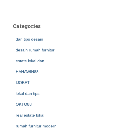
Categories
dan tips desain
desain rumah furnitur
estate lokal dan
HAHAWIN88
IJOBET
lokal dan tips
OKTO88
real estate lokal
rumah furnitur modern