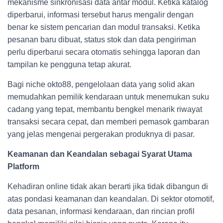
mekanisme sinkronisasi data antar modul. Ketika katalog
diperbarui, informasi tersebut harus mengalir dengan
benar ke sistem pencarian dan modul transaksi. Ketika
pesanan baru dibuat, status stok dan data pengiriman
perlu diperbarui secara otomatis sehingga laporan dan
tampilan ke pengguna tetap akurat.
Bagi niche okto88, pengelolaan data yang solid akan
memudahkan pemilik kendaraan untuk menemukan suku
cadang yang tepat, membantu bengkel menarik riwayat
transaksi secara cepat, dan memberi pemasok gambaran
yang jelas mengenai pergerakan produknya di pasar.
Keamanan dan Keandalan sebagai Syarat Utama
Platform
Kehadiran online tidak akan berarti jika tidak dibangun di
atas pondasi keamanan dan keandalan. Di sektor otomotif,
data pesanan, informasi kendaraan, dan rincian profil