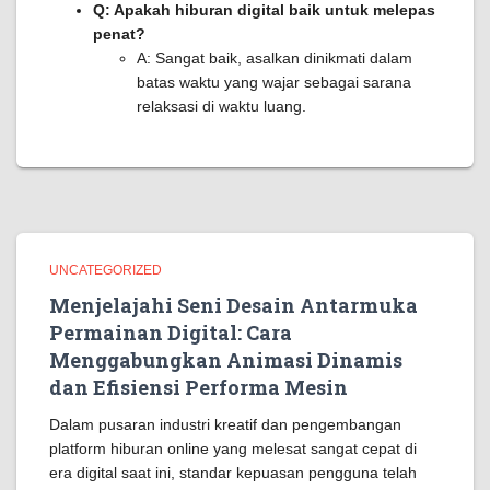
Q: Apakah hiburan digital baik untuk melepas
penat?
A: Sangat baik, asalkan dinikmati dalam
batas waktu yang wajar sebagai sarana
relaksasi di waktu luang.
UNCATEGORIZED
Menjelajahi Seni Desain Antarmuka
Permainan Digital: Cara
Menggabungkan Animasi Dinamis
dan Efisiensi Performa Mesin
Dalam pusaran industri kreatif dan pengembangan
platform hiburan online yang melesat sangat cepat di
era digital saat ini, standar kepuasan pengguna telah