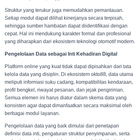
Struktur yang terukur juga memudahkan pemantauan.
Setiap modul dapat dilihat kinerjanya secara terpisah,
sehingga sumber hambatan dapat diidentifikasi dengan
cepat. Hal ini mendukung karakter formal dan profesional
yang diharapkan dari ekosistem teknologi otomotif modern.
Pengelolaan Data sebagai Inti Kehadiran Digital
Platform online yang kuat tidak dapat dipisahkan dari tata
kelola data yang disiplin. Di ekosistem okto88, data utama
meliputi informasi suku cadang, kompatibilitas kendaraan,
profil bengkel, riwayat pesanan, dan jejak pengiriman.
Semua elemen ini harus diatur dalam skema data yang
konsisten agar dapat dimanfaatkan secara maksimal oleh
berbagai modul layanan.
Pengelolaan data yang baik dimulai dari penetapan
definisi data inti, pengaturan struktur penyimpanan, serta