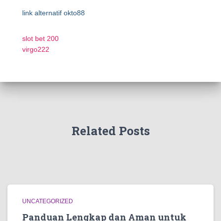
link alternatif okto88
slot bet 200
virgo222
Related Posts
UNCATEGORIZED
Panduan Lengkap dan Aman untuk