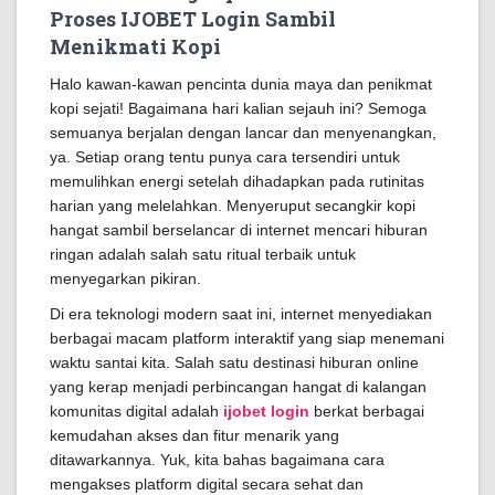
Proses IJOBET Login Sambil
Menikmati Kopi
Halo kawan-kawan pencinta dunia maya dan penikmat
kopi sejati! Bagaimana hari kalian sejauh ini? Semoga
semuanya berjalan dengan lancar dan menyenangkan,
ya. Setiap orang tentu punya cara tersendiri untuk
memulihkan energi setelah dihadapkan pada rutinitas
harian yang melelahkan. Menyeruput secangkir kopi
hangat sambil berselancar di internet mencari hiburan
ringan adalah salah satu ritual terbaik untuk
menyegarkan pikiran.
Di era teknologi modern saat ini, internet menyediakan
berbagai macam platform interaktif yang siap menemani
waktu santai kita. Salah satu destinasi hiburan online
yang kerap menjadi perbincangan hangat di kalangan
komunitas digital adalah
ijobet login
berkat berbagai
kemudahan akses dan fitur menarik yang
ditawarkannya. Yuk, kita bahas bagaimana cara
mengakses platform digital secara sehat dan