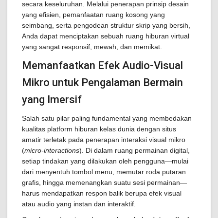
secara keseluruhan. Melalui penerapan prinsip desain
yang efisien, pemanfaatan ruang kosong yang
seimbang, serta pengodean struktur skrip yang bersih,
Anda dapat menciptakan sebuah ruang hiburan virtual
yang sangat responsif, mewah, dan memikat.
Memanfaatkan Efek Audio-Visual
Mikro untuk Pengalaman Bermain
yang Imersif
Salah satu pilar paling fundamental yang membedakan
kualitas platform hiburan kelas dunia dengan situs
amatir terletak pada penerapan interaksi visual mikro
(
micro-interactions
). Di dalam ruang permainan digital,
setiap tindakan yang dilakukan oleh pengguna—mulai
dari menyentuh tombol menu, memutar roda putaran
grafis, hingga memenangkan suatu sesi permainan—
harus mendapatkan respon balik berupa efek visual
atau audio yang instan dan interaktif.