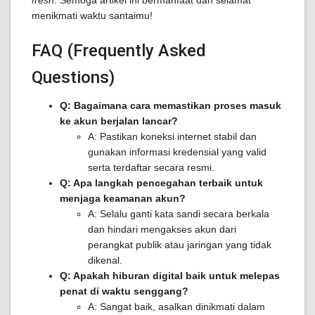
fresh
. Semoga artikel ini bermanfaat dan selamat
menikmati waktu santaimu!
FAQ (Frequently Asked
Questions)
Q: Bagaimana cara memastikan proses masuk
ke akun berjalan lancar?
A: Pastikan koneksi internet stabil dan
gunakan informasi kredensial yang valid
serta terdaftar secara resmi.
Q: Apa langkah pencegahan terbaik untuk
menjaga keamanan akun?
A: Selalu ganti kata sandi secara berkala
dan hindari mengakses akun dari
perangkat publik atau jaringan yang tidak
dikenal.
Q: Apakah hiburan digital baik untuk melepas
penat di waktu senggang?
A: Sangat baik, asalkan dinikmati dalam