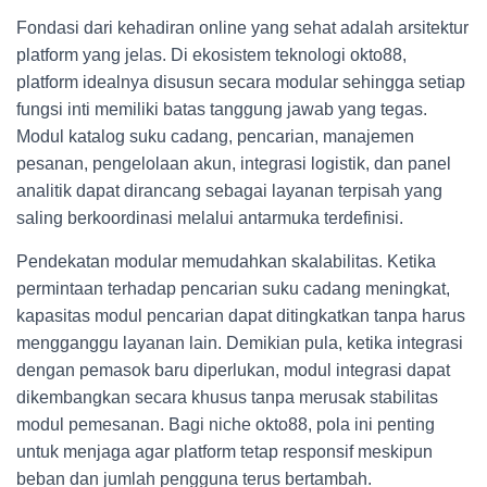
Fondasi dari kehadiran online yang sehat adalah arsitektur
platform yang jelas. Di ekosistem teknologi okto88,
platform idealnya disusun secara modular sehingga setiap
fungsi inti memiliki batas tanggung jawab yang tegas.
Modul katalog suku cadang, pencarian, manajemen
pesanan, pengelolaan akun, integrasi logistik, dan panel
analitik dapat dirancang sebagai layanan terpisah yang
saling berkoordinasi melalui antarmuka terdefinisi.
Pendekatan modular memudahkan skalabilitas. Ketika
permintaan terhadap pencarian suku cadang meningkat,
kapasitas modul pencarian dapat ditingkatkan tanpa harus
mengganggu layanan lain. Demikian pula, ketika integrasi
dengan pemasok baru diperlukan, modul integrasi dapat
dikembangkan secara khusus tanpa merusak stabilitas
modul pemesanan. Bagi niche okto88, pola ini penting
untuk menjaga agar platform tetap responsif meskipun
beban dan jumlah pengguna terus bertambah.