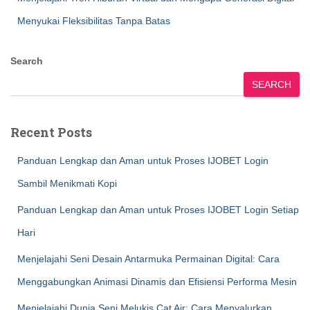
Menyukai Fleksibilitas Tanpa Batas
Search
SEARCH
Recent Posts
Panduan Lengkap dan Aman untuk Proses IJOBET Login
Sambil Menikmati Kopi
Panduan Lengkap dan Aman untuk Proses IJOBET Login Setiap
Hari
Menjelajahi Seni Desain Antarmuka Permainan Digital: Cara
Menggabungkan Animasi Dinamis dan Efisiensi Performa Mesin
Menjelajahi Dunia Seni Melukis Cat Air: Cara Menyalurkan