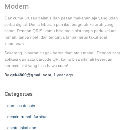
Modern
Gak cuma urusan belanja dan pesan makanan aja yang udah
serba digital. Dunia hiburan pun ikut bergerak ke arah yang
sama. Dengan QRIS, kamu bisa main slot tanpa perlu keluar
rumah, tanpa ribet, dan tentunya tanpa harus takut soal
keamanan.
Sekarang, hiburan itu gak harus ribet atau mahal. Dengan satu
aplikasi dan satu barcode QR, kamu bisa nikmati keseruan
bermain slot yang bisa bawa cuan!
By
gek4869@gmail.com
,
1 year
ago
Categories
dan tips desain
desain rumah furnitur
estate lokal dan