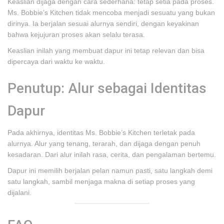
Keaslian dijaga dengan cara sederhana: tetap setia pada proses.
Ms. Bobbie’s Kitchen tidak mencoba menjadi sesuatu yang bukan
dirinya. Ia berjalan sesuai alurnya sendiri, dengan keyakinan
bahwa kejujuran proses akan selalu terasa.
Keaslian inilah yang membuat dapur ini tetap relevan dan bisa
dipercaya dari waktu ke waktu.
Penutup: Alur sebagai Identitas
Dapur
Pada akhirnya, identitas Ms. Bobbie’s Kitchen terletak pada
alurnya. Alur yang tenang, terarah, dan dijaga dengan penuh
kesadaran. Dari alur inilah rasa, cerita, dan pengalaman bertemu.
Dapur ini memilih berjalan pelan namun pasti, satu langkah demi
satu langkah, sambil menjaga makna di setiap proses yang
dijalani.