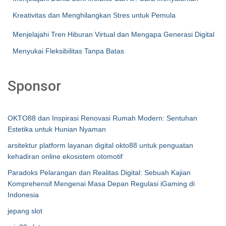
Kreativitas dan Menghilangkan Stres untuk Pemula
Menjelajahi Tren Hiburan Virtual dan Mengapa Generasi Digital
Menyukai Fleksibilitas Tanpa Batas
Sponsor
OKTO88 dan Inspirasi Renovasi Rumah Modern: Sentuhan
Estetika untuk Hunian Nyaman
arsitektur platform layanan digital okto88 untuk penguatan
kehadiran online ekosistem otomotif
Paradoks Pelarangan dan Realitas Digital: Sebuah Kajian
Komprehensif Mengenai Masa Depan Regulasi iGaming di
Indonesia
jepang slot