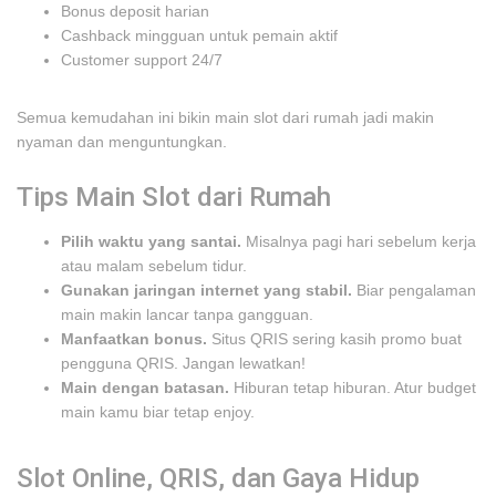
Bonus deposit harian
Cashback mingguan untuk pemain aktif
Customer support 24/7
Semua kemudahan ini bikin main slot dari rumah jadi makin
nyaman dan menguntungkan.
Tips Main Slot dari Rumah
Pilih waktu yang santai.
Misalnya pagi hari sebelum kerja
atau malam sebelum tidur.
Gunakan jaringan internet yang stabil.
Biar pengalaman
main makin lancar tanpa gangguan.
Manfaatkan bonus.
Situs QRIS sering kasih promo buat
pengguna QRIS. Jangan lewatkan!
Main dengan batasan.
Hiburan tetap hiburan. Atur budget
main kamu biar tetap enjoy.
Slot Online, QRIS, dan Gaya Hidup