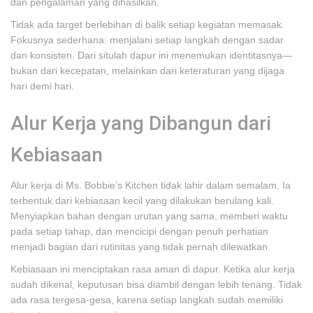
dan pengalaman yang dihasilkan.
Tidak ada target berlebihan di balik setiap kegiatan memasak.
Fokusnya sederhana: menjalani setiap langkah dengan sadar
dan konsisten. Dari situlah dapur ini menemukan identitasnya—
bukan dari kecepatan, melainkan dari keteraturan yang dijaga
hari demi hari.
Alur Kerja yang Dibangun dari
Kebiasaan
Alur kerja di Ms. Bobbie’s Kitchen tidak lahir dalam semalam. Ia
terbentuk dari kebiasaan kecil yang dilakukan berulang kali.
Menyiapkan bahan dengan urutan yang sama, memberi waktu
pada setiap tahap, dan mencicipi dengan penuh perhatian
menjadi bagian dari rutinitas yang tidak pernah dilewatkan.
Kebiasaan ini menciptakan rasa aman di dapur. Ketika alur kerja
sudah dikenal, keputusan bisa diambil dengan lebih tenang. Tidak
ada rasa tergesa-gesa, karena setiap langkah sudah memiliki