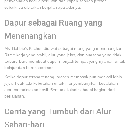
penyesuaian kecil diperlukan dan kapan sebuah proses
sebaiknya dibiarkan berjalan apa adanya.
Dapur sebagai Ruang yang
Menenangkan
Ms. Bobbie’s Kitchen dirawat sebagai ruang yang menenangkan.
Ritme kerja yang stabil, alur yang jelas, dan suasana yang tidak
terburu-buru membuat dapur menjadi tempat yang nyaman untuk
belajar dan bereksperimen.
Ketika dapur terasa tenang, proses memasak pun menjadi lebih
jujur. Tidak ada kebutuhan untuk menyembunyikan kesalahan
atau memaksakan hasil. Semua dijalani sebagai bagian dari
perjalanan.
Cerita yang Tumbuh dari Alur
Sehari-hari