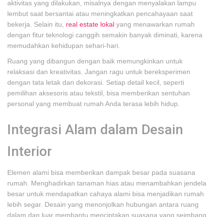
aktivitas yang dilakukan, misalnya dengan menyalakan lampu
lembut saat bersantai atau meningkatkan pencahayaan saat
bekerja. Selain itu,
real estate lokal
yang menawarkan rumah
dengan fitur teknologi canggih semakin banyak diminati, karena
memudahkan kehidupan sehari-hari.
Ruang yang dibangun dengan baik memungkinkan untuk
relaksasi dan kreativitas. Jangan ragu untuk bereksperimen
dengan tata letak dan dekorasi. Setiap detail kecil, seperti
pemilihan aksesoris atau tekstil, bisa memberikan sentuhan
personal yang membuat rumah Anda terasa lebih hidup.
Integrasi Alam dalam Desain
Interior
Elemen alami bisa memberikan dampak besar pada suasana
rumah. Menghadirkan tanaman hias atau menambahkan jendela
besar untuk mendapatkan cahaya alami bisa menjadikan rumah
lebih segar. Desain yang menonjolkan hubungan antara ruang
dalam dan luar membantu menciptakan suasana yang seimbang