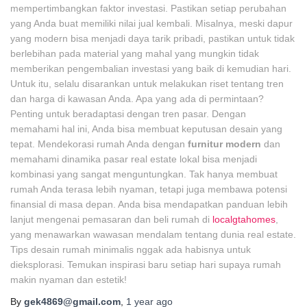
mempertimbangkan faktor investasi. Pastikan setiap perubahan
yang Anda buat memiliki nilai jual kembali. Misalnya, meski dapur
yang modern bisa menjadi daya tarik pribadi, pastikan untuk tidak
berlebihan pada material yang mahal yang mungkin tidak
memberikan pengembalian investasi yang baik di kemudian hari.
Untuk itu, selalu disarankan untuk melakukan riset tentang tren
dan harga di kawasan Anda. Apa yang ada di permintaan?
Penting untuk beradaptasi dengan tren pasar. Dengan
memahami hal ini, Anda bisa membuat keputusan desain yang
tepat. Mendekorasi rumah Anda dengan
furnitur modern
dan
memahami dinamika pasar real estate lokal bisa menjadi
kombinasi yang sangat menguntungkan. Tak hanya membuat
rumah Anda terasa lebih nyaman, tetapi juga membawa potensi
finansial di masa depan. Anda bisa mendapatkan panduan lebih
lanjut mengenai pemasaran dan beli rumah di
localgtahomes
,
yang menawarkan wawasan mendalam tentang dunia real estate.
Tips desain rumah minimalis nggak ada habisnya untuk
dieksplorasi. Temukan inspirasi baru setiap hari supaya rumah
makin nyaman dan estetik!
By
gek4869@gmail.com
,
1 year
ago