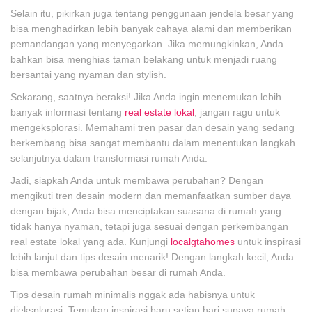
Selain itu, pikirkan juga tentang penggunaan jendela besar yang
bisa menghadirkan lebih banyak cahaya alami dan memberikan
pemandangan yang menyegarkan. Jika memungkinkan, Anda
bahkan bisa menghias taman belakang untuk menjadi ruang
bersantai yang nyaman dan stylish.
Sekarang, saatnya beraksi! Jika Anda ingin menemukan lebih
banyak informasi tentang
real estate lokal
, jangan ragu untuk
mengeksplorasi. Memahami tren pasar dan desain yang sedang
berkembang bisa sangat membantu dalam menentukan langkah
selanjutnya dalam transformasi rumah Anda.
Jadi, siapkah Anda untuk membawa perubahan? Dengan
mengikuti tren desain modern dan memanfaatkan sumber daya
dengan bijak, Anda bisa menciptakan suasana di rumah yang
tidak hanya nyaman, tetapi juga sesuai dengan perkembangan
real estate lokal yang ada. Kunjungi
localgtahomes
untuk inspirasi
lebih lanjut dan tips desain menarik! Dengan langkah kecil, Anda
bisa membawa perubahan besar di rumah Anda.
Tips desain rumah minimalis nggak ada habisnya untuk
dieksplorasi. Temukan inspirasi baru setiap hari supaya rumah