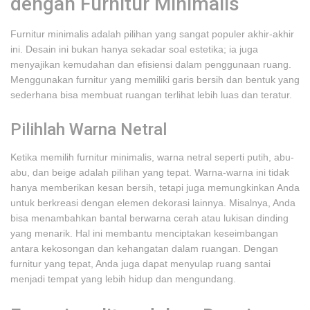
dengan Furnitur Minimalis
Furnitur minimalis adalah pilihan yang sangat populer akhir-akhir
ini. Desain ini bukan hanya sekadar soal estetika; ia juga
menyajikan kemudahan dan efisiensi dalam penggunaan ruang.
Menggunakan furnitur yang memiliki garis bersih dan bentuk yang
sederhana bisa membuat ruangan terlihat lebih luas dan teratur.
Pilihlah Warna Netral
Ketika memilih furnitur minimalis, warna netral seperti putih, abu-
abu, dan beige adalah pilihan yang tepat. Warna-warna ini tidak
hanya memberikan kesan bersih, tetapi juga memungkinkan Anda
untuk berkreasi dengan elemen dekorasi lainnya. Misalnya, Anda
bisa menambahkan bantal berwarna cerah atau lukisan dinding
yang menarik. Hal ini membantu menciptakan keseimbangan
antara kekosongan dan kehangatan dalam ruangan. Dengan
furnitur yang tepat, Anda juga dapat menyulap ruang santai
menjadi tempat yang lebih hidup dan mengundang.