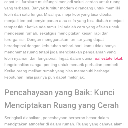
cepat ini, furniture multifungsi menjadi solusi cerdas untuk ruang
yang terbatas. Banyak furnitur modern dirancang untuk memiliki
lebih dari satu fungsi. Misalnya, meja kopi yang bisa dibuka
menjadi tempat penyimpanan atau sofa yang bisa diubah menjadi
tempat tidur ketika ada tamu. Ini adalah cara yang efisien untuk
mendesain rumah, sekaligus menciptakan kesan rapi dan
terorganisir. Dengan menggunakan furnitur yang dapat
beradaptasi dengan kebutuhan sehari-hari, kamu tidak hanya
menghemat ruang tetapi juga menciptakan pengalaman yang
lebih nyaman dan fungsional. Ingat, dalam dunia
real estate lokal
,
fungsionalitas sangat penting untuk menarik perhatian pembeli.
Ketika orang melihat rumah yang bisa memenuhi berbagai
kebutuhan, nilai jualnya pun dapat melonjak.
Pencahayaan yang Baik: Kunci
Menciptakan Ruang yang Cerah
Seringkali diabaikan, pencahayaan berperan besar dalam
menciptakan atmosfer di dalam rumah. Ruang yang cahaya alami