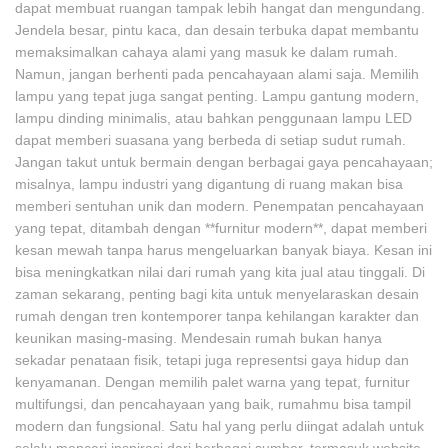
dapat membuat ruangan tampak lebih hangat dan mengundang.
Jendela besar, pintu kaca, dan desain terbuka dapat membantu
memaksimalkan cahaya alami yang masuk ke dalam rumah.
Namun, jangan berhenti pada pencahayaan alami saja. Memilih
lampu yang tepat juga sangat penting. Lampu gantung modern,
lampu dinding minimalis, atau bahkan penggunaan lampu LED
dapat memberi suasana yang berbeda di setiap sudut rumah.
Jangan takut untuk bermain dengan berbagai gaya pencahayaan;
misalnya, lampu industri yang digantung di ruang makan bisa
memberi sentuhan unik dan modern. Penempatan pencahayaan
yang tepat, ditambah dengan **furnitur modern**, dapat memberi
kesan mewah tanpa harus mengeluarkan banyak biaya. Kesan ini
bisa meningkatkan nilai dari rumah yang kita jual atau tinggali. Di
zaman sekarang, penting bagi kita untuk menyelaraskan desain
rumah dengan tren kontemporer tanpa kehilangan karakter dan
keunikan masing-masing. Mendesain rumah bukan hanya
sekadar penataan fisik, tetapi juga representsi gaya hidup dan
kenyamanan. Dengan memilih palet warna yang tepat, furnitur
multifungsi, dan pencahayaan yang baik, rumahmu bisa tampil
modern dan fungsional. Satu hal yang perlu diingat adalah untuk