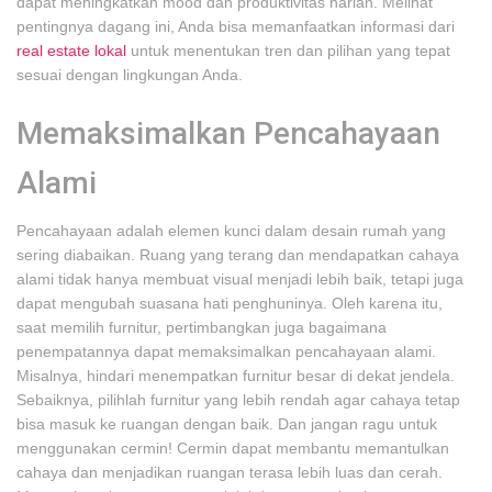
dapat meningkatkan mood dan produktivitas harian. Melihat
pentingnya dagang ini, Anda bisa memanfaatkan informasi dari
real estate lokal
untuk menentukan tren dan pilihan yang tepat
sesuai dengan lingkungan Anda.
Memaksimalkan Pencahayaan
Alami
Pencahayaan adalah elemen kunci dalam desain rumah yang
sering diabaikan. Ruang yang terang dan mendapatkan cahaya
alami tidak hanya membuat visual menjadi lebih baik, tetapi juga
dapat mengubah suasana hati penghuninya. Oleh karena itu,
saat memilih furnitur, pertimbangkan juga bagaimana
penempatannya dapat memaksimalkan pencahayaan alami.
Misalnya, hindari menempatkan furnitur besar di dekat jendela.
Sebaiknya, pilihlah furnitur yang lebih rendah agar cahaya tetap
bisa masuk ke ruangan dengan baik. Dan jangan ragu untuk
menggunakan cermin! Cermin dapat membantu memantulkan
cahaya dan menjadikan ruangan terasa lebih luas dan cerah.