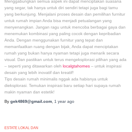
Menggabungkan semua aspek ini dapat menciptakan suasana
yang segar, tak hanya untuk diri sendiri tetapi juga bagi tamu
yang berkunjung. Menjalani proses desain dan pemilihan furnitur
untuk rumah impian Anda bisa menjadi petualangan yang
menyenangkan. Jangan ragu untuk mencoba berbagai gaya dan
menemukan kombinasi yang paling cocok dengan kepribadian
Anda. Dengan menggunakan furnitur yang tepat dan
memanfaatkan ruang dengan bijak, Anda dapat menciptakan
rumah yang bukan hanya nyaman tetapi juga menarik secara
visual. Dan pastikan untuk terus mengeksplorasi pilihan yang ada
– seperti yang ditawarkan oleh
localgtahomes
– untuk inspirasi
desain yang lebih inovatif dan kreatif!
Tips desain rumah minimalis nggak ada habisnya untuk
dieksplorasi. Temukan inspirasi baru setiap hari supaya rumah
makin nyaman dan estetik!
By
gek4869@gmail.com
,
1 year
ago
ESTATE LOKAL DAN