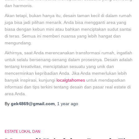
dan harmonis.
Akan tetapi, bukan hanya itu; desain taman kecil di dalam rumah
juga bisa jadi pilihan menarik. Anda bisa mengganti area yang
biasa dengan kebun mini atau bahkan menciptakan sudut santai
di teras. Semua ini memberi nuansa yang lebih hangat dan
mengundang.
Akhirnya, saat Anda merencanakan transformasi rumah, ingatlah
untuk selalu bersenang-senang dalam prosesnya. Desain adalah
tentang kreativitas, menciptakan sesuatu yang unik dan
mencerminkan kepribadian Anda. Jika Anda memerlukan lebih
banyak inspirasi, kunjungi
localgtahomes
untuk mendapatkan
informasi dan tips terkini tentang desain dan pasar real estate di
area Anda.
By
gek4869@gmail.com
,
1 year
ago
ESTATE LOKAL DAN