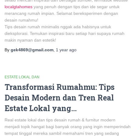
selalu mencari inspirasi dari berbagai sumber, termasuk website
localgtahomes
yang penuh dengan tips dan ide segar untuk
merancang rumah impian. Selamat bereksperimen dengan
desain rumahmu!
Tips desain rumah minimalis nggak ada habisnya untuk
dieksplorasi. Temukan inspirasi baru setiap hari supaya rumah
makin nyaman dan estetik!
By
gek4869@gmail.com
,
1 year
ago
ESTATE LOKAL DAN
Transformasi Rumahmu: Tips
Desain Modern dan Tren Real
Estate Lokal yang…
Real estate lokal dan tips desain rumah & furnitur modern
menjadi topik hangat bagi banyak orang yang ingin memperindah
tempat tinggal mereka sambil memahami tren yang sedang