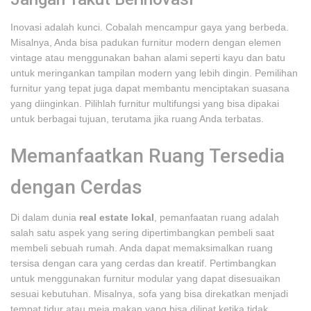
Inovasi adalah kunci. Cobalah mencampur gaya yang berbeda.
Misalnya, Anda bisa padukan furnitur modern dengan elemen
vintage atau menggunakan bahan alami seperti kayu dan batu
untuk meringankan tampilan modern yang lebih dingin. Pemilihan
furnitur yang tepat juga dapat membantu menciptakan suasana
yang diinginkan. Pilihlah furnitur multifungsi yang bisa dipakai
untuk berbagai tujuan, terutama jika ruang Anda terbatas.
Memanfaatkan Ruang Tersedia
dengan Cerdas
Di dalam dunia
real estate lokal
, pemanfaatan ruang adalah
salah satu aspek yang sering dipertimbangkan pembeli saat
membeli sebuah rumah. Anda dapat memaksimalkan ruang
tersisa dengan cara yang cerdas dan kreatif. Pertimbangkan
untuk menggunakan furnitur modular yang dapat disesuaikan
sesuai kebutuhan. Misalnya, sofa yang bisa direkatkan menjadi
tempat tidur atau meja makan yang bisa dilipat ketika tidak