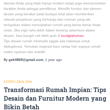
idaman Anda yang tidak hanya modern tetapi juga mencerminkan
karakter Anda sebagai pemiliknya. Memilih furnitur dan elemen
desain yang berakar pada budaya lokal akan memberikan
sebuah perjalanan yang berharga dan momen yang tak
terlupakan dalam menciptakan rumah yang benar-benar Anda
cintai. Jika ingin tahu lebih dalam tentang adventure dalam
desain, bisa banget cek lebih jauh di
localgtahomes
.
Tips desain rumah minimalis nggak ada habisnya untuk
dieksplorasi. Temukan inspirasi baru setiap hari supaya rumah
makin nyaman dan estetik!
By
gek4869@gmail.com
,
1 year
ago
ESTATE LOKAL DAN
Transformasi Rumah Impian: Tips
Desain dan Furnitur Modern yang
Bikin Betah