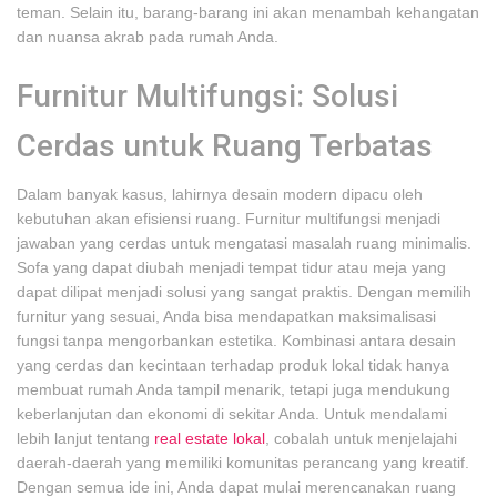
teman. Selain itu, barang-barang ini akan menambah kehangatan
dan nuansa akrab pada rumah Anda.
Furnitur Multifungsi: Solusi
Cerdas untuk Ruang Terbatas
Dalam banyak kasus, lahirnya desain modern dipacu oleh
kebutuhan akan efisiensi ruang. Furnitur multifungsi menjadi
jawaban yang cerdas untuk mengatasi masalah ruang minimalis.
Sofa yang dapat diubah menjadi tempat tidur atau meja yang
dapat dilipat menjadi solusi yang sangat praktis. Dengan memilih
furnitur yang sesuai, Anda bisa mendapatkan maksimalisasi
fungsi tanpa mengorbankan estetika. Kombinasi antara desain
yang cerdas dan kecintaan terhadap produk lokal tidak hanya
membuat rumah Anda tampil menarik, tetapi juga mendukung
keberlanjutan dan ekonomi di sekitar Anda. Untuk mendalami
lebih lanjut tentang
real estate lokal
, cobalah untuk menjelajahi
daerah-daerah yang memiliki komunitas perancang yang kreatif.
Dengan semua ide ini, Anda dapat mulai merencanakan ruang