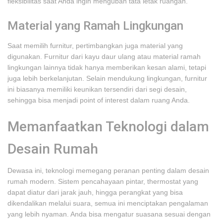
fleksibilitas saat Anda ingin mengubah tata letak ruangan.
Material yang Ramah Lingkungan
Saat memilih furnitur, pertimbangkan juga material yang
digunakan. Furnitur dari kayu daur ulang atau material ramah
lingkungan lainnya tidak hanya memberikan kesan alami, tetapi
juga lebih berkelanjutan. Selain mendukung lingkungan, furnitur
ini biasanya memiliki keunikan tersendiri dari segi desain,
sehingga bisa menjadi point of interest dalam ruang Anda.
Memanfaatkan Teknologi dalam
Desain Rumah
Dewasa ini, teknologi memegang peranan penting dalam desain
rumah modern. Sistem pencahayaan pintar, thermostat yang
dapat diatur dari jarak jauh, hingga perangkat yang bisa
dikendalikan melalui suara, semua ini menciptakan pengalaman
yang lebih nyaman. Anda bisa mengatur suasana sesuai dengan