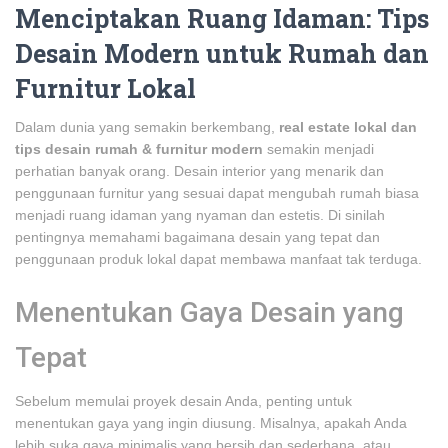
Menciptakan Ruang Idaman: Tips
Desain Modern untuk Rumah dan
Furnitur Lokal
Dalam dunia yang semakin berkembang,
real estate lokal dan
tips desain rumah & furnitur modern
semakin menjadi
perhatian banyak orang. Desain interior yang menarik dan
penggunaan furnitur yang sesuai dapat mengubah rumah biasa
menjadi ruang idaman yang nyaman dan estetis. Di sinilah
pentingnya memahami bagaimana desain yang tepat dan
penggunaan produk lokal dapat membawa manfaat tak terduga.
Menentukan Gaya Desain yang
Tepat
Sebelum memulai proyek desain Anda, penting untuk
menentukan gaya yang ingin diusung. Misalnya, apakah Anda
lebih suka gaya minimalis yang bersih dan sederhana, atau