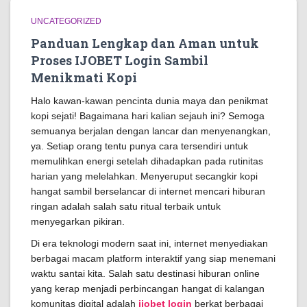
UNCATEGORIZED
Panduan Lengkap dan Aman untuk
Proses IJOBET Login Sambil
Menikmati Kopi
Halo kawan-kawan pencinta dunia maya dan penikmat
kopi sejati! Bagaimana hari kalian sejauh ini? Semoga
semuanya berjalan dengan lancar dan menyenangkan,
ya. Setiap orang tentu punya cara tersendiri untuk
memulihkan energi setelah dihadapkan pada rutinitas
harian yang melelahkan. Menyeruput secangkir kopi
hangat sambil berselancar di internet mencari hiburan
ringan adalah salah satu ritual terbaik untuk
menyegarkan pikiran.
Di era teknologi modern saat ini, internet menyediakan
berbagai macam platform interaktif yang siap menemani
waktu santai kita. Salah satu destinasi hiburan online
yang kerap menjadi perbincangan hangat di kalangan
komunitas digital adalah
ijobet login
berkat berbagai