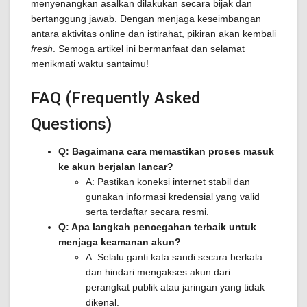
menyenangkan asalkan dilakukan secara bijak dan
bertanggung jawab. Dengan menjaga keseimbangan
antara aktivitas online dan istirahat, pikiran akan kembali
fresh
. Semoga artikel ini bermanfaat dan selamat
menikmati waktu santaimu!
FAQ (Frequently Asked
Questions)
Q: Bagaimana cara memastikan proses masuk
ke akun berjalan lancar?
A: Pastikan koneksi internet stabil dan
gunakan informasi kredensial yang valid
serta terdaftar secara resmi.
Q: Apa langkah pencegahan terbaik untuk
menjaga keamanan akun?
A: Selalu ganti kata sandi secara berkala
dan hindari mengakses akun dari
perangkat publik atau jaringan yang tidak
dikenal.