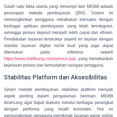
Salah satu fakta utama yang menonjol dari MIO88 adalah
penerapan metode pembayaran QRIS. Sistem ini
memungkinkan pengguna melakukan transaksi dengan
berbagai aplikasi pembayaran yang telah terintegrasi,
sehingga proses deposit menjadi lebih cepat dan efisien.
Pendekatan layanan terstruktur seperti ini sejalan dengan
standar layanan digital niche kuat yang juga dapat
ditemukan pada referensi seperti
https://www.chefleung.com/service.asp
, yang menekankan
kejelasan proses dan kemudahan navigasi pengguna.
Stabilitas Platform dan Aksesibilitas
Selain metode pembayaran, stabilitas platform menjadi
aspek penting dalam pengalaman bermain. MIO88
dirancang agar dapat diakses melalui berbagai perangkat
dengan performa yang relatif konsisten. Hal ini
memungkinkan pengguna menikmati layanan game online