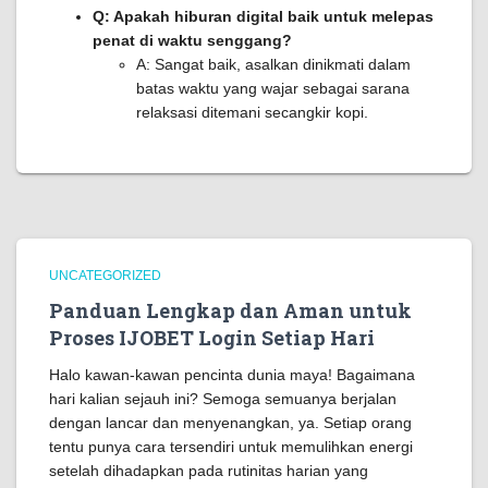
Q: Apakah hiburan digital baik untuk melepas
penat di waktu senggang?
A: Sangat baik, asalkan dinikmati dalam
batas waktu yang wajar sebagai sarana
relaksasi ditemani secangkir kopi.
UNCATEGORIZED
Panduan Lengkap dan Aman untuk
Proses IJOBET Login Setiap Hari
Halo kawan-kawan pencinta dunia maya! Bagaimana
hari kalian sejauh ini? Semoga semuanya berjalan
dengan lancar dan menyenangkan, ya. Setiap orang
tentu punya cara tersendiri untuk memulihkan energi
setelah dihadapkan pada rutinitas harian yang