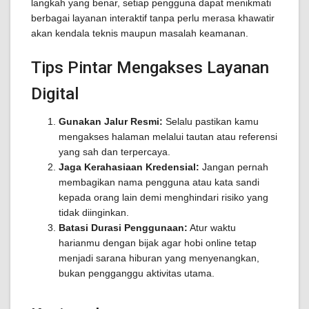
langkah yang benar, setiap pengguna dapat menikmati
berbagai layanan interaktif tanpa perlu merasa khawatir
akan kendala teknis maupun masalah keamanan.
Tips Pintar Mengakses Layanan
Digital
Gunakan Jalur Resmi:
Selalu pastikan kamu
mengakses halaman melalui tautan atau referensi
yang sah dan terpercaya.
Jaga Kerahasiaan Kredensial:
Jangan pernah
membagikan nama pengguna atau kata sandi
kepada orang lain demi menghindari risiko yang
tidak diinginkan.
Batasi Durasi Penggunaan:
Atur waktu
harianmu dengan bijak agar hobi online tetap
menjadi sarana hiburan yang menyenangkan,
bukan pengganggu aktivitas utama.