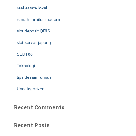
real estate lokal
rumah furnitur modern
slot deposit QRIS
slot server jepang
SLOT88
Teknologi
tips desain rumah
Uncategorized
Recent Comments
Recent Posts