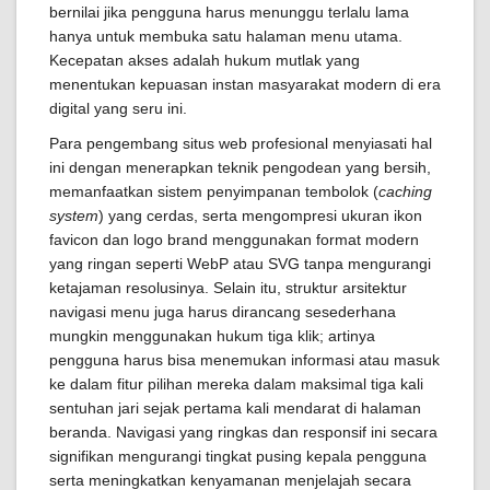
bernilai jika pengguna harus menunggu terlalu lama
hanya untuk membuka satu halaman menu utama.
Kecepatan akses adalah hukum mutlak yang
menentukan kepuasan instan masyarakat modern di era
digital yang seru ini.
Para pengembang situs web profesional menyiasati hal
ini dengan menerapkan teknik pengodean yang bersih,
memanfaatkan sistem penyimpanan tembolok (
caching
system
) yang cerdas, serta mengompresi ukuran ikon
favicon dan logo brand menggunakan format modern
yang ringan seperti WebP atau SVG tanpa mengurangi
ketajaman resolusinya. Selain itu, struktur arsitektur
navigasi menu juga harus dirancang sesederhana
mungkin menggunakan hukum tiga klik; artinya
pengguna harus bisa menemukan informasi atau masuk
ke dalam fitur pilihan mereka dalam maksimal tiga kali
sentuhan jari sejak pertama kali mendarat di halaman
beranda. Navigasi yang ringkas dan responsif ini secara
signifikan mengurangi tingkat pusing kepala pengguna
serta meningkatkan kenyamanan menjelajah secara