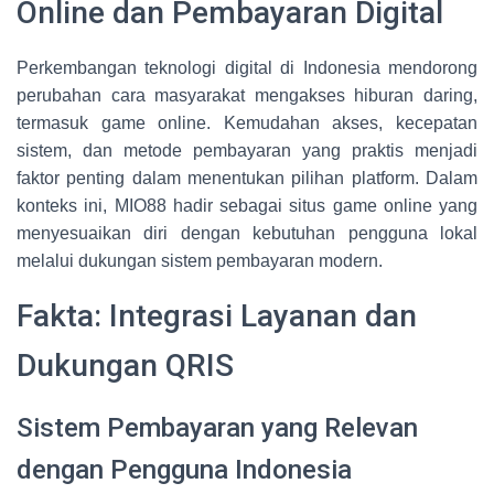
Online dan Pembayaran Digital
Perkembangan teknologi digital di Indonesia mendorong
perubahan cara masyarakat mengakses hiburan daring,
termasuk game online. Kemudahan akses, kecepatan
sistem, dan metode pembayaran yang praktis menjadi
faktor penting dalam menentukan pilihan platform. Dalam
konteks ini, MIO88 hadir sebagai situs game online yang
menyesuaikan diri dengan kebutuhan pengguna lokal
melalui dukungan sistem pembayaran modern.
Fakta: Integrasi Layanan dan
Dukungan QRIS
Sistem Pembayaran yang Relevan
dengan Pengguna Indonesia