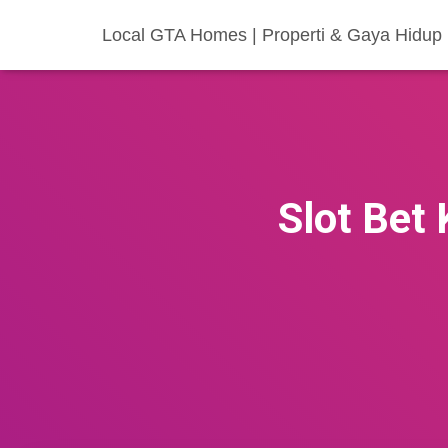
Local GTA Homes | Properti & Gaya Hidup I
Slot Bet