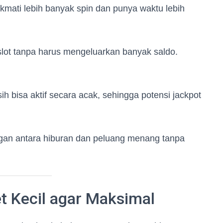
kmati lebih banyak spin dan punya waktu lebih
lot tanpa harus mengeluarkan banyak saldo.
ih bisa aktif secara acak, sehingga potensi jackpot
gan antara hiburan dan peluang menang tanpa
et Kecil agar Maksimal