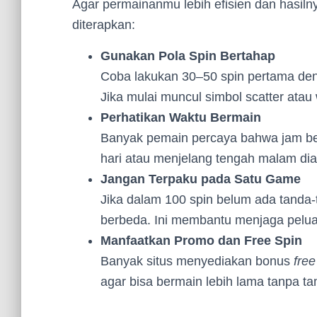
Agar permainanmu lebih efisien dan hasilny
diterapkan:
Gunakan Pola Spin Bertahap
Coba lakukan 30–50 spin pertama den
Jika mulai muncul simbol scatter atau 
Perhatikan Waktu Bermain
Banyak pemain percaya bahwa jam be
hari atau menjelang tengah malam di
Jangan Terpaku pada Satu Game
Jika dalam 100 spin belum ada tanda-ta
berbeda. Ini membantu menjaga pelua
Manfaatkan Promo dan Free Spin
Banyak situs menyediakan bonus
free
agar bisa bermain lebih lama tanpa t