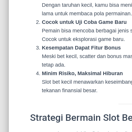
Dengan taruhan kecil, kamu bisa meni
lama untuk membaca pola permainan.
Cocok untuk Uji Coba Game Baru
Pemain bisa mencoba berbagai jenis s
Cocok untuk eksplorasi game baru.
Kesempatan Dapat Fitur Bonus
Meski bet kecil, scatter dan bonus mas
tetap ada.
Minim Risiko, Maksimal Hiburan
Slot bet kecil menawarkan keseimban
tekanan finansial besar.
Strategi Bermain Slot B