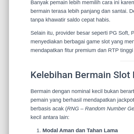
Banyak pemain lebih memilih cara ini karen
bermain terasa lebih panjang dan santai.
tanpa khawatir saldo cepat habis.
Selain itu, provider besar seperti PG Soft,
menyediakan berbagai game slot yang mendu
mendapatkan fitur premium dan RTP tinggi
Kelebihan Bermain Slot 
Bermain dengan nominal kecil bukan berart
pemain yang berhasil mendapatkan jackpot b
berbasis acak (
RNG – Random Number Ge
kecil antara lain:
Modal Aman dan Tahan Lama