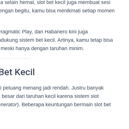
a selain hemat, slot bet kecil juga membuat sesi
 Dengan begitu, kamu bisa menikmati setiap momen
 Pragmatic Play, dan Habanero kini juga
kung sistem bet kecil. Artinya, kamu tetap bisa
 meski hanya dengan taruhan minim.
Bet Kecil
i peluang menang jadi rendah. Justru banyak
esar dari taruhan kecil karena sistem slot
nerator
). Beberapa keuntungan bermain slot bet