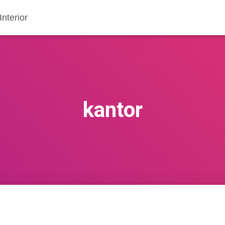
nterior
kantor