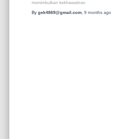
menimbulkan kekhawatiran.
By
gek4869@gmail.com
,
9 months
ago