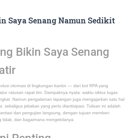
kin Saya Senang Namun Sedikit
ang Bikin Saya Senang
tir
lusi otomasi di lingkungan kantor — dari bot RPA yang
tur ratusan rapat tim. Dampaknya nyata: waktu siklus tugas
ningkat. Namun pengalaman lapangan juga mengajarkan satu hal
 sekaligus jebakan yang perlu diantisipasi. Tulisan ini adalah
entasi dan pengujian langsung, dengan tujuan memberi
ng tidak, dan bagaimana mengelolanya.