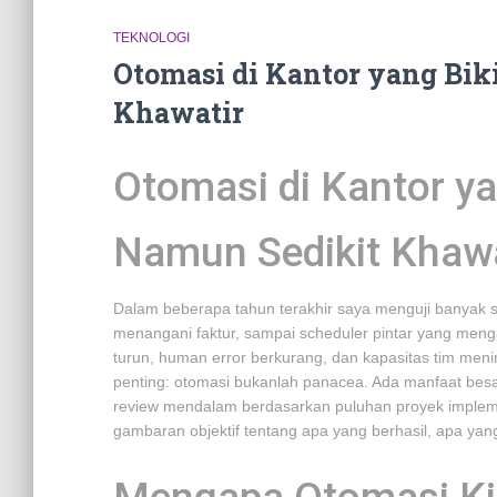
TEKNOLOGI
Otomasi di Kantor yang Bi
Khawatir
Otomasi di Kantor y
Namun Sedikit Khawa
Dalam beberapa tahun terakhir saya menguji banyak so
menangani faktur, sampai scheduler pintar yang menga
turun, human error berkurang, dan kapasitas tim me
penting: otomasi bukanlah panacea. Ada manfaat besar,
review mendalam berdasarkan puluhan proyek implem
gambaran objektif tentang apa yang berhasil, apa ya