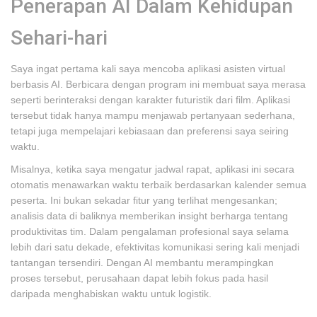
Penerapan AI Dalam Kehidupan
Sehari-hari
Saya ingat pertama kali saya mencoba aplikasi asisten virtual
berbasis AI. Berbicara dengan program ini membuat saya merasa
seperti berinteraksi dengan karakter futuristik dari film. Aplikasi
tersebut tidak hanya mampu menjawab pertanyaan sederhana,
tetapi juga mempelajari kebiasaan dan preferensi saya seiring
waktu.
Misalnya, ketika saya mengatur jadwal rapat, aplikasi ini secara
otomatis menawarkan waktu terbaik berdasarkan kalender semua
peserta. Ini bukan sekadar fitur yang terlihat mengesankan;
analisis data di baliknya memberikan insight berharga tentang
produktivitas tim. Dalam pengalaman profesional saya selama
lebih dari satu dekade, efektivitas komunikasi sering kali menjadi
tantangan tersendiri. Dengan AI membantu merampingkan
proses tersebut, perusahaan dapat lebih fokus pada hasil
daripada menghabiskan waktu untuk logistik.