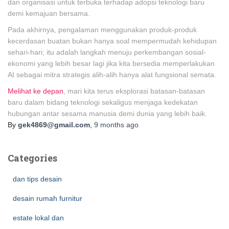
dan organisasi untuk terbuka terhadap adopsi teknologi baru
demi kemajuan bersama.
Pada akhirnya, pengalaman menggunakan produk-produk
kecerdasan buatan bukan hanya soal mempermudah kehidupan
sehari-hari; itu adalah langkah menuju perkembangan sosial-
ekonomi yang lebih besar lagi jika kita bersedia memperlakukan
AI sebagai mitra strategis alih-alih hanya alat fungsional semata.
Melihat ke depan
, mari kita terus eksplorasi batasan-batasan
baru dalam bidang teknologi sekaligus menjaga kedekatan
hubungan antar sesama manusia demi dunia yang lebih baik.
By
gek4869@gmail.com
,
9 months
ago
Categories
dan tips desain
desain rumah furnitur
estate lokal dan