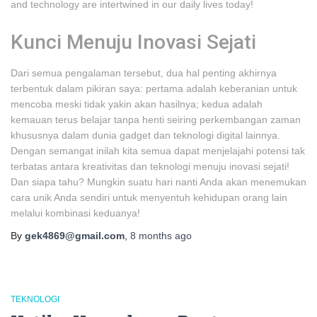
and technology are intertwined in our daily lives today!
Kunci Menuju Inovasi Sejati
Dari semua pengalaman tersebut, dua hal penting akhirnya
terbentuk dalam pikiran saya: pertama adalah keberanian untuk
mencoba meski tidak yakin akan hasilnya; kedua adalah
kemauan terus belajar tanpa henti seiring perkembangan zaman
khususnya dalam dunia gadget dan teknologi digital lainnya.
Dengan semangat inilah kita semua dapat menjelajahi potensi tak
terbatas antara kreativitas dan teknologi menuju inovasi sejati!
Dan siapa tahu? Mungkin suatu hari nanti Anda akan menemukan
cara unik Anda sendiri untuk menyentuh kehidupan orang lain
melalui kombinasi keduanya!
By
gek4869@gmail.com
,
8 months
ago
TEKNOLOGI