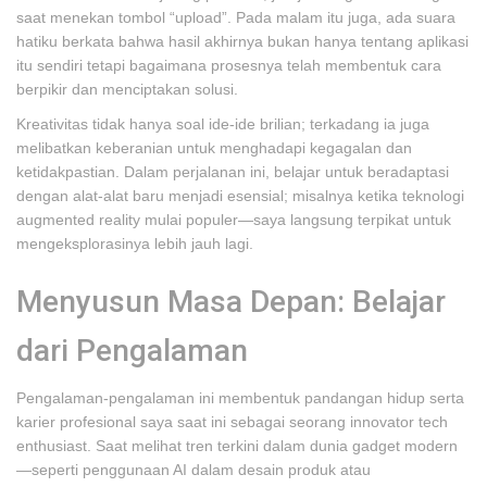
saat menekan tombol “upload”. Pada malam itu juga, ada suara
hatiku berkata bahwa hasil akhirnya bukan hanya tentang aplikasi
itu sendiri tetapi bagaimana prosesnya telah membentuk cara
berpikir dan menciptakan solusi.
Kreativitas tidak hanya soal ide-ide brilian; terkadang ia juga
melibatkan keberanian untuk menghadapi kegagalan dan
ketidakpastian. Dalam perjalanan ini, belajar untuk beradaptasi
dengan alat-alat baru menjadi esensial; misalnya ketika teknologi
augmented reality mulai populer—saya langsung terpikat untuk
mengeksplorasinya lebih jauh lagi.
Menyusun Masa Depan: Belajar
dari Pengalaman
Pengalaman-pengalaman ini membentuk pandangan hidup serta
karier profesional saya saat ini sebagai seorang innovator tech
enthusiast. Saat melihat tren terkini dalam dunia gadget modern
—seperti penggunaan AI dalam desain produk atau