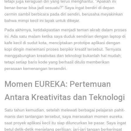
tetapi juga keraguan diri yang terus menghantui. "Apakah ini
benar-benar bisa jadi sesuatu?" Saya ingat berdiri di depan
cermin sambil berbicara pada diri sendiri, berusaha meyakinkan
bahwa mimpi kecil ini layak untuk dikejar.
Pada akhirnya, ketidakpastian menjadi teman akrab dalam proses
ini. Ada satu malam ketika saya duduk sendirian dengan laptop di
kafe kecil di sudut kota, menciptakan prototipe aplikasi dengan
kopi dingin menemani proses berpikir kreatif tersebut. Ternyata
menggabungkan kreativitas dan teknologi bukanlah hal mudah;
tetapi setiap baris kode yang berhasil ditulis memberikan
perasaan kemenangan tersendiri.
Momen EUREKA: Pertemuan
Antara Kreativitas dan Teknologi
Satu tahun kemudian, setelah melewati berbagai pelajaran pahit-
manis dari tantangan tersebut, saya merasakan momen eureka
saat proyek aplikasi kecil itu siap diluncurkan ke pasar. Saya ingat
betul detik-detik menjelang perilisan; jari-jari tangan berkeringat