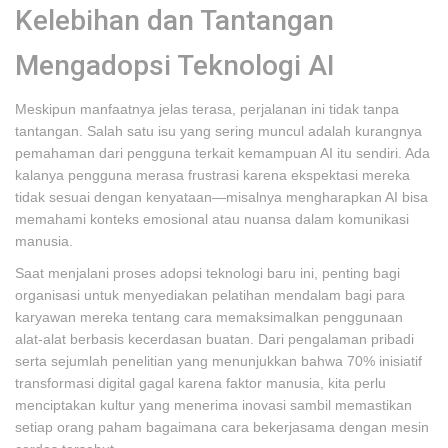
Kelebihan dan Tantangan
Mengadopsi Teknologi AI
Meskipun manfaatnya jelas terasa, perjalanan ini tidak tanpa
tantangan. Salah satu isu yang sering muncul adalah kurangnya
pemahaman dari pengguna terkait kemampuan AI itu sendiri. Ada
kalanya pengguna merasa frustrasi karena ekspektasi mereka
tidak sesuai dengan kenyataan—misalnya mengharapkan AI bisa
memahami konteks emosional atau nuansa dalam komunikasi
manusia.
Saat menjalani proses adopsi teknologi baru ini, penting bagi
organisasi untuk menyediakan pelatihan mendalam bagi para
karyawan mereka tentang cara memaksimalkan penggunaan
alat-alat berbasis kecerdasan buatan. Dari pengalaman pribadi
serta sejumlah penelitian yang menunjukkan bahwa 70% inisiatif
transformasi digital gagal karena faktor manusia, kita perlu
menciptakan kultur yang menerima inovasi sambil memastikan
setiap orang paham bagaimana cara bekerjasama dengan mesin