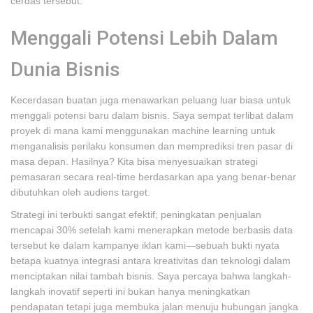
cerdas tersebut.
Menggali Potensi Lebih Dalam
Dunia Bisnis
Kecerdasan buatan juga menawarkan peluang luar biasa untuk
menggali potensi baru dalam bisnis. Saya sempat terlibat dalam
proyek di mana kami menggunakan machine learning untuk
menganalisis perilaku konsumen dan memprediksi tren pasar di
masa depan. Hasilnya? Kita bisa menyesuaikan strategi
pemasaran secara real-time berdasarkan apa yang benar-benar
dibutuhkan oleh audiens target.
Strategi ini terbukti sangat efektif; peningkatan penjualan
mencapai 30% setelah kami menerapkan metode berbasis data
tersebut ke dalam kampanye iklan kami—sebuah bukti nyata
betapa kuatnya integrasi antara kreativitas dan teknologi dalam
menciptakan nilai tambah bisnis. Saya percaya bahwa langkah-
langkah inovatif seperti ini bukan hanya meningkatkan
pendapatan tetapi juga membuka jalan menuju hubungan jangka