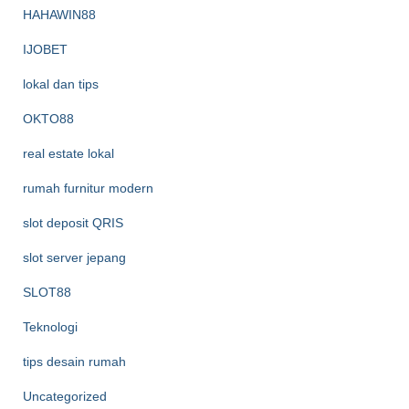
HAHAWIN88
IJOBET
lokal dan tips
OKTO88
real estate lokal
rumah furnitur modern
slot deposit QRIS
slot server jepang
SLOT88
Teknologi
tips desain rumah
Uncategorized