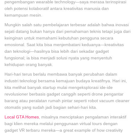
pengembangan wearable technology—saya merasa terinspirasi
oleh potensi kolaboratif antara kreativitas manusia dan
kemampuan mesin.
Mungkin salah satu pembelajaran terbesar adalah bahwa inovasi
sejati datang bukan hanya dari pemahaman teknis tetapi juga dari
keinginan untuk memahami kebutuhan pengguna secara
emosional. Saat kita bisa menjembatani keduanya—kreativitas
dan teknologi—hasilnya bisa lebih dari sekadar gadget
fungsional; ia bisa menjadi solusi nyata yang menyentuh
kehidupan orang banyak.
Hari-hari terus berlalu membawa banyak perubahan dalam
industri teknologi bersama kemajuan budaya kreatifnya. Hari ini,
kita melihat banyak startup mulai mengeksplorasi ide-ide
revolusioner berbasis gadget canggih seperti drone pengantar
barang atau peralatan rumah pintar seperti robot vacuum cleaner
otomatis yang sudah jadi bagian sehari-hari kita.
Local GTA Homes
, misalnya menciptakan pengalaman interaktif
bagi klien mereka melalui penggunaan virtual tours dengan
gadget VR terbaru mereka—a great example of how creativity