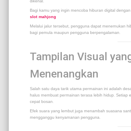
dikenal.
Bagi kamu yang ingin mencoba hiburan digital dengan
slot mahjong
Melalui jalur tersebut, pengguna dapat menemukan hi
bagi pemula maupun pengguna berpengalaman.
Tampilan Visual yan
Menenangkan
Salah satu daya tarik utama permainan ini adalah des
halus membuat permainan terasa lebih hidup. Setiap
cepat bosan.
Efek suara yang lembut juga menambah suasana santai 
mengganggu kenyamanan pengguna.