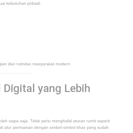
uai kebutuhan pribadi.
agian dari rutinitas masyarakat modern.
Digital yang Lebih
leh siapa saja. Tidak perlu menghafal aturan rumit seperti
ti alur permainan dengan simbol-simbol khas yang sudah