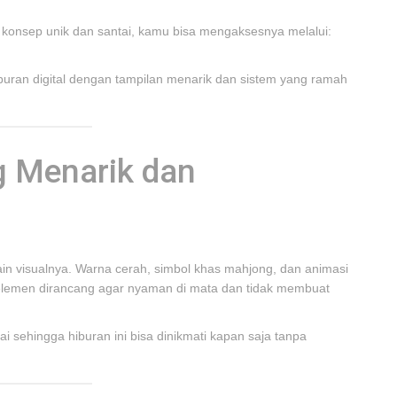
 konsep unik dan santai, kamu bisa mengaksesnya melalui:
buran digital dengan tampilan menarik dan sistem yang ramah
g Menarik dan
ain visualnya. Warna cerah, simbol khas mahjong, dan animasi
 elemen dirancang agar nyaman di mata dan tidak membuat
sehingga hiburan ini bisa dinikmati kapan saja tanpa