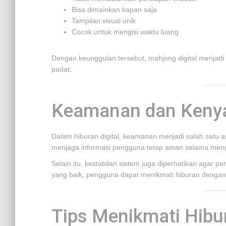
Bisa dimainkan kapan saja
Tampilan visual unik
Cocok untuk mengisi waktu luang
Dengan keunggulan tersebut, mahjong digital menjadi 
padat.
Keamanan dan Keny
Dalam hiburan digital, keamanan menjadi salah satu a
menjaga informasi pengguna tetap aman selama meng
Selain itu, kestabilan sistem juga diperhatikan agar 
yang baik, pengguna dapat menikmati hiburan denga
Tips Menikmati Hibur