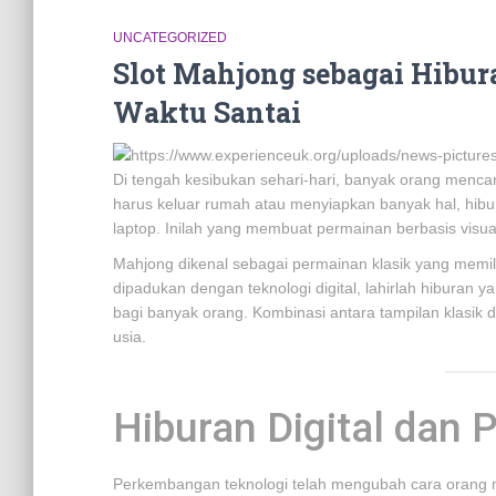
UNCATEGORIZED
Slot Mahjong sebagai Hibur
Waktu Santai
Di tengah kesibukan sehari-hari, banyak orang menc
harus keluar rumah atau menyiapkan banyak hal, hibura
laptop. Inilah yang membuat permainan berbasis visua
Mahjong dikenal sebagai permainan klasik yang memili
dipadukan dengan teknologi digital, lahirlah hiburan y
bagi banyak orang. Kombinasi antara tampilan klasik
usia.
Hiburan Digital dan
Perkembangan teknologi telah mengubah cara orang me