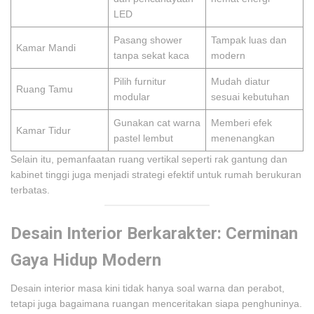
LED
Pasang shower
Tampak luas dan
Kamar Mandi
tanpa sekat kaca
modern
Pilih furnitur
Mudah diatur
Ruang Tamu
modular
sesuai kebutuhan
Gunakan cat warna
Memberi efek
Kamar Tidur
pastel lembut
menenangkan
Selain itu, pemanfaatan ruang vertikal seperti rak gantung dan
kabinet tinggi juga menjadi strategi efektif untuk rumah berukuran
terbatas.
Desain Interior Berkarakter: Cerminan
Gaya Hidup Modern
Desain interior masa kini tidak hanya soal warna dan perabot,
tetapi juga bagaimana ruangan menceritakan siapa penghuninya.