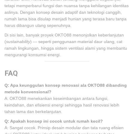
tetapi memperbarui fungsi dan nuansa tanpa kehilangan identitas
aslinya. Dengan konsep desain adaptif dan teknologi canggih,
rumah lama bisa disulap menjadi hunian yang terasa baru tanpa
harus dibangun ulang sepenuhnya.
Di sisi lain, banyak proyek OKTO88 menonjolkan keberlanjutan
(
sustainability
) — seperti penggunaan material daur ulang, cat
ramah lingkungan, hingga sistem ventilasi alami yang membantu
mengurangi konsumsi energi.
FAQ
Q: Apa keunggulan konsep renovasi ala OKTO88 dibanding
metode konvensional?
A: OKTO88 menekankan keseimbangan antara fungsi,
keindahan, dan efisiensi energi sehingga hasil renovasi lebih
tahan lama dan berkelanjutan.
Q: Apakah konsep ini cocok untuk rumah kecil?
A: Sangat cocok. Prinsip desain modular dan tata ruang efisien