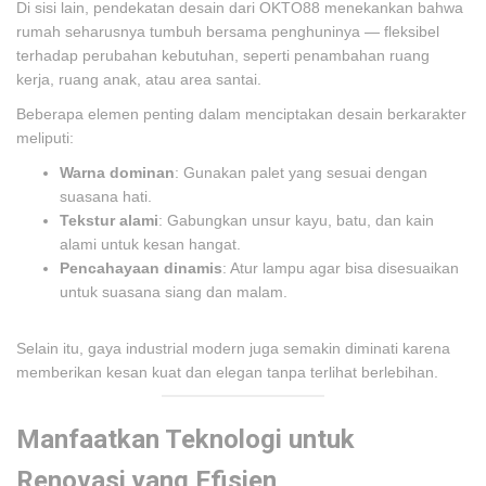
Di sisi lain, pendekatan desain dari OKTO88 menekankan bahwa
rumah seharusnya tumbuh bersama penghuninya — fleksibel
terhadap perubahan kebutuhan, seperti penambahan ruang
kerja, ruang anak, atau area santai.
Beberapa elemen penting dalam menciptakan desain berkarakter
meliputi:
Warna dominan
: Gunakan palet yang sesuai dengan
suasana hati.
Tekstur alami
: Gabungkan unsur kayu, batu, dan kain
alami untuk kesan hangat.
Pencahayaan dinamis
: Atur lampu agar bisa disesuaikan
untuk suasana siang dan malam.
Selain itu, gaya industrial modern juga semakin diminati karena
memberikan kesan kuat dan elegan tanpa terlihat berlebihan.
Manfaatkan Teknologi untuk
Renovasi yang Efisien