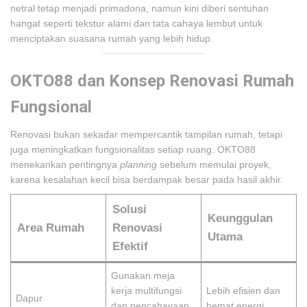
netral tetap menjadi primadona, namun kini diberi sentuhan
hangat seperti tekstur alami dan tata cahaya lembut untuk
menciptakan suasana rumah yang lebih hidup.
OKTO88 dan Konsep Renovasi Rumah
Fungsional
Renovasi bukan sekadar mempercantik tampilan rumah, tetapi
juga meningkatkan fungsionalitas setiap ruang. OKTO88
menekankan pentingnya
planning
sebelum memulai proyek,
karena kesalahan kecil bisa berdampak besar pada hasil akhir.
Solusi
Keunggulan
Area Rumah
Renovasi
Utama
Efektif
Gunakan meja
kerja multifungsi
Lebih efisien dan
Dapur
dan pencahayaan
hemat energi