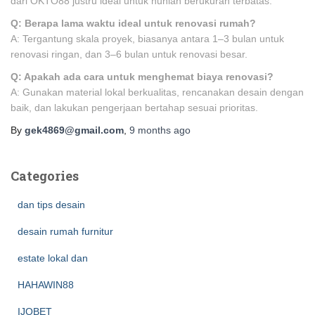
dari OKTO88 justru ideal untuk hunian berukuran terbatas.
Q: Berapa lama waktu ideal untuk renovasi rumah?
A: Tergantung skala proyek, biasanya antara 1–3 bulan untuk
renovasi ringan, dan 3–6 bulan untuk renovasi besar.
Q: Apakah ada cara untuk menghemat biaya renovasi?
A: Gunakan material lokal berkualitas, rencanakan desain dengan
baik, dan lakukan pengerjaan bertahap sesuai prioritas.
By
gek4869@gmail.com
,
9 months
ago
Categories
dan tips desain
desain rumah furnitur
estate lokal dan
HAHAWIN88
IJOBET