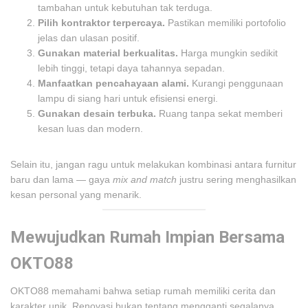
tambahan untuk kebutuhan tak terduga.
Pilih kontraktor terpercaya.
Pastikan memiliki portofolio
jelas dan ulasan positif.
Gunakan material berkualitas.
Harga mungkin sedikit
lebih tinggi, tetapi daya tahannya sepadan.
Manfaatkan pencahayaan alami.
Kurangi penggunaan
lampu di siang hari untuk efisiensi energi.
Gunakan desain terbuka.
Ruang tanpa sekat memberi
kesan luas dan modern.
Selain itu, jangan ragu untuk melakukan kombinasi antara furnitur
baru dan lama — gaya
mix and match
justru sering menghasilkan
kesan personal yang menarik.
Mewujudkan Rumah Impian Bersama
OKTO88
OKTO88 memahami bahwa setiap rumah memiliki cerita dan
karakter unik. Renovasi bukan tentang mengganti segalanya,