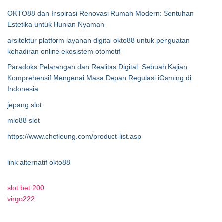
OKTO88 dan Inspirasi Renovasi Rumah Modern: Sentuhan
Estetika untuk Hunian Nyaman
arsitektur platform layanan digital okto88 untuk penguatan
kehadiran online ekosistem otomotif
Paradoks Pelarangan dan Realitas Digital: Sebuah Kajian
Komprehensif Mengenai Masa Depan Regulasi iGaming di
Indonesia
jepang slot
mio88 slot
https://www.chefleung.com/product-list.asp
link alternatif okto88
slot bet 200
virgo222