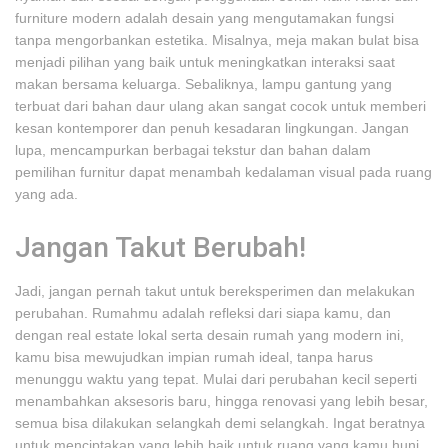
furniture modern adalah desain yang mengutamakan fungsi
tanpa mengorbankan estetika. Misalnya, meja makan bulat bisa
menjadi pilihan yang baik untuk meningkatkan interaksi saat
makan bersama keluarga. Sebaliknya, lampu gantung yang
terbuat dari bahan daur ulang akan sangat cocok untuk memberi
kesan kontemporer dan penuh kesadaran lingkungan. Jangan
lupa, mencampurkan berbagai tekstur dan bahan dalam
pemilihan furnitur dapat menambah kedalaman visual pada ruang
yang ada.
Jangan Takut Berubah!
Jadi, jangan pernah takut untuk bereksperimen dan melakukan
perubahan. Rumahmu adalah refleksi dari siapa kamu, dan
dengan real estate lokal serta desain rumah yang modern ini,
kamu bisa mewujudkan impian rumah ideal, tanpa harus
menunggu waktu yang tepat. Mulai dari perubahan kecil seperti
menambahkan aksesoris baru, hingga renovasi yang lebih besar,
semua bisa dilakukan selangkah demi selangkah. Ingat beratnya
untuk menciptakan yang lebih baik untuk ruang yang kamu huni