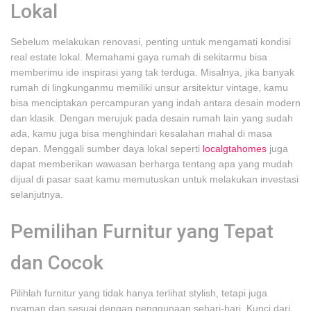
Lokal
Sebelum melakukan renovasi, penting untuk mengamati kondisi
real estate lokal. Memahami gaya rumah di sekitarmu bisa
memberimu ide inspirasi yang tak terduga. Misalnya, jika banyak
rumah di lingkunganmu memiliki unsur arsitektur vintage, kamu
bisa menciptakan percampuran yang indah antara desain modern
dan klasik. Dengan merujuk pada desain rumah lain yang sudah
ada, kamu juga bisa menghindari kesalahan mahal di masa
depan. Menggali sumber daya lokal seperti
localgtahomes
juga
dapat memberikan wawasan berharga tentang apa yang mudah
dijual di pasar saat kamu memutuskan untuk melakukan investasi
selanjutnya.
Pemilihan Furnitur yang Tepat
dan Cocok
Pilihlah furnitur yang tidak hanya terlihat stylish, tetapi juga
nyaman dan sesuai dengan penggunaan sehari-hari. Kunci dari