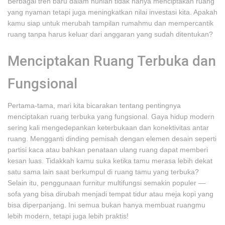
Berbagai tren baru dalam hunian tidak hanya menciptakan ruang
yang nyaman tetapi juga meningkatkan nilai investasi kita. Apakah
kamu siap untuk merubah tampilan rumahmu dan mempercantik
ruang tanpa harus keluar dari anggaran yang sudah ditentukan?
Menciptakan Ruang Terbuka dan
Fungsional
Pertama-tama, mari kita bicarakan tentang pentingnya
menciptakan ruang terbuka yang fungsional. Gaya hidup modern
sering kali mengedepankan keterbukaan dan konektivitas antar
ruang. Mengganti dinding pemisah dengan elemen desain seperti
partisi kaca atau bahkan penataan ulang ruang dapat memberi
kesan luas. Tidakkah kamu suka ketika tamu merasa lebih dekat
satu sama lain saat berkumpul di ruang tamu yang terbuka?
Selain itu, penggunaan furnitur multifungsi semakin populer —
sofa yang bisa dirubah menjadi tempat tidur atau meja kopi yang
bisa diperpanjang. Ini semua bukan hanya membuat ruangmu
lebih modern, tetapi juga lebih praktis!