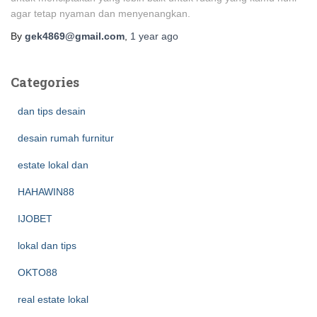
agar tetap nyaman dan menyenangkan.
By
gek4869@gmail.com
,
1 year
ago
Categories
dan tips desain
desain rumah furnitur
estate lokal dan
HAHAWIN88
IJOBET
lokal dan tips
OKTO88
real estate lokal