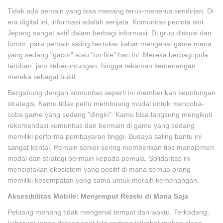
Tidak ada pemain yang bisa menang terus-menerus sendirian. Di
era digital ini, informasi adalah senjata. Komunitas pecinta slot
Jepang sangat aktif dalam berbagi informasi. Di grup diskusi dan
forum, para pemain saling bertukar kabar mengenai game mana
yang sedang "gacor" atau "on fire" hari ini. Mereka berbagi pola
taruhan, jam keberuntungan, hingga rekaman kemenangan
mereka sebagai bukti.
Bergabung dengan komunitas seperti ini memberikan keuntungan
strategis. Kamu tidak perlu membuang modal untuk mencoba-
coba game yang sedang "dingin". Kamu bisa langsung mengikuti
rekomendasi komunitas dan bermain di game yang sedang
memiliki performa pembayaran tinggi. Budaya saling bantu ini
sangat kental. Pemain senior sering memberikan tips manajemen
modal dan strategi bermain kepada pemula. Solidaritas ini
menciptakan ekosistem yang positif di mana semua orang
memiliki kesempatan yang sama untuk meraih kemenangan.
Aksesibilitas Mobile: Menjemput Rezeki di Mana Saja
Peluang menang tidak mengenal tempat dan waktu. Terkadang,