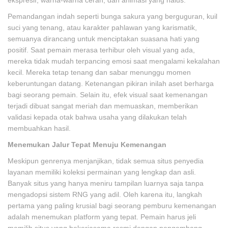
ekspresif, warna-warna cerah, dan animasi yang halus.
Pemandangan indah seperti bunga sakura yang berguguran, kuil
suci yang tenang, atau karakter pahlawan yang karismatik,
semuanya dirancang untuk menciptakan suasana hati yang
positif. Saat pemain merasa terhibur oleh visual yang ada,
mereka tidak mudah terpancing emosi saat mengalami kekalahan
kecil. Mereka tetap tenang dan sabar menunggu momen
keberuntungan datang. Ketenangan pikiran inilah aset berharga
bagi seorang pemain. Selain itu, efek visual saat kemenangan
terjadi dibuat sangat meriah dan memuaskan, memberikan
validasi kepada otak bahwa usaha yang dilakukan telah
membuahkan hasil.
Menemukan Jalur Tepat Menuju Kemenangan
Meskipun genrenya menjanjikan, tidak semua situs penyedia
layanan memiliki koleksi permainan yang lengkap dan asli.
Banyak situs yang hanya meniru tampilan luarnya saja tanpa
mengadopsi sistem RNG yang adil. Oleh karena itu, langkah
pertama yang paling krusial bagi seorang pemburu kemenangan
adalah menemukan platform yang tepat. Pemain harus jeli