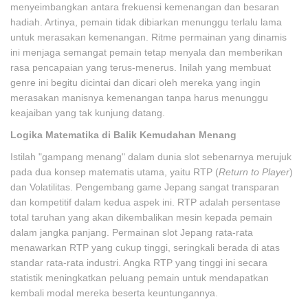
menyeimbangkan antara frekuensi kemenangan dan besaran
hadiah. Artinya, pemain tidak dibiarkan menunggu terlalu lama
untuk merasakan kemenangan. Ritme permainan yang dinamis
ini menjaga semangat pemain tetap menyala dan memberikan
rasa pencapaian yang terus-menerus. Inilah yang membuat
genre ini begitu dicintai dan dicari oleh mereka yang ingin
merasakan manisnya kemenangan tanpa harus menunggu
keajaiban yang tak kunjung datang.
Logika Matematika di Balik Kemudahan Menang
Istilah "gampang menang" dalam dunia slot sebenarnya merujuk
pada dua konsep matematis utama, yaitu RTP (
Return to Player
)
dan Volatilitas. Pengembang game Jepang sangat transparan
dan kompetitif dalam kedua aspek ini. RTP adalah persentase
total taruhan yang akan dikembalikan mesin kepada pemain
dalam jangka panjang. Permainan slot Jepang rata-rata
menawarkan RTP yang cukup tinggi, seringkali berada di atas
standar rata-rata industri. Angka RTP yang tinggi ini secara
statistik meningkatkan peluang pemain untuk mendapatkan
kembali modal mereka beserta keuntungannya.