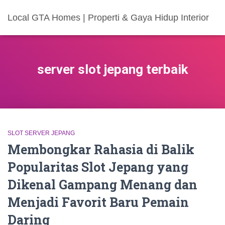
Local GTA Homes | Properti & Gaya Hidup Interior
server slot jepang terbaik
SLOT SERVER JEPANG
Membongkar Rahasia di Balik
Popularitas Slot Jepang yang
Dikenal Gampang Menang dan
Menjadi Favorit Baru Pemain
Daring