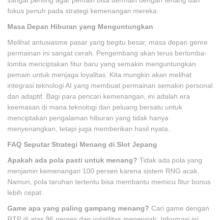
sangat penting agar pemain bisa bermain dengan tenang dan
fokus penuh pada strategi kemenangan mereka.
Masa Depan Hiburan yang Menguntungkan
Melihat antusiasme pasar yang begitu besar, masa depan genre
permainan ini sangat cerah. Pengembang akan terus berlomba-
lomba menciptakan fitur baru yang semakin menguntungkan
pemain untuk menjaga loyalitas. Kita mungkin akan melihat
integrasi teknologi AI yang membuat permainan semakin personal
dan adaptif. Bagi para pencari kemenangan, ini adalah era
keemasan di mana teknologi dan peluang bersatu untuk
menciptakan pengalaman hiburan yang tidak hanya
menyenangkan, tetapi juga memberikan hasil nyata.
FAQ Seputar Strategi Menang di Slot Jepang
Apakah ada pola pasti untuk menang?
Tidak ada pola yang
menjamin kemenangan 100 persen karena sistem RNG acak.
Namun, pola taruhan tertentu bisa membantu memicu fitur bonus
lebih cepat.
Game apa yang paling gampang menang?
Cari game dengan
RTP di atas 96 persen dan volatilitas menengah. Informasi ini