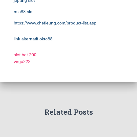
jepang slot
mio88 slot
https://www.chefleung.com/product-list.asp
link alternatif okto88
slot bet 200
virgo222
Related Posts