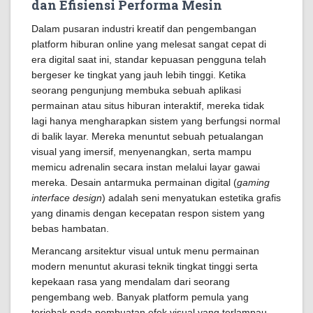
dan Efisiensi Performa Mesin
Dalam pusaran industri kreatif dan pengembangan
platform hiburan online yang melesat sangat cepat di
era digital saat ini, standar kepuasan pengguna telah
bergeser ke tingkat yang jauh lebih tinggi. Ketika
seorang pengunjung membuka sebuah aplikasi
permainan atau situs hiburan interaktif, mereka tidak
lagi hanya mengharapkan sistem yang berfungsi normal
di balik layar. Mereka menuntut sebuah petualangan
visual yang imersif, menyenangkan, serta mampu
memicu adrenalin secara instan melalui layar gawai
mereka. Desain antarmuka permainan digital (
gaming
interface design
) adalah seni menyatukan estetika grafis
yang dinamis dengan kecepatan respon sistem yang
bebas hambatan.
Merancang arsitektur visual untuk menu permainan
modern menuntut akurasi teknik tingkat tinggi serta
kepekaan rasa yang mendalam dari seorang
pengembang web. Banyak platform pemula yang
terjebak pada pembuatan efek visual yang terlampau