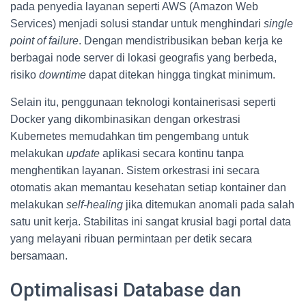
pada penyedia layanan seperti AWS (Amazon Web
Services) menjadi solusi standar untuk menghindari
single
point of failure
. Dengan mendistribusikan beban kerja ke
berbagai node server di lokasi geografis yang berbeda,
risiko
downtime
dapat ditekan hingga tingkat minimum.
Selain itu, penggunaan teknologi kontainerisasi seperti
Docker yang dikombinasikan dengan orkestrasi
Kubernetes memudahkan tim pengembang untuk
melakukan
update
aplikasi secara kontinu tanpa
menghentikan layanan. Sistem orkestrasi ini secara
otomatis akan memantau kesehatan setiap kontainer dan
melakukan
self-healing
jika ditemukan anomali pada salah
satu unit kerja. Stabilitas ini sangat krusial bagi portal data
yang melayani ribuan permintaan per detik secara
bersamaan.
Optimalisasi Database dan