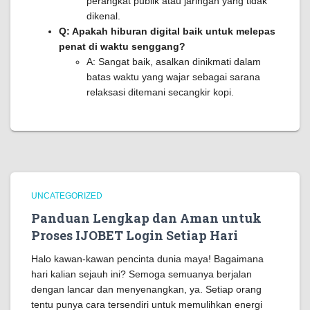
perangkat publik atau jaringan yang tidak
dikenal.
Q: Apakah hiburan digital baik untuk melepas
penat di waktu senggang?
A: Sangat baik, asalkan dinikmati dalam
batas waktu yang wajar sebagai sarana
relaksasi ditemani secangkir kopi.
UNCATEGORIZED
Panduan Lengkap dan Aman untuk
Proses IJOBET Login Setiap Hari
Halo kawan-kawan pencinta dunia maya! Bagaimana
hari kalian sejauh ini? Semoga semuanya berjalan
dengan lancar dan menyenangkan, ya. Setiap orang
tentu punya cara tersendiri untuk memulihkan energi