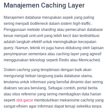
Manajemen Caching Layer
Manajemen database merupakan aspek yang paling
sering menjadi
bottleneck
dalam sistem
high-traffic
.
Penggunaan metode
sharding
atau pemecahan database
besar menjadi unit-unit yang lebih kecil dan terdistribusi
adalah langkah efektif untuk meningkatkan kecepatan
query
. Namun, teknik ini juga harus didukung oleh lapisan
penyimpanan sementara atau
caching layer
yang agresif
menggunakan teknologi seperti Redis atau Memcached.
Sistem
caching
yang teroptimasi dengan baik akan
mengurangi beban langsung pada database utama,
terutama untuk informasi yang bersifat dinamis dan sering
diakses secara berulang. Sebagai contoh, portal berita
atau situs referensi yang sering membagikan data harian
seperti
slot gacor
membutuhkan mekanisme
caching
yang
sangat efisien agar informasi dapat tersaji seketika tanpa