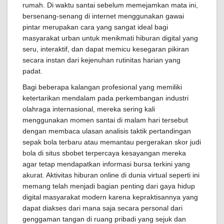
rumah. Di waktu santai sebelum memejamkan mata ini,
bersenang-senang di internet menggunakan gawai
pintar merupakan cara yang sangat ideal bagi
masyarakat urban untuk menikmati hiburan digital yang
seru, interaktif, dan dapat memicu kesegaran pikiran
secara instan dari kejenuhan rutinitas harian yang
padat.
Bagi beberapa kalangan profesional yang memiliki
ketertarikan mendalam pada perkembangan industri
olahraga internasional, mereka sering kali
menggunakan momen santai di malam hari tersebut
dengan membaca ulasan analisis taktik pertandingan
sepak bola terbaru atau memantau pergerakan skor judi
bola di situs sbobet terpercaya kesayangan mereka
agar tetap mendapatkan informasi bursa terkini yang
akurat. Aktivitas hiburan online di dunia virtual seperti ini
memang telah menjadi bagian penting dari gaya hidup
digital masyarakat modern karena kepraktisannya yang
dapat diakses dari mana saja secara personal dari
genggaman tangan di ruang pribadi yang sejuk dan