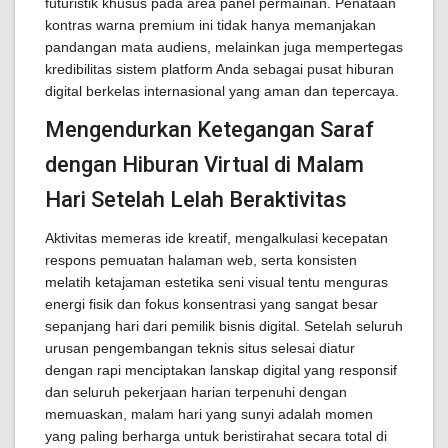
futuristik khusus pada area panel permainan. Penataan
kontras warna premium ini tidak hanya memanjakan
pandangan mata audiens, melainkan juga mempertegas
kredibilitas sistem platform Anda sebagai pusat hiburan
digital berkelas internasional yang aman dan tepercaya.
Mengendurkan Ketegangan Saraf
dengan Hiburan Virtual di Malam
Hari Setelah Lelah Beraktivitas
Aktivitas memeras ide kreatif, mengalkulasi kecepatan
respons pemuatan halaman web, serta konsisten
melatih ketajaman estetika seni visual tentu menguras
energi fisik dan fokus konsentrasi yang sangat besar
sepanjang hari dari pemilik bisnis digital. Setelah seluruh
urusan pengembangan teknis situs selesai diatur
dengan rapi menciptakan lanskap digital yang responsif
dan seluruh pekerjaan harian terpenuhi dengan
memuaskan, malam hari yang sunyi adalah momen
yang paling berharga untuk beristirahat secara total di