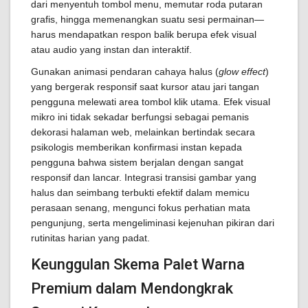
dari menyentuh tombol menu, memutar roda putaran
grafis, hingga memenangkan suatu sesi permainan—
harus mendapatkan respon balik berupa efek visual
atau audio yang instan dan interaktif.
Gunakan animasi pendaran cahaya halus (
glow effect
)
yang bergerak responsif saat kursor atau jari tangan
pengguna melewati area tombol klik utama. Efek visual
mikro ini tidak sekadar berfungsi sebagai pemanis
dekorasi halaman web, melainkan bertindak secara
psikologis memberikan konfirmasi instan kepada
pengguna bahwa sistem berjalan dengan sangat
responsif dan lancar. Integrasi transisi gambar yang
halus dan seimbang terbukti efektif dalam memicu
perasaan senang, mengunci fokus perhatian mata
pengunjung, serta mengeliminasi kejenuhan pikiran dari
rutinitas harian yang padat.
Keunggulan Skema Palet Warna
Premium dalam Mendongkrak