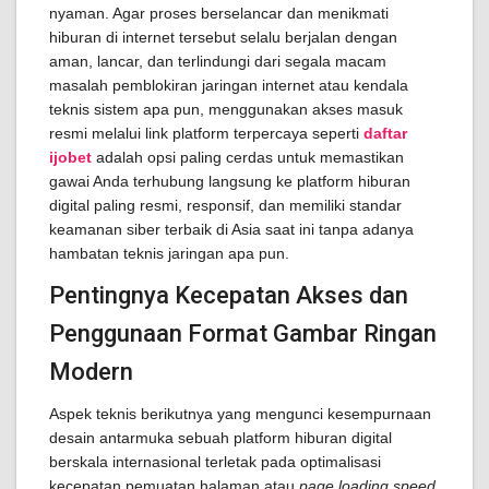
nyaman. Agar proses berselancar dan menikmati
hiburan di internet tersebut selalu berjalan dengan
aman, lancar, dan terlindungi dari segala macam
masalah pemblokiran jaringan internet atau kendala
teknis sistem apa pun, menggunakan akses masuk
resmi melalui link platform terpercaya seperti
daftar
ijobet
adalah opsi paling cerdas untuk memastikan
gawai Anda terhubung langsung ke platform hiburan
digital paling resmi, responsif, dan memiliki standar
keamanan siber terbaik di Asia saat ini tanpa adanya
hambatan teknis jaringan apa pun.
Pentingnya Kecepatan Akses dan
Penggunaan Format Gambar Ringan
Modern
Aspek teknis berikutnya yang mengunci kesempurnaan
desain antarmuka sebuah platform hiburan digital
berskala internasional terletak pada optimalisasi
kecepatan pemuatan halaman atau
page loading speed
.