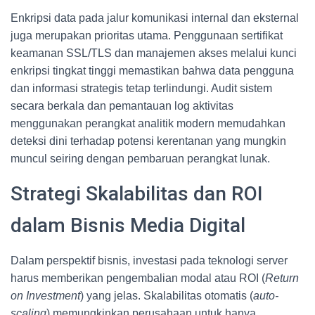
Enkripsi data pada jalur komunikasi internal dan eksternal
juga merupakan prioritas utama. Penggunaan sertifikat
keamanan SSL/TLS dan manajemen akses melalui kunci
enkripsi tingkat tinggi memastikan bahwa data pengguna
dan informasi strategis tetap terlindungi. Audit sistem
secara berkala dan pemantauan log aktivitas
menggunakan perangkat analitik modern memudahkan
deteksi dini terhadap potensi kerentanan yang mungkin
muncul seiring dengan pembaruan perangkat lunak.
Strategi Skalabilitas dan ROI
dalam Bisnis Media Digital
Dalam perspektif bisnis, investasi pada teknologi server
harus memberikan pengembalian modal atau ROI (
Return
on Investment
) yang jelas. Skalabilitas otomatis (
auto-
scaling
) memungkinkan perusahaan untuk hanya