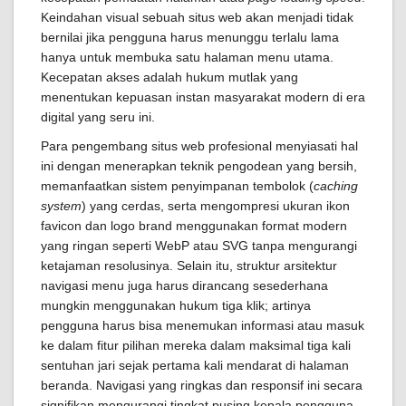
Keindahan visual sebuah situs web akan menjadi tidak
bernilai jika pengguna harus menunggu terlalu lama
hanya untuk membuka satu halaman menu utama.
Kecepatan akses adalah hukum mutlak yang
menentukan kepuasan instan masyarakat modern di era
digital yang seru ini.
Para pengembang situs web profesional menyiasati hal
ini dengan menerapkan teknik pengodean yang bersih,
memanfaatkan sistem penyimpanan tembolok (
caching
system
) yang cerdas, serta mengompresi ukuran ikon
favicon dan logo brand menggunakan format modern
yang ringan seperti WebP atau SVG tanpa mengurangi
ketajaman resolusinya. Selain itu, struktur arsitektur
navigasi menu juga harus dirancang sesederhana
mungkin menggunakan hukum tiga klik; artinya
pengguna harus bisa menemukan informasi atau masuk
ke dalam fitur pilihan mereka dalam maksimal tiga kali
sentuhan jari sejak pertama kali mendarat di halaman
beranda. Navigasi yang ringkas dan responsif ini secara
signifikan mengurangi tingkat pusing kepala pengguna