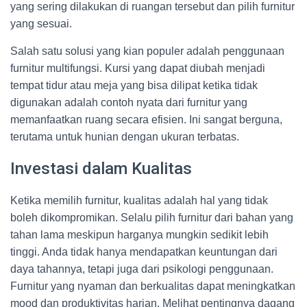
yang sering dilakukan di ruangan tersebut dan pilih furnitur
yang sesuai.
Salah satu solusi yang kian populer adalah penggunaan
furnitur multifungsi. Kursi yang dapat diubah menjadi
tempat tidur atau meja yang bisa dilipat ketika tidak
digunakan adalah contoh nyata dari furnitur yang
memanfaatkan ruang secara efisien. Ini sangat berguna,
terutama untuk hunian dengan ukuran terbatas.
Investasi dalam Kualitas
Ketika memilih furnitur, kualitas adalah hal yang tidak
boleh dikompromikan. Selalu pilih furnitur dari bahan yang
tahan lama meskipun harganya mungkin sedikit lebih
tinggi. Anda tidak hanya mendapatkan keuntungan dari
daya tahannya, tetapi juga dari psikologi penggunaan.
Furnitur yang nyaman dan berkualitas dapat meningkatkan
mood dan produktivitas harian. Melihat pentingnya dagang