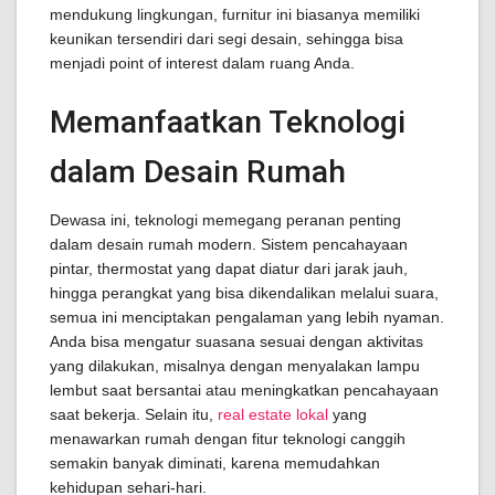
mendukung lingkungan, furnitur ini biasanya memiliki
keunikan tersendiri dari segi desain, sehingga bisa
menjadi point of interest dalam ruang Anda.
Memanfaatkan Teknologi
dalam Desain Rumah
Dewasa ini, teknologi memegang peranan penting
dalam desain rumah modern. Sistem pencahayaan
pintar, thermostat yang dapat diatur dari jarak jauh,
hingga perangkat yang bisa dikendalikan melalui suara,
semua ini menciptakan pengalaman yang lebih nyaman.
Anda bisa mengatur suasana sesuai dengan aktivitas
yang dilakukan, misalnya dengan menyalakan lampu
lembut saat bersantai atau meningkatkan pencahayaan
saat bekerja. Selain itu,
real estate lokal
yang
menawarkan rumah dengan fitur teknologi canggih
semakin banyak diminati, karena memudahkan
kehidupan sehari-hari.