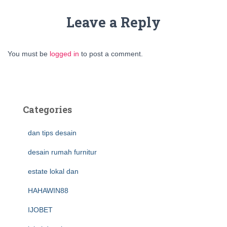
Leave a Reply
You must be
logged in
to post a comment.
Categories
dan tips desain
desain rumah furnitur
estate lokal dan
HAHAWIN88
IJOBET