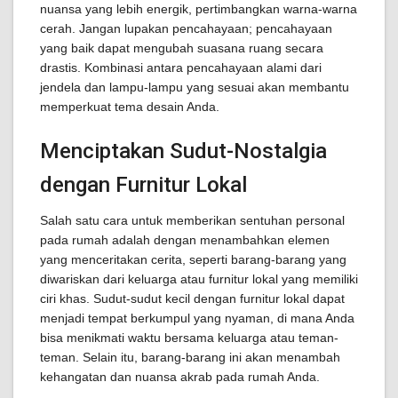
nuansa yang lebih energik, pertimbangkan warna-warna
cerah. Jangan lupakan pencahayaan; pencahayaan
yang baik dapat mengubah suasana ruang secara
drastis. Kombinasi antara pencahayaan alami dari
jendela dan lampu-lampu yang sesuai akan membantu
memperkuat tema desain Anda.
Menciptakan Sudut-Nostalgia
dengan Furnitur Lokal
Salah satu cara untuk memberikan sentuhan personal
pada rumah adalah dengan menambahkan elemen
yang menceritakan cerita, seperti barang-barang yang
diwariskan dari keluarga atau furnitur lokal yang memiliki
ciri khas. Sudut-sudut kecil dengan furnitur lokal dapat
menjadi tempat berkumpul yang nyaman, di mana Anda
bisa menikmati waktu bersama keluarga atau teman-
teman. Selain itu, barang-barang ini akan menambah
kehangatan dan nuansa akrab pada rumah Anda.