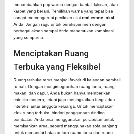
menambahkan pop warna dengan bantal, lukisan, atau
karpet yang berani. Pemilihan warna yang tepat bisa
sangat memengaruhi penilaian nilai
real estate lokal
Anda. Jangan ragu untuk bereksperimen dengan
berbagai aksen sampai Anda menemukan kombinasi
yang sempurna.
Menciptakan Ruang
Terbuka yang Fleksibel
Ruang terbuka terus menjadi favorit di kalangan pembeli
rumah. Dengan mengintegrasikan ruang tamu, ruang
makan, dan dapur, Anda bukan hanya memberikan
estetika modern, tetapi juga meningkatkan fungsi dan
interaksi antar anggota keluarga. Untuk menciptakan
efek ruang terbuka, hindari penggunaan dinding
pembatas. Anda bisa menggunakan perabotan untuk
memisahkan area, seperti menggunakan sofa panjang
untuk menandai batas antara ruang tamu dan ruang