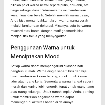
pilihlah palet warna netral seperti putih, abu-abu, atau
beige sebagai dasar. Warna-warna ini memberikan
kesan luas dan bersih. Setelah memilih warna dasar,
Anda bisa menambahkan aksen warna-warna cerah
melalui furnitur dan dekorasi. Misalnya, sofa berwarna
mustard atau bantal dengan motif geometris bisa
menjadi titik fokus yang menyegarkan.
Penggunaan Warna untuk
Menciptakan Mood
Setiap warna dapat mempengaruhi suasana hati
penghuni rumah. Warna dingin seperti biru dan hijau
bisa memberikan kesan tenang, cocok untuk kamar
tidur atau ruang kerja. Sementara warna hangat seperti
merah dan kuning lebih energik, tepat untuk ruang tamu
atau ruang keluarga. Untuk rumah impian Anda, penting
untuk memikirkan bagaimana warna dapat
memengaruhi aktivitas harian di dalamnya.