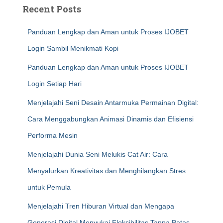
Recent Posts
Panduan Lengkap dan Aman untuk Proses IJOBET
Login Sambil Menikmati Kopi
Panduan Lengkap dan Aman untuk Proses IJOBET
Login Setiap Hari
Menjelajahi Seni Desain Antarmuka Permainan Digital:
Cara Menggabungkan Animasi Dinamis dan Efisiensi
Performa Mesin
Menjelajahi Dunia Seni Melukis Cat Air: Cara
Menyalurkan Kreativitas dan Menghilangkan Stres
untuk Pemula
Menjelajahi Tren Hiburan Virtual dan Mengapa
Generasi Digital Menyukai Fleksibilitas Tanpa Batas