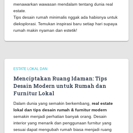
menawarkan wawasan mendalam tentang dunia real
estate.
Tips desain rumah minimalis nggak ada habisnya untuk
dieksplorasi. Temukan inspirasi baru setiap hari supaya
rumah makin nyaman dan estetik!
ESTATE LOKAL DAN
Menciptakan Ruang Idaman: Tips
Desain Modern untuk Rumah dan
Furnitur Lokal
Dalam dunia yang semakin berkembang,
real estate
lokal dan tips desain rumah & furnitur modern
semakin menjadi perhatian banyak orang. Desain
interior yang menarik dan penggunaan furnitur yang
sesuai dapat mengubah rumah biasa menjadi ruang