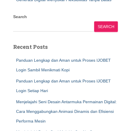
Search
SEARCH
Recent Posts
Panduan Lengkap dan Aman untuk Proses IJOBET
Login Sambil Menikmati Kopi
Panduan Lengkap dan Aman untuk Proses IJOBET
Login Setiap Hari
Menjelajahi Seni Desain Antarmuka Permainan Digital:
Cara Menggabungkan Animasi Dinamis dan Efisiensi
Performa Mesin