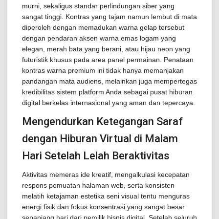
murni, sekaligus standar perlindungan siber yang
sangat tinggi. Kontras yang tajam namun lembut di mata
diperoleh dengan memadukan warna gelap tersebut
dengan pendaran aksen warna emas logam yang
elegan, merah bata yang berani, atau hijau neon yang
futuristik khusus pada area panel permainan. Penataan
kontras warna premium ini tidak hanya memanjakan
pandangan mata audiens, melainkan juga mempertegas
kredibilitas sistem platform Anda sebagai pusat hiburan
digital berkelas internasional yang aman dan tepercaya.
Mengendurkan Ketegangan Saraf
dengan Hiburan Virtual di Malam
Hari Setelah Lelah Beraktivitas
Aktivitas memeras ide kreatif, mengalkulasi kecepatan
respons pemuatan halaman web, serta konsisten
melatih ketajaman estetika seni visual tentu menguras
energi fisik dan fokus konsentrasi yang sangat besar
sepanjang hari dari pemilik bisnis digital. Setelah seluruh