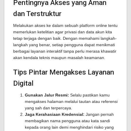
Pentingnya Akses yang Aman
dan Terstruktur
Melakukan akses ke dalam sebuah platform online tentu
memerlukan ketelitian agar privasi dan data akun kita
tetap terjaga dengan baik. Dengan memahami langkah-
langkah yang benar, setiap pengguna dapat menikmati
berbagai layanan interaktif tanpa perlu merasa khawatir
akan kendala teknis maupun masalah keamanan.
Tips Pintar Mengakses Layanan
Digital
Gunakan Jalur Resmi:
Selalu pastikan kamu
mengakses halaman melalui tautan atau referensi
yang sah dan terpercaya.
Jaga Kerahasiaan Kredensial:
Jangan pernah
membagikan nama pengguna atau kata sandi
kepada orang lain demi menghindari risiko yang