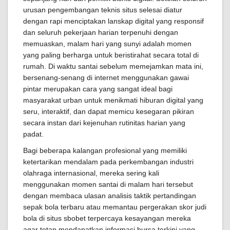
urusan pengembangan teknis situs selesai diatur
dengan rapi menciptakan lanskap digital yang responsif
dan seluruh pekerjaan harian terpenuhi dengan
memuaskan, malam hari yang sunyi adalah momen
yang paling berharga untuk beristirahat secara total di
rumah. Di waktu santai sebelum memejamkan mata ini,
bersenang-senang di internet menggunakan gawai
pintar merupakan cara yang sangat ideal bagi
masyarakat urban untuk menikmati hiburan digital yang
seru, interaktif, dan dapat memicu kesegaran pikiran
secara instan dari kejenuhan rutinitas harian yang
padat.
Bagi beberapa kalangan profesional yang memiliki
ketertarikan mendalam pada perkembangan industri
olahraga internasional, mereka sering kali
menggunakan momen santai di malam hari tersebut
dengan membaca ulasan analisis taktik pertandingan
sepak bola terbaru atau memantau pergerakan skor judi
bola di situs sbobet terpercaya kesayangan mereka
agar tetap mendapatkan informasi bursa terkini yang