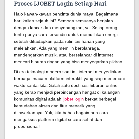
Proses IJOBET Login Setiap Hari
Halo kawan-kawan pencinta dunia maya! Bagaimana
hari kalian sejauh ini? Semoga semuanya berjalan
dengan lancar dan menyenangkan, ya. Setiap orang
tentu punya cara tersendiri untuk memulihkan energi
setelah dihadapkan pada rutinitas harian yang
melelahkan. Ada yang memilih berolahraga,
mendengarkan musik, atau berselancar di internet
mencari hiburan ringan yang bisa menyegarkan pikiran.
Di era teknologi modern saat ini, internet menyediakan
berbagai macam platform interaktif yang siap menemani
waktu santai kita. Salah satu destinasi hiburan online
yang kerap menjadi perbincangan hangat di kalangan
komunitas digital adalah
ijobet login
berkat berbagai
kemudahan akses dan fitur menarik yang
ditawarkannya. Yuk, kita bahas bagaimana cara
mengakses platform digital secara sehat dan
proporsional!