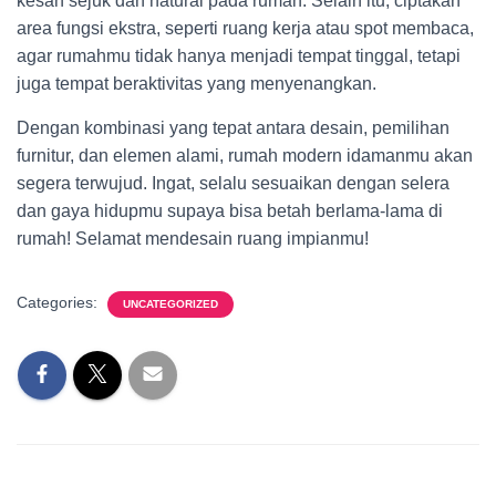
kesan sejuk dan natural pada rumah. Selain itu, ciptakan
area fungsi ekstra, seperti ruang kerja atau spot membaca,
agar rumahmu tidak hanya menjadi tempat tinggal, tetapi
juga tempat beraktivitas yang menyenangkan.
Dengan kombinasi yang tepat antara desain, pemilihan
furnitur, dan elemen alami, rumah modern idamanmu akan
segera terwujud. Ingat, selalu sesuaikan dengan selera
dan gaya hidupmu supaya bisa betah berlama-lama di
rumah! Selamat mendesain ruang impianmu!
Categories:
UNCATEGORIZED