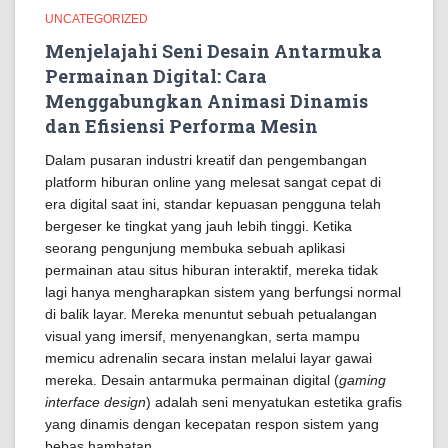
UNCATEGORIZED
Menjelajahi Seni Desain Antarmuka
Permainan Digital: Cara
Menggabungkan Animasi Dinamis
dan Efisiensi Performa Mesin
Dalam pusaran industri kreatif dan pengembangan
platform hiburan online yang melesat sangat cepat di
era digital saat ini, standar kepuasan pengguna telah
bergeser ke tingkat yang jauh lebih tinggi. Ketika
seorang pengunjung membuka sebuah aplikasi
permainan atau situs hiburan interaktif, mereka tidak
lagi hanya mengharapkan sistem yang berfungsi normal
di balik layar. Mereka menuntut sebuah petualangan
visual yang imersif, menyenangkan, serta mampu
memicu adrenalin secara instan melalui layar gawai
mereka. Desain antarmuka permainan digital (
gaming
interface design
) adalah seni menyatukan estetika grafis
yang dinamis dengan kecepatan respon sistem yang
bebas hambatan.