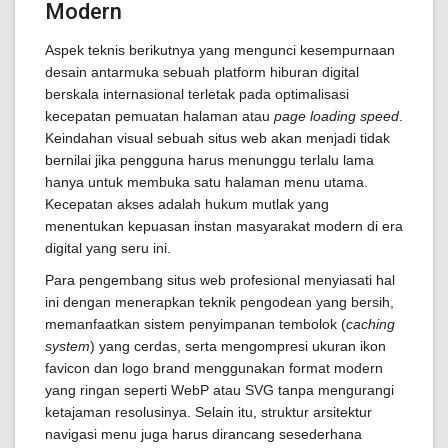
Modern
Aspek teknis berikutnya yang mengunci kesempurnaan
desain antarmuka sebuah platform hiburan digital
berskala internasional terletak pada optimalisasi
kecepatan pemuatan halaman atau
page loading speed
.
Keindahan visual sebuah situs web akan menjadi tidak
bernilai jika pengguna harus menunggu terlalu lama
hanya untuk membuka satu halaman menu utama.
Kecepatan akses adalah hukum mutlak yang
menentukan kepuasan instan masyarakat modern di era
digital yang seru ini.
Para pengembang situs web profesional menyiasati hal
ini dengan menerapkan teknik pengodean yang bersih,
memanfaatkan sistem penyimpanan tembolok (
caching
system
) yang cerdas, serta mengompresi ukuran ikon
favicon dan logo brand menggunakan format modern
yang ringan seperti WebP atau SVG tanpa mengurangi
ketajaman resolusinya. Selain itu, struktur arsitektur
navigasi menu juga harus dirancang sesederhana