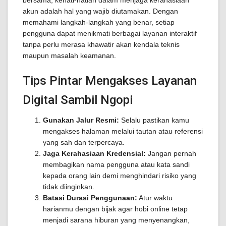
bersama, kehati-hatian dalam menjaga kerahasiaan
akun adalah hal yang wajib diutamakan. Dengan
memahami langkah-langkah yang benar, setiap
pengguna dapat menikmati berbagai layanan interaktif
tanpa perlu merasa khawatir akan kendala teknis
maupun masalah keamanan.
Tips Pintar Mengakses Layanan
Digital Sambil Ngopi
Gunakan Jalur Resmi:
Selalu pastikan kamu
mengakses halaman melalui tautan atau referensi
yang sah dan terpercaya.
Jaga Kerahasiaan Kredensial:
Jangan pernah
membagikan nama pengguna atau kata sandi
kepada orang lain demi menghindari risiko yang
tidak diinginkan.
Batasi Durasi Penggunaan:
Atur waktu
harianmu dengan bijak agar hobi online tetap
menjadi sarana hiburan yang menyenangkan,