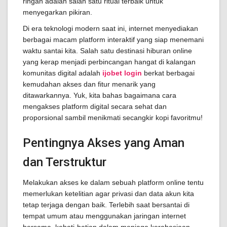
ringan adalah salah satu ritual terbaik untuk
menyegarkan pikiran.
Di era teknologi modern saat ini, internet menyediakan
berbagai macam platform interaktif yang siap menemani
waktu santai kita. Salah satu destinasi hiburan online
yang kerap menjadi perbincangan hangat di kalangan
komunitas digital adalah
ijobet login
berkat berbagai
kemudahan akses dan fitur menarik yang
ditawarkannya. Yuk, kita bahas bagaimana cara
mengakses platform digital secara sehat dan
proporsional sambil menikmati secangkir kopi favoritmu!
Pentingnya Akses yang Aman
dan Terstruktur
Melakukan akses ke dalam sebuah platform online tentu
memerlukan ketelitian agar privasi dan data akun kita
tetap terjaga dengan baik. Terlebih saat bersantai di
tempat umum atau menggunakan jaringan internet