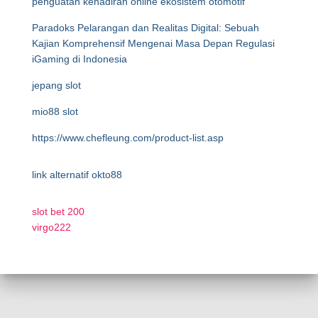
penguatan kehadiran online ekosistem otomotif
Paradoks Pelarangan dan Realitas Digital: Sebuah
Kajian Komprehensif Mengenai Masa Depan Regulasi
iGaming di Indonesia
jepang slot
mio88 slot
https://www.chefleung.com/product-list.asp
link alternatif okto88
slot bet 200
virgo222