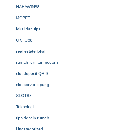
HAHAWIN88
IJOBET
lokal dan tips
OKTO88
real estate lokal
rumah furnitur modern
slot deposit QRIS
slot server jepang
SLOT88
Teknologi
tips desain rumah
Uncategorized