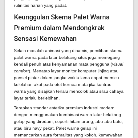
rutinitas harian yang padat.
Keunggulan Skema Palet Warna
Premium dalam Mendongkrak
Sensasi Kemewahan
Selain masalah animasi yang dinamis, pemilihan skema
palet warna pada latar belakang situs juga memegang
kendali penuh atas kenyamanan mata pengguna (
visual
comfort
). Menatap layar monitor komputer jinjing atau
ponsel pintar dalam jangka waktu lama dapat memicu
kelelahan akut pada otot kornea mata jika kontras
warna yang disajikan terlalu mencolok atau silau cahaya
layar terlalu berlebihan.
Terapkan standar estetika premium industri modern
dengan menggunakan kombinasi warna latar belakang
gelap yang diredam, seperti hitam arang, abu-abu batu,
atau biru navy pekat. Palet warna gelap ini
memancarkan aura formalitas yang kokoh, kemewahan