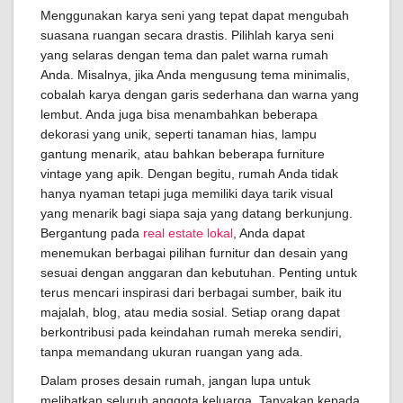
Menggunakan karya seni yang tepat dapat mengubah
suasana ruangan secara drastis. Pilihlah karya seni
yang selaras dengan tema dan palet warna rumah
Anda. Misalnya, jika Anda mengusung tema minimalis,
cobalah karya dengan garis sederhana dan warna yang
lembut. Anda juga bisa menambahkan beberapa
dekorasi yang unik, seperti tanaman hias, lampu
gantung menarik, atau bahkan beberapa furniture
vintage yang apik. Dengan begitu, rumah Anda tidak
hanya nyaman tetapi juga memiliki daya tarik visual
yang menarik bagi siapa saja yang datang berkunjung.
Bergantung pada
real estate lokal
, Anda dapat
menemukan berbagai pilihan furnitur dan desain yang
sesuai dengan anggaran dan kebutuhan. Penting untuk
terus mencari inspirasi dari berbagai sumber, baik itu
majalah, blog, atau media sosial. Setiap orang dapat
berkontribusi pada keindahan rumah mereka sendiri,
tanpa memandang ukuran ruangan yang ada.
Dalam proses desain rumah, jangan lupa untuk
melibatkan seluruh anggota keluarga. Tanyakan kepada