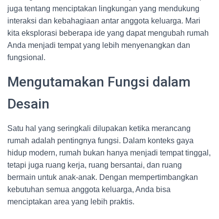
juga tentang menciptakan lingkungan yang mendukung
interaksi dan kebahagiaan antar anggota keluarga. Mari
kita eksplorasi beberapa ide yang dapat mengubah rumah
Anda menjadi tempat yang lebih menyenangkan dan
fungsional.
Mengutamakan Fungsi dalam
Desain
Satu hal yang seringkali dilupakan ketika merancang
rumah adalah pentingnya fungsi. Dalam konteks gaya
hidup modern, rumah bukan hanya menjadi tempat tinggal,
tetapi juga ruang kerja, ruang bersantai, dan ruang
bermain untuk anak-anak. Dengan mempertimbangkan
kebutuhan semua anggota keluarga, Anda bisa
menciptakan area yang lebih praktis.