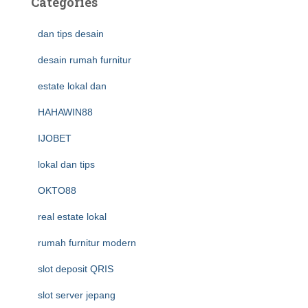
Categories
dan tips desain
desain rumah furnitur
estate lokal dan
HAHAWIN88
IJOBET
lokal dan tips
OKTO88
real estate lokal
rumah furnitur modern
slot deposit QRIS
slot server jepang