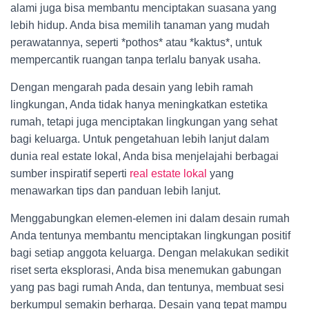
alami juga bisa membantu menciptakan suasana yang
lebih hidup. Anda bisa memilih tanaman yang mudah
perawatannya, seperti *pothos* atau *kaktus*, untuk
mempercantik ruangan tanpa terlalu banyak usaha.
Dengan mengarah pada desain yang lebih ramah
lingkungan, Anda tidak hanya meningkatkan estetika
rumah, tetapi juga menciptakan lingkungan yang sehat
bagi keluarga. Untuk pengetahuan lebih lanjut dalam
dunia real estate lokal, Anda bisa menjelajahi berbagai
sumber inspiratif seperti
real estate lokal
yang
menawarkan tips dan panduan lebih lanjut.
Menggabungkan elemen-elemen ini dalam desain rumah
Anda tentunya membantu menciptakan lingkungan positif
bagi setiap anggota keluarga. Dengan melakukan sedikit
riset serta eksplorasi, Anda bisa menemukan gabungan
yang pas bagi rumah Anda, dan tentunya, membuat sesi
berkumpul semakin berharga. Desain yang tepat mampu