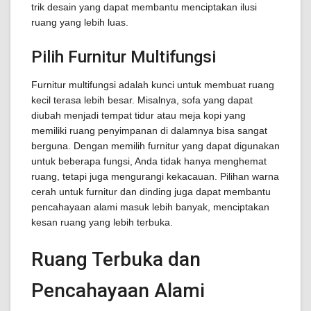
trik desain yang dapat membantu menciptakan ilusi
ruang yang lebih luas.
Pilih Furnitur Multifungsi
Furnitur multifungsi adalah kunci untuk membuat ruang
kecil terasa lebih besar. Misalnya, sofa yang dapat
diubah menjadi tempat tidur atau meja kopi yang
memiliki ruang penyimpanan di dalamnya bisa sangat
berguna. Dengan memilih furnitur yang dapat digunakan
untuk beberapa fungsi, Anda tidak hanya menghemat
ruang, tetapi juga mengurangi kekacauan. Pilihan warna
cerah untuk furnitur dan dinding juga dapat membantu
pencahayaan alami masuk lebih banyak, menciptakan
kesan ruang yang lebih terbuka.
Ruang Terbuka dan
Pencahayaan Alami