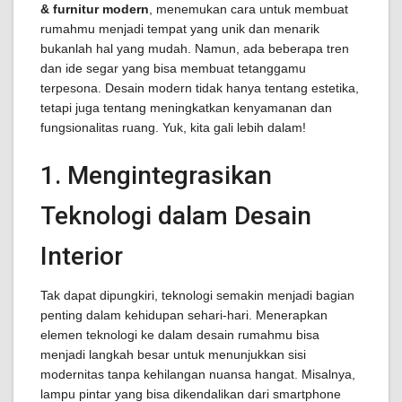
& furnitur modern
, menemukan cara untuk membuat
rumahmu menjadi tempat yang unik dan menarik
bukanlah hal yang mudah. Namun, ada beberapa tren
dan ide segar yang bisa membuat tetanggamu
terpesona. Desain modern tidak hanya tentang estetika,
tetapi juga tentang meningkatkan kenyamanan dan
fungsionalitas ruang. Yuk, kita gali lebih dalam!
1. Mengintegrasikan
Teknologi dalam Desain
Interior
Tak dapat dipungkiri, teknologi semakin menjadi bagian
penting dalam kehidupan sehari-hari. Menerapkan
elemen teknologi ke dalam desain rumahmu bisa
menjadi langkah besar untuk menunjukkan sisi
modernitas tanpa kehilangan nuansa hangat. Misalnya,
lampu pintar yang bisa dikendalikan dari smartphone