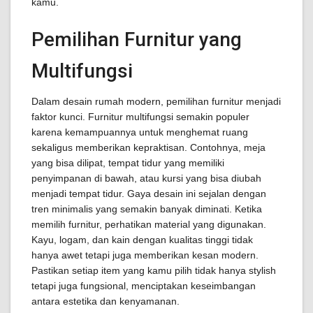
kamu.
Pemilihan Furnitur yang
Multifungsi
Dalam desain rumah modern, pemilihan furnitur menjadi
faktor kunci. Furnitur multifungsi semakin populer
karena kemampuannya untuk menghemat ruang
sekaligus memberikan kepraktisan. Contohnya, meja
yang bisa dilipat, tempat tidur yang memiliki
penyimpanan di bawah, atau kursi yang bisa diubah
menjadi tempat tidur. Gaya desain ini sejalan dengan
tren minimalis yang semakin banyak diminati. Ketika
memilih furnitur, perhatikan material yang digunakan.
Kayu, logam, dan kain dengan kualitas tinggi tidak
hanya awet tetapi juga memberikan kesan modern.
Pastikan setiap item yang kamu pilih tidak hanya stylish
tetapi juga fungsional, menciptakan keseimbangan
antara estetika dan kenyamanan.