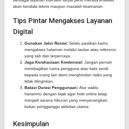
berbagai layanan interaktif tanpa perlu merasa khawatir
akan kendala teknis maupun masalah keamanan.
Tips Pintar Mengakses Layanan
Digital
Gunakan Jalur Resmi:
Selalu pastikan kamu
mengakses halaman melalui tautan atau referensi
yang sah dan terpercaya.
Jaga Kerahasiaan Kredensial:
Jangan pernah
membagikan nama pengguna atau kata sandi
kepada orang lain demi menghindari risiko yang
tidak diinginkan.
Batasi Durasi Penggunaan:
Atur waktu
harianmu dengan bijak agar hobi online tetap
menjadi sarana hiburan yang menyenangkan,
bukan pengganggu aktivitas utama.
Kesimpulan