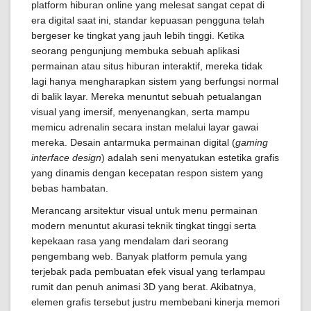
platform hiburan online yang melesat sangat cepat di
era digital saat ini, standar kepuasan pengguna telah
bergeser ke tingkat yang jauh lebih tinggi. Ketika
seorang pengunjung membuka sebuah aplikasi
permainan atau situs hiburan interaktif, mereka tidak
lagi hanya mengharapkan sistem yang berfungsi normal
di balik layar. Mereka menuntut sebuah petualangan
visual yang imersif, menyenangkan, serta mampu
memicu adrenalin secara instan melalui layar gawai
mereka. Desain antarmuka permainan digital (
gaming
interface design
) adalah seni menyatukan estetika grafis
yang dinamis dengan kecepatan respon sistem yang
bebas hambatan.
Merancang arsitektur visual untuk menu permainan
modern menuntut akurasi teknik tingkat tinggi serta
kepekaan rasa yang mendalam dari seorang
pengembang web. Banyak platform pemula yang
terjebak pada pembuatan efek visual yang terlampau
rumit dan penuh animasi 3D yang berat. Akibatnya,
elemen grafis tersebut justru membebani kinerja memori