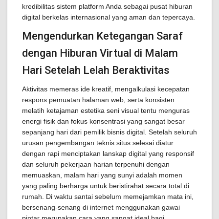
kredibilitas sistem platform Anda sebagai pusat hiburan
digital berkelas internasional yang aman dan tepercaya.
Mengendurkan Ketegangan Saraf
dengan Hiburan Virtual di Malam
Hari Setelah Lelah Beraktivitas
Aktivitas memeras ide kreatif, mengalkulasi kecepatan
respons pemuatan halaman web, serta konsisten
melatih ketajaman estetika seni visual tentu menguras
energi fisik dan fokus konsentrasi yang sangat besar
sepanjang hari dari pemilik bisnis digital. Setelah seluruh
urusan pengembangan teknis situs selesai diatur
dengan rapi menciptakan lanskap digital yang responsif
dan seluruh pekerjaan harian terpenuhi dengan
memuaskan, malam hari yang sunyi adalah momen
yang paling berharga untuk beristirahat secara total di
rumah. Di waktu santai sebelum memejamkan mata ini,
bersenang-senang di internet menggunakan gawai
pintar merupakan cara yang sangat ideal bagi