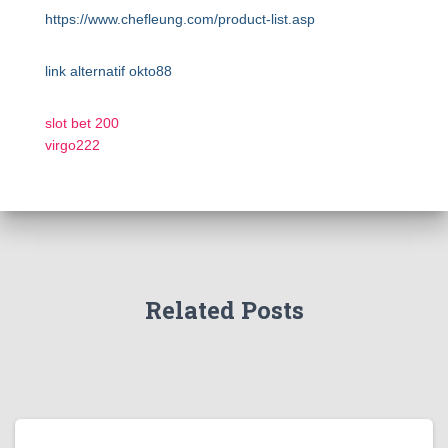
https://www.chefleung.com/product-list.asp
link alternatif okto88
slot bet 200
virgo222
Related Posts