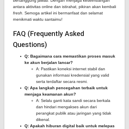
bertanggung jawab. Dengan menjaga keseimbangan
antara aktivitas online dan istirahat, pikiran akan kembali
fresh
. Semoga artikel ini bermanfaat dan selamat
menikmati waktu santaimu!
FAQ (Frequently Asked
Questions)
Q: Bagaimana cara memastikan proses masuk
ke akun berjalan lancar?
A: Pastikan koneksi internet stabil dan
gunakan informasi kredensial yang valid
serta terdaftar secara resmi.
Q: Apa langkah pencegahan terbaik untuk
menjaga keamanan akun?
A: Selalu ganti kata sandi secara berkala
dan hindari mengakses akun dari
perangkat publik atau jaringan yang tidak
dikenal.
Q: Apakah hiburan digital baik untuk melepas