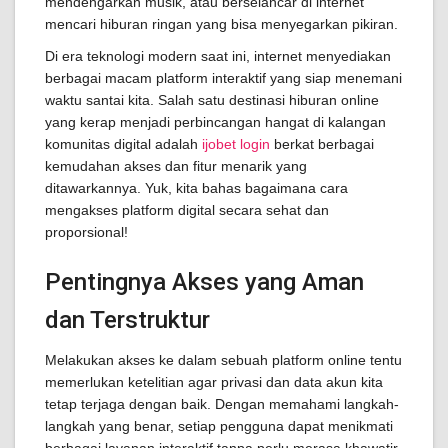
mendengarkan musik, atau berselancar di internet
mencari hiburan ringan yang bisa menyegarkan pikiran.
Di era teknologi modern saat ini, internet menyediakan
berbagai macam platform interaktif yang siap menemani
waktu santai kita. Salah satu destinasi hiburan online
yang kerap menjadi perbincangan hangat di kalangan
komunitas digital adalah
ijobet login
berkat berbagai
kemudahan akses dan fitur menarik yang
ditawarkannya. Yuk, kita bahas bagaimana cara
mengakses platform digital secara sehat dan
proporsional!
Pentingnya Akses yang Aman
dan Terstruktur
Melakukan akses ke dalam sebuah platform online tentu
memerlukan ketelitian agar privasi dan data akun kita
tetap terjaga dengan baik. Dengan memahami langkah-
langkah yang benar, setiap pengguna dapat menikmati