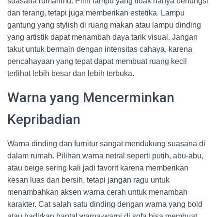
suasana rumahmu. Pilih lampu yang tidak hanya berfungsi
dan terang, tetapi juga memberikan estetika. Lampu
gantung yang stylish di ruang makan atau lampu dinding
yang artistik dapat menambah daya tarik visual. Jangan
takut untuk bermain dengan intensitas cahaya, karena
pencahayaan yang tepat dapat membuat ruang kecil
terlihat lebih besar dan lebih terbuka.
Warna yang Mencerminkan
Kepribadian
Warna dinding dan furnitur sangat mendukung suasana di
dalam rumah. Pilihan warna netral seperti putih, abu-abu,
atau beige sering kali jadi favorit karena memberikan
kesan luas dan bersih, tetapi jangan ragu untuk
menambahkan aksen warna cerah untuk menambah
karakter. Cat salah satu dinding dengan warna yang bold
atau hadirkan bantal warna-warni di sofa bisa membuat