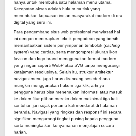
hanya untuk membuka satu halaman menu utama.
Kecepatan akses adalah hukum mutlak yang
menentukan kepuasan instan masyarakat modern di era
digital yang seru ini.
Para pengembang situs web profesional menyiasati hal
ini dengan menerapkan teknik pengodean yang bersih,
memanfaatkan sistem penyimpanan tembolok (
caching
system
) yang cerdas, serta mengompresi ukuran ikon
favicon dan logo brand menggunakan format modern
yang ringan seperti WebP atau SVG tanpa mengurangi
ketajaman resolusinya. Selain itu, struktur arsitektur
navigasi menu juga harus dirancang sesederhana
mungkin menggunakan hukum tiga klik; artinya
pengguna harus bisa menemukan informasi atau masuk
ke dalam fitur pilihan mereka dalam maksimal tiga kali
sentuhan jari sejak pertama kali mendarat di halaman
beranda. Navigasi yang ringkas dan responsif ini secara
signifikan mengurangi tingkat pusing kepala pengguna
serta meningkatkan kenyamanan menjelajah secara
harian.