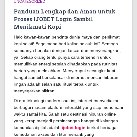
UNCATEGORIZED
Panduan Lengkap dan Aman untuk
Proses IJOBET Login Sambil
Menikmati Kopi
Halo kawan-kawan pencinta dunia maya dan penikmat
kopi sejati! Bagaimana hari kalian sejauh ini? Semoga
semuanya berjalan dengan lancar dan menyenangkan,
ya. Setiap orang tentu punya cara tersendiri untuk
memulihkan energi setelah dihadapkan pada rutinitas
harian yang melelahkan. Menyeruput secangkir kopi
hangat sambil berselancar di internet mencari hiburan
ringan adalah salah satu ritual terbaik untuk
menyegarkan pikiran.
Di era teknologi modern saat ini, internet menyediakan
berbagai macam platform interaktif yang siap menemani
waktu santai kita. Salah satu destinasi hiburan online
yang kerap menjadi perbincangan hangat di kalangan
komunitas digital adalah
ijobet login
berkat berbagai
kemudahan akses dan fitur menarik yang