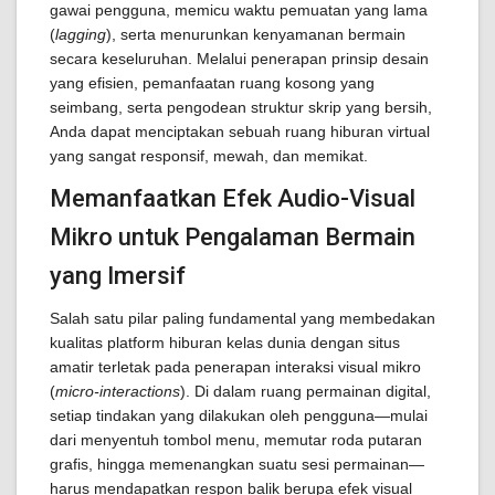
gawai pengguna, memicu waktu pemuatan yang lama
(
lagging
), serta menurunkan kenyamanan bermain
secara keseluruhan. Melalui penerapan prinsip desain
yang efisien, pemanfaatan ruang kosong yang
seimbang, serta pengodean struktur skrip yang bersih,
Anda dapat menciptakan sebuah ruang hiburan virtual
yang sangat responsif, mewah, dan memikat.
Memanfaatkan Efek Audio-Visual
Mikro untuk Pengalaman Bermain
yang Imersif
Salah satu pilar paling fundamental yang membedakan
kualitas platform hiburan kelas dunia dengan situs
amatir terletak pada penerapan interaksi visual mikro
(
micro-interactions
). Di dalam ruang permainan digital,
setiap tindakan yang dilakukan oleh pengguna—mulai
dari menyentuh tombol menu, memutar roda putaran
grafis, hingga memenangkan suatu sesi permainan—
harus mendapatkan respon balik berupa efek visual