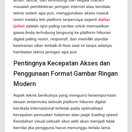
aman, lancar, dan terlindungi dari segala macam
masalah pemblokiran jaringan internet atau kendala
teknis sistem apa pun, menggunakan akses masuk
resmi melalui link platform terpercaya seperti
daftar
ijobet
adalah opsi paling cerdas untuk memastikan
gawai Anda terhubung langsung ke platform hiburan
digital paling resmi, responsif, dan memiliki standar
keamanan siber terbaik di Asia saat ini tanpa adanya
hambatan teknis jaringan apa pun.
Pentingnya Kecepatan Akses dan
Penggunaan Format Gambar Ringan
Modern
Aspek teknis berikutnya yang mengunci kesempurnaan
desain antarmuka sebuah platform hiburan digital
berskala internasional terletak pada optimalisasi
kecepatan pemuatan halaman atau
page loading speed
.
Keindahan visual sebuah situs web akan menjadi tidak
bernilai jika pengguna harus menunggu terlalu lama