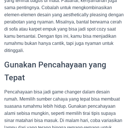
yang terlihat bagus di mata. Padahal, kenyamanan juga
sama pentingnya. Cobalah untuk mengkombinasikan
elemen-elemen desain yang aesthetically pleasing dengan
perabotan yang nyaman. Misalnya, bantal berwarna cerah
di sofa atau karpet empuk yang bisa jadi spot cozy saat
kamu bersantai. Dengan tips ini, kamu bisa menjadikan
rumahmu bukan hanya cantik, tapi juga nyaman untuk
ditinggali.
Gunakan Pencahayaan yang
Tepat
Pencahayaan bisa jadi game changer dalam desain
rumah. Memilih sumber cahaya yang tepat bisa membuat
suasana rumahmu lebih hidup. Gunakan pencahayaan
alami sebisa mungkin, seperti memilih tirai tipis supaya
sinar matahari bisa masuk. Di malam hari, coba variasikan
lampu dari yang terang hingga remang-remang untuk