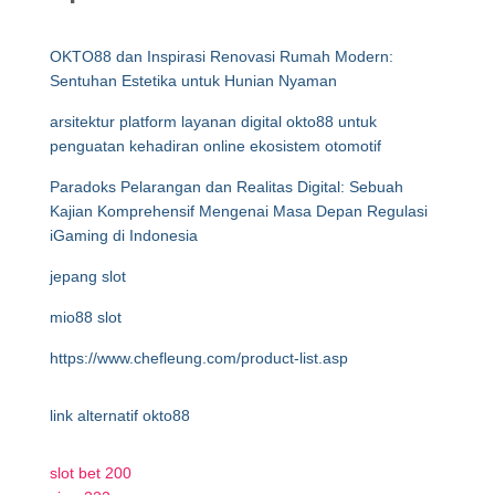
OKTO88 dan Inspirasi Renovasi Rumah Modern:
Sentuhan Estetika untuk Hunian Nyaman
arsitektur platform layanan digital okto88 untuk
penguatan kehadiran online ekosistem otomotif
Paradoks Pelarangan dan Realitas Digital: Sebuah
Kajian Komprehensif Mengenai Masa Depan Regulasi
iGaming di Indonesia
jepang slot
mio88 slot
https://www.chefleung.com/product-list.asp
link alternatif okto88
slot bet 200