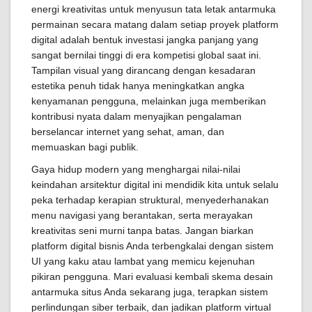
energi kreativitas untuk menyusun tata letak antarmuka
permainan secara matang dalam setiap proyek platform
digital adalah bentuk investasi jangka panjang yang
sangat bernilai tinggi di era kompetisi global saat ini.
Tampilan visual yang dirancang dengan kesadaran
estetika penuh tidak hanya meningkatkan angka
kenyamanan pengguna, melainkan juga memberikan
kontribusi nyata dalam menyajikan pengalaman
berselancar internet yang sehat, aman, dan
memuaskan bagi publik.
Gaya hidup modern yang menghargai nilai-nilai
keindahan arsitektur digital ini mendidik kita untuk selalu
peka terhadap kerapian struktural, menyederhanakan
menu navigasi yang berantakan, serta merayakan
kreativitas seni murni tanpa batas. Jangan biarkan
platform digital bisnis Anda terbengkalai dengan sistem
UI yang kaku atau lambat yang memicu kejenuhan
pikiran pengguna. Mari evaluasi kembali skema desain
antarmuka situs Anda sekarang juga, terapkan sistem
perlindungan siber terbaik, dan jadikan platform virtual