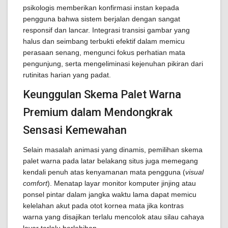
psikologis memberikan konfirmasi instan kepada
pengguna bahwa sistem berjalan dengan sangat
responsif dan lancar. Integrasi transisi gambar yang
halus dan seimbang terbukti efektif dalam memicu
perasaan senang, mengunci fokus perhatian mata
pengunjung, serta mengeliminasi kejenuhan pikiran dari
rutinitas harian yang padat.
Keunggulan Skema Palet Warna
Premium dalam Mendongkrak
Sensasi Kemewahan
Selain masalah animasi yang dinamis, pemilihan skema
palet warna pada latar belakang situs juga memegang
kendali penuh atas kenyamanan mata pengguna (
visual
comfort
). Menatap layar monitor komputer jinjing atau
ponsel pintar dalam jangka waktu lama dapat memicu
kelelahan akut pada otot kornea mata jika kontras
warna yang disajikan terlalu mencolok atau silau cahaya