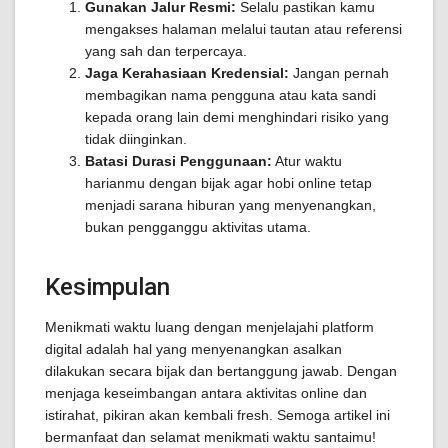
Gunakan Jalur Resmi:
Selalu pastikan kamu
mengakses halaman melalui tautan atau referensi
yang sah dan terpercaya.
Jaga Kerahasiaan Kredensial:
Jangan pernah
membagikan nama pengguna atau kata sandi
kepada orang lain demi menghindari risiko yang
tidak diinginkan.
Batasi Durasi Penggunaan:
Atur waktu
harianmu dengan bijak agar hobi online tetap
menjadi sarana hiburan yang menyenangkan,
bukan pengganggu aktivitas utama.
Kesimpulan
Menikmati waktu luang dengan menjelajahi platform
digital adalah hal yang menyenangkan asalkan
dilakukan secara bijak dan bertanggung jawab. Dengan
menjaga keseimbangan antara aktivitas online dan
istirahat, pikiran akan kembali fresh. Semoga artikel ini
bermanfaat dan selamat menikmati waktu santaimu!