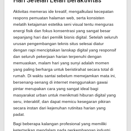
Hari Setelah Lelah Beraktivitas
Aktivitas memeras ide kreatif, mengalkulasi kecepatan
respons pemuatan halaman web, serta konsisten
melatih ketajaman estetika seni visual tentu menguras
energi fisik dan fokus konsentrasi yang sangat besar
sepanjang hari dari pemilik bisnis digital. Setelah seluruh
urusan pengembangan teknis situs selesai diatur
dengan rapi menciptakan lanskap digital yang responsif
dan seluruh pekerjaan harian terpenuhi dengan
memuaskan, malam hari yang sunyi adalah momen
yang paling berharga untuk beristirahat secara total di
rumah. Di waktu santai sebelum memejamkan mata ini,
bersenang-senang di internet menggunakan gawai
pintar merupakan cara yang sangat ideal bagi
masyarakat urban untuk menikmati hiburan digital yang
seru, interaktif, dan dapat memicu kesegaran pikiran
secara instan dari kejenuhan rutinitas harian yang
padat.
Bagi beberapa kalangan profesional yang memiliki
ketertarikan mendalam pada perkembangan industri