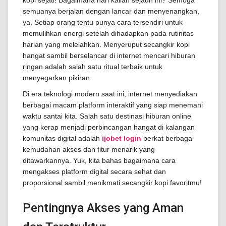
kopi sejati! Bagaimana hari kalian sejauh ini? Semoga
semuanya berjalan dengan lancar dan menyenangkan,
ya. Setiap orang tentu punya cara tersendiri untuk
memulihkan energi setelah dihadapkan pada rutinitas
harian yang melelahkan. Menyeruput secangkir kopi
hangat sambil berselancar di internet mencari hiburan
ringan adalah salah satu ritual terbaik untuk
menyegarkan pikiran.
Di era teknologi modern saat ini, internet menyediakan
berbagai macam platform interaktif yang siap menemani
waktu santai kita. Salah satu destinasi hiburan online
yang kerap menjadi perbincangan hangat di kalangan
komunitas digital adalah
ijobet login
berkat berbagai
kemudahan akses dan fitur menarik yang
ditawarkannya. Yuk, kita bahas bagaimana cara
mengakses platform digital secara sehat dan
proporsional sambil menikmati secangkir kopi favoritmu!
Pentingnya Akses yang Aman