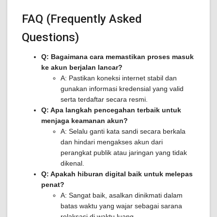
FAQ (Frequently Asked
Questions)
Q: Bagaimana cara memastikan proses masuk
ke akun berjalan lancar?
A: Pastikan koneksi internet stabil dan
gunakan informasi kredensial yang valid
serta terdaftar secara resmi.
Q: Apa langkah pencegahan terbaik untuk
menjaga keamanan akun?
A: Selalu ganti kata sandi secara berkala
dan hindari mengakses akun dari
perangkat publik atau jaringan yang tidak
dikenal.
Q: Apakah hiburan digital baik untuk melepas
penat?
A: Sangat baik, asalkan dinikmati dalam
batas waktu yang wajar sebagai sarana
relaksasi di waktu luang.