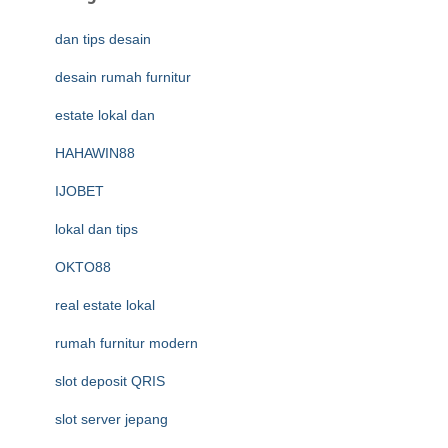
dan tips desain
desain rumah furnitur
estate lokal dan
HAHAWIN88
IJOBET
lokal dan tips
OKTO88
real estate lokal
rumah furnitur modern
slot deposit QRIS
slot server jepang