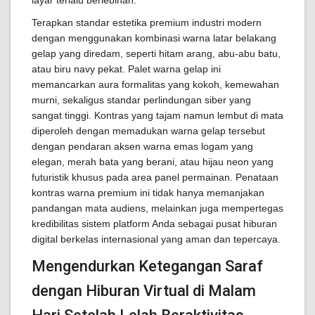
layar terlalu berlebihan.
Terapkan standar estetika premium industri modern
dengan menggunakan kombinasi warna latar belakang
gelap yang diredam, seperti hitam arang, abu-abu batu,
atau biru navy pekat. Palet warna gelap ini
memancarkan aura formalitas yang kokoh, kemewahan
murni, sekaligus standar perlindungan siber yang
sangat tinggi. Kontras yang tajam namun lembut di mata
diperoleh dengan memadukan warna gelap tersebut
dengan pendaran aksen warna emas logam yang
elegan, merah bata yang berani, atau hijau neon yang
futuristik khusus pada area panel permainan. Penataan
kontras warna premium ini tidak hanya memanjakan
pandangan mata audiens, melainkan juga mempertegas
kredibilitas sistem platform Anda sebagai pusat hiburan
digital berkelas internasional yang aman dan tepercaya.
Mengendurkan Ketegangan Saraf
dengan Hiburan Virtual di Malam