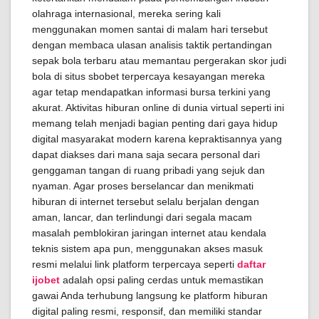
olahraga internasional, mereka sering kali
menggunakan momen santai di malam hari tersebut
dengan membaca ulasan analisis taktik pertandingan
sepak bola terbaru atau memantau pergerakan skor judi
bola di situs sbobet terpercaya kesayangan mereka
agar tetap mendapatkan informasi bursa terkini yang
akurat. Aktivitas hiburan online di dunia virtual seperti ini
memang telah menjadi bagian penting dari gaya hidup
digital masyarakat modern karena kepraktisannya yang
dapat diakses dari mana saja secara personal dari
genggaman tangan di ruang pribadi yang sejuk dan
nyaman. Agar proses berselancar dan menikmati
hiburan di internet tersebut selalu berjalan dengan
aman, lancar, dan terlindungi dari segala macam
masalah pemblokiran jaringan internet atau kendala
teknis sistem apa pun, menggunakan akses masuk
resmi melalui link platform terpercaya seperti
daftar
ijobet
adalah opsi paling cerdas untuk memastikan
gawai Anda terhubung langsung ke platform hiburan
digital paling resmi, responsif, dan memiliki standar