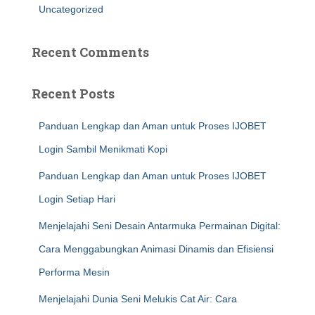
Uncategorized
Recent Comments
Recent Posts
Panduan Lengkap dan Aman untuk Proses IJOBET
Login Sambil Menikmati Kopi
Panduan Lengkap dan Aman untuk Proses IJOBET
Login Setiap Hari
Menjelajahi Seni Desain Antarmuka Permainan Digital:
Cara Menggabungkan Animasi Dinamis dan Efisiensi
Performa Mesin
Menjelajahi Dunia Seni Melukis Cat Air: Cara