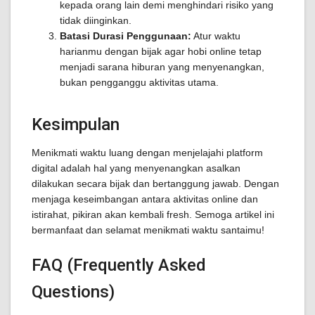
kepada orang lain demi menghindari risiko yang
tidak diinginkan.
Batasi Durasi Penggunaan:
Atur waktu
harianmu dengan bijak agar hobi online tetap
menjadi sarana hiburan yang menyenangkan,
bukan pengganggu aktivitas utama.
Kesimpulan
Menikmati waktu luang dengan menjelajahi platform
digital adalah hal yang menyenangkan asalkan
dilakukan secara bijak dan bertanggung jawab. Dengan
menjaga keseimbangan antara aktivitas online dan
istirahat, pikiran akan kembali fresh. Semoga artikel ini
bermanfaat dan selamat menikmati waktu santaimu!
FAQ (Frequently Asked
Questions)