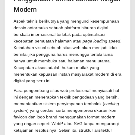
Modern
Aspek teknis berikutnya yang mengunci kesempurnaan
desain antarmuka sebuah platform hiburan digital
berskala internasional terletak pada optimalisasi
kecepatan pemuatan halaman atau
page loading speed
.
Keindahan visual sebuah situs web akan menjadi tidak
bernilai jika pengguna harus menunggu terlalu lama
hanya untuk membuka satu halaman menu utama.
Kecepatan akses adalah hukum mutlak yang
menentukan kepuasan instan masyarakat modern di era
digital yang seru ini.
Para pengembang situs web profesional menyiasati hal
ini dengan menerapkan teknik pengodean yang bersih,
memanfaatkan sistem penyimpanan tembolok (
caching
system
) yang cerdas, serta mengompresi ukuran ikon
favicon dan logo brand menggunakan format modern
yang ringan seperti WebP atau SVG tanpa mengurangi
ketajaman resolusinya. Selain itu, struktur arsitektur