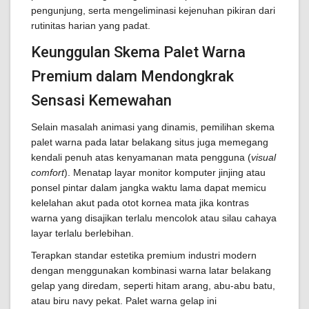
pengunjung, serta mengeliminasi kejenuhan pikiran dari
rutinitas harian yang padat.
Keunggulan Skema Palet Warna
Premium dalam Mendongkrak
Sensasi Kemewahan
Selain masalah animasi yang dinamis, pemilihan skema
palet warna pada latar belakang situs juga memegang
kendali penuh atas kenyamanan mata pengguna (
visual
comfort
). Menatap layar monitor komputer jinjing atau
ponsel pintar dalam jangka waktu lama dapat memicu
kelelahan akut pada otot kornea mata jika kontras
warna yang disajikan terlalu mencolok atau silau cahaya
layar terlalu berlebihan.
Terapkan standar estetika premium industri modern
dengan menggunakan kombinasi warna latar belakang
gelap yang diredam, seperti hitam arang, abu-abu batu,
atau biru navy pekat. Palet warna gelap ini