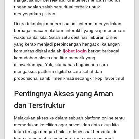
hangat sambil berselancar di internet mencari hiburan
ringan adalah salah satu ritual terbaik untuk
menyegarkan pikiran.
Di era teknologi modern saat ini, internet menyediakan
berbagai macam platform interaktif yang siap menemani
waktu santai kita. Salah satu destinasi hiburan online
yang kerap menjadi perbincangan hangat di kalangan
komunitas digital adalah
ijobet login
berkat berbagai
kemudahan akses dan fitur menarik yang
ditawarkannya. Yuk, kita bahas bagaimana cara
mengakses platform digital secara sehat dan
proporsional sambil menikmati secangkir kopi favoritmu!
Pentingnya Akses yang Aman
dan Terstruktur
Melakukan akses ke dalam sebuah platform online tentu
memerlukan ketelitian agar privasi dan data akun kita
tetap terjaga dengan baik. Terlebih saat bersantai di
tempat umum atau menggunakan jaringan internet