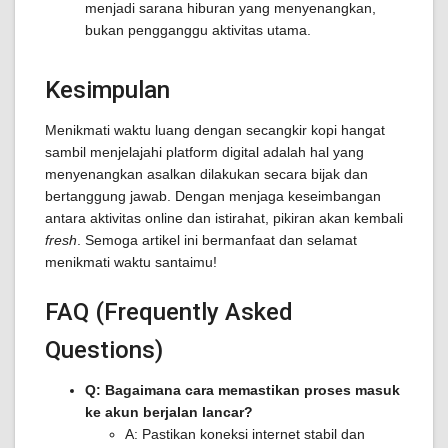
menjadi sarana hiburan yang menyenangkan,
bukan pengganggu aktivitas utama.
Kesimpulan
Menikmati waktu luang dengan secangkir kopi hangat
sambil menjelajahi platform digital adalah hal yang
menyenangkan asalkan dilakukan secara bijak dan
bertanggung jawab. Dengan menjaga keseimbangan
antara aktivitas online dan istirahat, pikiran akan kembali
fresh
. Semoga artikel ini bermanfaat dan selamat
menikmati waktu santaimu!
FAQ (Frequently Asked
Questions)
Q: Bagaimana cara memastikan proses masuk
ke akun berjalan lancar?
A: Pastikan koneksi internet stabil dan