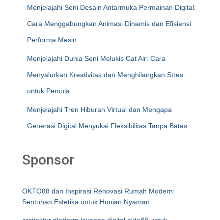
Menjelajahi Seni Desain Antarmuka Permainan Digital:
Cara Menggabungkan Animasi Dinamis dan Efisiensi
Performa Mesin
Menjelajahi Dunia Seni Melukis Cat Air: Cara
Menyalurkan Kreativitas dan Menghilangkan Stres
untuk Pemula
Menjelajahi Tren Hiburan Virtual dan Mengapa
Generasi Digital Menyukai Fleksibilitas Tanpa Batas
Sponsor
OKTO88 dan Inspirasi Renovasi Rumah Modern:
Sentuhan Estetika untuk Hunian Nyaman