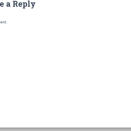
e a Reply
ent.