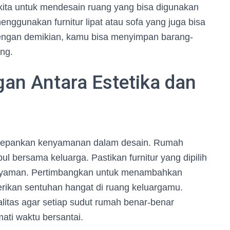
kita untuk mendesain ruang yang bisa digunakan
menggunakan furnitur lipat atau sofa yang juga bisa
engan demikian, kamu bisa menyimpan barang-
ang.
n Antara Estetika dan
gedepankan kenyamanan dalam desain. Rumah
ul bersama keluarga. Pastikan furnitur yang dipilih
a nyaman. Pertimbangkan untuk menambahkan
erikan sentuhan hangat di ruang keluargamu.
litas agar setiap sudut rumah benar-benar
ti waktu bersantai.