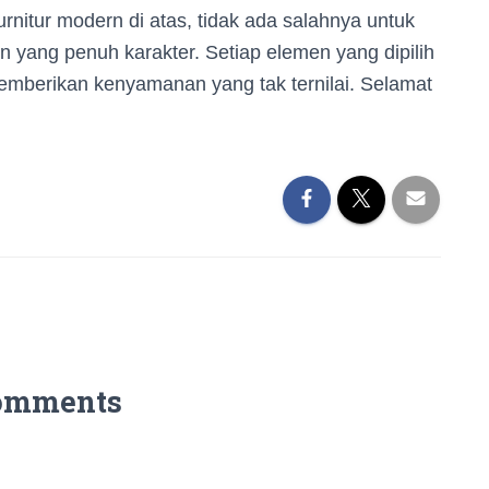
nitur modern di atas, tidak ada salahnya untuk
yang penuh karakter. Setiap elemen yang dipilih
emberikan kenyamanan yang tak ternilai. Selamat
omments