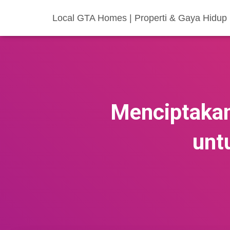
Local GTA Homes | Properti & Gaya Hidup I
Menciptakan
unt