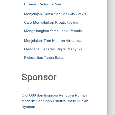
Efisiensi Performa Mesin
Menjelajahi Dunia Seni Melukis Cat Air:
Cara Menyalurkan Kreativitas dan
Menghilangkan Stres untuk Pemula
Menjelajahi Tren Hiburan Virtual dan
Mengapa Generasi Digital Menyukai
Fleksibilitas Tanpa Batas
Sponsor
OKTO88 dan Inspirasi Renovasi Rumah
Modern: Sentuhan Estetika untuk Hunian
Nyaman