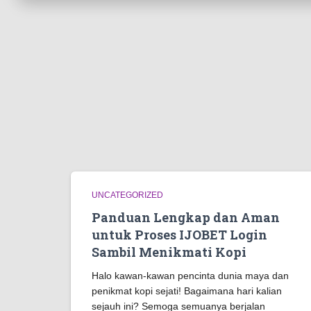
UNCATEGORIZED
Panduan Lengkap dan Aman
untuk Proses IJOBET Login
Sambil Menikmati Kopi
Halo kawan-kawan pencinta dunia maya dan
penikmat kopi sejati! Bagaimana hari kalian
sejauh ini? Semoga semuanya berjalan