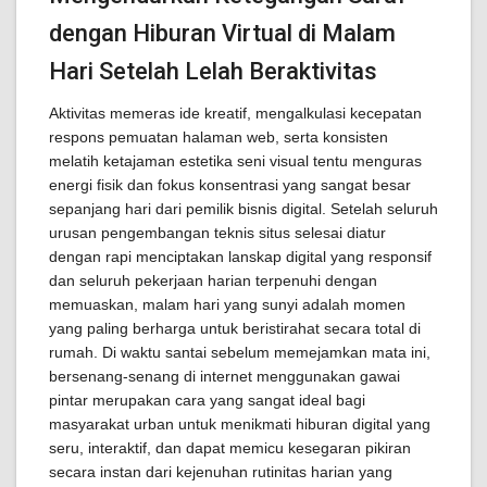
dengan Hiburan Virtual di Malam
Hari Setelah Lelah Beraktivitas
Aktivitas memeras ide kreatif, mengalkulasi kecepatan
respons pemuatan halaman web, serta konsisten
melatih ketajaman estetika seni visual tentu menguras
energi fisik dan fokus konsentrasi yang sangat besar
sepanjang hari dari pemilik bisnis digital. Setelah seluruh
urusan pengembangan teknis situs selesai diatur
dengan rapi menciptakan lanskap digital yang responsif
dan seluruh pekerjaan harian terpenuhi dengan
memuaskan, malam hari yang sunyi adalah momen
yang paling berharga untuk beristirahat secara total di
rumah. Di waktu santai sebelum memejamkan mata ini,
bersenang-senang di internet menggunakan gawai
pintar merupakan cara yang sangat ideal bagi
masyarakat urban untuk menikmati hiburan digital yang
seru, interaktif, dan dapat memicu kesegaran pikiran
secara instan dari kejenuhan rutinitas harian yang