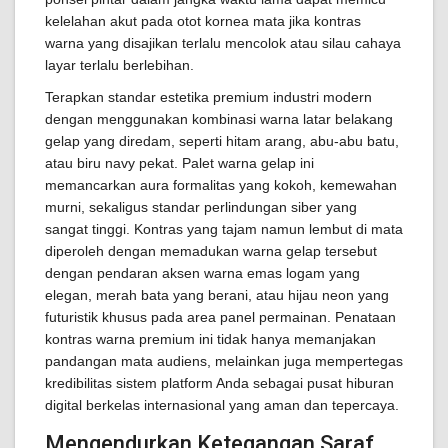
kelelahan akut pada otot kornea mata jika kontras
warna yang disajikan terlalu mencolok atau silau cahaya
layar terlalu berlebihan.
Terapkan standar estetika premium industri modern
dengan menggunakan kombinasi warna latar belakang
gelap yang diredam, seperti hitam arang, abu-abu batu,
atau biru navy pekat. Palet warna gelap ini
memancarkan aura formalitas yang kokoh, kemewahan
murni, sekaligus standar perlindungan siber yang
sangat tinggi. Kontras yang tajam namun lembut di mata
diperoleh dengan memadukan warna gelap tersebut
dengan pendaran aksen warna emas logam yang
elegan, merah bata yang berani, atau hijau neon yang
futuristik khusus pada area panel permainan. Penataan
kontras warna premium ini tidak hanya memanjakan
pandangan mata audiens, melainkan juga mempertegas
kredibilitas sistem platform Anda sebagai pusat hiburan
digital berkelas internasional yang aman dan tepercaya.
Mengendurkan Ketegangan Saraf