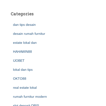
Categories
dan tips desain
desain rumah furnitur
estate lokal dan
HAHAWIN88
IJOBET
lokal dan tips
OKTO88
real estate lokal
rumah furnitur modern
slot deposit QRIS