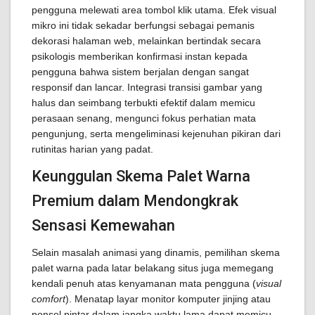
pengguna melewati area tombol klik utama. Efek visual
mikro ini tidak sekadar berfungsi sebagai pemanis
dekorasi halaman web, melainkan bertindak secara
psikologis memberikan konfirmasi instan kepada
pengguna bahwa sistem berjalan dengan sangat
responsif dan lancar. Integrasi transisi gambar yang
halus dan seimbang terbukti efektif dalam memicu
perasaan senang, mengunci fokus perhatian mata
pengunjung, serta mengeliminasi kejenuhan pikiran dari
rutinitas harian yang padat.
Keunggulan Skema Palet Warna
Premium dalam Mendongkrak
Sensasi Kemewahan
Selain masalah animasi yang dinamis, pemilihan skema
palet warna pada latar belakang situs juga memegang
kendali penuh atas kenyamanan mata pengguna (
visual
comfort
). Menatap layar monitor komputer jinjing atau
ponsel pintar dalam jangka waktu lama dapat memicu