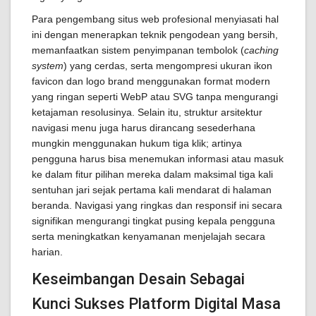
Para pengembang situs web profesional menyiasati hal
ini dengan menerapkan teknik pengodean yang bersih,
memanfaatkan sistem penyimpanan tembolok (
caching
system
) yang cerdas, serta mengompresi ukuran ikon
favicon dan logo brand menggunakan format modern
yang ringan seperti WebP atau SVG tanpa mengurangi
ketajaman resolusinya. Selain itu, struktur arsitektur
navigasi menu juga harus dirancang sesederhana
mungkin menggunakan hukum tiga klik; artinya
pengguna harus bisa menemukan informasi atau masuk
ke dalam fitur pilihan mereka dalam maksimal tiga kali
sentuhan jari sejak pertama kali mendarat di halaman
beranda. Navigasi yang ringkas dan responsif ini secara
signifikan mengurangi tingkat pusing kepala pengguna
serta meningkatkan kenyamanan menjelajah secara
harian.
Keseimbangan Desain Sebagai
Kunci Sukses Platform Digital Masa