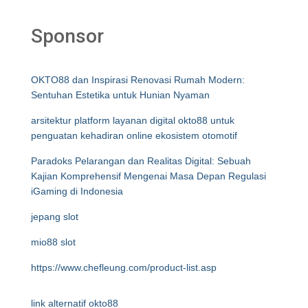
Sponsor
OKTO88 dan Inspirasi Renovasi Rumah Modern:
Sentuhan Estetika untuk Hunian Nyaman
arsitektur platform layanan digital okto88 untuk
penguatan kehadiran online ekosistem otomotif
Paradoks Pelarangan dan Realitas Digital: Sebuah
Kajian Komprehensif Mengenai Masa Depan Regulasi
iGaming di Indonesia
jepang slot
mio88 slot
https://www.chefleung.com/product-list.asp
link alternatif okto88