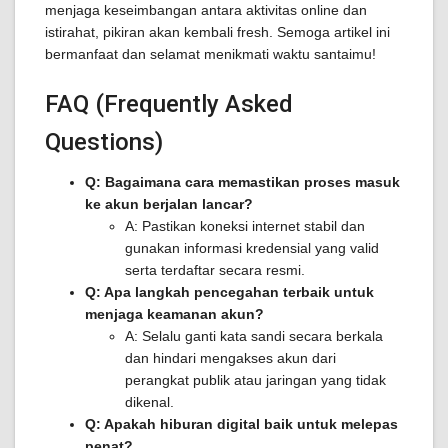
menjaga keseimbangan antara aktivitas online dan
istirahat, pikiran akan kembali fresh. Semoga artikel ini
bermanfaat dan selamat menikmati waktu santaimu!
FAQ (Frequently Asked
Questions)
Q: Bagaimana cara memastikan proses masuk
ke akun berjalan lancar?
A: Pastikan koneksi internet stabil dan
gunakan informasi kredensial yang valid
serta terdaftar secara resmi.
Q: Apa langkah pencegahan terbaik untuk
menjaga keamanan akun?
A: Selalu ganti kata sandi secara berkala
dan hindari mengakses akun dari
perangkat publik atau jaringan yang tidak
dikenal.
Q: Apakah hiburan digital baik untuk melepas
penat?