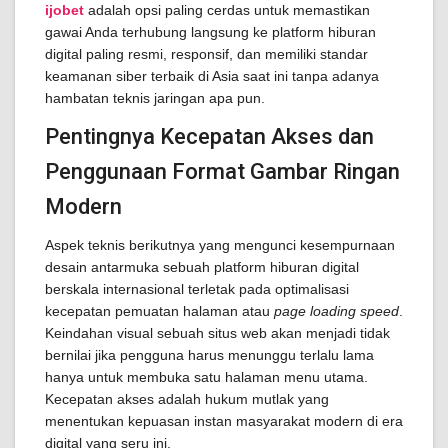
ijobet
adalah opsi paling cerdas untuk memastikan
gawai Anda terhubung langsung ke platform hiburan
digital paling resmi, responsif, dan memiliki standar
keamanan siber terbaik di Asia saat ini tanpa adanya
hambatan teknis jaringan apa pun.
Pentingnya Kecepatan Akses dan
Penggunaan Format Gambar Ringan
Modern
Aspek teknis berikutnya yang mengunci kesempurnaan
desain antarmuka sebuah platform hiburan digital
berskala internasional terletak pada optimalisasi
kecepatan pemuatan halaman atau
page loading speed
.
Keindahan visual sebuah situs web akan menjadi tidak
bernilai jika pengguna harus menunggu terlalu lama
hanya untuk membuka satu halaman menu utama.
Kecepatan akses adalah hukum mutlak yang
menentukan kepuasan instan masyarakat modern di era
digital yang seru ini.