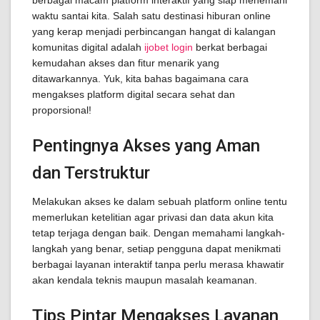
berbagai macam platform interaktif yang siap menemani
waktu santai kita. Salah satu destinasi hiburan online
yang kerap menjadi perbincangan hangat di kalangan
komunitas digital adalah
ijobet login
berkat berbagai
kemudahan akses dan fitur menarik yang
ditawarkannya. Yuk, kita bahas bagaimana cara
mengakses platform digital secara sehat dan
proporsional!
Pentingnya Akses yang Aman
dan Terstruktur
Melakukan akses ke dalam sebuah platform online tentu
memerlukan ketelitian agar privasi dan data akun kita
tetap terjaga dengan baik. Dengan memahami langkah-
langkah yang benar, setiap pengguna dapat menikmati
berbagai layanan interaktif tanpa perlu merasa khawatir
akan kendala teknis maupun masalah keamanan.
Tips Pintar Mengakses Layanan