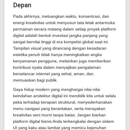
Depan
Pada akhirnya, meluangkan waktu, konsentrasi, dan
energi kreativitas untuk menyusun tata letak antarmuka
permainan secara matang dalam setiap proyek platform
digital adalah bentuk investasi jangka panjang yang
sangat bernilai tinggi di era kompetisi global saat ini.
Tampilan visual yang dirancang dengan kesadaran
estetika penuh tidak hanya meningkatkan angka
kenyamanan pengguna, melainkan juga memberikan
kontribusi nyata dalam menyajikan pengalaman
berselancar internet yang sehat, aman, dan
memuaskan bagi publik.
Gaya hidup modern yang menghargai nilai-nilai
keindahan arsitektur digital ini mendidik kita untuk selalu
peka terhadap kerapian struktural, menyederhanakan
menu navigasi yang berantakan, serta merayakan
kreativitas seni murni tanpa batas. Jangan biarkan
platform digital bisnis Anda terbengkalai dengan sistem
UI yang kaku atau lambat yang memicu kejenuhan