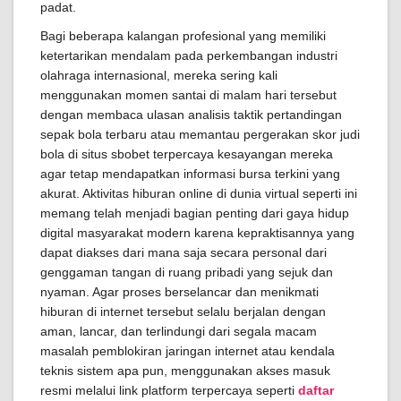
padat.
Bagi beberapa kalangan profesional yang memiliki
ketertarikan mendalam pada perkembangan industri
olahraga internasional, mereka sering kali
menggunakan momen santai di malam hari tersebut
dengan membaca ulasan analisis taktik pertandingan
sepak bola terbaru atau memantau pergerakan skor judi
bola di situs sbobet terpercaya kesayangan mereka
agar tetap mendapatkan informasi bursa terkini yang
akurat. Aktivitas hiburan online di dunia virtual seperti ini
memang telah menjadi bagian penting dari gaya hidup
digital masyarakat modern karena kepraktisannya yang
dapat diakses dari mana saja secara personal dari
genggaman tangan di ruang pribadi yang sejuk dan
nyaman. Agar proses berselancar dan menikmati
hiburan di internet tersebut selalu berjalan dengan
aman, lancar, dan terlindungi dari segala macam
masalah pemblokiran jaringan internet atau kendala
teknis sistem apa pun, menggunakan akses masuk
resmi melalui link platform terpercaya seperti
daftar