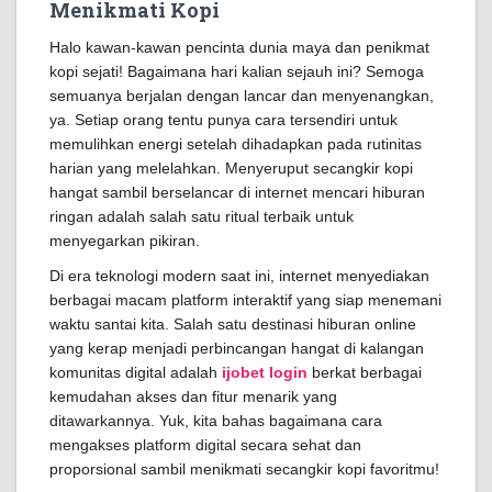
Menikmati Kopi
Halo kawan-kawan pencinta dunia maya dan penikmat
kopi sejati! Bagaimana hari kalian sejauh ini? Semoga
semuanya berjalan dengan lancar dan menyenangkan,
ya. Setiap orang tentu punya cara tersendiri untuk
memulihkan energi setelah dihadapkan pada rutinitas
harian yang melelahkan. Menyeruput secangkir kopi
hangat sambil berselancar di internet mencari hiburan
ringan adalah salah satu ritual terbaik untuk
menyegarkan pikiran.
Di era teknologi modern saat ini, internet menyediakan
berbagai macam platform interaktif yang siap menemani
waktu santai kita. Salah satu destinasi hiburan online
yang kerap menjadi perbincangan hangat di kalangan
komunitas digital adalah
ijobet login
berkat berbagai
kemudahan akses dan fitur menarik yang
ditawarkannya. Yuk, kita bahas bagaimana cara
mengakses platform digital secara sehat dan
proporsional sambil menikmati secangkir kopi favoritmu!