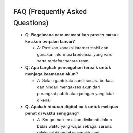
FAQ (Frequently Asked
Questions)
Q: Bagaimana cara memastikan proses masuk
ke akun berjalan lancar?
A: Pastikan koneksi internet stabil dan
gunakan informasi kredensial yang valid
serta terdaftar secara resmi.
Q: Apa langkah pencegahan terbaik untuk
menjaga keamanan akun?
A: Selalu ganti kata sandi secara berkala
dan hindari mengakses akun dari
perangkat publik atau jaringan yang tidak
dikenal.
Q: Apakah hiburan digital baik untuk melepas
penat di waktu senggang?
A: Sangat baik, asalkan dinikmati dalam
batas waktu yang wajar sebagai sarana
relaksasi ditemani secangkir kopi.