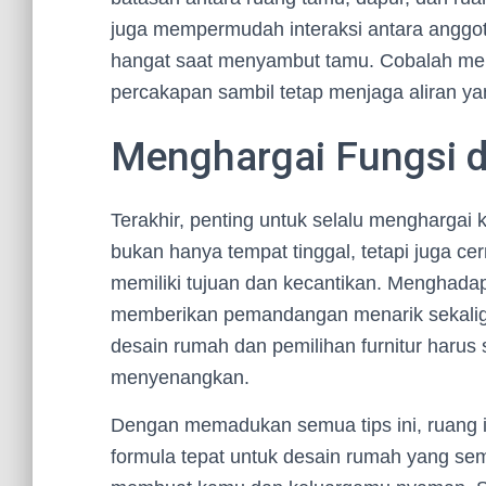
juga mempermudah interaksi antara anggo
hangat saat menyambut tamu. Cobalah men
percakapan sambil tetap menjaga aliran ya
Menghargai Fungsi d
Terakhir, penting untuk selalu menghargai
bukan hanya tempat tinggal, tetapi juga cerm
memiliki tujuan dan kecantikan. Menghada
memberikan pemandangan menarik sekaligus
desain rumah dan pemilihan furnitur harus
menyenangkan.
Dengan memadukan semua tips ini, ruang im
formula tepat untuk desain rumah yang s