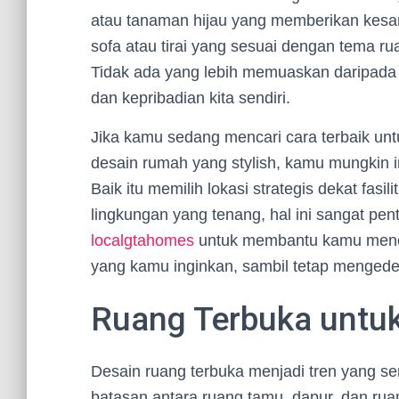
atau tanaman hijau yang memberikan kesan
sofa atau tirai yang sesuai dengan tema 
Tidak ada yang lebih memuaskan daripada 
dan kepribadian kita sendiri.
Jika kamu sedang mencari cara terbaik unt
desain rumah yang stylish, kamu mungkin in
Baik itu memilih lokasi strategis dekat fa
lingkungan yang tenang, hal ini sangat pe
localgtahomes
untuk membantu kamu mene
yang kamu inginkan, sambil tetap mengede
Ruang Terbuka untuk
Desain ruang terbuka menjadi tren yang s
batasan antara ruang tamu, dapur, dan rua