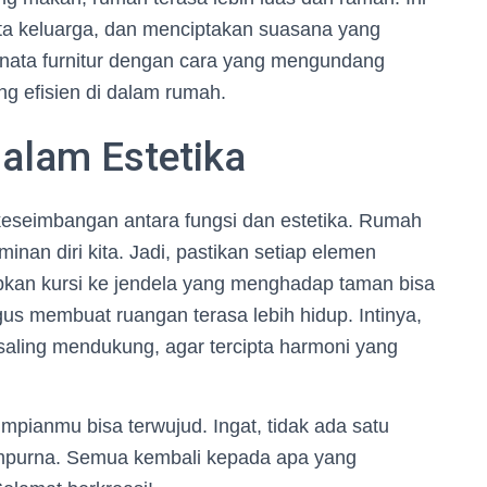
ta keluarga, dan menciptakan suasana yang
ata furnitur dengan cara yang mengundang
ng efisien di dalam rumah.
alam Estetika
 keseimbangan antara fungsi dan estetika. Rumah
inan diri kita. Jadi, pastikan setiap elemen
pkan kursi ke jendela yang menghadap taman bisa
 membuat ruangan terasa lebih hidup. Intinya,
 saling mendukung, agar tercipta harmoni yang
pianmu bisa terwujud. Ingat, tidak ada satu
empurna. Semua kembali kepada apa yang