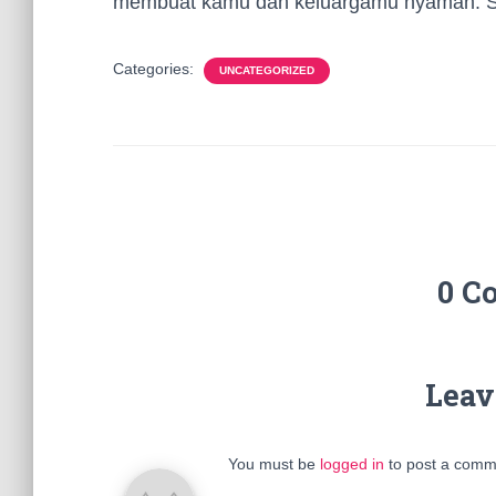
membuat kamu dan keluargamu nyaman. Se
Categories:
UNCATEGORIZED
0 C
Leav
You must be
logged in
to post a comm