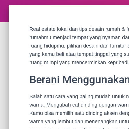
Real estate lokal dan tips desain rumah &
rumahmu menjadi tempat yang nyaman dan
ruang hidupmu, pilihan desain dan furnitu
yang kamu beli atau tempat tinggal yang 
ruang mimpi yang mencerminkan kepribadi
Berani Menggunaka
Salah satu cara yang paling mudah untuk
warna. Mengubah cat dinding dengan warn
Kamu bisa memilih satu dinding aksen deng
warna yang lembut dan menenangkan untu