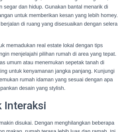
 segar dan hidup. Gunakan bantal menarik di
ruangan untuk memberikan kesan yang lebih homey.
berjalan di ruang yang disesuaikan dengan selera
uk memadukan real estate lokal dengan tips
gin menjelajahi pilihan rumah di area yang tepat.
silitas umum atau menemukan sepetak tanah di
nting untuk kenyamanan jangka panjang. Kunjungi
mukan rumah idaman yang sesuai dengan apa
pankan desain yang stylish.
 Interaksi
emakin disukai. Dengan menghilangkan beberapa
ng makan, rumah terasa lebih luas dan ramah. Ini