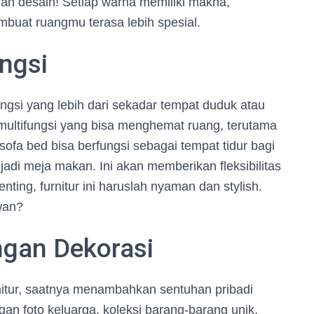
alah desain! Setiap warna memiliki makna,
mbuat ruangmu terasa lebih spesial.
ungsi
gsi yang lebih dari sekadar tempat duduk atau
multifungsi yang bisa menghemat ruang, terutama
 sofa bed bisa berfungsi sebagai tempat tidur bagi
adi meja makan. Ini akan memberikan fleksibilitas
ing, furnitur ini haruslah nyaman dan stylish.
awan?
ngan Dekorasi
nitur, saatnya menambahkan sentuhan pribadi
ngan foto keluarga, koleksi barang-barang unik,