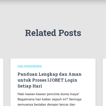
Related Posts
UNCATEGORIZED
Panduan Lengkap dan Aman
untuk Proses IJOBET Login
Setiap Hari
Halo kawan-kawan pencinta dunia maya!
Bagaimana hari kalian sejauh ini? Semoga
semuanya berjalan dengan lancar dan