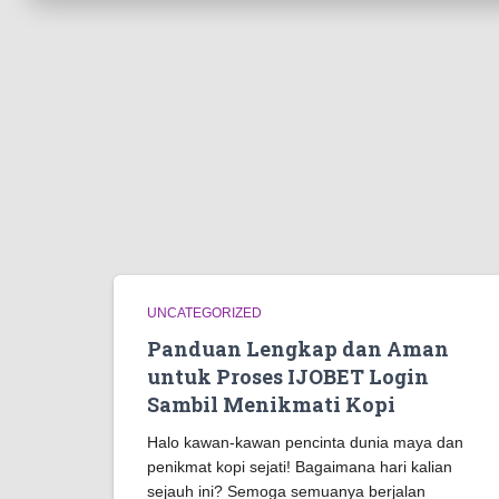
UNCATEGORIZED
Panduan Lengkap dan Aman
untuk Proses IJOBET Login
Sambil Menikmati Kopi
Halo kawan-kawan pencinta dunia maya dan
penikmat kopi sejati! Bagaimana hari kalian
sejauh ini? Semoga semuanya berjalan