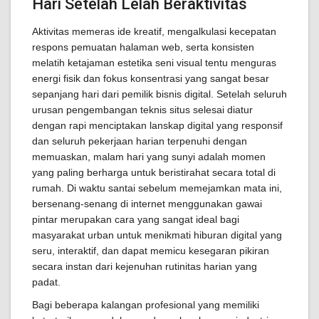
Hari Setelah Lelah Beraktivitas
Aktivitas memeras ide kreatif, mengalkulasi kecepatan
respons pemuatan halaman web, serta konsisten
melatih ketajaman estetika seni visual tentu menguras
energi fisik dan fokus konsentrasi yang sangat besar
sepanjang hari dari pemilik bisnis digital. Setelah seluruh
urusan pengembangan teknis situs selesai diatur
dengan rapi menciptakan lanskap digital yang responsif
dan seluruh pekerjaan harian terpenuhi dengan
memuaskan, malam hari yang sunyi adalah momen
yang paling berharga untuk beristirahat secara total di
rumah. Di waktu santai sebelum memejamkan mata ini,
bersenang-senang di internet menggunakan gawai
pintar merupakan cara yang sangat ideal bagi
masyarakat urban untuk menikmati hiburan digital yang
seru, interaktif, dan dapat memicu kesegaran pikiran
secara instan dari kejenuhan rutinitas harian yang
padat.
Bagi beberapa kalangan profesional yang memiliki