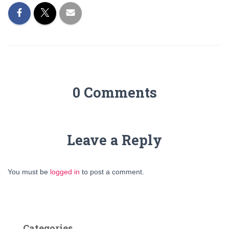
0 Comments
Leave a Reply
You must be
logged in
to post a comment.
Categories