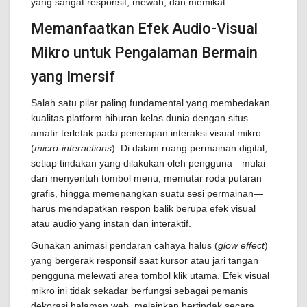
yang sangat responsif, mewah, dan memikat.
Memanfaatkan Efek Audio-Visual
Mikro untuk Pengalaman Bermain
yang Imersif
Salah satu pilar paling fundamental yang membedakan
kualitas platform hiburan kelas dunia dengan situs
amatir terletak pada penerapan interaksi visual mikro
(
micro-interactions
). Di dalam ruang permainan digital,
setiap tindakan yang dilakukan oleh pengguna—mulai
dari menyentuh tombol menu, memutar roda putaran
grafis, hingga memenangkan suatu sesi permainan—
harus mendapatkan respon balik berupa efek visual
atau audio yang instan dan interaktif.
Gunakan animasi pendaran cahaya halus (
glow effect
)
yang bergerak responsif saat kursor atau jari tangan
pengguna melewati area tombol klik utama. Efek visual
mikro ini tidak sekadar berfungsi sebagai pemanis
dekorasi halaman web, melainkan bertindak secara