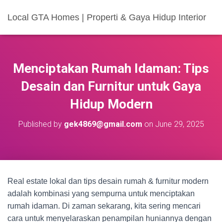
Local GTA Homes | Properti & Gaya Hidup Interior
Menciptakan Rumah Idaman: Tips
Desain dan Furnitur untuk Gaya
Hidup Modern
Published by
gek4869@gmail.com
on
June 29, 2025
Real estate lokal dan tips desain rumah & furnitur modern
adalah kombinasi yang sempurna untuk menciptakan
rumah idaman. Di zaman sekarang, kita sering mencari
cara untuk menyelaraskan penampilan huniannya dengan