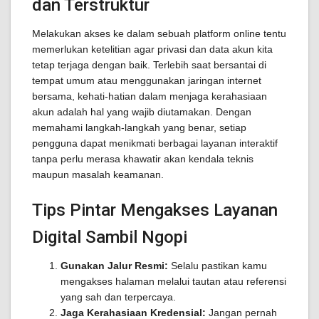
dan Terstruktur
Melakukan akses ke dalam sebuah platform online tentu
memerlukan ketelitian agar privasi dan data akun kita
tetap terjaga dengan baik. Terlebih saat bersantai di
tempat umum atau menggunakan jaringan internet
bersama, kehati-hatian dalam menjaga kerahasiaan
akun adalah hal yang wajib diutamakan. Dengan
memahami langkah-langkah yang benar, setiap
pengguna dapat menikmati berbagai layanan interaktif
tanpa perlu merasa khawatir akan kendala teknis
maupun masalah keamanan.
Tips Pintar Mengakses Layanan
Digital Sambil Ngopi
Gunakan Jalur Resmi:
Selalu pastikan kamu
mengakses halaman melalui tautan atau referensi
yang sah dan terpercaya.
Jaga Kerahasiaan Kredensial:
Jangan pernah