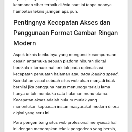
keamanan siber terbaik di Asia saat ini tanpa adanya
hambatan teknis jaringan apa pun.
Pentingnya Kecepatan Akses dan
Penggunaan Format Gambar Ringan
Modern
Aspek teknis berikutnya yang mengunci kesempurnaan
desain antarmuka sebuah platform hiburan digital
berskala internasional terletak pada optimalisasi
kecepatan pemuatan halaman atau
page loading speed
.
Keindahan visual sebuah situs web akan menjadi tidak
bernilai jika pengguna harus menunggu terlalu lama
hanya untuk membuka satu halaman menu utama.
Kecepatan akses adalah hukum mutlak yang
menentukan kepuasan instan masyarakat modern di era
digital yang seru ini.
Para pengembang situs web profesional menyiasati hal
ini dengan menerapkan teknik pengodean yang bersih,