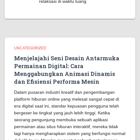
relaksasi di waktu luang.
UNCATEGORIZED
Menjelajahi Seni Desain Antarmuka
Permainan Digital: Cara
Menggabungkan Animasi Dinamis
dan Efisiensi Performa Mesin
Dalam pusaran industri kreatif dan pengembangan
platform hiburan online yang melesat sangat cepat di
era digital saat ini, standar kepuasan pengguna telah
bergeser ke tingkat yang jauh lebih tinggi. Ketika
seorang pengunjung membuka sebuah aplikasi
permainan atau situs hiburan interaktif, mereka tidak
lagi hanya mengharapkan sistem yang berfungsi normal