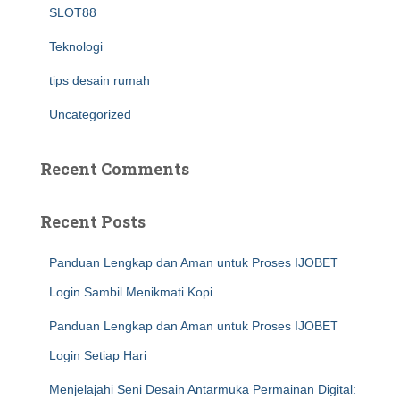
SLOT88
Teknologi
tips desain rumah
Uncategorized
Recent Comments
Recent Posts
Panduan Lengkap dan Aman untuk Proses IJOBET
Login Sambil Menikmati Kopi
Panduan Lengkap dan Aman untuk Proses IJOBET
Login Setiap Hari
Menjelajahi Seni Desain Antarmuka Permainan Digital: