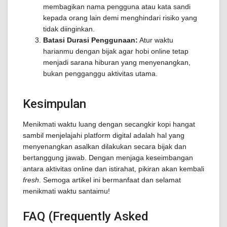
membagikan nama pengguna atau kata sandi
kepada orang lain demi menghindari risiko yang
tidak diinginkan.
Batasi Durasi Penggunaan:
Atur waktu
harianmu dengan bijak agar hobi online tetap
menjadi sarana hiburan yang menyenangkan,
bukan pengganggu aktivitas utama.
Kesimpulan
Menikmati waktu luang dengan secangkir kopi hangat
sambil menjelajahi platform digital adalah hal yang
menyenangkan asalkan dilakukan secara bijak dan
bertanggung jawab. Dengan menjaga keseimbangan
antara aktivitas online dan istirahat, pikiran akan kembali
fresh
. Semoga artikel ini bermanfaat dan selamat
menikmati waktu santaimu!
FAQ (Frequently Asked