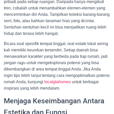
pribadi pada setiap ruangan. Daripada hanya mengikuti
tren, cobalah untuk menambahkan elemen-elemen yang
mencerminkan diri Anda. Tampilkan koleksi barang-barang
seni, foto, atau bahkan tanaman hias yang dicintai.
Sentuhan-sentuhan kecil ini bisa menjadikan ruang lebih
hidup dan terasa lebih hangat.
Bicara soal spesifik tempat tinggal, real estate lokal sering
kali memiliki keunikan tersendiri. Setiap daerah bisa
menawarkan karakter yang berbeda pada tiap rumah, jadi
jangan ragu untuk mengeksplorasi potensi yang bisa
dikembangkan di area tempat tinggal Anda. Jika Anda
ingin tips lebih lanjut tentang cara mengoptimalkan potensi
rumah Anda, kunjungi
localgtahomes
untuk berbagai
inspirasi yang lebih mendalam.
Menjaga Keseimbangan Antara
Estetika dan Fungsi