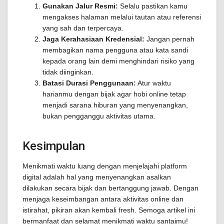
Gunakan Jalur Resmi:
Selalu pastikan kamu
mengakses halaman melalui tautan atau referensi
yang sah dan terpercaya.
Jaga Kerahasiaan Kredensial:
Jangan pernah
membagikan nama pengguna atau kata sandi
kepada orang lain demi menghindari risiko yang
tidak diinginkan.
Batasi Durasi Penggunaan:
Atur waktu
harianmu dengan bijak agar hobi online tetap
menjadi sarana hiburan yang menyenangkan,
bukan pengganggu aktivitas utama.
Kesimpulan
Menikmati waktu luang dengan menjelajahi platform
digital adalah hal yang menyenangkan asalkan
dilakukan secara bijak dan bertanggung jawab. Dengan
menjaga keseimbangan antara aktivitas online dan
istirahat, pikiran akan kembali fresh. Semoga artikel ini
bermanfaat dan selamat menikmati waktu santaimu!