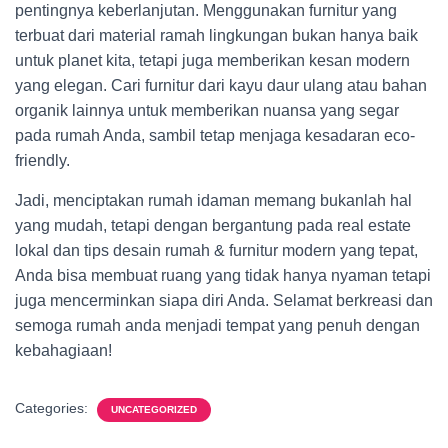
pentingnya keberlanjutan. Menggunakan furnitur yang
terbuat dari material ramah lingkungan bukan hanya baik
untuk planet kita, tetapi juga memberikan kesan modern
yang elegan. Cari furnitur dari kayu daur ulang atau bahan
organik lainnya untuk memberikan nuansa yang segar
pada rumah Anda, sambil tetap menjaga kesadaran eco-
friendly.
Jadi, menciptakan rumah idaman memang bukanlah hal
yang mudah, tetapi dengan bergantung pada real estate
lokal dan tips desain rumah & furnitur modern yang tepat,
Anda bisa membuat ruang yang tidak hanya nyaman tetapi
juga mencerminkan siapa diri Anda. Selamat berkreasi dan
semoga rumah anda menjadi tempat yang penuh dengan
kebahagiaan!
Categories:
UNCATEGORIZED