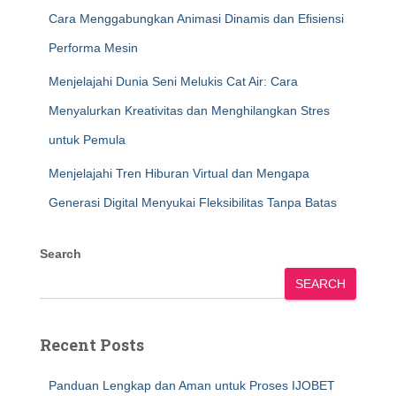
Cara Menggabungkan Animasi Dinamis dan Efisiensi
Performa Mesin
Menjelajahi Dunia Seni Melukis Cat Air: Cara
Menyalurkan Kreativitas dan Menghilangkan Stres
untuk Pemula
Menjelajahi Tren Hiburan Virtual dan Mengapa
Generasi Digital Menyukai Fleksibilitas Tanpa Batas
Search
SEARCH
Recent Posts
Panduan Lengkap dan Aman untuk Proses IJOBET