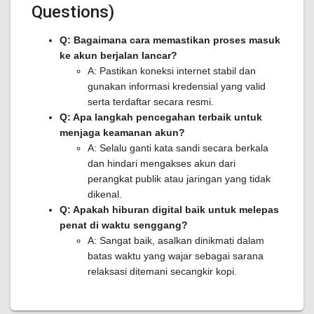
Questions)
Q: Bagaimana cara memastikan proses masuk
ke akun berjalan lancar?
A: Pastikan koneksi internet stabil dan
gunakan informasi kredensial yang valid
serta terdaftar secara resmi.
Q: Apa langkah pencegahan terbaik untuk
menjaga keamanan akun?
A: Selalu ganti kata sandi secara berkala
dan hindari mengakses akun dari
perangkat publik atau jaringan yang tidak
dikenal.
Q: Apakah hiburan digital baik untuk melepas
penat di waktu senggang?
A: Sangat baik, asalkan dinikmati dalam
batas waktu yang wajar sebagai sarana
relaksasi ditemani secangkir kopi.