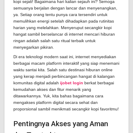
kopi sejati! Bagaimana hari kalian sejauh ini? Semoga
semuanya berjalan dengan lancar dan menyenangkan,
ya. Setiap orang tentu punya cara tersendiri untuk
memulihkan energi setelah dihadapkan pada rutinitas
harian yang melelahkan. Menyeruput secangkir kopi
hangat sambil berselancar di internet mencari hiburan
ringan adalah salah satu ritual terbaik untuk
menyegarkan pikiran.
Di era teknologi modern saat ini, internet menyediakan
berbagai macam platform interaktif yang siap menemani
waktu santai kita. Salah satu destinasi hiburan online
yang kerap menjadi perbincangan hangat di kalangan
komunitas digital adalah
ijobet login
berkat berbagai
kemudahan akses dan fitur menarik yang
ditawarkannya. Yuk, kita bahas bagaimana cara
mengakses platform digital secara sehat dan
proporsional sambil menikmati secangkir kopi favoritmu!
Pentingnya Akses yang Aman