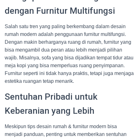
dengan Furnitur Multifungsi
Salah satu tren yang paling berkembang dalam desain
rumah modern adalah penggunaan furnitur multifungsi.
Dengan makin berharganya ruang di rumah, furnitur yang
bisa mengambil dua peran atau lebih menjadi pilihan
wajib. Misalnya, sofa yang bisa dijadikan tempat tidur atau
meja kopi yang bisa memperluas ruang penyimpanan.
Furnitur seperti ini tidak hanya praktis, tetapi juga menjaga
estetika ruangan tetap menarik.
Sentuhan Pribadi untuk
Keberanian yang Lebih
Meskipun tips desain rumah & furnitur modern bisa
menjadi panduan, penting untuk memberikan sentuhan