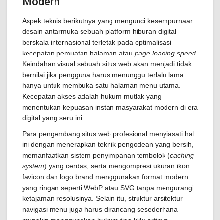
Modern
Aspek teknis berikutnya yang mengunci kesempurnaan
desain antarmuka sebuah platform hiburan digital
berskala internasional terletak pada optimalisasi
kecepatan pemuatan halaman atau
page loading speed
.
Keindahan visual sebuah situs web akan menjadi tidak
bernilai jika pengguna harus menunggu terlalu lama
hanya untuk membuka satu halaman menu utama.
Kecepatan akses adalah hukum mutlak yang
menentukan kepuasan instan masyarakat modern di era
digital yang seru ini.
Para pengembang situs web profesional menyiasati hal
ini dengan menerapkan teknik pengodean yang bersih,
memanfaatkan sistem penyimpanan tembolok (
caching
system
) yang cerdas, serta mengompresi ukuran ikon
favicon dan logo brand menggunakan format modern
yang ringan seperti WebP atau SVG tanpa mengurangi
ketajaman resolusinya. Selain itu, struktur arsitektur
navigasi menu juga harus dirancang sesederhana