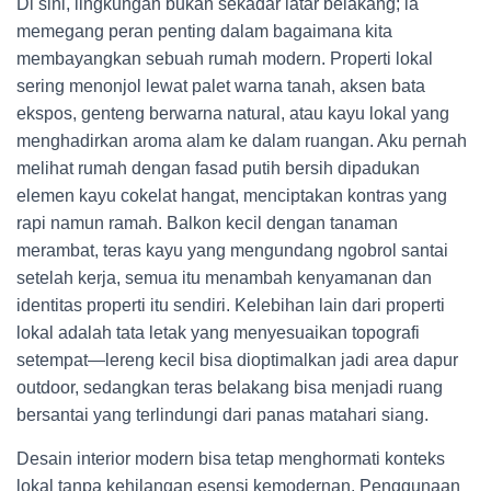
Di sini, lingkungan bukan sekadar latar belakang; ia
memegang peran penting dalam bagaimana kita
membayangkan sebuah rumah modern. Properti lokal
sering menonjol lewat palet warna tanah, aksen bata
ekspos, genteng berwarna natural, atau kayu lokal yang
menghadirkan aroma alam ke dalam ruangan. Aku pernah
melihat rumah dengan fasad putih bersih dipadukan
elemen kayu cokelat hangat, menciptakan kontras yang
rapi namun ramah. Balkon kecil dengan tanaman
merambat, teras kayu yang mengundang ngobrol santai
setelah kerja, semua itu menambah kenyamanan dan
identitas properti itu sendiri. Kelebihan lain dari properti
lokal adalah tata letak yang menyesuaikan topografi
setempat—lereng kecil bisa dioptimalkan jadi area dapur
outdoor, sedangkan teras belakang bisa menjadi ruang
bersantai yang terlindungi dari panas matahari siang.
Desain interior modern bisa tetap menghormati konteks
lokal tanpa kehilangan esensi kemodernan. Penggunaan