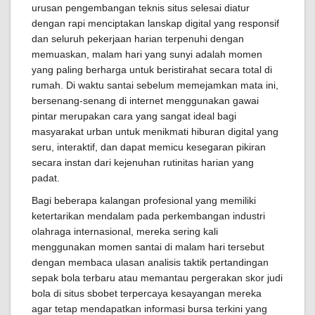
urusan pengembangan teknis situs selesai diatur
dengan rapi menciptakan lanskap digital yang responsif
dan seluruh pekerjaan harian terpenuhi dengan
memuaskan, malam hari yang sunyi adalah momen
yang paling berharga untuk beristirahat secara total di
rumah. Di waktu santai sebelum memejamkan mata ini,
bersenang-senang di internet menggunakan gawai
pintar merupakan cara yang sangat ideal bagi
masyarakat urban untuk menikmati hiburan digital yang
seru, interaktif, dan dapat memicu kesegaran pikiran
secara instan dari kejenuhan rutinitas harian yang
padat.
Bagi beberapa kalangan profesional yang memiliki
ketertarikan mendalam pada perkembangan industri
olahraga internasional, mereka sering kali
menggunakan momen santai di malam hari tersebut
dengan membaca ulasan analisis taktik pertandingan
sepak bola terbaru atau memantau pergerakan skor judi
bola di situs sbobet terpercaya kesayangan mereka
agar tetap mendapatkan informasi bursa terkini yang