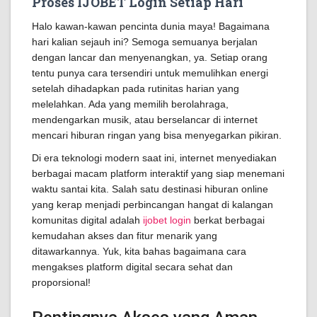
Proses IJOBET Login Setiap Hari
Halo kawan-kawan pencinta dunia maya! Bagaimana
hari kalian sejauh ini? Semoga semuanya berjalan
dengan lancar dan menyenangkan, ya. Setiap orang
tentu punya cara tersendiri untuk memulihkan energi
setelah dihadapkan pada rutinitas harian yang
melelahkan. Ada yang memilih berolahraga,
mendengarkan musik, atau berselancar di internet
mencari hiburan ringan yang bisa menyegarkan pikiran.
Di era teknologi modern saat ini, internet menyediakan
berbagai macam platform interaktif yang siap menemani
waktu santai kita. Salah satu destinasi hiburan online
yang kerap menjadi perbincangan hangat di kalangan
komunitas digital adalah
ijobet login
berkat berbagai
kemudahan akses dan fitur menarik yang
ditawarkannya. Yuk, kita bahas bagaimana cara
mengakses platform digital secara sehat dan
proporsional!