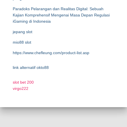
Paradoks Pelarangan dan Realitas Digital: Sebuah
Kajian Komprehensif Mengenai Masa Depan Regulasi
iGaming di Indonesia
jepang slot
mio88 slot
https://www.chefleung.com/product-list.asp
link alternatif okto88
slot bet 200
virgo222