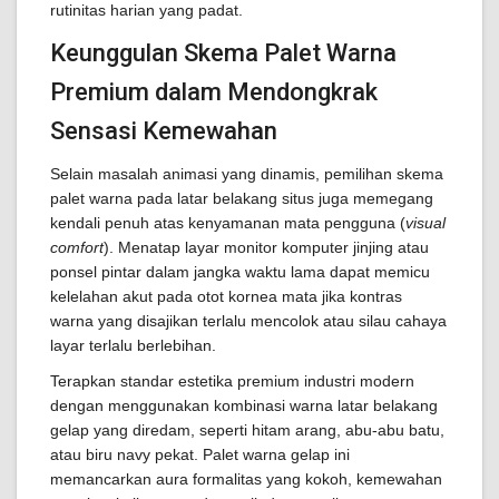
rutinitas harian yang padat.
Keunggulan Skema Palet Warna
Premium dalam Mendongkrak
Sensasi Kemewahan
Selain masalah animasi yang dinamis, pemilihan skema
palet warna pada latar belakang situs juga memegang
kendali penuh atas kenyamanan mata pengguna (
visual
comfort
). Menatap layar monitor komputer jinjing atau
ponsel pintar dalam jangka waktu lama dapat memicu
kelelahan akut pada otot kornea mata jika kontras
warna yang disajikan terlalu mencolok atau silau cahaya
layar terlalu berlebihan.
Terapkan standar estetika premium industri modern
dengan menggunakan kombinasi warna latar belakang
gelap yang diredam, seperti hitam arang, abu-abu batu,
atau biru navy pekat. Palet warna gelap ini
memancarkan aura formalitas yang kokoh, kemewahan