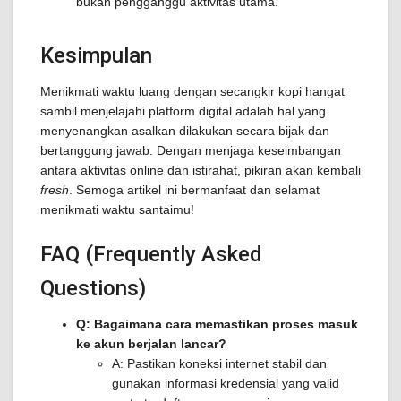
bukan pengganggu aktivitas utama.
Kesimpulan
Menikmati waktu luang dengan secangkir kopi hangat
sambil menjelajahi platform digital adalah hal yang
menyenangkan asalkan dilakukan secara bijak dan
bertanggung jawab. Dengan menjaga keseimbangan
antara aktivitas online dan istirahat, pikiran akan kembali
fresh
. Semoga artikel ini bermanfaat dan selamat
menikmati waktu santaimu!
FAQ (Frequently Asked
Questions)
Q: Bagaimana cara memastikan proses masuk
ke akun berjalan lancar?
A: Pastikan koneksi internet stabil dan
gunakan informasi kredensial yang valid