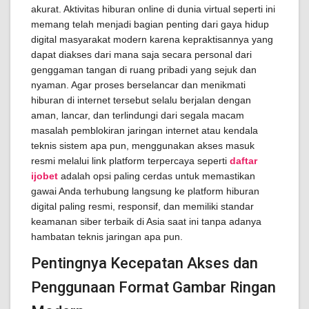
akurat. Aktivitas hiburan online di dunia virtual seperti ini
memang telah menjadi bagian penting dari gaya hidup
digital masyarakat modern karena kepraktisannya yang
dapat diakses dari mana saja secara personal dari
genggaman tangan di ruang pribadi yang sejuk dan
nyaman. Agar proses berselancar dan menikmati
hiburan di internet tersebut selalu berjalan dengan
aman, lancar, dan terlindungi dari segala macam
masalah pemblokiran jaringan internet atau kendala
teknis sistem apa pun, menggunakan akses masuk
resmi melalui link platform terpercaya seperti
daftar
ijobet
adalah opsi paling cerdas untuk memastikan
gawai Anda terhubung langsung ke platform hiburan
digital paling resmi, responsif, dan memiliki standar
keamanan siber terbaik di Asia saat ini tanpa adanya
hambatan teknis jaringan apa pun.
Pentingnya Kecepatan Akses dan
Penggunaan Format Gambar Ringan