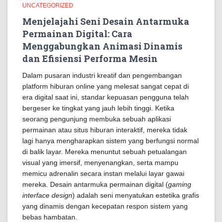
UNCATEGORIZED
Menjelajahi Seni Desain Antarmuka
Permainan Digital: Cara
Menggabungkan Animasi Dinamis
dan Efisiensi Performa Mesin
Dalam pusaran industri kreatif dan pengembangan
platform hiburan online yang melesat sangat cepat di
era digital saat ini, standar kepuasan pengguna telah
bergeser ke tingkat yang jauh lebih tinggi. Ketika
seorang pengunjung membuka sebuah aplikasi
permainan atau situs hiburan interaktif, mereka tidak
lagi hanya mengharapkan sistem yang berfungsi normal
di balik layar. Mereka menuntut sebuah petualangan
visual yang imersif, menyenangkan, serta mampu
memicu adrenalin secara instan melalui layar gawai
mereka. Desain antarmuka permainan digital (
gaming
interface design
) adalah seni menyatukan estetika grafis
yang dinamis dengan kecepatan respon sistem yang
bebas hambatan.