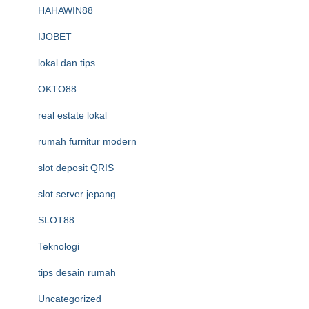
HAHAWIN88
IJOBET
lokal dan tips
OKTO88
real estate lokal
rumah furnitur modern
slot deposit QRIS
slot server jepang
SLOT88
Teknologi
tips desain rumah
Uncategorized