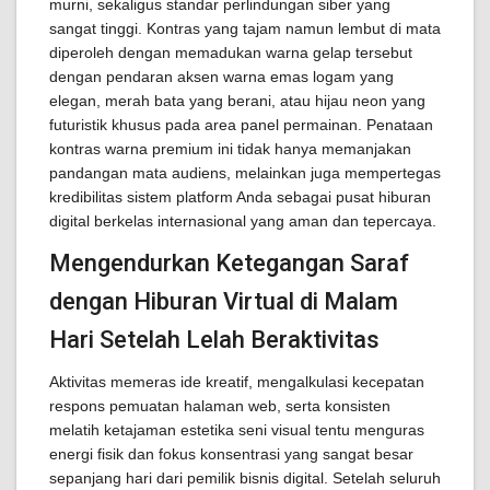
murni, sekaligus standar perlindungan siber yang
sangat tinggi. Kontras yang tajam namun lembut di mata
diperoleh dengan memadukan warna gelap tersebut
dengan pendaran aksen warna emas logam yang
elegan, merah bata yang berani, atau hijau neon yang
futuristik khusus pada area panel permainan. Penataan
kontras warna premium ini tidak hanya memanjakan
pandangan mata audiens, melainkan juga mempertegas
kredibilitas sistem platform Anda sebagai pusat hiburan
digital berkelas internasional yang aman dan tepercaya.
Mengendurkan Ketegangan Saraf
dengan Hiburan Virtual di Malam
Hari Setelah Lelah Beraktivitas
Aktivitas memeras ide kreatif, mengalkulasi kecepatan
respons pemuatan halaman web, serta konsisten
melatih ketajaman estetika seni visual tentu menguras
energi fisik dan fokus konsentrasi yang sangat besar
sepanjang hari dari pemilik bisnis digital. Setelah seluruh