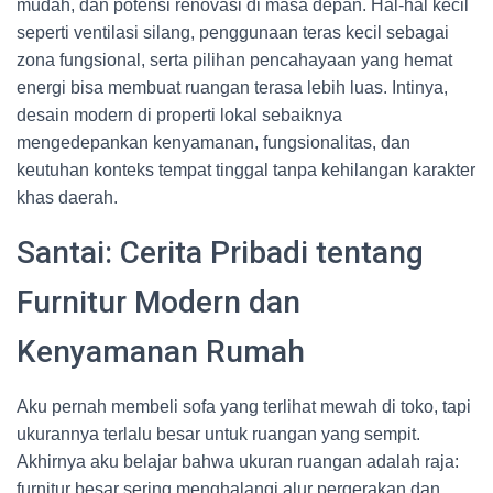
mudah, dan potensi renovasi di masa depan. Hal-hal kecil
seperti ventilasi silang, penggunaan teras kecil sebagai
zona fungsional, serta pilihan pencahayaan yang hemat
energi bisa membuat ruangan terasa lebih luas. Intinya,
desain modern di properti lokal sebaiknya
mengedepankan kenyamanan, fungsionalitas, dan
keutuhan konteks tempat tinggal tanpa kehilangan karakter
khas daerah.
Santai: Cerita Pribadi tentang
Furnitur Modern dan
Kenyamanan Rumah
Aku pernah membeli sofa yang terlihat mewah di toko, tapi
ukurannya terlalu besar untuk ruangan yang sempit.
Akhirnya aku belajar bahwa ukuran ruangan adalah raja:
furnitur besar sering menghalangi alur pergerakan dan