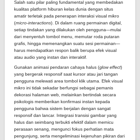
Salah satu pilar paling fundamental yang membedakan
kualitas platform hiburan kelas dunia dengan situs
amatir terletak pada penerapan interaksi visual mikro
(
micro-interactions
). Di dalam ruang permainan digital,
setiap tindakan yang dilakukan oleh pengguna—mulai
dari menyentuh tombol menu, memutar roda putaran
grafis, hingga memenangkan suatu sesi permainan—
harus mendapatkan respon balik berupa efek visual
atau audio yang instan dan interaktif.
Gunakan animasi pendaran cahaya halus (
glow effect
)
yang bergerak responsif saat kursor atau jari tangan
pengguna melewati area tombol klik utama. Efek visual
mikro ini tidak sekadar berfungsi sebagai pemanis
dekorasi halaman web, melainkan bertindak secara
psikologis memberikan konfirmasi instan kepada
pengguna bahwa sistem berjalan dengan sangat
responsif dan lancar. Integrasi transisi gambar yang
halus dan seimbang terbukti efektif dalam memicu
perasaan senang, mengunci fokus perhatian mata
pengunjung, serta mengeliminasi kejenuhan pikiran dari