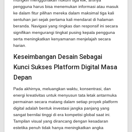
mungkin menggunakan hukum tiga klik; artinya
pengguna harus bisa menemukan informasi atau masuk
ke dalam fitur pilihan mereka dalam maksimal tiga kali
sentuhan jari sejak pertama kali mendarat di halaman
beranda. Navigasi yang ringkas dan responsif ini secara
signifikan mengurangi tingkat pusing kepala pengguna
serta meningkatkan kenyamanan menjelajah secara
harian.
Keseimbangan Desain Sebagai
Kunci Sukses Platform Digital Masa
Depan
Pada akhirnya, meluangkan waktu, konsentrasi, dan
energi kreativitas untuk menyusun tata letak antarmuka
permainan secara matang dalam setiap proyek platform
digital adalah bentuk investasi jangka panjang yang
sangat bernilai tinggi di era kompetisi global saat ini.
Tampilan visual yang dirancang dengan kesadaran
estetika penuh tidak hanya meningkatkan angka