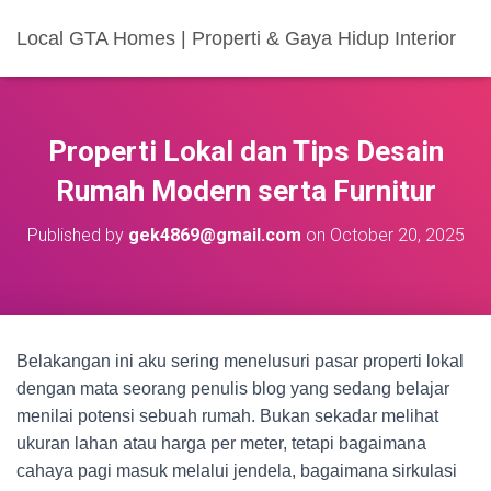
Local GTA Homes | Properti & Gaya Hidup Interior
Properti Lokal dan Tips Desain
Rumah Modern serta Furnitur
Published by
gek4869@gmail.com
on
October 20, 2025
Belakangan ini aku sering menelusuri pasar properti lokal
dengan mata seorang penulis blog yang sedang belajar
menilai potensi sebuah rumah. Bukan sekadar melihat
ukuran lahan atau harga per meter, tetapi bagaimana
cahaya pagi masuk melalui jendela, bagaimana sirkulasi