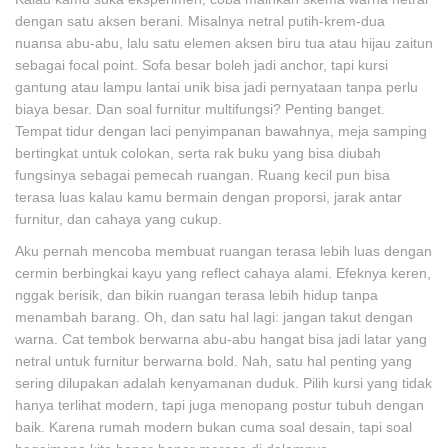
dengan satu aksen berani. Misalnya netral putih-krem-dua
nuansa abu-abu, lalu satu elemen aksen biru tua atau hijau zaitun
sebagai focal point. Sofa besar boleh jadi anchor, tapi kursi
gantung atau lampu lantai unik bisa jadi pernyataan tanpa perlu
biaya besar. Dan soal furnitur multifungsi? Penting banget.
Tempat tidur dengan laci penyimpanan bawahnya, meja samping
bertingkat untuk colokan, serta rak buku yang bisa diubah
fungsinya sebagai pemecah ruangan. Ruang kecil pun bisa
terasa luas kalau kamu bermain dengan proporsi, jarak antar
furnitur, dan cahaya yang cukup.
Aku pernah mencoba membuat ruangan terasa lebih luas dengan
cermin berbingkai kayu yang reflect cahaya alami. Efeknya keren,
nggak berisik, dan bikin ruangan terasa lebih hidup tanpa
menambah barang. Oh, dan satu hal lagi: jangan takut dengan
warna. Cat tembok berwarna abu-abu hangat bisa jadi latar yang
netral untuk furnitur berwarna bold. Nah, satu hal penting yang
sering dilupakan adalah kenyamanan duduk. Pilih kursi yang tidak
hanya terlihat modern, tapi juga menopang postur tubuh dengan
baik. Karena rumah modern bukan cuma soal desain, tapi soal