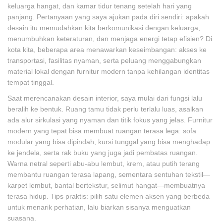
keluarga hangat, dan kamar tidur tenang setelah hari yang
panjang. Pertanyaan yang saya ajukan pada diri sendiri: apakah
desain itu memudahkan kita berkomunikasi dengan keluarga,
menumbuhkan keteraturan, dan menjaga energi tetap efisien? Di
kota kita, beberapa area menawarkan keseimbangan: akses ke
transportasi, fasilitas nyaman, serta peluang menggabungkan
material lokal dengan furnitur modern tanpa kehilangan identitas
tempat tinggal.
Saat merencanakan desain interior, saya mulai dari fungsi lalu
beralih ke bentuk. Ruang tamu tidak perlu terlalu luas, asalkan
ada alur sirkulasi yang nyaman dan titik fokus yang jelas. Furnitur
modern yang tepat bisa membuat ruangan terasa lega: sofa
modular yang bisa dipindah, kursi tunggal yang bisa menghadap
ke jendela, serta rak buku yang juga jadi pembatas ruangan.
Warna netral seperti abu-abu lembut, krem, atau putih terang
membantu ruangan terasa lapang, sementara sentuhan tekstil—
karpet lembut, bantal bertekstur, selimut hangat—membuatnya
terasa hidup. Tips praktis: pilih satu elemen aksen yang berbeda
untuk menarik perhatian, lalu biarkan sisanya menguatkan
suasana.