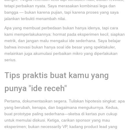
tetapi perbaikan nyata. Saya merasakan kombinasi lega dan
bangga — bukan karena pujian, tapi karena proses yang saya
jalankan terbukti menambah nilai.
Apa yang membuat perbedaan bukan hanya idenya, tapi cara
kami memperlakukannya: hormat pada eksperimen kecil, siapkan
metrik, dan jangan malu mengakui ide sederhana. Saya belajar
bahwa inovasi bukan hanya soal ide besar yang spektakuler,
melainkan juga akumulasi perbaikan mikro yang diperlakukan
serius.
Tips praktis buat kamu yang
punya "ide receh"
Pertama, dokumentasikan segera. Tuliskan hipotesis singkat: apa
yang berubah, kenapa, dan bagaimana mengukurnya. Kedua,
buat prototype paling sederhana—sketsa di kertas pun cukup
untuk memulai diskusi. Ketiga, carikan sponsor yang mau
eksperimen; bukan necessarily VP, kadang product lead yang