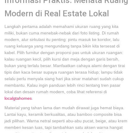
Informasi Praktis: Menata Ruang
Modern di Real Estate Lokal
Langkah pertama adalah memahami ukuran ruang yang kita
miliki, bukan cuma menebak-nebak dari foto listing. Di rumah
modern, alur sirkulasi itu penting: pintu masuk ke koridor, lalu
ruang keluarga yang mengundang tanpa bikin kita tersesat di
kabel. Pilih furnitur dengan proporsi pas untuk ukuran ruangan:
kalau ruangan kecil, pilih kursi dan meja dengan garis bersih,
bukan yang terlalu besar. Manfaatkan cahaya alami dengan tirai
tipis dan kaca besar supaya ruangan terasa hidup; lampu tidak
selalu perlu menyala siang hari jika sinar matahari sudah cukup
membantu. Kalau ingin panduan lebih rinci tentang tren pasar
lokal dan desain rumah modern, coba lihat referensi di
localgtahomes
.
Material yang tahan lama dan mudah dirawat juga hemat biaya.
Lantai kayu, keramik berkualitas, atau bamboo composite bisa
jadi pilihan. Warna netral seperti abu-abu pucat, beige, atau krem
memberi kesan luas, tapi tambahkan satu aksen warna hangat