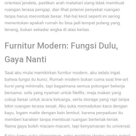
orientasi jendela, pastikan arah matahari siang tidak membuat
ruangan terasa pengap, dan lihat potensi penyekat ruangan
tanpa harus merombak besar. Hal-hal kecil seperti ini sering
menentukan apakah rumah itu bisa jadi tempat pulang yang
tenang, bukan sekadar angka di atas kertas.
Furnitur Modern: Fungsi Dulu,
Gaya Nanti
Saat aku mulai memikirkan furnitur modern, aku selalu ingat
bahwa fungsi itu kunci. Rumah modern bukan cuma soal line-art
kursi yang minimalis, tapi bagaimana semua potongan bekerja
bersama: sofa yang nyaman untuk Netflix, meja makan yang
cukup besar untuk acara keluarga, serta storage yang rapi tanpa
bikin ruangan terasa sesak. Aku suka memadukan kaca dengan
kayu, logam matte dengan kain lembut, karena perpaduan itu
memberi karakter tanpa membuat ruangan berteriak-teriak.
Nama gaya boleh macam-macam, tapi kenyamanan itu universal.
Kalau kamu suka eksperimen, coba mainkan skema warna netral