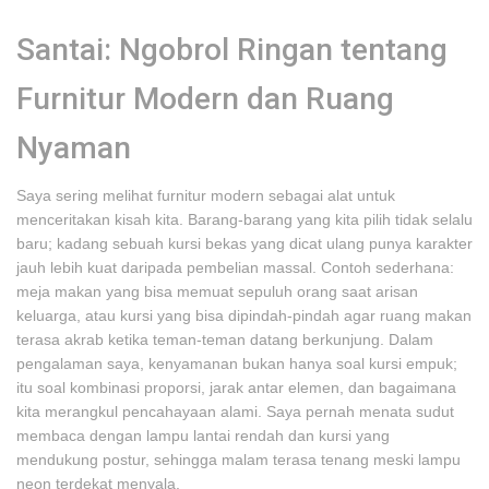
Santai: Ngobrol Ringan tentang
Furnitur Modern dan Ruang
Nyaman
Saya sering melihat furnitur modern sebagai alat untuk
menceritakan kisah kita. Barang-barang yang kita pilih tidak selalu
baru; kadang sebuah kursi bekas yang dicat ulang punya karakter
jauh lebih kuat daripada pembelian massal. Contoh sederhana:
meja makan yang bisa memuat sepuluh orang saat arisan
keluarga, atau kursi yang bisa dipindah-pindah agar ruang makan
terasa akrab ketika teman-teman datang berkunjung. Dalam
pengalaman saya, kenyamanan bukan hanya soal kursi empuk;
itu soal kombinasi proporsi, jarak antar elemen, dan bagaimana
kita merangkul pencahayaan alami. Saya pernah menata sudut
membaca dengan lampu lantai rendah dan kursi yang
mendukung postur, sehingga malam terasa tenang meski lampu
neon terdekat menyala.