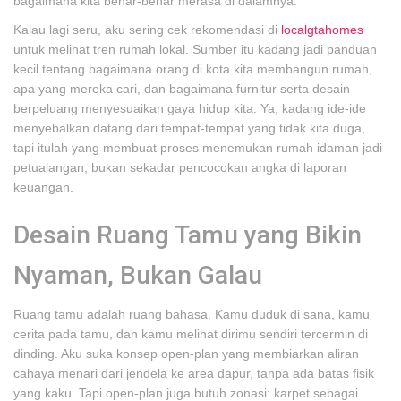
bagaimana kita benar-benar merasa di dalamnya.
Kalau lagi seru, aku sering cek rekomendasi di
localgtahomes
untuk melihat tren rumah lokal. Sumber itu kadang jadi panduan
kecil tentang bagaimana orang di kota kita membangun rumah,
apa yang mereka cari, dan bagaimana furnitur serta desain
berpeluang menyesuaikan gaya hidup kita. Ya, kadang ide-ide
menyebalkan datang dari tempat-tempat yang tidak kita duga,
tapi itulah yang membuat proses menemukan rumah idaman jadi
petualangan, bukan sekadar pencocokan angka di laporan
keuangan.
Desain Ruang Tamu yang Bikin
Nyaman, Bukan Galau
Ruang tamu adalah ruang bahasa. Kamu duduk di sana, kamu
cerita pada tamu, dan kamu melihat dirimu sendiri tercermin di
dinding. Aku suka konsep open-plan yang membiarkan aliran
cahaya menari dari jendela ke area dapur, tanpa ada batas fisik
yang kaku. Tapi open-plan juga butuh zonasi: karpet sebagai