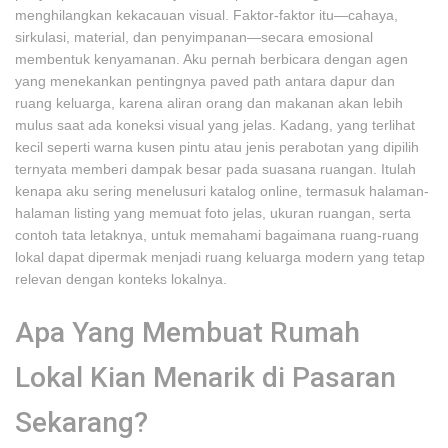
menghilangkan kekacauan visual. Faktor-faktor itu—cahaya,
sirkulasi, material, dan penyimpanan—secara emosional
membentuk kenyamanan. Aku pernah berbicara dengan agen
yang menekankan pentingnya paved path antara dapur dan
ruang keluarga, karena aliran orang dan makanan akan lebih
mulus saat ada koneksi visual yang jelas. Kadang, yang terlihat
kecil seperti warna kusen pintu atau jenis perabotan yang dipilih
ternyata memberi dampak besar pada suasana ruangan. Itulah
kenapa aku sering menelusuri katalog online, termasuk halaman-
halaman listing yang memuat foto jelas, ukuran ruangan, serta
contoh tata letaknya, untuk memahami bagaimana ruang-ruang
lokal dapat dipermak menjadi ruang keluarga modern yang tetap
relevan dengan konteks lokalnya.
Apa Yang Membuat Rumah
Lokal Kian Menarik di Pasaran
Sekarang?