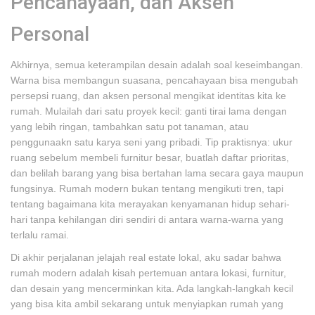
Pencahayaan, dan Aksen
Personal
Akhirnya, semua keterampilan desain adalah soal keseimbangan.
Warna bisa membangun suasana, pencahayaan bisa mengubah
persepsi ruang, dan aksen personal mengikat identitas kita ke
rumah. Mulailah dari satu proyek kecil: ganti tirai lama dengan
yang lebih ringan, tambahkan satu pot tanaman, atau
penggunaakn satu karya seni yang pribadi. Tip praktisnya: ukur
ruang sebelum membeli furnitur besar, buatlah daftar prioritas,
dan belilah barang yang bisa bertahan lama secara gaya maupun
fungsinya. Rumah modern bukan tentang mengikuti tren, tapi
tentang bagaimana kita merayakan kenyamanan hidup sehari-
hari tanpa kehilangan diri sendiri di antara warna-warna yang
terlalu ramai.
Di akhir perjalanan jelajah real estate lokal, aku sadar bahwa
rumah modern adalah kisah pertemuan antara lokasi, furnitur,
dan desain yang mencerminkan kita. Ada langkah-langkah kecil
yang bisa kita ambil sekarang untuk menyiapkan rumah yang