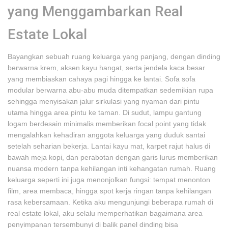
yang Menggambarkan Real
Estate Lokal
Bayangkan sebuah ruang keluarga yang panjang, dengan dinding
berwarna krem, aksen kayu hangat, serta jendela kaca besar
yang membiaskan cahaya pagi hingga ke lantai. Sofa sofa
modular berwarna abu-abu muda ditempatkan sedemikian rupa
sehingga menyisakan jalur sirkulasi yang nyaman dari pintu
utama hingga area pintu ke taman. Di sudut, lampu gantung
logam berdesain minimalis memberikan focal point yang tidak
mengalahkan kehadiran anggota keluarga yang duduk santai
setelah seharian bekerja. Lantai kayu mat, karpet rajut halus di
bawah meja kopi, dan perabotan dengan garis lurus memberikan
nuansa modern tanpa kehilangan inti kehangatan rumah. Ruang
keluarga seperti ini juga menonjolkan fungsi: tempat menonton
film, area membaca, hingga spot kerja ringan tanpa kehilangan
rasa kebersamaan. Ketika aku mengunjungi beberapa rumah di
real estate lokal, aku selalu memperhatikan bagaimana area
penyimpanan tersembunyi di balik panel dinding bisa