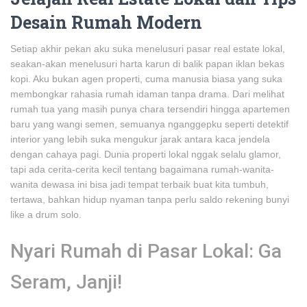
Desain Rumah Modern
Setiap akhir pekan aku suka menelusuri pasar real estate lokal,
seakan-akan menelusuri harta karun di balik papan iklan bekas
kopi. Aku bukan agen properti, cuma manusia biasa yang suka
membongkar rahasia rumah idaman tanpa drama. Dari melihat
rumah tua yang masih punya chara tersendiri hingga apartemen
baru yang wangi semen, semuanya nganggepku seperti detektif
interior yang lebih suka mengukur jarak antara kaca jendela
dengan cahaya pagi. Dunia properti lokal nggak selalu glamor,
tapi ada cerita-cerita kecil tentang bagaimana rumah-wanita-
wanita dewasa ini bisa jadi tempat terbaik buat kita tumbuh,
tertawa, bahkan hidup nyaman tanpa perlu saldo rekening bunyi
like a drum solo.
Nyari Rumah di Pasar Lokal: Ga
Seram, Janji!