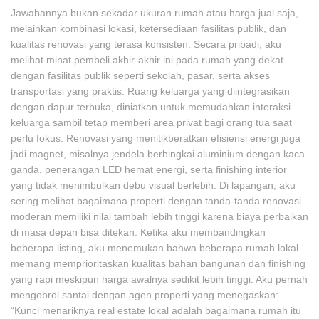
Jawabannya bukan sekadar ukuran rumah atau harga jual saja,
melainkan kombinasi lokasi, ketersediaan fasilitas publik, dan
kualitas renovasi yang terasa konsisten. Secara pribadi, aku
melihat minat pembeli akhir-akhir ini pada rumah yang dekat
dengan fasilitas publik seperti sekolah, pasar, serta akses
transportasi yang praktis. Ruang keluarga yang diintegrasikan
dengan dapur terbuka, diniatkan untuk memudahkan interaksi
keluarga sambil tetap memberi area privat bagi orang tua saat
perlu fokus. Renovasi yang menitikberatkan efisiensi energi juga
jadi magnet, misalnya jendela berbingkai aluminium dengan kaca
ganda, penerangan LED hemat energi, serta finishing interior
yang tidak menimbulkan debu visual berlebih. Di lapangan, aku
sering melihat bagaimana properti dengan tanda-tanda renovasi
moderan memiliki nilai tambah lebih tinggi karena biaya perbaikan
di masa depan bisa ditekan. Ketika aku membandingkan
beberapa listing, aku menemukan bahwa beberapa rumah lokal
memang memprioritaskan kualitas bahan bangunan dan finishing
yang rapi meskipun harga awalnya sedikit lebih tinggi. Aku pernah
mengobrol santai dengan agen properti yang menegaskan:
“Kunci menariknya real estate lokal adalah bagaimana rumah itu