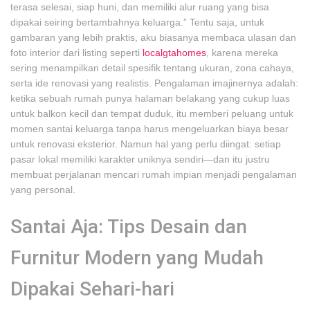
terasa selesai, siap huni, dan memiliki alur ruang yang bisa
dipakai seiring bertambahnya keluarga.” Tentu saja, untuk
gambaran yang lebih praktis, aku biasanya membaca ulasan dan
foto interior dari listing seperti
localgtahomes
, karena mereka
sering menampilkan detail spesifik tentang ukuran, zona cahaya,
serta ide renovasi yang realistis. Pengalaman imajinernya adalah:
ketika sebuah rumah punya halaman belakang yang cukup luas
untuk balkon kecil dan tempat duduk, itu memberi peluang untuk
momen santai keluarga tanpa harus mengeluarkan biaya besar
untuk renovasi eksterior. Namun hal yang perlu diingat: setiap
pasar lokal memiliki karakter uniknya sendiri—dan itu justru
membuat perjalanan mencari rumah impian menjadi pengalaman
yang personal.
Santai Aja: Tips Desain dan
Furnitur Modern yang Mudah
Dipakai Sehari-hari