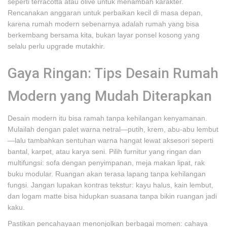
seperti terracotta atau olive untuk menambah karakter.
Rencanakan anggaran untuk perbaikan kecil di masa depan,
karena rumah modern sebenarnya adalah rumah yang bisa
berkembang bersama kita, bukan layar ponsel kosong yang
selalu perlu upgrade mutakhir.
Gaya Ringan: Tips Desain Rumah
Modern yang Mudah Diterapkan
Desain modern itu bisa ramah tanpa kehilangan kenyamanan.
Mulailah dengan palet warna netral—putih, krem, abu-abu lembut
—lalu tambahkan sentuhan warna hangat lewat aksesori seperti
bantal, karpet, atau karya seni. Pilih furnitur yang ringan dan
multifungsi: sofa dengan penyimpanan, meja makan lipat, rak
buku modular. Ruangan akan terasa lapang tanpa kehilangan
fungsi. Jangan lupakan kontras tekstur: kayu halus, kain lembut,
dan logam matte bisa hidupkan suasana tanpa bikin ruangan jadi
kaku.
Pastikan pencahayaan menonjolkan berbagai momen: cahaya