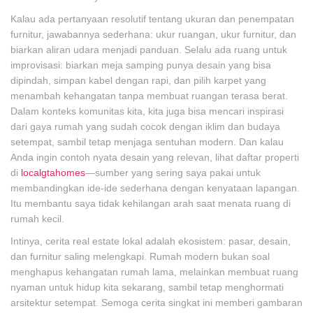
Kalau ada pertanyaan resolutif tentang ukuran dan penempatan
furnitur, jawabannya sederhana: ukur ruangan, ukur furnitur, dan
biarkan aliran udara menjadi panduan. Selalu ada ruang untuk
improvisasi: biarkan meja samping punya desain yang bisa
dipindah, simpan kabel dengan rapi, dan pilih karpet yang
menambah kehangatan tanpa membuat ruangan terasa berat.
Dalam konteks komunitas kita, kita juga bisa mencari inspirasi
dari gaya rumah yang sudah cocok dengan iklim dan budaya
setempat, sambil tetap menjaga sentuhan modern. Dan kalau
Anda ingin contoh nyata desain yang relevan, lihat daftar properti
di
localgtahomes
—sumber yang sering saya pakai untuk
membandingkan ide-ide sederhana dengan kenyataan lapangan.
Itu membantu saya tidak kehilangan arah saat menata ruang di
rumah kecil.
Intinya, cerita real estate lokal adalah ekosistem: pasar, desain,
dan furnitur saling melengkapi. Rumah modern bukan soal
menghapus kehangatan rumah lama, melainkan membuat ruang
nyaman untuk hidup kita sekarang, sambil tetap menghormati
arsitektur setempat. Semoga cerita singkat ini memberi gambaran