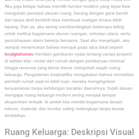
Aku juga belajar bahwa memilih furnitur modern yang tepat bisa
mengubah persepsi ukuran ruang: barang dengan garis bersih
dan tanpa detil berlebih bisa membuat ruangan terasa lebih
lapang. Dan ya, aku sering membandingkan beberapa listing
untuk melihat bagaimana ukuran ruangan, sirkulasi udara, serta
pencahayaan alami bekerja bersama. Saat aku menjelajah, aku
sempat menemukan bahwa merujuk pada situs lokal seperti
localgtahomes
memberi gambaran nyata tentang variasi properti
di sekitar kita—mulai dari rumah dengan pembaruan minimal
hingga renovasi yang benar-benar mengubah wajah ruang
keluarga. Pengalaman imajinatifku mengatakan bahwa mentalitas
pembeli rumah saat ini lebih luas: mereka menginginkan
kenyamanan tanpa kehilangan karakter daerahnya. Itulah alasan
mengapa ruang keluarga modern sering menjadi tempat
eksperimen terbaik: di sinilah kita menilai bagaimana desain
interior, material, dan furnitur saling melengkapi tanpa terasa
berlebihan.
Ruang Keluarga: Deskripsi Visual