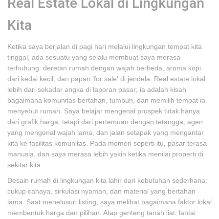
Real Estate Lokal di Lingkungan
Kita
Ketika saya berjalan di pagi hari melalui lingkungan tempat kita
tinggal, ada sesuatu yang selalu membuat saya merasa
terhubung: deretan rumah dengan wajah berbeda, aroma kopi
dari kedai kecil, dan papan 'for sale' di jendela. Real estate lokal
lebih dari sekadar angka di laporan pasar; ia adalah kisah
bagaimana komunitas bertahan, tumbuh, dan memilih tempat ia
menyebut rumah. Saya belajar mengenal prospek tidak hanya
dari grafik harga, tetapi dari pertemuan dengan tetangga, agen
yang mengenal wajah lama, dan jalan setapak yang mengantar
kita ke fasilitas komunitas. Pada momen seperti itu, pasar terasa
manusia, dan saya merasa lebih yakin ketika menilai properti di
sekitar kita.
Desain rumah di lingkungan kita lahir dari kebutuhan sederhana:
cukup cahaya, sirkulasi nyaman, dan material yang bertahan
lama. Saat menelusuri listing, saya melihat bagaimana faktor lokal
membentuk harga dan pilihan. Atap genteng tanah liat, lantai