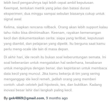
lebih kecil pengaruhnya tapi lebih cepat ambil keputusan.
Keempat, tentukan metrik yang jelas dan batasi durasi
eksperimen; dua minggu sampai sebulan biasanya cukup untuk
signal awal.
Kelima, siapkan rencana rollback. Orang akan lebih support kalau
tahu risiko bisa diminimalkan. Keenam, rayakan kemenangan
kecil dan dokumentasikan cerita: siapa yang terlibat, keputusan
yang diambil, dan pelajaran yang dipetik. Itu berguna saat kamu
perlu meng-scale ide lain di masa depan.
Di akhir hari, ide receh itu bukan soal keberuntungan semata. Ini
soal keberanian untuk mengatakan hal sederhana, kesabaran
untuk mengujinya dengan benar, dan kepintaran untuk membaca
data kecil yang muncul. Jika kamu bekerja di tim yang sering
menganggap ide kecil remeh, jadilah orang yang memberi
contoh: ubah celoteh jadi hipotesis, tes, dan buktikan. Kadang
inovasi besar lahir dari langkah paling kecil.
By
gek4869@gmail.com
,
9 months
ago