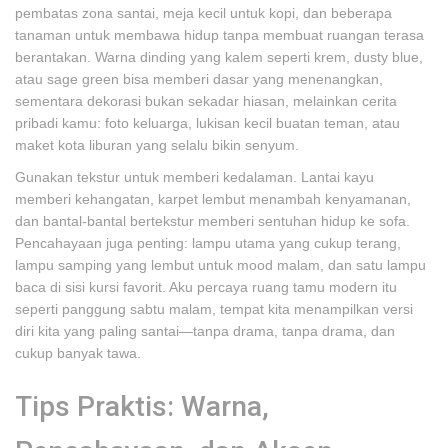
pembatas zona santai, meja kecil untuk kopi, dan beberapa
tanaman untuk membawa hidup tanpa membuat ruangan terasa
berantakan. Warna dinding yang kalem seperti krem, dusty blue,
atau sage green bisa memberi dasar yang menenangkan,
sementara dekorasi bukan sekadar hiasan, melainkan cerita
pribadi kamu: foto keluarga, lukisan kecil buatan teman, atau
maket kota liburan yang selalu bikin senyum.
Gunakan tekstur untuk memberi kedalaman. Lantai kayu
memberi kehangatan, karpet lembut menambah kenyamanan,
dan bantal-bantal bertekstur memberi sentuhan hidup ke sofa.
Pencahayaan juga penting: lampu utama yang cukup terang,
lampu samping yang lembut untuk mood malam, dan satu lampu
baca di sisi kursi favorit. Aku percaya ruang tamu modern itu
seperti panggung sabtu malam, tempat kita menampilkan versi
diri kita yang paling santai—tanpa drama, tanpa drama, dan
cukup banyak tawa.
Tips Praktis: Warna,