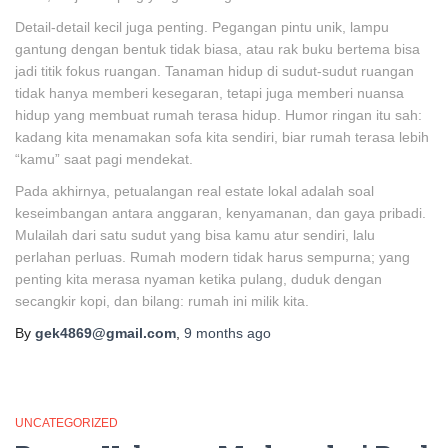
Detail-detail kecil juga penting. Pegangan pintu unik, lampu
gantung dengan bentuk tidak biasa, atau rak buku bertema bisa
jadi titik fokus ruangan. Tanaman hidup di sudut-sudut ruangan
tidak hanya memberi kesegaran, tetapi juga memberi nuansa
hidup yang membuat rumah terasa hidup. Humor ringan itu sah:
kadang kita menamakan sofa kita sendiri, biar rumah terasa lebih
“kamu” saat pagi mendekat.
Pada akhirnya, petualangan real estate lokal adalah soal
keseimbangan antara anggaran, kenyamanan, dan gaya pribadi.
Mulailah dari satu sudut yang bisa kamu atur sendiri, lalu
perlahan perluas. Rumah modern tidak harus sempurna; yang
penting kita merasa nyaman ketika pulang, duduk dengan
secangkir kopi, dan bilang: rumah ini milik kita.
By
gek4869@gmail.com
,
9 months
ago
UNCATEGORIZED