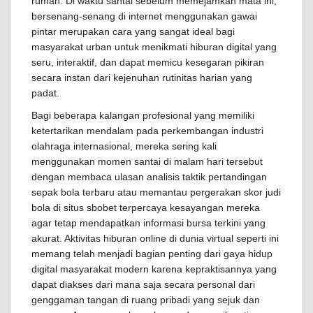
rumah. Di waktu santai sebelum memejamkan mata ini,
bersenang-senang di internet menggunakan gawai
pintar merupakan cara yang sangat ideal bagi
masyarakat urban untuk menikmati hiburan digital yang
seru, interaktif, dan dapat memicu kesegaran pikiran
secara instan dari kejenuhan rutinitas harian yang
padat.
Bagi beberapa kalangan profesional yang memiliki
ketertarikan mendalam pada perkembangan industri
olahraga internasional, mereka sering kali
menggunakan momen santai di malam hari tersebut
dengan membaca ulasan analisis taktik pertandingan
sepak bola terbaru atau memantau pergerakan skor judi
bola di situs sbobet terpercaya kesayangan mereka
agar tetap mendapatkan informasi bursa terkini yang
akurat. Aktivitas hiburan online di dunia virtual seperti ini
memang telah menjadi bagian penting dari gaya hidup
digital masyarakat modern karena kepraktisannya yang
dapat diakses dari mana saja secara personal dari
genggaman tangan di ruang pribadi yang sejuk dan