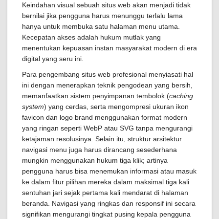
Keindahan visual sebuah situs web akan menjadi tidak
bernilai jika pengguna harus menunggu terlalu lama
hanya untuk membuka satu halaman menu utama.
Kecepatan akses adalah hukum mutlak yang
menentukan kepuasan instan masyarakat modern di era
digital yang seru ini.
Para pengembang situs web profesional menyiasati hal
ini dengan menerapkan teknik pengodean yang bersih,
memanfaatkan sistem penyimpanan tembolok (
caching
system
) yang cerdas, serta mengompresi ukuran ikon
favicon dan logo brand menggunakan format modern
yang ringan seperti WebP atau SVG tanpa mengurangi
ketajaman resolusinya. Selain itu, struktur arsitektur
navigasi menu juga harus dirancang sesederhana
mungkin menggunakan hukum tiga klik; artinya
pengguna harus bisa menemukan informasi atau masuk
ke dalam fitur pilihan mereka dalam maksimal tiga kali
sentuhan jari sejak pertama kali mendarat di halaman
beranda. Navigasi yang ringkas dan responsif ini secara
signifikan mengurangi tingkat pusing kepala pengguna