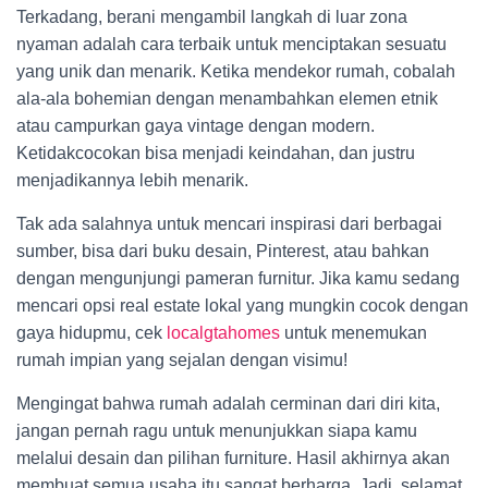
Terkadang, berani mengambil langkah di luar zona
nyaman adalah cara terbaik untuk menciptakan sesuatu
yang unik dan menarik. Ketika mendekor rumah, cobalah
ala-ala bohemian dengan menambahkan elemen etnik
atau campurkan gaya vintage dengan modern.
Ketidakcocokan bisa menjadi keindahan, dan justru
menjadikannya lebih menarik.
Tak ada salahnya untuk mencari inspirasi dari berbagai
sumber, bisa dari buku desain, Pinterest, atau bahkan
dengan mengunjungi pameran furnitur. Jika kamu sedang
mencari opsi real estate lokal yang mungkin cocok dengan
gaya hidupmu, cek
localgtahomes
untuk menemukan
rumah impian yang sejalan dengan visimu!
Mengingat bahwa rumah adalah cerminan dari diri kita,
jangan pernah ragu untuk menunjukkan siapa kamu
melalui desain dan pilihan furniture. Hasil akhirnya akan
membuat semua usaha itu sangat berharga. Jadi, selamat