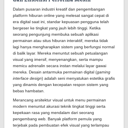
Dalam pusaran industri kreatif dan pengembangan
platform hiburan online yang melesat sangat cepat di
era digital saat ini, standar kepuasan pengguna telah
bergeser ke tingkat yang jauh lebih tinggi. Ketika
seorang pengunjung membuka sebuah aplikasi
permainan atau situs hiburan interaktif, mereka tidak
lagi hanya mengharapkan sistem yang berfungsi normal
di balik layar. Mereka menuntut sebuah petualangan
visual yang imersif, menyenangkan, serta mampu
memicu adrenalin secara instan melalui layar gawai
mereka. Desain antarmuka permainan digital (
gaming
interface design
) adalah seni menyatukan estetika grafis
yang dinamis dengan kecepatan respon sistem yang
bebas hambatan.
Merancang arsitektur visual untuk menu permainan
modern menuntut akurasi teknik tingkat tinggi serta
kepekaan rasa yang mendalam dari seorang
pengembang web. Banyak platform pemula yang
terjebak pada pembuatan efek visual yang terlampau