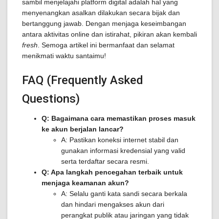
sambil menjelajahi platform digital adalah hal yang
menyenangkan asalkan dilakukan secara bijak dan
bertanggung jawab. Dengan menjaga keseimbangan
antara aktivitas online dan istirahat, pikiran akan kembali
fresh
. Semoga artikel ini bermanfaat dan selamat
menikmati waktu santaimu!
FAQ (Frequently Asked
Questions)
Q: Bagaimana cara memastikan proses masuk
ke akun berjalan lancar?
A: Pastikan koneksi internet stabil dan
gunakan informasi kredensial yang valid
serta terdaftar secara resmi.
Q: Apa langkah pencegahan terbaik untuk
menjaga keamanan akun?
A: Selalu ganti kata sandi secara berkala
dan hindari mengakses akun dari
perangkat publik atau jaringan yang tidak