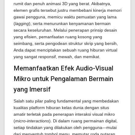
rumit dan penuh animasi 3D yang berat. Akibatnya,
elemen grafis tersebut justru membebani kinerja memori
gawai pengguna, memicu waktu pemuatan yang lama
(
lagging
), serta menurunkan kenyamanan bermain
secara keseluruhan. Melalui penerapan prinsip desain
yang efisien, pemanfaatan ruang kosong yang
seimbang, serta pengodean struktur skrip yang bersih,
Anda dapat menciptakan sebuah ruang hiburan virtual
yang sangat responsif, mewah, dan memikat.
Memanfaatkan Efek Audio-Visual
Mikro untuk Pengalaman Bermain
yang Imersif
Salah satu pilar paling fundamental yang membedakan
kualitas platform hiburan kelas dunia dengan situs
amatir terletak pada penerapan interaksi visual mikro
(
micro-interactions
). Di dalam ruang permainan digital,
setiap tindakan yang dilakukan oleh pengguna—mulai
dari menyentuh tombol menu, memutar roda putaran