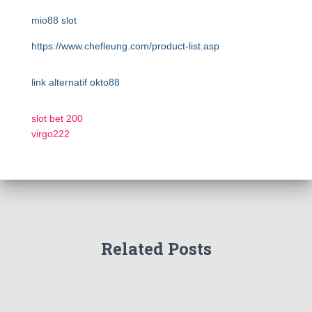
mio88 slot
https://www.chefleung.com/product-list.asp
link alternatif okto88
slot bet 200
virgo222
Related Posts