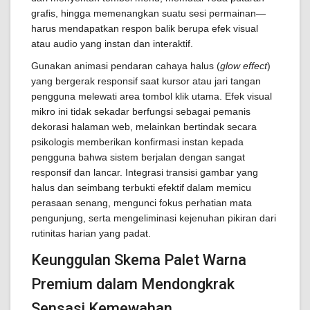
grafis, hingga memenangkan suatu sesi permainan—
harus mendapatkan respon balik berupa efek visual
atau audio yang instan dan interaktif.
Gunakan animasi pendaran cahaya halus (
glow effect
)
yang bergerak responsif saat kursor atau jari tangan
pengguna melewati area tombol klik utama. Efek visual
mikro ini tidak sekadar berfungsi sebagai pemanis
dekorasi halaman web, melainkan bertindak secara
psikologis memberikan konfirmasi instan kepada
pengguna bahwa sistem berjalan dengan sangat
responsif dan lancar. Integrasi transisi gambar yang
halus dan seimbang terbukti efektif dalam memicu
perasaan senang, mengunci fokus perhatian mata
pengunjung, serta mengeliminasi kejenuhan pikiran dari
rutinitas harian yang padat.
Keunggulan Skema Palet Warna
Premium dalam Mendongkrak
Sensasi Kemewahan