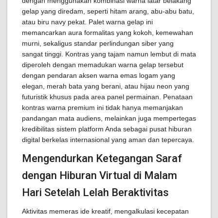
dengan menggunakan kombinasi warna latar belakang
gelap yang diredam, seperti hitam arang, abu-abu batu,
atau biru navy pekat. Palet warna gelap ini
memancarkan aura formalitas yang kokoh, kemewahan
murni, sekaligus standar perlindungan siber yang
sangat tinggi. Kontras yang tajam namun lembut di mata
diperoleh dengan memadukan warna gelap tersebut
dengan pendaran aksen warna emas logam yang
elegan, merah bata yang berani, atau hijau neon yang
futuristik khusus pada area panel permainan. Penataan
kontras warna premium ini tidak hanya memanjakan
pandangan mata audiens, melainkan juga mempertegas
kredibilitas sistem platform Anda sebagai pusat hiburan
digital berkelas internasional yang aman dan tepercaya.
Mengendurkan Ketegangan Saraf
dengan Hiburan Virtual di Malam
Hari Setelah Lelah Beraktivitas
Aktivitas memeras ide kreatif, mengalkulasi kecepatan