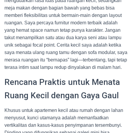
mengudarkan rasa luas pada ruangan kecil, sedangkan
meja makan dengan bagian bawah yang bebas bisa
memberi fleksibilitas untuk bermain-main dengan layout
ruangan. Saya percaya furnitur modern terbaik adalah
yang hemat space namun tetap punya karakter. Jangan
takut menampilkan satu atau dua karya seni atau lampu
unik sebagai focal point. Cerita kecil saya adalah ketika
saya menata ulang ruang tamu dengan sofa modular, saya
merasa ruangan itu “bernapas” lagi—terbentang, tapi tetap
terasa intim saat lampu redup dinyalakan di malam hari.
Rencana Praktis untuk Menata
Ruang Kecil dengan Gaya Gaul
Khusus untuk apartemen kecil atau rumah dengan lahan
menyusut, kunci utamanya adalah memanfaatkan
vertikalitas dan kasus-kasus penyimpanan tersembunyi.
Dinding yang difungsikan sebagai galeri mini bisa