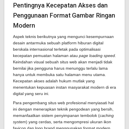
Pentingnya Kecepatan Akses dan
Penggunaan Format Gambar Ringan
Modern
Aspek teknis berikutnya yang mengunci kesempurnaan
desain antarmuka sebuah platform hiburan digital
berskala internasional terletak pada optimalisasi
kecepatan pemuatan halaman atau
page loading speed
.
Keindahan visual sebuah situs web akan menjadi tidak
bernilai jika pengguna harus menunggu terlalu lama
hanya untuk membuka satu halaman menu utama.
Kecepatan akses adalah hukum mutlak yang
menentukan kepuasan instan masyarakat modern di era
digital yang seru ini.
Para pengembang situs web profesional menyiasati hal
ini dengan menerapkan teknik pengodean yang bersih,
memanfaatkan sistem penyimpanan tembolok (
caching
system
) yang cerdas, serta mengompresi ukuran ikon
favicon dan logo brand menggunakan format modern