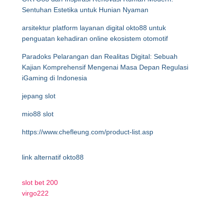
Sentuhan Estetika untuk Hunian Nyaman
arsitektur platform layanan digital okto88 untuk
penguatan kehadiran online ekosistem otomotif
Paradoks Pelarangan dan Realitas Digital: Sebuah
Kajian Komprehensif Mengenai Masa Depan Regulasi
iGaming di Indonesia
jepang slot
mio88 slot
https://www.chefleung.com/product-list.asp
link alternatif okto88
slot bet 200
virgo222