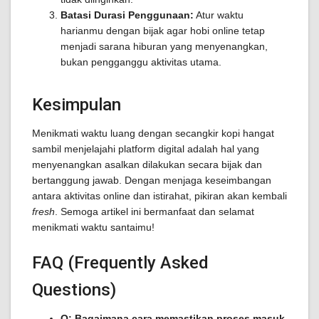
Batasi Durasi Penggunaan:
Atur waktu
harianmu dengan bijak agar hobi online tetap
menjadi sarana hiburan yang menyenangkan,
bukan pengganggu aktivitas utama.
Kesimpulan
Menikmati waktu luang dengan secangkir kopi hangat
sambil menjelajahi platform digital adalah hal yang
menyenangkan asalkan dilakukan secara bijak dan
bertanggung jawab. Dengan menjaga keseimbangan
antara aktivitas online dan istirahat, pikiran akan kembali
fresh
. Semoga artikel ini bermanfaat dan selamat
menikmati waktu santaimu!
FAQ (Frequently Asked
Questions)
Q: Bagaimana cara memastikan proses masuk