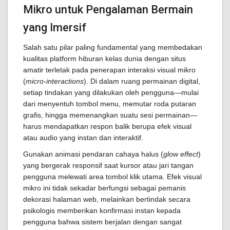
Mikro untuk Pengalaman Bermain
yang Imersif
Salah satu pilar paling fundamental yang membedakan
kualitas platform hiburan kelas dunia dengan situs
amatir terletak pada penerapan interaksi visual mikro
(
micro-interactions
). Di dalam ruang permainan digital,
setiap tindakan yang dilakukan oleh pengguna—mulai
dari menyentuh tombol menu, memutar roda putaran
grafis, hingga memenangkan suatu sesi permainan—
harus mendapatkan respon balik berupa efek visual
atau audio yang instan dan interaktif.
Gunakan animasi pendaran cahaya halus (
glow effect
)
yang bergerak responsif saat kursor atau jari tangan
pengguna melewati area tombol klik utama. Efek visual
mikro ini tidak sekadar berfungsi sebagai pemanis
dekorasi halaman web, melainkan bertindak secara
psikologis memberikan konfirmasi instan kepada
pengguna bahwa sistem berjalan dengan sangat