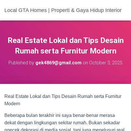
Local GTA Homes | Properti & Gaya Hidup Interior
Real Estate Lokal dan Tips Desain
Rumah serta Furnitur Modern
Published by
gek4869@gmail.com
on
October 3, 2025
Real Estate Lokal dan Tips Desain Rumah serta Furnitur
Modern
Beberapa bulan terakhir ini saya benar-benar merasa
dekat dengan lingkungan sekitar rumah. Bukan sekadar
ngecek dekorasi di media sosial, tapi juga menelusuri real