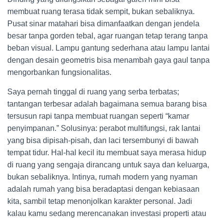
membuat ruang terasa tidak sempit, bukan sebaliknya.
Pusat sinar matahari bisa dimanfaatkan dengan jendela
besar tanpa gorden tebal, agar ruangan tetap terang tanpa
beban visual. Lampu gantung sederhana atau lampu lantai
dengan desain geometris bisa menambah gaya gaul tanpa
mengorbankan fungsionalitas.
Saya pernah tinggal di ruang yang serba terbatas;
tantangan terbesar adalah bagaimana semua barang bisa
tersusun rapi tanpa membuat ruangan seperti “kamar
penyimpanan.” Solusinya: perabot multifungsi, rak lantai
yang bisa dipisah-pisah, dan laci tersembunyi di bawah
tempat tidur. Hal-hal kecil itu membuat saya merasa hidup
di ruang yang sengaja dirancang untuk saya dan keluarga,
bukan sebaliknya. Intinya, rumah modern yang nyaman
adalah rumah yang bisa beradaptasi dengan kebiasaan
kita, sambil tetap menonjolkan karakter personal. Jadi
kalau kamu sedang merencanakan investasi properti atau