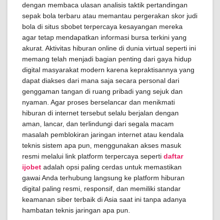
dengan membaca ulasan analisis taktik pertandingan
sepak bola terbaru atau memantau pergerakan skor judi
bola di situs sbobet terpercaya kesayangan mereka
agar tetap mendapatkan informasi bursa terkini yang
akurat. Aktivitas hiburan online di dunia virtual seperti ini
memang telah menjadi bagian penting dari gaya hidup
digital masyarakat modern karena kepraktisannya yang
dapat diakses dari mana saja secara personal dari
genggaman tangan di ruang pribadi yang sejuk dan
nyaman. Agar proses berselancar dan menikmati
hiburan di internet tersebut selalu berjalan dengan
aman, lancar, dan terlindungi dari segala macam
masalah pemblokiran jaringan internet atau kendala
teknis sistem apa pun, menggunakan akses masuk
resmi melalui link platform terpercaya seperti
daftar
ijobet
adalah opsi paling cerdas untuk memastikan
gawai Anda terhubung langsung ke platform hiburan
digital paling resmi, responsif, dan memiliki standar
keamanan siber terbaik di Asia saat ini tanpa adanya
hambatan teknis jaringan apa pun.