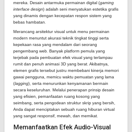
mereka. Desain antarmuka permainan digital (
gaming
interface design
) adalah seni menyatukan estetika grafis
yang dinamis dengan kecepatan respon sistem yang
bebas hambatan.
Merancang arsitektur visual untuk menu permainan
modern menuntut akurasi teknik tingkat tinggi serta
kepekaan rasa yang mendalam dari seorang
pengembang web. Banyak platform pemula yang
terjebak pada pembuatan efek visual yang terlampau
rumit dan penuh animasi 3D yang berat. Akibatnya,
elemen grafis tersebut justru membebani kinerja memori
gawai pengguna, memicu waktu pemuatan yang lama
(
lagging
), serta menurunkan kenyamanan bermain
secara keseluruhan. Melalui penerapan prinsip desain
yang efisien, pemanfaatan ruang kosong yang
seimbang, serta pengodean struktur skrip yang bersih,
Anda dapat menciptakan sebuah ruang hiburan virtual
yang sangat responsif, mewah, dan memikat.
Memanfaatkan Efek Audio-Visual