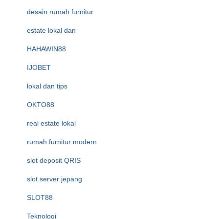
desain rumah furnitur
estate lokal dan
HAHAWIN88
IJOBET
lokal dan tips
OKTO88
real estate lokal
rumah furnitur modern
slot deposit QRIS
slot server jepang
SLOT88
Teknologi