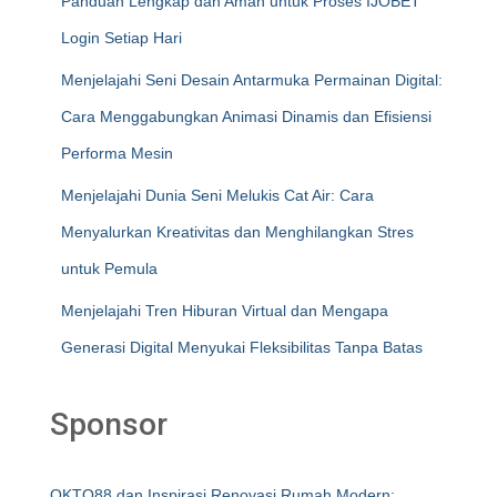
Panduan Lengkap dan Aman untuk Proses IJOBET
Login Setiap Hari
Menjelajahi Seni Desain Antarmuka Permainan Digital:
Cara Menggabungkan Animasi Dinamis dan Efisiensi
Performa Mesin
Menjelajahi Dunia Seni Melukis Cat Air: Cara
Menyalurkan Kreativitas dan Menghilangkan Stres
untuk Pemula
Menjelajahi Tren Hiburan Virtual dan Mengapa
Generasi Digital Menyukai Fleksibilitas Tanpa Batas
Sponsor
OKTO88 dan Inspirasi Renovasi Rumah Modern: