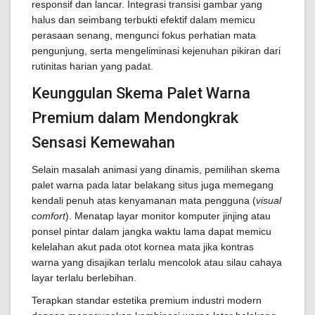
responsif dan lancar. Integrasi transisi gambar yang
halus dan seimbang terbukti efektif dalam memicu
perasaan senang, mengunci fokus perhatian mata
pengunjung, serta mengeliminasi kejenuhan pikiran dari
rutinitas harian yang padat.
Keunggulan Skema Palet Warna
Premium dalam Mendongkrak
Sensasi Kemewahan
Selain masalah animasi yang dinamis, pemilihan skema
palet warna pada latar belakang situs juga memegang
kendali penuh atas kenyamanan mata pengguna (
visual
comfort
). Menatap layar monitor komputer jinjing atau
ponsel pintar dalam jangka waktu lama dapat memicu
kelelahan akut pada otot kornea mata jika kontras
warna yang disajikan terlalu mencolok atau silau cahaya
layar terlalu berlebihan.
Terapkan standar estetika premium industri modern