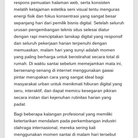
respons pemuatan halaman web, serta konsisten
melatih ketajaman estetika seni visual tentu menguras
energi fisik dan fokus konsentrasi yang sangat besar
sepanjang hari dari pemilik bisnis digital. Setelah seluruh
urusan pengembangan teknis situs selesai diatur
dengan rapi menciptakan lanskap digital yang responsif
dan seluruh pekerjaan harian terpenuhi dengan
memuaskan, malam hari yang sunyi adalah momen
yang paling berharga untuk beristirahat secara total di
rumah. Di waktu santai sebelum memejamkan mata ini,
bersenang-senang di internet menggunakan gawai
pintar merupakan cara yang sangat ideal bagi
masyarakat urban untuk menikmati hiburan digital yang
seru, interaktif, dan dapat memicu kesegaran pikiran
secara instan dari kejenuhan rutinitas harian yang
padat.
Bagi beberapa kalangan profesional yang memiliki
ketertarikan mendalam pada perkembangan industri
olahraga internasional, mereka sering kali
menggunakan momen santai di malam hari tersebut