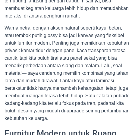
terhubung langsung dengan dapur, misalnya, bisa
membuat kegiatan keluarga lebih hidup dan memudahkan
interaksi di antara penghuni rumah.
Warna netral dengan aksen natural seperti kayu, beton,
atau tembok putih glossy bisa jadi kanvas yang fleksibel
untuk furnitur modern. Penting juga memikirkan kebutuhan
privasi: kamar tidur dengan panel kaca transparan terasa
cantik, tapi kita butuh tirai atau panel sekat yang bisa
menarik perbedaan antara siang dan malam. Lalu, soal
material— saya cenderung memilih kombinasi yang tahan
lama dan mudah dirawat. Lantai kayu atau laminasi
bertekstur tidak hanya menambah kehangatan, tetapi juga
membuat ruangan terasa lebih hidup. Satu catatan pribadi:
kadang-kadang kita terlalu fokus pada tren, padahal kita
butuh desain yang mudah di-upgrade seiring pertumbuhan
kebutuhan keluarga.
Furnitur Modern untuk Ruang