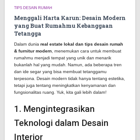
TIPS DESAIN RUMAH
Menggali Harta Karun: Desain Modern
yang Buat Rumahmu Kebanggaan
Tetangga
Dalam dunia
real estate lokal dan tips desain rumah
& furnitur modern
, menemukan cara untuk membuat
rumahmu menjadi tempat yang unik dan menarik
bukanlah hal yang mudah. Namun, ada beberapa tren
dan ide segar yang bisa membuat tetanggamu
terpesona. Desain modern tidak hanya tentang estetika,
tetapi juga tentang meningkatkan kenyamanan dan
fungsionalitas ruang. Yuk, kita gali lebih dalam!
1. Mengintegrasikan
Teknologi dalam Desain
Interior