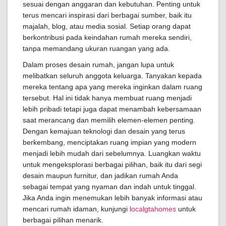
sesuai dengan anggaran dan kebutuhan. Penting untuk
terus mencari inspirasi dari berbagai sumber, baik itu
majalah, blog, atau media sosial. Setiap orang dapat
berkontribusi pada keindahan rumah mereka sendiri,
tanpa memandang ukuran ruangan yang ada.
Dalam proses desain rumah, jangan lupa untuk
melibatkan seluruh anggota keluarga. Tanyakan kepada
mereka tentang apa yang mereka inginkan dalam ruang
tersebut. Hal ini tidak hanya membuat ruang menjadi
lebih pribadi tetapi juga dapat menambah kebersamaan
saat merancang dan memilih elemen-elemen penting.
Dengan kemajuan teknologi dan desain yang terus
berkembang, menciptakan ruang impian yang modern
menjadi lebih mudah dari sebelumnya. Luangkan waktu
untuk mengeksplorasi berbagai pilihan, baik itu dari segi
desain maupun furnitur, dan jadikan rumah Anda
sebagai tempat yang nyaman dan indah untuk tinggal.
Jika Anda ingin menemukan lebih banyak informasi atau
mencari rumah idaman, kunjungi
localgtahomes
untuk
berbagai pilihan menarik.