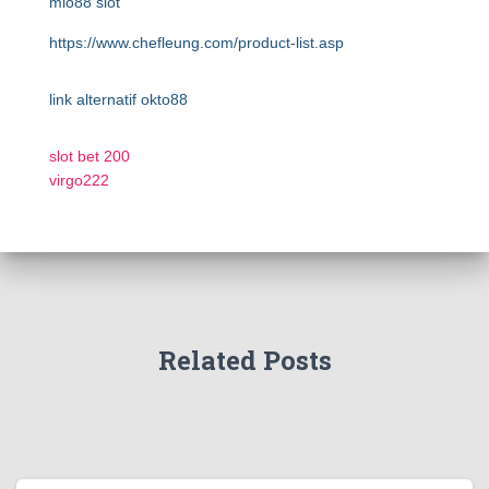
mio88 slot
https://www.chefleung.com/product-list.asp
link alternatif okto88
slot bet 200
virgo222
Related Posts