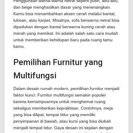
Penggunaan warna-warna netral seperti putih, abu-abu,
dan beige menghasilkan dasar yang menenangkan.
Kamu bisa menambahkan aksen cerah melalui bantal,
lukisan, atau karpet. Misalnya, sofa berwarna netral bisa
dipadukan dengan bantal berwarna kuning cerah atau
merah yang memikat. Ini adalah salah satu cara mudah
untuk memberikan kehidupan baru pada ruang tamu
kamu.
Pemilihan Furnitur yang
Multifungsi
Dalam desain rumah modern, pemilihan furnitur menjadi
faktor kunci. Furnitur multifungsi semakin populer
karena kemampuannya untuk menghemat ruang
sekaligus memberikan kepraktisan. Contohnya, meja
yang bisa dilipat, tempat tidur yang memiliki
penyimpanan di bawah, atau kursi yang bisa diubah
menjadi tempat tidur. Gaya desain ini sejalan dengan