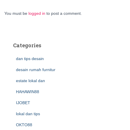
You must be
logged in
to post a comment.
Categories
dan tips desain
desain rumah furnitur
estate lokal dan
HAHAWIN88
IJOBET
lokal dan tips
OKTO88