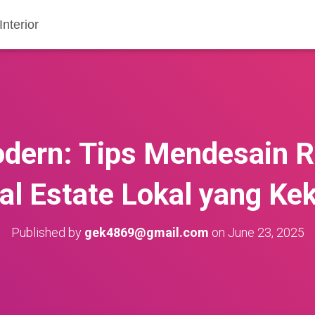
nterior
dern: Tips Mendesain 
al Estate Lokal yang Ke
Published by
gek4869@gmail.com
on
June 23, 2025