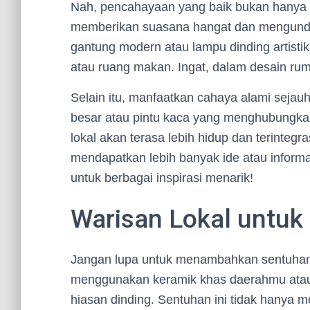
Nah, pencahayaan yang baik bukan hanya me
memberikan suasana hangat dan mengund
gantung modern atau lampu dinding artisti
atau ruang makan. Ingat, dalam desain ru
Selain itu, manfaatkan cahaya alami seja
besar atau pintu kaca yang menghubungkan 
lokal akan terasa lebih hidup dan terintegr
mendapatkan lebih banyak ide atau informa
untuk berbagai inspirasi menarik!
Warisan Lokal untuk
Jangan lupa untuk menambahkan sentuhan 
menggunakan keramik khas daerahmu atau t
hiasan dinding. Sentuhan ini tidak hanya m