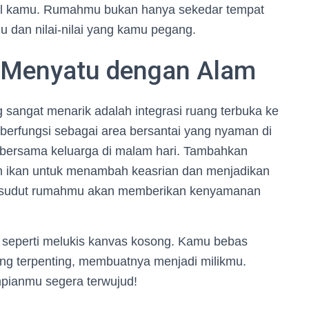
al kamu. Rumahmu bukan hanya sekedar tempat
mu dan nilai-nilai yang kamu pegang.
 Menyatu dengan Alam
ng sangat menarik adalah integrasi ruang terbuka ke
berfungsi sebagai area bersantai yang nyaman di
l bersama keluarga di malam hari. Tambahkan
lam ikan untuk menambah keasrian dan menjadikan
ap sudut rumahmu akan memberikan kenyamanan
tu seperti melukis kanvas kosong. Kamu bebas
ang terpenting, membuatnya menjadi milikmu.
pianmu segera terwujud!