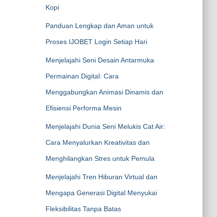
Kopi
Panduan Lengkap dan Aman untuk
Proses IJOBET Login Setiap Hari
Menjelajahi Seni Desain Antarmuka
Permainan Digital: Cara
Menggabungkan Animasi Dinamis dan
Efisiensi Performa Mesin
Menjelajahi Dunia Seni Melukis Cat Air:
Cara Menyalurkan Kreativitas dan
Menghilangkan Stres untuk Pemula
Menjelajahi Tren Hiburan Virtual dan
Mengapa Generasi Digital Menyukai
Fleksibilitas Tanpa Batas