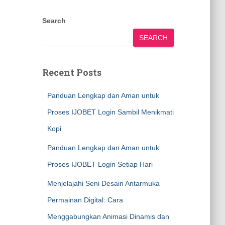
Search
SEARCH
Recent Posts
Panduan Lengkap dan Aman untuk
Proses IJOBET Login Sambil Menikmati
Kopi
Panduan Lengkap dan Aman untuk
Proses IJOBET Login Setiap Hari
Menjelajahi Seni Desain Antarmuka
Permainan Digital: Cara
Menggabungkan Animasi Dinamis dan