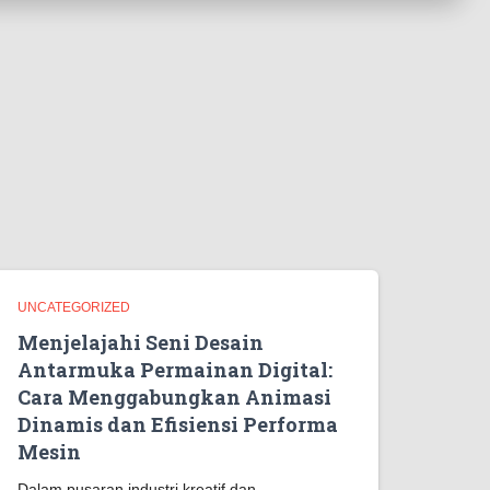
UNCATEGORIZED
Menjelajahi Seni Desain
Antarmuka Permainan Digital:
Cara Menggabungkan Animasi
Dinamis dan Efisiensi Performa
Mesin
Dalam pusaran industri kreatif dan