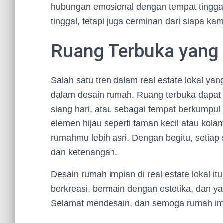
hubungan emosional dengan tempat tingg
tinggal, tetapi juga cerminan dari siapa ka
Ruang Terbuka yang
Salah satu tren dalam real estate lokal ya
dalam desain rumah. Ruang terbuka dapat 
siang hari, atau sebagai tempat berkumpu
elemen hijau seperti taman kecil atau ko
rumahmu lebih asri. Dengan begitu, seti
dan ketenangan.
Desain rumah impian di real estate lokal i
berkreasi, bermain dengan estetika, dan y
Selamat mendesain, dan semoga rumah im