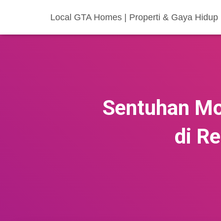
Local GTA Homes | Properti & Gaya Hidup I
Sentuhan Mo
di Re