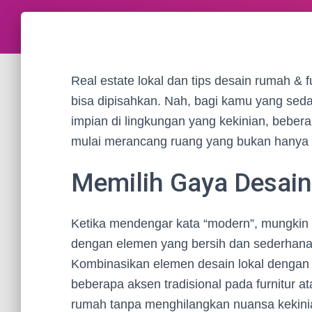
Real estate lokal dan tips desain rumah & f
bisa dipisahkan. Nah, bagi kamu yang sed
impian di lingkungan yang kekinian, beberap
mulai merancang ruang yang bukan hanya ny
Memilih Gaya Desain
Ketika mendengar kata “modern”, mungkin 
dengan elemen yang bersih dan sederhana
Kombinasikan elemen desain lokal dengan
beberapa aksen tradisional pada furnitur a
rumah tanpa menghilangkan nuansa kekini