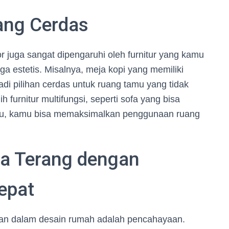
ang Cerdas
ior juga sangat dipengaruhi oleh furnitur yang kamu
juga estetis. Misalnya, meja kopi yang memiliki
i pilihan cerdas untuk ruang tamu yang tidak
ih furnitur multifungsi, seperti sofa yang bisa
itu, kamu bisa memaksimalkan penggunaan ruang
a Terang dengan
epat
ikan dalam desain rumah adalah pencahayaan.