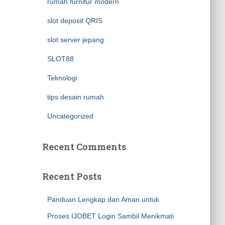
rumah furnitur modern
slot deposit QRIS
slot server jepang
SLOT88
Teknologi
tips desain rumah
Uncategorized
Recent Comments
Recent Posts
Panduan Lengkap dan Aman untuk
Proses IJOBET Login Sambil Menikmati