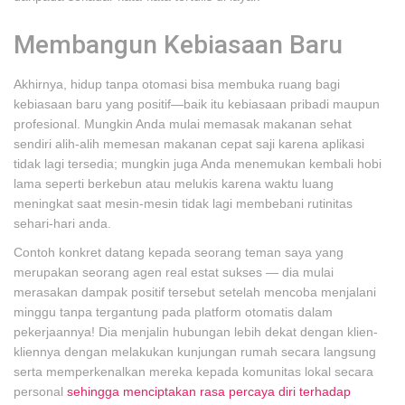
Membangun Kebiasaan Baru
Akhirnya, hidup tanpa otomasi bisa membuka ruang bagi
kebiasaan baru yang positif—baik itu kebiasaan pribadi maupun
profesional. Mungkin Anda mulai memasak makanan sehat
sendiri alih-alih memesan makanan cepat saji karena aplikasi
tidak lagi tersedia; mungkin juga Anda menemukan kembali hobi
lama seperti berkebun atau melukis karena waktu luang
meningkat saat mesin-mesin tidak lagi membebani rutinitas
sehari-hari anda.
Contoh konkret datang kepada seorang teman saya yang
merupakan seorang agen real estat sukses — dia mulai
merasakan dampak positif tersebut setelah mencoba menjalani
minggu tanpa tergantung pada platform otomatis dalam
pekerjaannya! Dia menjalin hubungan lebih dekat dengan klien-
kliennya dengan melakukan kunjungan rumah secara langsung
serta memperkenalkan mereka kepada komunitas lokal secara
personal
sehingga menciptakan rasa percaya diri terhadap