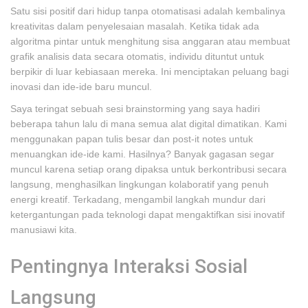
Satu sisi positif dari hidup tanpa otomatisasi adalah kembalinya
kreativitas dalam penyelesaian masalah. Ketika tidak ada
algoritma pintar untuk menghitung sisa anggaran atau membuat
grafik analisis data secara otomatis, individu dituntut untuk
berpikir di luar kebiasaan mereka. Ini menciptakan peluang bagi
inovasi dan ide-ide baru muncul.
Saya teringat sebuah sesi brainstorming yang saya hadiri
beberapa tahun lalu di mana semua alat digital dimatikan. Kami
menggunakan papan tulis besar dan post-it notes untuk
menuangkan ide-ide kami. Hasilnya? Banyak gagasan segar
muncul karena setiap orang dipaksa untuk berkontribusi secara
langsung, menghasilkan lingkungan kolaboratif yang penuh
energi kreatif. Terkadang, mengambil langkah mundur dari
ketergantungan pada teknologi dapat mengaktifkan sisi inovatif
manusiawi kita.
Pentingnya Interaksi Sosial
Langsung