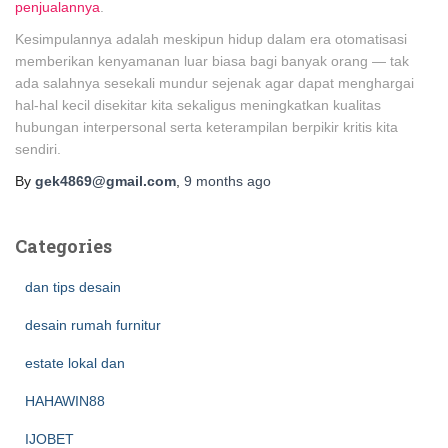
penjualannya
.
Kesimpulannya adalah meskipun hidup dalam era otomatisasi
memberikan kenyamanan luar biasa bagi banyak orang — tak
ada salahnya sesekali mundur sejenak agar dapat menghargai
hal-hal kecil disekitar kita sekaligus meningkatkan kualitas
hubungan interpersonal serta keterampilan berpikir kritis kita
sendiri.
By
gek4869@gmail.com
,
9 months
ago
Categories
dan tips desain
desain rumah furnitur
estate lokal dan
HAHAWIN88
IJOBET