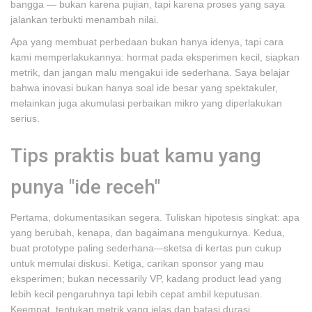
bangga — bukan karena pujian, tapi karena proses yang saya
jalankan terbukti menambah nilai.
Apa yang membuat perbedaan bukan hanya idenya, tapi cara
kami memperlakukannya: hormat pada eksperimen kecil, siapkan
metrik, dan jangan malu mengakui ide sederhana. Saya belajar
bahwa inovasi bukan hanya soal ide besar yang spektakuler,
melainkan juga akumulasi perbaikan mikro yang diperlakukan
serius.
Tips praktis buat kamu yang
punya "ide receh"
Pertama, dokumentasikan segera. Tuliskan hipotesis singkat: apa
yang berubah, kenapa, dan bagaimana mengukurnya. Kedua,
buat prototype paling sederhana—sketsa di kertas pun cukup
untuk memulai diskusi. Ketiga, carikan sponsor yang mau
eksperimen; bukan necessarily VP, kadang product lead yang
lebih kecil pengaruhnya tapi lebih cepat ambil keputusan.
Keempat, tentukan metrik yang jelas dan batasi durasi