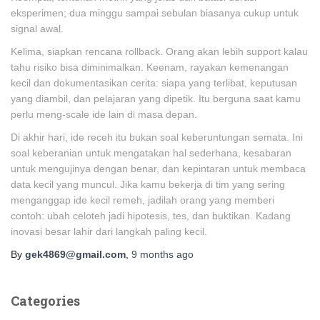
eksperimen; dua minggu sampai sebulan biasanya cukup untuk
signal awal.
Kelima, siapkan rencana rollback. Orang akan lebih support kalau
tahu risiko bisa diminimalkan. Keenam, rayakan kemenangan
kecil dan dokumentasikan cerita: siapa yang terlibat, keputusan
yang diambil, dan pelajaran yang dipetik. Itu berguna saat kamu
perlu meng-scale ide lain di masa depan.
Di akhir hari, ide receh itu bukan soal keberuntungan semata. Ini
soal keberanian untuk mengatakan hal sederhana, kesabaran
untuk mengujinya dengan benar, dan kepintaran untuk membaca
data kecil yang muncul. Jika kamu bekerja di tim yang sering
menganggap ide kecil remeh, jadilah orang yang memberi
contoh: ubah celoteh jadi hipotesis, tes, dan buktikan. Kadang
inovasi besar lahir dari langkah paling kecil.
By
gek4869@gmail.com
,
9 months
ago
Categories