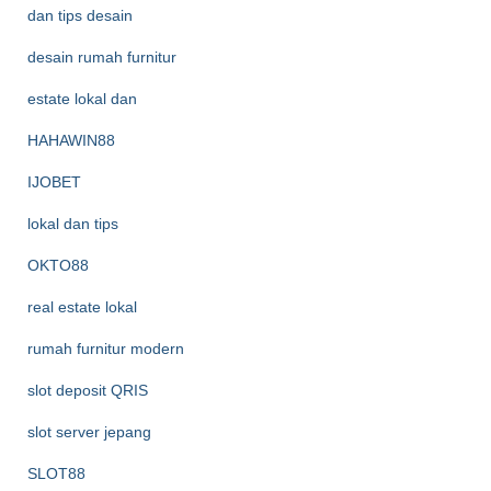
dan tips desain
desain rumah furnitur
estate lokal dan
HAHAWIN88
IJOBET
lokal dan tips
OKTO88
real estate lokal
rumah furnitur modern
slot deposit QRIS
slot server jepang
SLOT88