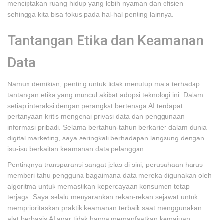
menciptakan ruang hidup yang lebih nyaman dan efisien
sehingga kita bisa fokus pada hal-hal penting lainnya.
Tantangan Etika dan Keamanan
Data
Namun demikian, penting untuk tidak menutup mata terhadap
tantangan etika yang muncul akibat adopsi teknologi ini. Dalam
setiap interaksi dengan perangkat bertenaga AI terdapat
pertanyaan kritis mengenai privasi data dan penggunaan
informasi pribadi. Selama bertahun-tahun berkarier dalam dunia
digital marketing, saya seringkali berhadapan langsung dengan
isu-isu berkaitan keamanan data pelanggan.
Pentingnya transparansi sangat jelas di sini; perusahaan harus
memberi tahu pengguna bagaimana data mereka digunakan oleh
algoritma untuk memastikan kepercayaan konsumen tetap
terjaga. Saya selalu menyarankan rekan-rekan sejawat untuk
memprioritaskan praktik keamanan terbaik saat menggunakan
alat berbasis AI agar tidak hanya memanfaatkan kemajuan