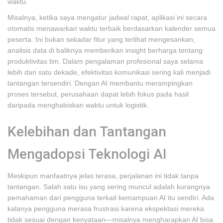
waktu.
Misalnya, ketika saya mengatur jadwal rapat, aplikasi ini secara
otomatis menawarkan waktu terbaik berdasarkan kalender semua
peserta. Ini bukan sekadar fitur yang terlihat mengesankan;
analisis data di baliknya memberikan insight berharga tentang
produktivitas tim. Dalam pengalaman profesional saya selama
lebih dari satu dekade, efektivitas komunikasi sering kali menjadi
tantangan tersendiri. Dengan AI membantu merampingkan
proses tersebut, perusahaan dapat lebih fokus pada hasil
daripada menghabiskan waktu untuk logistik.
Kelebihan dan Tantangan
Mengadopsi Teknologi AI
Meskipun manfaatnya jelas terasa, perjalanan ini tidak tanpa
tantangan. Salah satu isu yang sering muncul adalah kurangnya
pemahaman dari pengguna terkait kemampuan AI itu sendiri. Ada
kalanya pengguna merasa frustrasi karena ekspektasi mereka
tidak sesuai dengan kenyataan—misalnya mengharapkan AI bisa