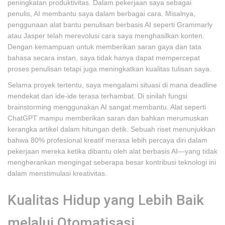
peningkatan produktivitas. Dalam pekerjaan saya sebagai
penulis, AI membantu saya dalam berbagai cara. Misalnya,
penggunaan alat bantu penulisan berbasis AI seperti Grammarly
atau Jasper telah merevolusi cara saya menghasilkan konten.
Dengan kemampuan untuk memberikan saran gaya dan tata
bahasa secara instan, saya tidak hanya dapat mempercepat
proses penulisan tetapi juga meningkatkan kualitas tulisan saya.
Selama proyek tertentu, saya mengalami situasi di mana deadline
mendekat dan ide-ide terasa terhambat. Di sinilah fungsi
brainstorming menggunakan AI sangat membantu. Alat seperti
ChatGPT mampu memberikan saran dan bahkan merumuskan
kerangka artikel dalam hitungan detik. Sebuah riset menunjukkan
bahwa 80% profesional kreatif merasa lebih percaya diri dalam
pekerjaan mereka ketika dibantu oleh alat berbasis AI—yang tidak
mengherankan mengingat seberapa besar kontribusi teknologi ini
dalam menstimulasi kreativitas.
Kualitas Hidup yang Lebih Baik
melalui Otomatisasi