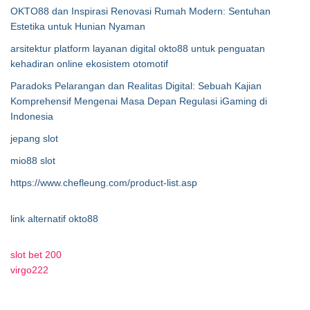
OKTO88 dan Inspirasi Renovasi Rumah Modern: Sentuhan
Estetika untuk Hunian Nyaman
arsitektur platform layanan digital okto88 untuk penguatan
kehadiran online ekosistem otomotif
Paradoks Pelarangan dan Realitas Digital: Sebuah Kajian
Komprehensif Mengenai Masa Depan Regulasi iGaming di
Indonesia
jepang slot
mio88 slot
https://www.chefleung.com/product-list.asp
link alternatif okto88
slot bet 200
virgo222