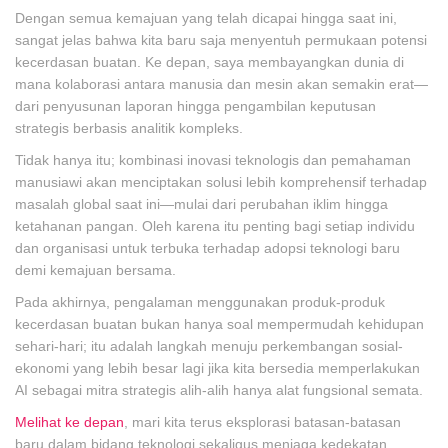
Dengan semua kemajuan yang telah dicapai hingga saat ini,
sangat jelas bahwa kita baru saja menyentuh permukaan potensi
kecerdasan buatan. Ke depan, saya membayangkan dunia di
mana kolaborasi antara manusia dan mesin akan semakin erat—
dari penyusunan laporan hingga pengambilan keputusan
strategis berbasis analitik kompleks.
Tidak hanya itu; kombinasi inovasi teknologis dan pemahaman
manusiawi akan menciptakan solusi lebih komprehensif terhadap
masalah global saat ini—mulai dari perubahan iklim hingga
ketahanan pangan. Oleh karena itu penting bagi setiap individu
dan organisasi untuk terbuka terhadap adopsi teknologi baru
demi kemajuan bersama.
Pada akhirnya, pengalaman menggunakan produk-produk
kecerdasan buatan bukan hanya soal mempermudah kehidupan
sehari-hari; itu adalah langkah menuju perkembangan sosial-
ekonomi yang lebih besar lagi jika kita bersedia memperlakukan
AI sebagai mitra strategis alih-alih hanya alat fungsional semata.
Melihat ke depan
, mari kita terus eksplorasi batasan-batasan
baru dalam bidang teknologi sekaligus menjaga kedekatan