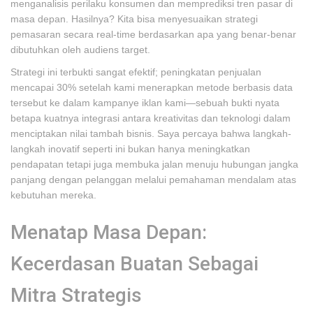
menganalisis perilaku konsumen dan memprediksi tren pasar di
masa depan. Hasilnya? Kita bisa menyesuaikan strategi
pemasaran secara real-time berdasarkan apa yang benar-benar
dibutuhkan oleh audiens target.
Strategi ini terbukti sangat efektif; peningkatan penjualan
mencapai 30% setelah kami menerapkan metode berbasis data
tersebut ke dalam kampanye iklan kami—sebuah bukti nyata
betapa kuatnya integrasi antara kreativitas dan teknologi dalam
menciptakan nilai tambah bisnis. Saya percaya bahwa langkah-
langkah inovatif seperti ini bukan hanya meningkatkan
pendapatan tetapi juga membuka jalan menuju hubungan jangka
panjang dengan pelanggan melalui pemahaman mendalam atas
kebutuhan mereka.
Menatap Masa Depan:
Kecerdasan Buatan Sebagai
Mitra Strategis