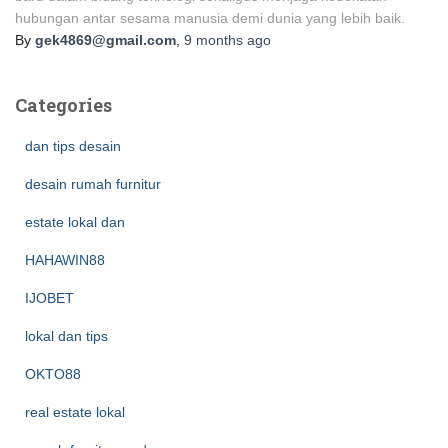
hubungan antar sesama manusia demi dunia yang lebih baik.
By
gek4869@gmail.com
,
9 months
ago
Categories
dan tips desain
desain rumah furnitur
estate lokal dan
HAHAWIN88
IJOBET
lokal dan tips
OKTO88
real estate lokal