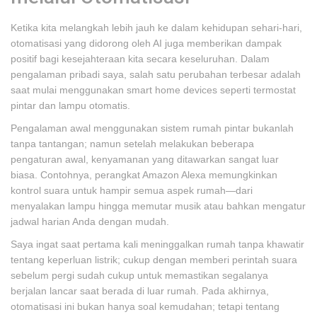
Ketika kita melangkah lebih jauh ke dalam kehidupan sehari-hari,
otomatisasi yang didorong oleh AI juga memberikan dampak
positif bagi kesejahteraan kita secara keseluruhan. Dalam
pengalaman pribadi saya, salah satu perubahan terbesar adalah
saat mulai menggunakan smart home devices seperti termostat
pintar dan lampu otomatis.
Pengalaman awal menggunakan sistem rumah pintar bukanlah
tanpa tantangan; namun setelah melakukan beberapa
pengaturan awal, kenyamanan yang ditawarkan sangat luar
biasa. Contohnya, perangkat Amazon Alexa memungkinkan
kontrol suara untuk hampir semua aspek rumah—dari
menyalakan lampu hingga memutar musik atau bahkan mengatur
jadwal harian Anda dengan mudah.
Saya ingat saat pertama kali meninggalkan rumah tanpa khawatir
tentang keperluan listrik; cukup dengan memberi perintah suara
sebelum pergi sudah cukup untuk memastikan segalanya
berjalan lancar saat berada di luar rumah. Pada akhirnya,
otomatisasi ini bukan hanya soal kemudahan; tetapi tentang