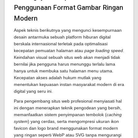
Penggunaan Format Gambar Ringan
Modern
Aspek teknis berikutnya yang mengunci kesempurnaan
desain antarmuka sebuah platform hiburan digital
berskala internasional terletak pada optimalisasi
kecepatan pemuatan halaman atau
page loading speed
.
Keindahan visual sebuah situs web akan menjadi tidak
bernilai jika pengguna harus menunggu terlalu lama
hanya untuk membuka satu halaman menu utama.
Kecepatan akses adalah hukum mutlak yang
menentukan kepuasan instan masyarakat modern di era
digital yang seru ini.
Para pengembang situs web profesional menyiasati hal
ini dengan menerapkan teknik pengodean yang bersih,
memanfaatkan sistem penyimpanan tembolok (
caching
system
) yang cerdas, serta mengompresi ukuran ikon
favicon dan logo brand menggunakan format modern
yang ringan seperti WebP atau SVG tanpa mengurangi