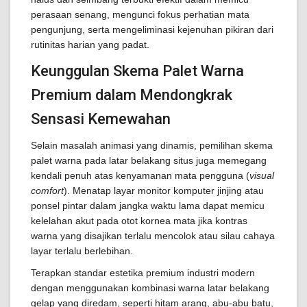
perasaan senang, mengunci fokus perhatian mata
pengunjung, serta mengeliminasi kejenuhan pikiran dari
rutinitas harian yang padat.
Keunggulan Skema Palet Warna
Premium dalam Mendongkrak
Sensasi Kemewahan
Selain masalah animasi yang dinamis, pemilihan skema
palet warna pada latar belakang situs juga memegang
kendali penuh atas kenyamanan mata pengguna (
visual
comfort
). Menatap layar monitor komputer jinjing atau
ponsel pintar dalam jangka waktu lama dapat memicu
kelelahan akut pada otot kornea mata jika kontras
warna yang disajikan terlalu mencolok atau silau cahaya
layar terlalu berlebihan.
Terapkan standar estetika premium industri modern
dengan menggunakan kombinasi warna latar belakang
gelap yang diredam, seperti hitam arang, abu-abu batu,