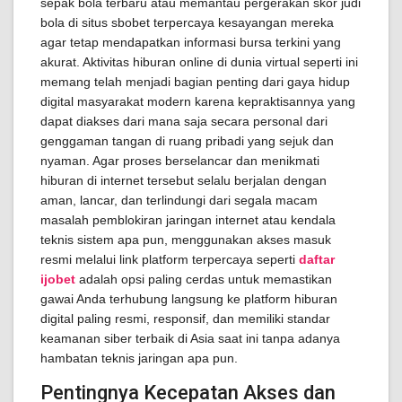
sepak bola terbaru atau memantau pergerakan skor judi
bola di situs sbobet terpercaya kesayangan mereka
agar tetap mendapatkan informasi bursa terkini yang
akurat. Aktivitas hiburan online di dunia virtual seperti ini
memang telah menjadi bagian penting dari gaya hidup
digital masyarakat modern karena kepraktisannya yang
dapat diakses dari mana saja secara personal dari
genggaman tangan di ruang pribadi yang sejuk dan
nyaman. Agar proses berselancar dan menikmati
hiburan di internet tersebut selalu berjalan dengan
aman, lancar, dan terlindungi dari segala macam
masalah pemblokiran jaringan internet atau kendala
teknis sistem apa pun, menggunakan akses masuk
resmi melalui link platform terpercaya seperti
daftar
ijobet
adalah opsi paling cerdas untuk memastikan
gawai Anda terhubung langsung ke platform hiburan
digital paling resmi, responsif, dan memiliki standar
keamanan siber terbaik di Asia saat ini tanpa adanya
hambatan teknis jaringan apa pun.
Pentingnya Kecepatan Akses dan