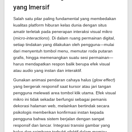
yang Imersif
Salah satu pilar paling fundamental yang membedakan
kualitas platform hiburan kelas dunia dengan situs
amatir terletak pada penerapan interaksi visual mikro
(
micro-interactions
). Di dalam ruang permainan digital,
setiap tindakan yang dilakukan oleh pengguna—mulai
dari menyentuh tombol menu, memutar roda putaran
grafis, hingga memenangkan suatu sesi permainan—
harus mendapatkan respon balik berupa efek visual
atau audio yang instan dan interaktif.
Gunakan animasi pendaran cahaya halus (
glow effect
)
yang bergerak responsif saat kursor atau jari tangan
pengguna melewati area tombol klik utama. Efek visual
mikro ini tidak sekadar berfungsi sebagai pemanis
dekorasi halaman web, melainkan bertindak secara
psikologis memberikan konfirmasi instan kepada
pengguna bahwa sistem berjalan dengan sangat
responsif dan lancar. Integrasi transisi gambar yang
halus dan seimbang terbukti efektif dalam memicu