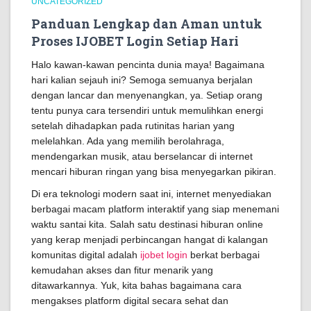
UNCATEGORIZED
Panduan Lengkap dan Aman untuk
Proses IJOBET Login Setiap Hari
Halo kawan-kawan pencinta dunia maya! Bagaimana
hari kalian sejauh ini? Semoga semuanya berjalan
dengan lancar dan menyenangkan, ya. Setiap orang
tentu punya cara tersendiri untuk memulihkan energi
setelah dihadapkan pada rutinitas harian yang
melelahkan. Ada yang memilih berolahraga,
mendengarkan musik, atau berselancar di internet
mencari hiburan ringan yang bisa menyegarkan pikiran.
Di era teknologi modern saat ini, internet menyediakan
berbagai macam platform interaktif yang siap menemani
waktu santai kita. Salah satu destinasi hiburan online
yang kerap menjadi perbincangan hangat di kalangan
komunitas digital adalah
ijobet login
berkat berbagai
kemudahan akses dan fitur menarik yang
ditawarkannya. Yuk, kita bahas bagaimana cara
mengakses platform digital secara sehat dan