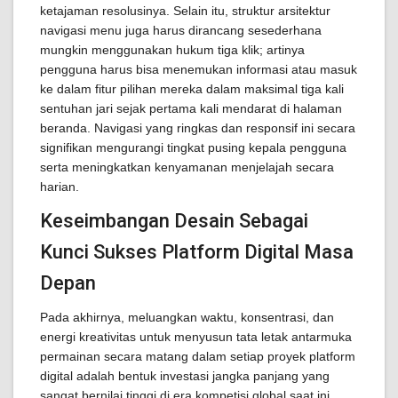
ketajaman resolusinya. Selain itu, struktur arsitektur
navigasi menu juga harus dirancang sesederhana
mungkin menggunakan hukum tiga klik; artinya
pengguna harus bisa menemukan informasi atau masuk
ke dalam fitur pilihan mereka dalam maksimal tiga kali
sentuhan jari sejak pertama kali mendarat di halaman
beranda. Navigasi yang ringkas dan responsif ini secara
signifikan mengurangi tingkat pusing kepala pengguna
serta meningkatkan kenyamanan menjelajah secara
harian.
Keseimbangan Desain Sebagai
Kunci Sukses Platform Digital Masa
Depan
Pada akhirnya, meluangkan waktu, konsentrasi, dan
energi kreativitas untuk menyusun tata letak antarmuka
permainan secara matang dalam setiap proyek platform
digital adalah bentuk investasi jangka panjang yang
sangat bernilai tinggi di era kompetisi global saat ini.