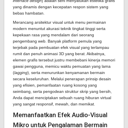
interface design
) adalah seni menyatukan estetika grafis
yang dinamis dengan kecepatan respon sistem yang
bebas hambatan.
Merancang arsitektur visual untuk menu permainan
modern menuntut akurasi teknik tingkat tinggi serta
kepekaan rasa yang mendalam dari seorang
pengembang web. Banyak platform pemula yang
terjebak pada pembuatan efek visual yang terlampau
rumit dan penuh animasi 3D yang berat. Akibatnya,
elemen grafis tersebut justru membebani kinerja memori
gawai pengguna, memicu waktu pemuatan yang lama
(
lagging
), serta menurunkan kenyamanan bermain
secara keseluruhan. Melalui penerapan prinsip desain
yang efisien, pemanfaatan ruang kosong yang
seimbang, serta pengodean struktur skrip yang bersih,
Anda dapat menciptakan sebuah ruang hiburan virtual
yang sangat responsif, mewah, dan memikat.
Memanfaatkan Efek Audio-Visual
Mikro untuk Pengalaman Bermain