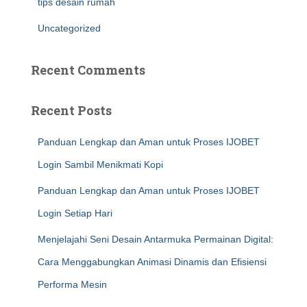
tips desain rumah
Uncategorized
Recent Comments
Recent Posts
Panduan Lengkap dan Aman untuk Proses IJOBET
Login Sambil Menikmati Kopi
Panduan Lengkap dan Aman untuk Proses IJOBET
Login Setiap Hari
Menjelajahi Seni Desain Antarmuka Permainan Digital:
Cara Menggabungkan Animasi Dinamis dan Efisiensi
Performa Mesin