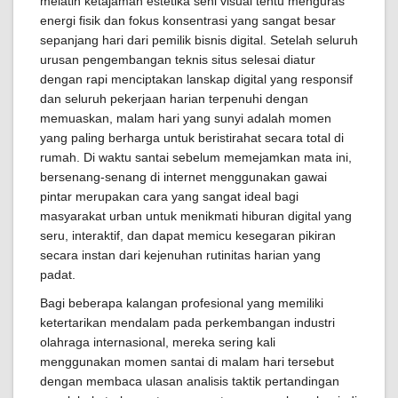
melatih ketajaman estetika seni visual tentu menguras
energi fisik dan fokus konsentrasi yang sangat besar
sepanjang hari dari pemilik bisnis digital. Setelah seluruh
urusan pengembangan teknis situs selesai diatur
dengan rapi menciptakan lanskap digital yang responsif
dan seluruh pekerjaan harian terpenuhi dengan
memuaskan, malam hari yang sunyi adalah momen
yang paling berharga untuk beristirahat secara total di
rumah. Di waktu santai sebelum memejamkan mata ini,
bersenang-senang di internet menggunakan gawai
pintar merupakan cara yang sangat ideal bagi
masyarakat urban untuk menikmati hiburan digital yang
seru, interaktif, dan dapat memicu kesegaran pikiran
secara instan dari kejenuhan rutinitas harian yang
padat.
Bagi beberapa kalangan profesional yang memiliki
ketertarikan mendalam pada perkembangan industri
olahraga internasional, mereka sering kali
menggunakan momen santai di malam hari tersebut
dengan membaca ulasan analisis taktik pertandingan