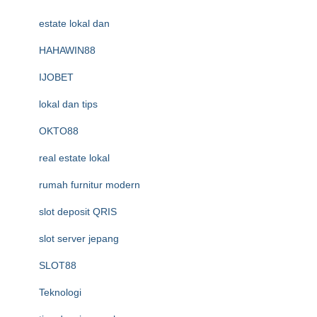
estate lokal dan
HAHAWIN88
IJOBET
lokal dan tips
OKTO88
real estate lokal
rumah furnitur modern
slot deposit QRIS
slot server jepang
SLOT88
Teknologi