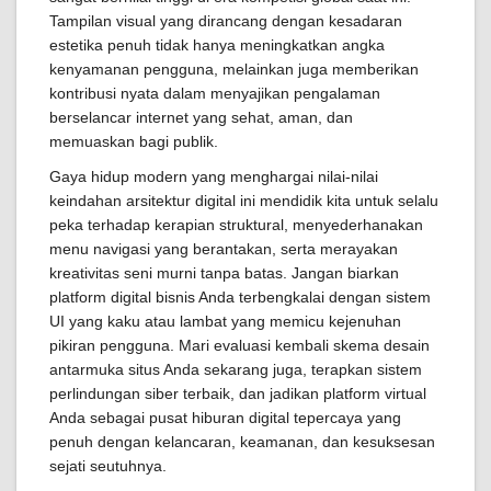
Tampilan visual yang dirancang dengan kesadaran
estetika penuh tidak hanya meningkatkan angka
kenyamanan pengguna, melainkan juga memberikan
kontribusi nyata dalam menyajikan pengalaman
berselancar internet yang sehat, aman, dan
memuaskan bagi publik.
Gaya hidup modern yang menghargai nilai-nilai
keindahan arsitektur digital ini mendidik kita untuk selalu
peka terhadap kerapian struktural, menyederhanakan
menu navigasi yang berantakan, serta merayakan
kreativitas seni murni tanpa batas. Jangan biarkan
platform digital bisnis Anda terbengkalai dengan sistem
UI yang kaku atau lambat yang memicu kejenuhan
pikiran pengguna. Mari evaluasi kembali skema desain
antarmuka situs Anda sekarang juga, terapkan sistem
perlindungan siber terbaik, dan jadikan platform virtual
Anda sebagai pusat hiburan digital tepercaya yang
penuh dengan kelancaran, keamanan, dan kesuksesan
sejati seutuhnya.