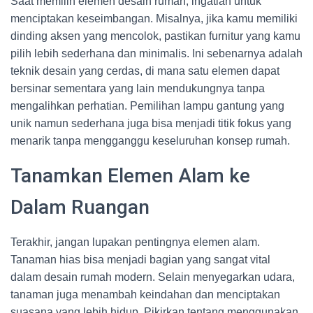
Saat memilih elemen desain rumah, ingatlah untuk
menciptakan keseimbangan. Misalnya, jika kamu memiliki
dinding aksen yang mencolok, pastikan furnitur yang kamu
pilih lebih sederhana dan minimalis. Ini sebenarnya adalah
teknik desain yang cerdas, di mana satu elemen dapat
bersinar sementara yang lain mendukungnya tanpa
mengalihkan perhatian. Pemilihan lampu gantung yang
unik namun sederhana juga bisa menjadi titik fokus yang
menarik tanpa mengganggu keseluruhan konsep rumah.
Tanamkan Elemen Alam ke
Dalam Ruangan
Terakhir, jangan lupakan pentingnya elemen alam.
Tanaman hias bisa menjadi bagian yang sangat vital
dalam desain rumah modern. Selain menyegarkan udara,
tanaman juga menambah keindahan dan menciptakan
suasana yang lebih hidup. Pikirkan tentang menggunakan