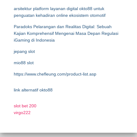
arsitektur platform layanan digital okto88 untuk
penguatan kehadiran online ekosistem otomotif
Paradoks Pelarangan dan Realitas Digital: Sebuah
Kajian Komprehensif Mengenai Masa Depan Regulasi
iGaming di Indonesia
jepang slot
mio88 slot
https://www.chefleung.com/product-list.asp
link alternatif okto88
slot bet 200
virgo222