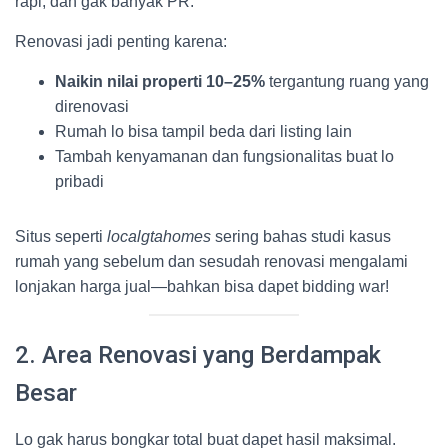
rapi, dan gak banyak PR.
Renovasi jadi penting karena:
Naikin nilai properti 10–25%
tergantung ruang yang
direnovasi
Rumah lo bisa tampil beda dari listing lain
Tambah kenyamanan dan fungsionalitas buat lo
pribadi
Situs seperti
localgtahomes
sering bahas studi kasus
rumah yang sebelum dan sesudah renovasi mengalami
lonjakan harga jual—bahkan bisa dapet bidding war!
2. Area Renovasi yang Berdampak
Besar
Lo gak harus bongkar total buat dapet hasil maksimal.