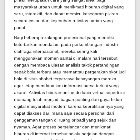
pintar merupakan cara yang sangat ideal bagi
masyarakat urban untuk menikmati hiburan digital yang
seru, interaktif, dan dapat memicu kesegaran pikiran
secara instan dari kejenuhan rutinitas harian yang
padat.
Bagi beberapa kalangan profesional yang memiliki
ketertarikan mendalam pada perkembangan industri
olahraga internasional, mereka sering kali
menggunakan momen santai di malam hari tersebut
dengan membaca ulasan analisis taktik pertandingan
sepak bola terbaru atau memantau pergerakan skor judi
bola di situs sbobet terpercaya kesayangan mereka
agar tetap mendapatkan informasi bursa terkini yang
akurat. Aktivitas hiburan online di dunia virtual seperti ini
memang telah menjadi bagian penting dari gaya hidup
digital masyarakat modern karena kepraktisannya yang
dapat diakses dari mana saja secara personal dari
genggaman tangan di ruang pribadi yang sejuk dan
nyaman. Agar proses berselancar dan menikmati
hiburan di internet tersebut selalu berjalan dengan