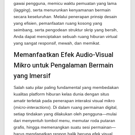
gawai pengguna, memicu waktu pemuatan yang lama
(
lagging
), serta menurunkan kenyamanan bermain
secara keseluruhan. Melalui penerapan prinsip desain
yang efisien, pemanfaatan ruang kosong yang
seimbang, serta pengodean struktur skrip yang bersih,
Anda dapat menciptakan sebuah ruang hiburan virtual
yang sangat responsif, mewah, dan memikat.
Memanfaatkan Efek Audio-Visual
Mikro untuk Pengalaman Bermain
yang Imersif
Salah satu pilar paling fundamental yang membedakan
kualitas platform hiburan kelas dunia dengan situs
amatir terletak pada penerapan interaksi visual mikro
(
micro-interactions
). Di dalam ruang permainan digital,
setiap tindakan yang dilakukan oleh pengguna—mulai
dari menyentuh tombol menu, memutar roda putaran
grafis, hingga memenangkan suatu sesi permainan—
harus mendapatkan respon balik berupa efek visual