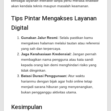
berbagai layanan interaktif tanpa perlu merasa khawatir
akan kendala teknis maupun masalah keamanan.
Tips Pintar Mengakses Layanan
Digital
Gunakan Jalur Resmi:
Selalu pastikan kamu
mengakses halaman melalui tautan atau referensi
yang sah dan terpercaya.
Jaga Kerahasiaan Kredensial:
Jangan pernah
membagikan nama pengguna atau kata sandi
kepada orang lain demi menghindari risiko yang
tidak diinginkan.
Batasi Durasi Penggunaan:
Atur waktu
harianmu dengan bijak agar hobi online tetap
menjadi sarana hiburan yang menyenangkan,
bukan pengganggu aktivitas utama.
Kesimpulan