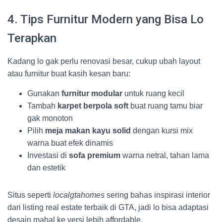
4. Tips Furnitur Modern yang Bisa Lo
Terapkan
Kadang lo gak perlu renovasi besar, cukup ubah layout
atau furnitur buat kasih kesan baru:
Gunakan
furnitur modular
untuk ruang kecil
Tambah
karpet berpola soft
buat ruang tamu biar
gak monoton
Pilih
meja makan kayu solid
dengan kursi mix
warna buat efek dinamis
Investasi di
sofa premium
warna netral, tahan lama
dan estetik
Situs seperti
localgtahomes
sering bahas inspirasi interior
dari listing real estate terbaik di GTA, jadi lo bisa adaptasi
desain mahal ke versi lebih affordable.