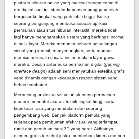
platform hiburan online yang melesat sangat cepat di
era digital saat ini, standar kepuasan pengguna telah
bergeser ke tingkat yang jauh lebih tinggi. Ketika
seorang pengunjung membuka sebuah aplikasi
permainan atau situs hiburan interaktif, mereka tidak
lagi hanya mengharapkan sistem yang berfungsi normal
di balik layar. Mereka menuntut sebuah petualangan
visual yang imersif, menyenangkan, serta mampu
memicu adrenalin secara instan melalui layar gawai
mereka. Desain antarmuka permainan digital (
gaming
interface design
) adalah seni menyatukan estetika grafis
yang dinamis dengan kecepatan respon sistem yang
bebas hambatan.
Merancang arsitektur visual untuk menu permainan
modern menuntut akurasi teknik tingkat tinggi serta
kepekaan rasa yang mendalam dari seorang
pengembang web. Banyak platform pemula yang
terjebak pada pembuatan efek visual yang terlampau
rumit dan penuh animasi 3D yang berat. Akibatnya,
elemen grafis tersebut justru membebani kinerja memori