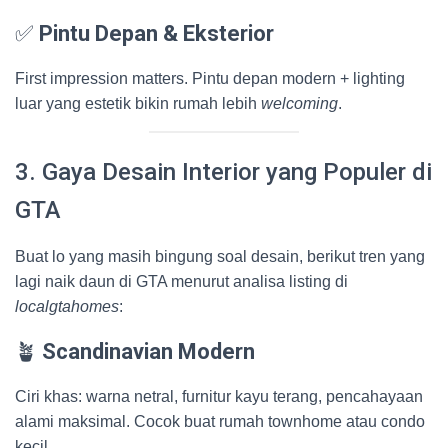
✅
Pintu Depan & Eksterior
First impression matters. Pintu depan modern + lighting
luar yang estetik bikin rumah lebih
welcoming
.
3. Gaya Desain Interior yang Populer di
GTA
Buat lo yang masih bingung soal desain, berikut tren yang
lagi naik daun di GTA menurut analisa listing di
localgtahomes
:
🪴
Scandinavian Modern
Ciri khas: warna netral, furnitur kayu terang, pencahayaan
alami maksimal. Cocok buat rumah townhome atau condo
kecil.