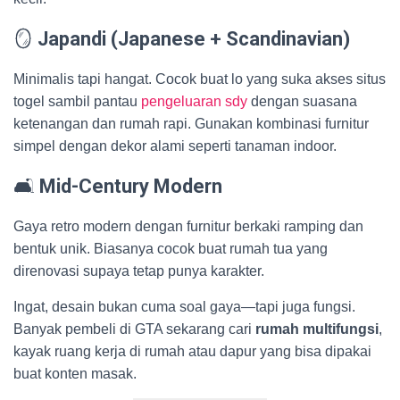
🪞
Japandi (Japanese + Scandinavian)
Minimalis tapi hangat. Cocok buat lo yang suka akses situs
togel sambil pantau
pengeluaran sdy
dengan suasana
ketenangan dan rumah rapi. Gunakan kombinasi furnitur
simpel dengan dekor alami seperti tanaman indoor.
🛋️
Mid-Century Modern
Gaya retro modern dengan furnitur berkaki ramping dan
bentuk unik. Biasanya cocok buat rumah tua yang
direnovasi supaya tetap punya karakter.
Ingat, desain bukan cuma soal gaya—tapi juga fungsi.
Banyak pembeli di GTA sekarang cari
rumah multifungsi
,
kayak ruang kerja di rumah atau dapur yang bisa dipakai
buat konten masak.