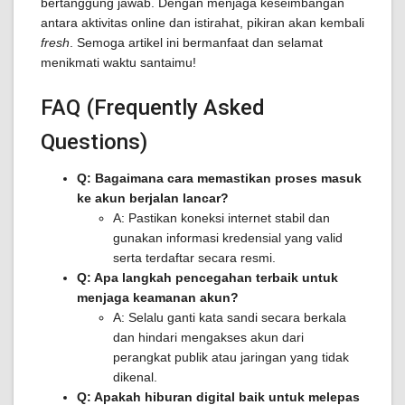
bertanggung jawab. Dengan menjaga keseimbangan
antara aktivitas online dan istirahat, pikiran akan kembali
fresh
. Semoga artikel ini bermanfaat dan selamat
menikmati waktu santaimu!
FAQ (Frequently Asked
Questions)
Q: Bagaimana cara memastikan proses masuk
ke akun berjalan lancar?
A: Pastikan koneksi internet stabil dan
gunakan informasi kredensial yang valid
serta terdaftar secara resmi.
Q: Apa langkah pencegahan terbaik untuk
menjaga keamanan akun?
A: Selalu ganti kata sandi secara berkala
dan hindari mengakses akun dari
perangkat publik atau jaringan yang tidak
dikenal.
Q: Apakah hiburan digital baik untuk melepas