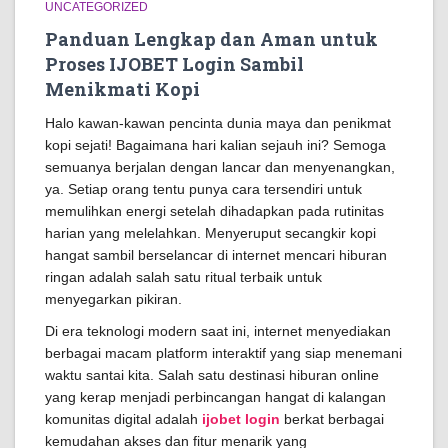
UNCATEGORIZED
Panduan Lengkap dan Aman untuk
Proses IJOBET Login Sambil
Menikmati Kopi
Halo kawan-kawan pencinta dunia maya dan penikmat
kopi sejati! Bagaimana hari kalian sejauh ini? Semoga
semuanya berjalan dengan lancar dan menyenangkan,
ya. Setiap orang tentu punya cara tersendiri untuk
memulihkan energi setelah dihadapkan pada rutinitas
harian yang melelahkan. Menyeruput secangkir kopi
hangat sambil berselancar di internet mencari hiburan
ringan adalah salah satu ritual terbaik untuk
menyegarkan pikiran.
Di era teknologi modern saat ini, internet menyediakan
berbagai macam platform interaktif yang siap menemani
waktu santai kita. Salah satu destinasi hiburan online
yang kerap menjadi perbincangan hangat di kalangan
komunitas digital adalah
ijobet login
berkat berbagai
kemudahan akses dan fitur menarik yang