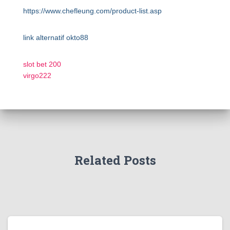
https://www.chefleung.com/product-list.asp
link alternatif okto88
slot bet 200
virgo222
Related Posts