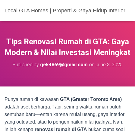
Local GTA Homes | Properti & Gaya Hidup Interior
Tips Renovasi Rumah di GTA: Gaya
Modern & Nilai Investasi Meningkat
Published by
gek4869@gmail.com
on
June 3, 2025
Punya rumah di kawasan
GTA (Greater Toronto Area)
adalah aset berharga. Tapi, seiring waktu, rumah butuh
sentuhan baru—entah karena mulai usang, gaya interior
yang outdated, atau lo pengen naikin nilai jualnya. Nah,
inilah kenapa
renovasi rumah di GTA
bukan cuma soal