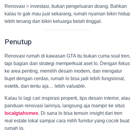
Renovasi = investasi, bukan pengeluaran doang. Bahkan
kalau lo gak mau jual sekarang, rumah nyaman bikin hidup
lebih tenang dan bikin keluarga betah tinggal.
Penutup
Renovasi rumah di kawasan GTA itu bukan cuma soal tren,
tapi bagian dari strategi memperkuat aset lo. Dengan fokus
ke area penting, memilih desain modern, dan mengatur
bujet dengan cerdas, rumah lo bisa jadi lebih fungsional,
estetik, dan tentu aja… lebih
valuable
.
Kalau lo lagi cari inspirasi properti, tips desain interior, atau
panduan renovasi lainnya, langsung aja mampir ke situs
localgtahomes
. Di sana lo bisa temuin insight dari tren
real estate lokal sampai cara milih furnitur yang cocok buat
rumah lo.