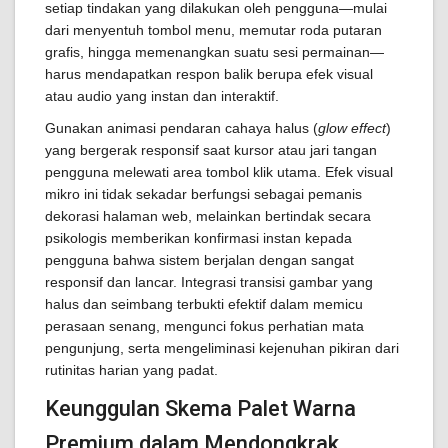
setiap tindakan yang dilakukan oleh pengguna—mulai
dari menyentuh tombol menu, memutar roda putaran
grafis, hingga memenangkan suatu sesi permainan—
harus mendapatkan respon balik berupa efek visual
atau audio yang instan dan interaktif.
Gunakan animasi pendaran cahaya halus (
glow effect
)
yang bergerak responsif saat kursor atau jari tangan
pengguna melewati area tombol klik utama. Efek visual
mikro ini tidak sekadar berfungsi sebagai pemanis
dekorasi halaman web, melainkan bertindak secara
psikologis memberikan konfirmasi instan kepada
pengguna bahwa sistem berjalan dengan sangat
responsif dan lancar. Integrasi transisi gambar yang
halus dan seimbang terbukti efektif dalam memicu
perasaan senang, mengunci fokus perhatian mata
pengunjung, serta mengeliminasi kejenuhan pikiran dari
rutinitas harian yang padat.
Keunggulan Skema Palet Warna
Premium dalam Mendongkrak