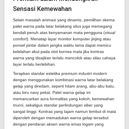
Sensasi Kemewahan
Selain masalah animasi yang dinamis, pemilihan skema
palet warna pada latar belakang situs juga memegang
kendali penuh atas kenyamanan mata pengguna (
visual
comfort
). Menatap layar monitor komputer jinjing atau
ponsel pintar dalam jangka waktu lama dapat memicu
kelelahan akut pada otot kornea mata jika kontras
warna yang disajikan terlalu mencolok atau silau cahaya
layar terlalu berlebihan.
Terapkan standar estetika premium industri modern
dengan menggunakan kombinasi warna latar belakang
gelap yang diredam, seperti hitam arang, abu-abu batu,
atau biru navy pekat. Palet warna gelap ini
memancarkan aura formalitas yang kokoh, kemewahan
murni, sekaligus standar perlindungan siber yang
sangat tinggi. Kontras yang tajam namun lembut di mata
diperoleh dengan memadukan warna gelap tersebut
dengan pendaran aksen warna emas logam yang