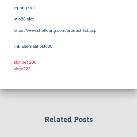
jepang slot
mio88 slot
https://www.chefleung.com/product-list.asp
link alternatif okto88
slot bet 200
virgo222
Related Posts