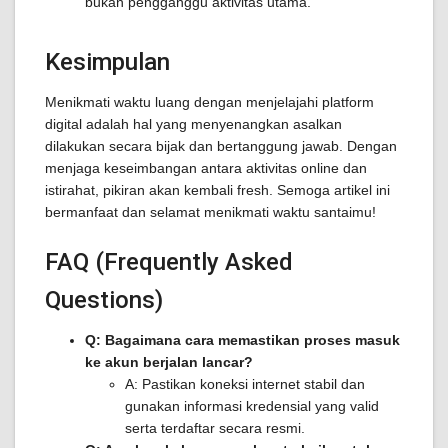
bukan pengganggu aktivitas utama.
Kesimpulan
Menikmati waktu luang dengan menjelajahi platform
digital adalah hal yang menyenangkan asalkan
dilakukan secara bijak dan bertanggung jawab. Dengan
menjaga keseimbangan antara aktivitas online dan
istirahat, pikiran akan kembali fresh. Semoga artikel ini
bermanfaat dan selamat menikmati waktu santaimu!
FAQ (Frequently Asked
Questions)
Q: Bagaimana cara memastikan proses masuk
ke akun berjalan lancar?
A: Pastikan koneksi internet stabil dan
gunakan informasi kredensial yang valid
serta terdaftar secara resmi.