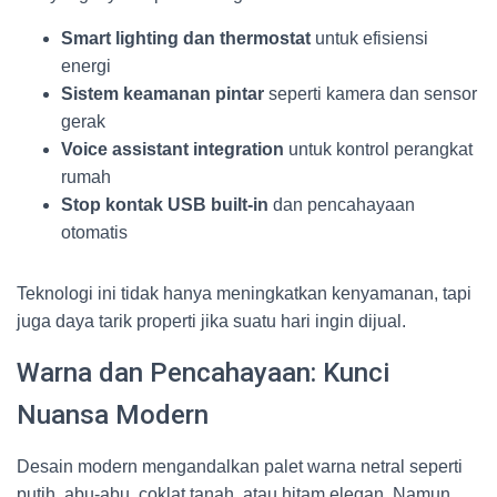
Smart lighting dan thermostat
untuk efisiensi
energi
Sistem keamanan pintar
seperti kamera dan sensor
gerak
Voice assistant integration
untuk kontrol perangkat
rumah
Stop kontak USB built-in
dan pencahayaan
otomatis
Teknologi ini tidak hanya meningkatkan kenyamanan, tapi
juga daya tarik properti jika suatu hari ingin dijual.
Warna dan Pencahayaan: Kunci
Nuansa Modern
Desain modern mengandalkan palet warna netral seperti
putih, abu-abu, coklat tanah, atau hitam elegan. Namun,