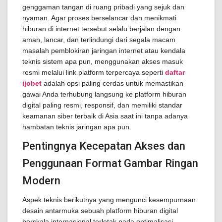
genggaman tangan di ruang pribadi yang sejuk dan
nyaman. Agar proses berselancar dan menikmati
hiburan di internet tersebut selalu berjalan dengan
aman, lancar, dan terlindungi dari segala macam
masalah pemblokiran jaringan internet atau kendala
teknis sistem apa pun, menggunakan akses masuk
resmi melalui link platform terpercaya seperti
daftar
ijobet
adalah opsi paling cerdas untuk memastikan
gawai Anda terhubung langsung ke platform hiburan
digital paling resmi, responsif, dan memiliki standar
keamanan siber terbaik di Asia saat ini tanpa adanya
hambatan teknis jaringan apa pun.
Pentingnya Kecepatan Akses dan
Penggunaan Format Gambar Ringan
Modern
Aspek teknis berikutnya yang mengunci kesempurnaan
desain antarmuka sebuah platform hiburan digital
berskala internasional terletak pada optimalisasi