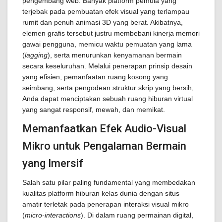
pengembang web. Banyak platform pemula yang
terjebak pada pembuatan efek visual yang terlampau
rumit dan penuh animasi 3D yang berat. Akibatnya,
elemen grafis tersebut justru membebani kinerja memori
gawai pengguna, memicu waktu pemuatan yang lama
(
lagging
), serta menurunkan kenyamanan bermain
secara keseluruhan. Melalui penerapan prinsip desain
yang efisien, pemanfaatan ruang kosong yang
seimbang, serta pengodean struktur skrip yang bersih,
Anda dapat menciptakan sebuah ruang hiburan virtual
yang sangat responsif, mewah, dan memikat.
Memanfaatkan Efek Audio-Visual
Mikro untuk Pengalaman Bermain
yang Imersif
Salah satu pilar paling fundamental yang membedakan
kualitas platform hiburan kelas dunia dengan situs
amatir terletak pada penerapan interaksi visual mikro
(
micro-interactions
). Di dalam ruang permainan digital,