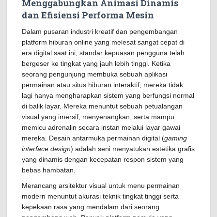
Menggabungkan Animasi Dinamis
dan Efisiensi Performa Mesin
Dalam pusaran industri kreatif dan pengembangan
platform hiburan online yang melesat sangat cepat di
era digital saat ini, standar kepuasan pengguna telah
bergeser ke tingkat yang jauh lebih tinggi. Ketika
seorang pengunjung membuka sebuah aplikasi
permainan atau situs hiburan interaktif, mereka tidak
lagi hanya mengharapkan sistem yang berfungsi normal
di balik layar. Mereka menuntut sebuah petualangan
visual yang imersif, menyenangkan, serta mampu
memicu adrenalin secara instan melalui layar gawai
mereka. Desain antarmuka permainan digital (
gaming
interface design
) adalah seni menyatukan estetika grafis
yang dinamis dengan kecepatan respon sistem yang
bebas hambatan.
Merancang arsitektur visual untuk menu permainan
modern menuntut akurasi teknik tingkat tinggi serta
kepekaan rasa yang mendalam dari seorang