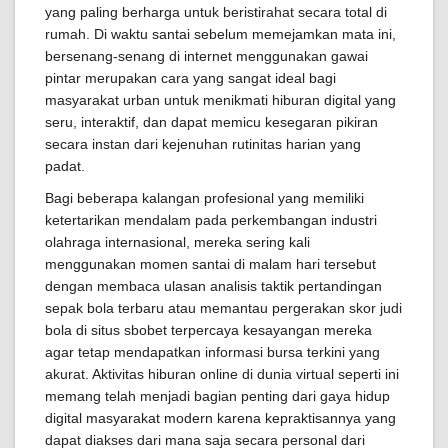
yang paling berharga untuk beristirahat secara total di
rumah. Di waktu santai sebelum memejamkan mata ini,
bersenang-senang di internet menggunakan gawai
pintar merupakan cara yang sangat ideal bagi
masyarakat urban untuk menikmati hiburan digital yang
seru, interaktif, dan dapat memicu kesegaran pikiran
secara instan dari kejenuhan rutinitas harian yang
padat.
Bagi beberapa kalangan profesional yang memiliki
ketertarikan mendalam pada perkembangan industri
olahraga internasional, mereka sering kali
menggunakan momen santai di malam hari tersebut
dengan membaca ulasan analisis taktik pertandingan
sepak bola terbaru atau memantau pergerakan skor judi
bola di situs sbobet terpercaya kesayangan mereka
agar tetap mendapatkan informasi bursa terkini yang
akurat. Aktivitas hiburan online di dunia virtual seperti ini
memang telah menjadi bagian penting dari gaya hidup
digital masyarakat modern karena kepraktisannya yang
dapat diakses dari mana saja secara personal dari