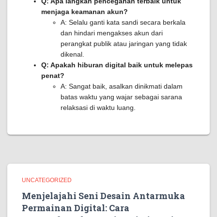
Q: Apa langkah pencegahan terbaik untuk
menjaga keamanan akun?
A: Selalu ganti kata sandi secara berkala
dan hindari mengakses akun dari
perangkat publik atau jaringan yang tidak
dikenal.
Q: Apakah hiburan digital baik untuk melepas
penat?
A: Sangat baik, asalkan dinikmati dalam
batas waktu yang wajar sebagai sarana
relaksasi di waktu luang.
UNCATEGORIZED
Menjelajahi Seni Desain Antarmuka
Permainan Digital: Cara