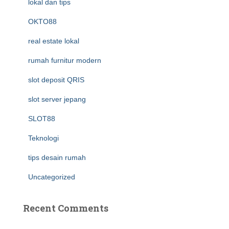
lokal dan tips
OKTO88
real estate lokal
rumah furnitur modern
slot deposit QRIS
slot server jepang
SLOT88
Teknologi
tips desain rumah
Uncategorized
Recent Comments