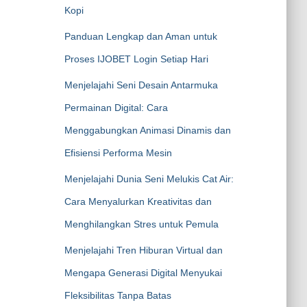
Kopi
Panduan Lengkap dan Aman untuk
Proses IJOBET Login Setiap Hari
Menjelajahi Seni Desain Antarmuka
Permainan Digital: Cara
Menggabungkan Animasi Dinamis dan
Efisiensi Performa Mesin
Menjelajahi Dunia Seni Melukis Cat Air:
Cara Menyalurkan Kreativitas dan
Menghilangkan Stres untuk Pemula
Menjelajahi Tren Hiburan Virtual dan
Mengapa Generasi Digital Menyukai
Fleksibilitas Tanpa Batas