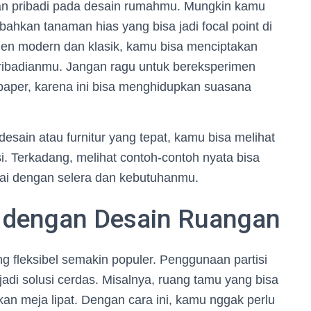
n pribadi pada desain rumahmu. Mungkin kamu
 bahkan tanaman hias yang bisa jadi focal point di
n modern dan klasik, kamu bisa menciptakan
ibadianmu. Jangan ragu untuk bereksperimen
lpaper, karena ini bisa menghidupkan suasana
esain atau furnitur yang tepat, kamu bisa melihat
i. Terkadang, melihat contoh-contoh nyata bisa
 dengan selera dan kebutuhanmu.
el dengan Desain Ruangan
 fleksibel semakin populer. Penggunaan partisi
 jadi solusi cerdas. Misalnya, ruang tamu yang bisa
n meja lipat. Dengan cara ini, kamu nggak perlu