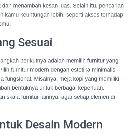
dan menambah kesan luas. Selain itu, pencarian
an kamu keuntungan lebih, seperti akses terhadap
pmu.
ang Sesuai
ngkah berikutnya adalah memilih furnitur yang
lih furnitur modern dengan estetika minimalis
a fungsional. Misalnya, meja kopi yang memiliki
ubah bentuknya untuk berbagai keperluan.
 skala furnitur lainnya, agar setiap elemen di
untuk Desain Modern