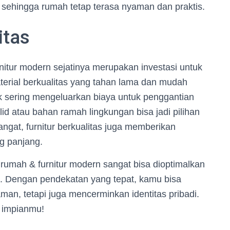
 sehingga rumah tetap terasa nyaman dan praktis.
itas
itur modern sejatinya merupakan investasi untuk
terial berkualitas yang tahan lama dan mudah
k sering mengeluarkan biaya untuk penggantian
olid atau bahan ramah lingkungan bisa jadi pilihan
ngat, furnitur berkualitas juga memberikan
ng panjang.
in rumah & furnitur modern sangat bisa dioptimalkan
 Dengan pendekatan yang tepat, kamu bisa
n, tetapi juga mencerminkan identitas pribadi.
 impianmu!