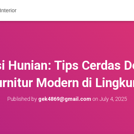
nterior
i Hunian: Tips Cerdas 
urnitur Modern di Lingk
Published by
gek4869@gmail.com
on
July 4, 2025