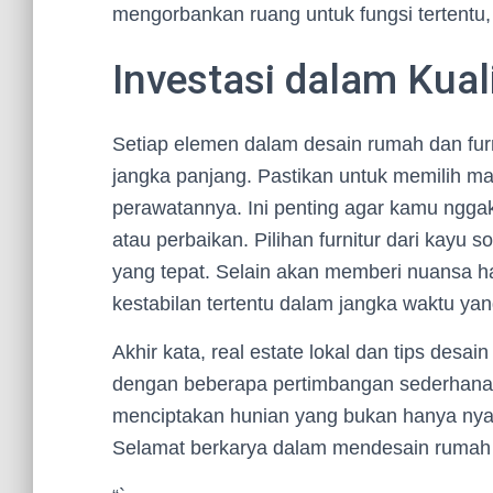
mengorbankan ruang untuk fungsi tertentu,
Investasi dalam Kual
Setiap elemen dalam desain rumah dan furn
jangka panjang. Pastikan untuk memilih ma
perawatannya. Ini penting agar kamu ngga
atau perbaikan. Pilihan furnitur dari kayu s
yang tepat. Selain akan memberi nuansa ha
kestabilan tertentu dalam jangka waktu ya
Akhir kata, real estate lokal dan tips desa
dengan beberapa pertimbangan sederhana.
menciptakan hunian yang bukan hanya nyama
Selamat berkarya dalam mendesain rumah