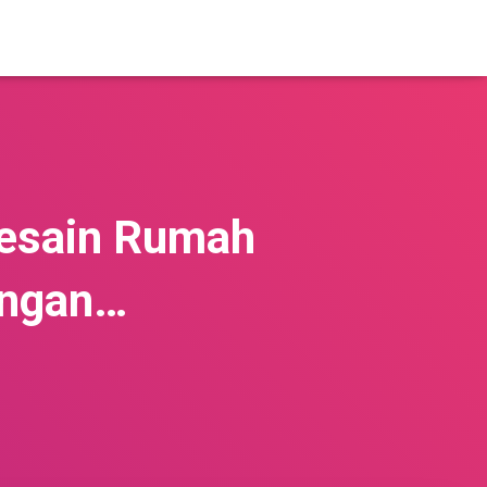
Desain Rumah
ungan…