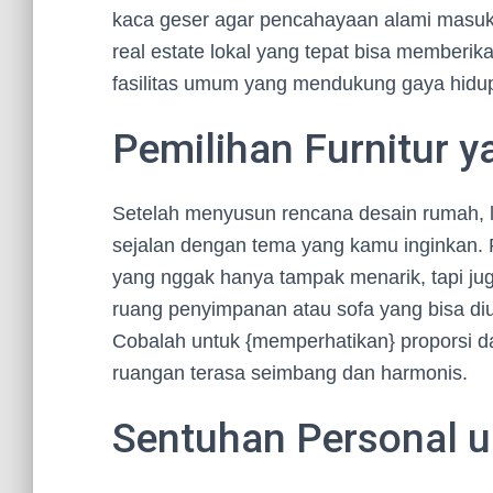
kaca geser agar pencahayaan alami masuk 
real estate lokal yang tepat bisa memberik
fasilitas umum yang mendukung gaya hidu
Pemilihan Furnitur y
Setelah menyusun rencana desain rumah, la
sejalan dengan tema yang kamu inginkan. Pi
yang nggak hanya tampak menarik, tapi jug
ruang penyimpanan atau sofa yang bisa di
Cobalah untuk {memperhatikan} proporsi dan
ruangan terasa seimbang dan harmonis.
Sentuhan Personal 