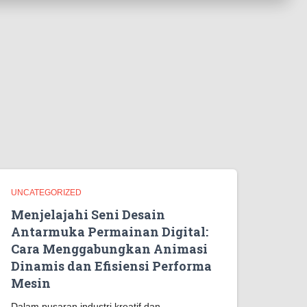
UNCATEGORIZED
Menjelajahi Seni Desain
Antarmuka Permainan Digital:
Cara Menggabungkan Animasi
Dinamis dan Efisiensi Performa
Mesin
Dalam pusaran industri kreatif dan