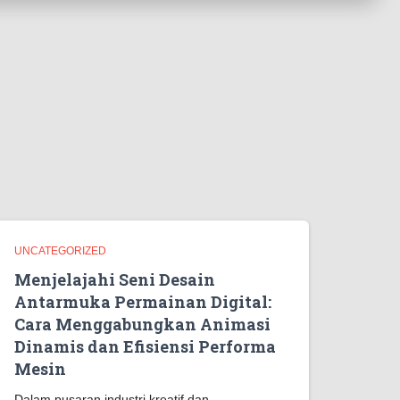
UNCATEGORIZED
Menjelajahi Seni Desain
Antarmuka Permainan Digital:
Cara Menggabungkan Animasi
Dinamis dan Efisiensi Performa
Mesin
Dalam pusaran industri kreatif dan