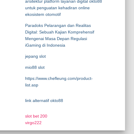
arsitektur platform layanan digital okto88
untuk penguatan kehadiran online
ekosistem otomotif
Paradoks Pelarangan dan Realitas
Digital: Sebuah Kajian Komprehensif
Mengenai Masa Depan Regulasi
iGaming di Indonesia
jepang slot
mio88 slot
https://www.chefleung.com/product-
list.asp
link alternatif okto88
slot bet 200
virgo222