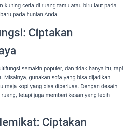
 kuning ceria di ruang tamu atau biru laut pada
 baru pada hunian Anda.
ungsi: Ciptakan
aya
ltifungsi semakin populer, dan tidak hanya itu, tapi
Misalnya, gunakan sofa yang bisa dijadikan
u meja kopi yang bisa diperluas. Dengan desain
ruang, tetapi juga memberi kesan yang lebih
emikat: Ciptakan