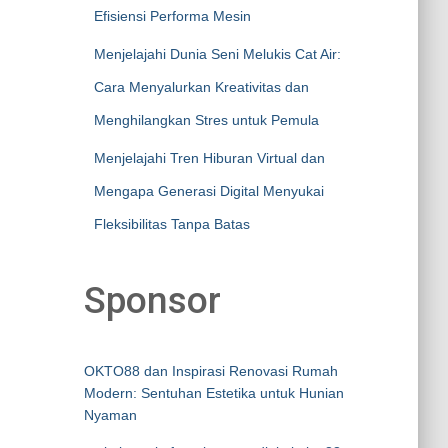
Efisiensi Performa Mesin
Menjelajahi Dunia Seni Melukis Cat Air:
Cara Menyalurkan Kreativitas dan
Menghilangkan Stres untuk Pemula
Menjelajahi Tren Hiburan Virtual dan
Mengapa Generasi Digital Menyukai
Fleksibilitas Tanpa Batas
Sponsor
OKTO88 dan Inspirasi Renovasi Rumah
Modern: Sentuhan Estetika untuk Hunian
Nyaman