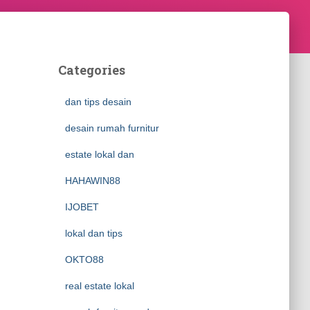
Categories
dan tips desain
desain rumah furnitur
estate lokal dan
HAHAWIN88
IJOBET
lokal dan tips
OKTO88
real estate lokal