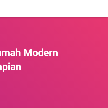
Rumah Modern
mpian