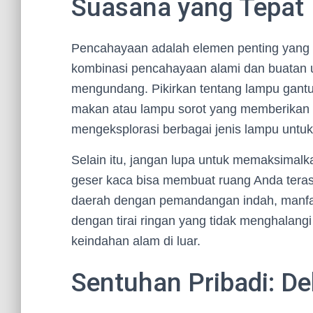
Suasana yang Tepat
Pencahayaan adalah elemen penting yang 
kombinasi pencahayaan alami dan buatan 
mengundang. Pikirkan tentang lampu gantun
makan atau lampu sorot yang memberikan n
mengeksplorasi berbagai jenis lampu untu
Selain itu, jangan lupa untuk memaksimalk
geser kaca bisa membuat ruang Anda terasa 
daerah dengan pemandangan indah, manfaa
dengan tirai ringan yang tidak menghalan
keindahan alam di luar.
Sentuhan Pribadi: De