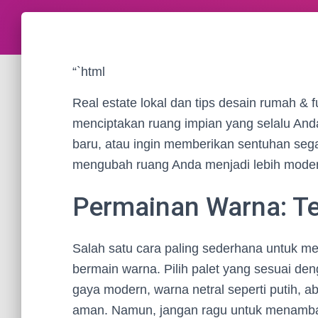
“`html
Real estate lokal dan tips desain rumah & 
menciptakan ruang impian yang selalu An
baru, atau ingin memberikan sentuhan seg
mengubah ruang Anda menjadi lebih moder
Permainan Warna: T
Salah satu cara paling sederhana untuk 
bermain warna. Pilih palet yang sesuai de
gaya modern, warna netral seperti putih, a
aman. Namun, jangan ragu untuk menamb