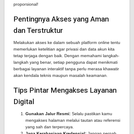
proporsional!
Pentingnya Akses yang Aman
dan Terstruktur
Melakukan akses ke dalam sebuah platform online tentu
memerlukan ketelitian agar privasi dan data akun kita
tetap terjaga dengan baik. Dengan memahami langkah-
langkah yang benar, setiap pengguna dapat menikmati
berbagai layanan interaktif tanpa perlu merasa khawatir
akan kendala teknis maupun masalah keamanan.
Tips Pintar Mengakses Layanan
Digital
Gunakan Jalur Resmi:
Selalu pastikan kamu
mengakses halaman melalui tautan atau referensi
yang sah dan terpercaya.
Jaga Kerahasiaan Kredensial:
Jangan pernah