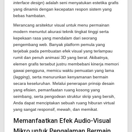
interface design
) adalah seni menyatukan estetika grafis
yang dinamis dengan kecepatan respon sistem yang
bebas hambatan.
Merancang arsitektur visual untuk menu permainan
modern menuntut akurasi teknik tingkat tinggi serta
kepekaan rasa yang mendalam dari seorang
pengembang web. Banyak platform pemula yang
terjebak pada pembuatan efek visual yang terlampau
rumit dan penuh animasi 3D yang berat. Akibatnya,
elemen grafis tersebut justru membebani kinerja memori
gawai pengguna, memicu waktu pemuatan yang lama
(
lagging
), serta menurunkan kenyamanan bermain
secara keseluruhan. Melalui penerapan prinsip desain
yang efisien, pemanfaatan ruang kosong yang
seimbang, serta pengodean struktur skrip yang bersih,
Anda dapat menciptakan sebuah ruang hiburan virtual
yang sangat responsif, mewah, dan memikat.
Memanfaatkan Efek Audio-Visual
Mikro untuk Pengalaman Bermain