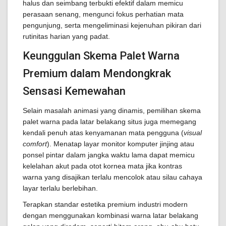
halus dan seimbang terbukti efektif dalam memicu
perasaan senang, mengunci fokus perhatian mata
pengunjung, serta mengeliminasi kejenuhan pikiran dari
rutinitas harian yang padat.
Keunggulan Skema Palet Warna
Premium dalam Mendongkrak
Sensasi Kemewahan
Selain masalah animasi yang dinamis, pemilihan skema
palet warna pada latar belakang situs juga memegang
kendali penuh atas kenyamanan mata pengguna (
visual
comfort
). Menatap layar monitor komputer jinjing atau
ponsel pintar dalam jangka waktu lama dapat memicu
kelelahan akut pada otot kornea mata jika kontras
warna yang disajikan terlalu mencolok atau silau cahaya
layar terlalu berlebihan.
Terapkan standar estetika premium industri modern
dengan menggunakan kombinasi warna latar belakang