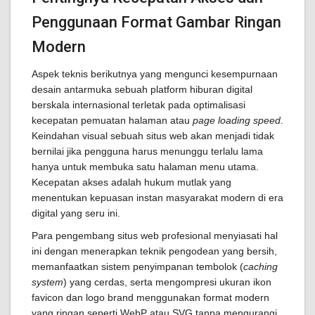
Penggunaan Format Gambar Ringan
Modern
Aspek teknis berikutnya yang mengunci kesempurnaan
desain antarmuka sebuah platform hiburan digital
berskala internasional terletak pada optimalisasi
kecepatan pemuatan halaman atau
page loading speed
.
Keindahan visual sebuah situs web akan menjadi tidak
bernilai jika pengguna harus menunggu terlalu lama
hanya untuk membuka satu halaman menu utama.
Kecepatan akses adalah hukum mutlak yang
menentukan kepuasan instan masyarakat modern di era
digital yang seru ini.
Para pengembang situs web profesional menyiasati hal
ini dengan menerapkan teknik pengodean yang bersih,
memanfaatkan sistem penyimpanan tembolok (
caching
system
) yang cerdas, serta mengompresi ukuran ikon
favicon dan logo brand menggunakan format modern
yang ringan seperti WebP atau SVG tanpa mengurangi