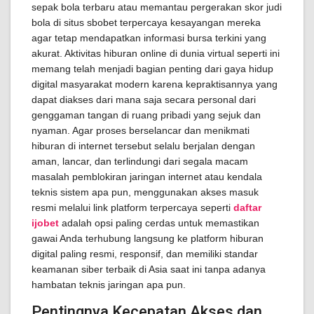
sepak bola terbaru atau memantau pergerakan skor judi
bola di situs sbobet terpercaya kesayangan mereka
agar tetap mendapatkan informasi bursa terkini yang
akurat. Aktivitas hiburan online di dunia virtual seperti ini
memang telah menjadi bagian penting dari gaya hidup
digital masyarakat modern karena kepraktisannya yang
dapat diakses dari mana saja secara personal dari
genggaman tangan di ruang pribadi yang sejuk dan
nyaman. Agar proses berselancar dan menikmati
hiburan di internet tersebut selalu berjalan dengan
aman, lancar, dan terlindungi dari segala macam
masalah pemblokiran jaringan internet atau kendala
teknis sistem apa pun, menggunakan akses masuk
resmi melalui link platform terpercaya seperti
daftar
ijobet
adalah opsi paling cerdas untuk memastikan
gawai Anda terhubung langsung ke platform hiburan
digital paling resmi, responsif, dan memiliki standar
keamanan siber terbaik di Asia saat ini tanpa adanya
hambatan teknis jaringan apa pun.
Pentingnya Kecepatan Akses dan