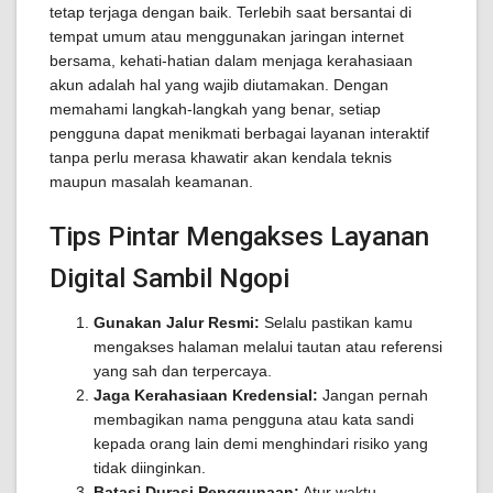
tetap terjaga dengan baik. Terlebih saat bersantai di
tempat umum atau menggunakan jaringan internet
bersama, kehati-hatian dalam menjaga kerahasiaan
akun adalah hal yang wajib diutamakan. Dengan
memahami langkah-langkah yang benar, setiap
pengguna dapat menikmati berbagai layanan interaktif
tanpa perlu merasa khawatir akan kendala teknis
maupun masalah keamanan.
Tips Pintar Mengakses Layanan
Digital Sambil Ngopi
Gunakan Jalur Resmi:
Selalu pastikan kamu
mengakses halaman melalui tautan atau referensi
yang sah dan terpercaya.
Jaga Kerahasiaan Kredensial:
Jangan pernah
membagikan nama pengguna atau kata sandi
kepada orang lain demi menghindari risiko yang
tidak diinginkan.
Batasi Durasi Penggunaan:
Atur waktu