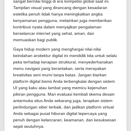
sangat bernilai tinggi di era kompetisi global saat ini.
Tampilan visual yang dirancang dengan kesadaran
estetika penuh tidak hanya meningkatkan angka
kenyamanan pengguna, melainkan juga memberikan
kontribusi nyata dalam menyajikan pengalaman
berselancar internet yang sehat, aman, dan
memuaskan bagi publik.
Gaya hidup modern yang menghargai nilai-nilai
keindahan arsitektur digital ini mendidik kita untuk selalu
peka terhadap kerapian struktural, menyederhanakan
menu navigasi yang berantakan, serta merayakan
kreativitas seni murni tanpa batas. Jangan biarkan
platform digital bisnis Anda terbengkalai dengan sistem
UI yang kaku atau lambat yang memicu kejenuhan
pikiran pengguna. Mari evaluasi kembali skema desain
antarmuka situs Anda sekarang juga, terapkan sistem
perlindungan siber terbaik, dan jadikan platform virtual
Anda sebagai pusat hiburan digital tepercaya yang
penuh dengan kelancaran, keamanan, dan kesuksesan
sejati seutuhnya.