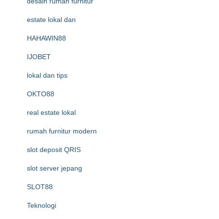
desain rumah furnitur
estate lokal dan
HAHAWIN88
IJOBET
lokal dan tips
OKTO88
real estate lokal
rumah furnitur modern
slot deposit QRIS
slot server jepang
SLOT88
Teknologi