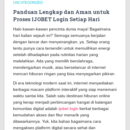
UNCATEGORIZED
Panduan Lengkap dan Aman untuk
Proses IJOBET Login Setiap Hari
Halo kawan-kawan pencinta dunia maya! Bagaimana
hari kalian sejauh ini? Semoga semuanya berjalan
dengan lancar dan menyenangkan, ya. Setiap orang
tentu punya cara tersendiri untuk memulihkan energi
setelah dihadapkan pada rutinitas harian yang
melelahkan. Ada yang memilih berolahraga,
mendengarkan musik, atau berselancar di internet
mencari hiburan ringan yang bisa menyegarkan pikiran.
Di era teknologi modern saat ini, internet menyediakan
berbagai macam platform interaktif yang siap menemani
waktu santai kita. Salah satu destinasi hiburan online
yang kerap menjadi perbincangan hangat di kalangan
komunitas digital adalah
ijobet login
berkat berbagai
kemudahan akses dan fitur menarik yang
ditawarkannya. Yuk, kita bahas bagaimana cara
mengakses platform digital secara sehat dan