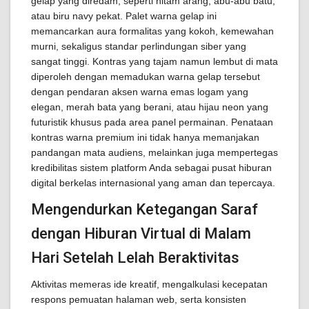
gelap yang diredam, seperti hitam arang, abu-abu batu,
atau biru navy pekat. Palet warna gelap ini
memancarkan aura formalitas yang kokoh, kemewahan
murni, sekaligus standar perlindungan siber yang
sangat tinggi. Kontras yang tajam namun lembut di mata
diperoleh dengan memadukan warna gelap tersebut
dengan pendaran aksen warna emas logam yang
elegan, merah bata yang berani, atau hijau neon yang
futuristik khusus pada area panel permainan. Penataan
kontras warna premium ini tidak hanya memanjakan
pandangan mata audiens, melainkan juga mempertegas
kredibilitas sistem platform Anda sebagai pusat hiburan
digital berkelas internasional yang aman dan tepercaya.
Mengendurkan Ketegangan Saraf
dengan Hiburan Virtual di Malam
Hari Setelah Lelah Beraktivitas
Aktivitas memeras ide kreatif, mengalkulasi kecepatan
respons pemuatan halaman web, serta konsisten