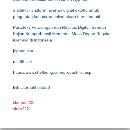
arsitektur platform layanan digital okto88 untuk
penguatan kehadiran online ekosistem otomotif
Paradoks Pelarangan dan Realitas Digital: Sebuah
Kajian Komprehensif Mengenai Masa Depan Regulasi
iGaming di Indonesia
jepang slot
mio88 slot
https://www.chefleung.com/product-list.asp
link alternatif okto88
slot bet 200
virgo222