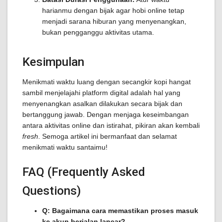
harianmu dengan bijak agar hobi online tetap
menjadi sarana hiburan yang menyenangkan,
bukan pengganggu aktivitas utama.
Kesimpulan
Menikmati waktu luang dengan secangkir kopi hangat
sambil menjelajahi platform digital adalah hal yang
menyenangkan asalkan dilakukan secara bijak dan
bertanggung jawab. Dengan menjaga keseimbangan
antara aktivitas online dan istirahat, pikiran akan kembali
fresh
. Semoga artikel ini bermanfaat dan selamat
menikmati waktu santaimu!
FAQ (Frequently Asked
Questions)
Q: Bagaimana cara memastikan proses masuk
ke akun berjalan lancar?