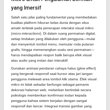
yang Imersif
Salah satu pilar paling fundamental yang membedakan
kualitas platform hiburan kelas dunia dengan situs
amatir terletak pada penerapan interaksi visual mikro
(
micro-interactions
). Di dalam ruang permainan digital,
setiap tindakan yang dilakukan oleh pengguna—mulai
dari menyentuh tombol menu, memutar roda putaran
grafis, hingga memenangkan suatu sesi permainan—
harus mendapatkan respon balik berupa efek visual
atau audio yang instan dan interaktif.
Gunakan animasi pendaran cahaya halus (
glow effect
)
yang bergerak responsif saat kursor atau jari tangan
pengguna melewati area tombol klik utama. Efek visual
mikro ini tidak sekadar berfungsi sebagai pemanis
dekorasi halaman web, melainkan bertindak secara
psikologis memberikan konfirmasi instan kepada
pengguna bahwa sistem berjalan dengan sangat
responsif dan lancar. Integrasi transisi gambar yang