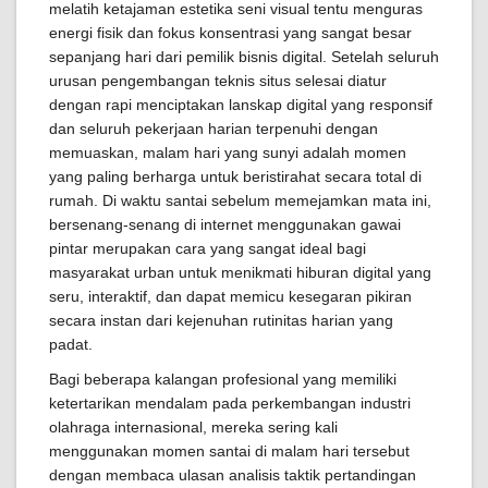
melatih ketajaman estetika seni visual tentu menguras
energi fisik dan fokus konsentrasi yang sangat besar
sepanjang hari dari pemilik bisnis digital. Setelah seluruh
urusan pengembangan teknis situs selesai diatur
dengan rapi menciptakan lanskap digital yang responsif
dan seluruh pekerjaan harian terpenuhi dengan
memuaskan, malam hari yang sunyi adalah momen
yang paling berharga untuk beristirahat secara total di
rumah. Di waktu santai sebelum memejamkan mata ini,
bersenang-senang di internet menggunakan gawai
pintar merupakan cara yang sangat ideal bagi
masyarakat urban untuk menikmati hiburan digital yang
seru, interaktif, dan dapat memicu kesegaran pikiran
secara instan dari kejenuhan rutinitas harian yang
padat.
Bagi beberapa kalangan profesional yang memiliki
ketertarikan mendalam pada perkembangan industri
olahraga internasional, mereka sering kali
menggunakan momen santai di malam hari tersebut
dengan membaca ulasan analisis taktik pertandingan