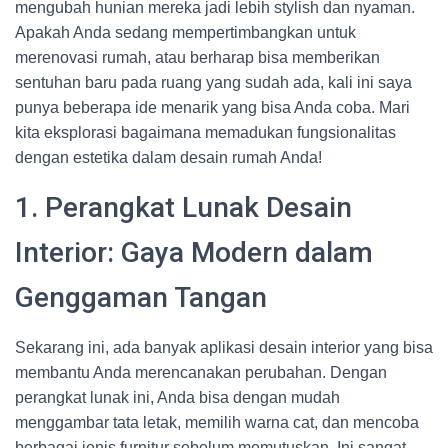
mengubah hunian mereka jadi lebih stylish dan nyaman.
Apakah Anda sedang mempertimbangkan untuk
merenovasi rumah, atau berharap bisa memberikan
sentuhan baru pada ruang yang sudah ada, kali ini saya
punya beberapa ide menarik yang bisa Anda coba. Mari
kita eksplorasi bagaimana memadukan fungsionalitas
dengan estetika dalam desain rumah Anda!
1. Perangkat Lunak Desain
Interior: Gaya Modern dalam
Genggaman Tangan
Sekarang ini, ada banyak aplikasi desain interior yang bisa
membantu Anda merencanakan perubahan. Dengan
perangkat lunak ini, Anda bisa dengan mudah
menggambar tata letak, memilih warna cat, dan mencoba
berbagai jenis furnitur sebelum memutuskan. Ini sangat