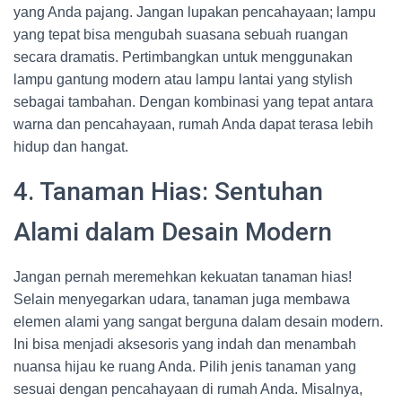
yang Anda pajang. Jangan lupakan pencahayaan; lampu
yang tepat bisa mengubah suasana sebuah ruangan
secara dramatis. Pertimbangkan untuk menggunakan
lampu gantung modern atau lampu lantai yang stylish
sebagai tambahan. Dengan kombinasi yang tepat antara
warna dan pencahayaan, rumah Anda dapat terasa lebih
hidup dan hangat.
4. Tanaman Hias: Sentuhan
Alami dalam Desain Modern
Jangan pernah meremehkan kekuatan tanaman hias!
Selain menyegarkan udara, tanaman juga membawa
elemen alami yang sangat berguna dalam desain modern.
Ini bisa menjadi aksesoris yang indah dan menambah
nuansa hijau ke ruang Anda. Pilih jenis tanaman yang
sesuai dengan pencahayaan di rumah Anda. Misalnya,