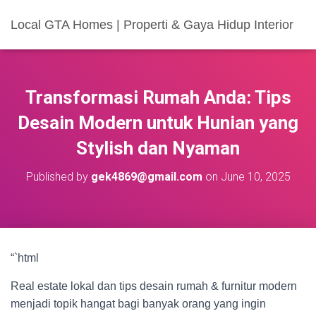
Local GTA Homes | Properti & Gaya Hidup Interior
Transformasi Rumah Anda: Tips
Desain Modern untuk Hunian yang
Stylish dan Nyaman
Published by
gek4869@gmail.com
on
June 10, 2025
“`html
Real estate lokal dan tips desain rumah & furnitur modern
menjadi topik hangat bagi banyak orang yang ingin