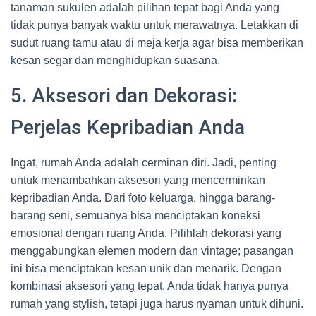
tanaman sukulen adalah pilihan tepat bagi Anda yang
tidak punya banyak waktu untuk merawatnya. Letakkan di
sudut ruang tamu atau di meja kerja agar bisa memberikan
kesan segar dan menghidupkan suasana.
5. Aksesori dan Dekorasi:
Perjelas Kepribadian Anda
Ingat, rumah Anda adalah cerminan diri. Jadi, penting
untuk menambahkan aksesori yang mencerminkan
kepribadian Anda. Dari foto keluarga, hingga barang-
barang seni, semuanya bisa menciptakan koneksi
emosional dengan ruang Anda. Pilihlah dekorasi yang
menggabungkan elemen modern dan vintage; pasangan
ini bisa menciptakan kesan unik dan menarik. Dengan
kombinasi aksesori yang tepat, Anda tidak hanya punya
rumah yang stylish, tetapi juga harus nyaman untuk dihuni.