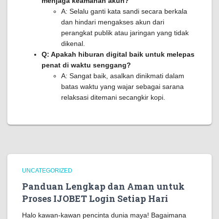
menjaga keamanan akun?
A: Selalu ganti kata sandi secara berkala
dan hindari mengakses akun dari
perangkat publik atau jaringan yang tidak
dikenal.
Q: Apakah hiburan digital baik untuk melepas
penat di waktu senggang?
A: Sangat baik, asalkan dinikmati dalam
batas waktu yang wajar sebagai sarana
relaksasi ditemani secangkir kopi.
UNCATEGORIZED
Panduan Lengkap dan Aman untuk
Proses IJOBET Login Setiap Hari
Halo kawan-kawan pencinta dunia maya! Bagaimana