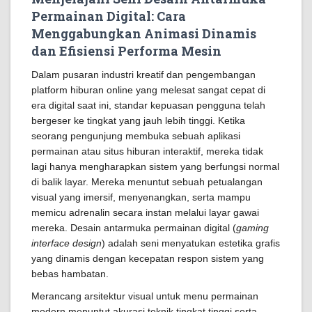
Permainan Digital: Cara
Menggabungkan Animasi Dinamis
dan Efisiensi Performa Mesin
Dalam pusaran industri kreatif dan pengembangan
platform hiburan online yang melesat sangat cepat di
era digital saat ini, standar kepuasan pengguna telah
bergeser ke tingkat yang jauh lebih tinggi. Ketika
seorang pengunjung membuka sebuah aplikasi
permainan atau situs hiburan interaktif, mereka tidak
lagi hanya mengharapkan sistem yang berfungsi normal
di balik layar. Mereka menuntut sebuah petualangan
visual yang imersif, menyenangkan, serta mampu
memicu adrenalin secara instan melalui layar gawai
mereka. Desain antarmuka permainan digital (
gaming
interface design
) adalah seni menyatukan estetika grafis
yang dinamis dengan kecepatan respon sistem yang
bebas hambatan.
Merancang arsitektur visual untuk menu permainan
modern menuntut akurasi teknik tingkat tinggi serta