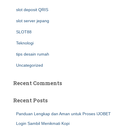
slot deposit QRIS
slot server jepang
SLOT88
Teknologi
tips desain rumah
Uncategorized
Recent Comments
Recent Posts
Panduan Lengkap dan Aman untuk Proses IJOBET
Login Sambil Menikmati Kopi