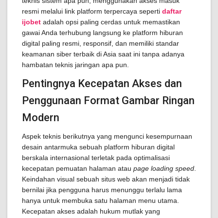
teknis sistem apa pun, menggunakan akses masuk
resmi melalui link platform terpercaya seperti
daftar
ijobet
adalah opsi paling cerdas untuk memastikan
gawai Anda terhubung langsung ke platform hiburan
digital paling resmi, responsif, dan memiliki standar
keamanan siber terbaik di Asia saat ini tanpa adanya
hambatan teknis jaringan apa pun.
Pentingnya Kecepatan Akses dan
Penggunaan Format Gambar Ringan
Modern
Aspek teknis berikutnya yang mengunci kesempurnaan
desain antarmuka sebuah platform hiburan digital
berskala internasional terletak pada optimalisasi
kecepatan pemuatan halaman atau
page loading speed
.
Keindahan visual sebuah situs web akan menjadi tidak
bernilai jika pengguna harus menunggu terlalu lama
hanya untuk membuka satu halaman menu utama.
Kecepatan akses adalah hukum mutlak yang