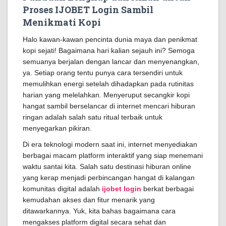
Proses IJOBET Login Sambil
Menikmati Kopi
Halo kawan-kawan pencinta dunia maya dan penikmat
kopi sejati! Bagaimana hari kalian sejauh ini? Semoga
semuanya berjalan dengan lancar dan menyenangkan,
ya. Setiap orang tentu punya cara tersendiri untuk
memulihkan energi setelah dihadapkan pada rutinitas
harian yang melelahkan. Menyeruput secangkir kopi
hangat sambil berselancar di internet mencari hiburan
ringan adalah salah satu ritual terbaik untuk
menyegarkan pikiran.
Di era teknologi modern saat ini, internet menyediakan
berbagai macam platform interaktif yang siap menemani
waktu santai kita. Salah satu destinasi hiburan online
yang kerap menjadi perbincangan hangat di kalangan
komunitas digital adalah
ijobet login
berkat berbagai
kemudahan akses dan fitur menarik yang
ditawarkannya. Yuk, kita bahas bagaimana cara
mengakses platform digital secara sehat dan