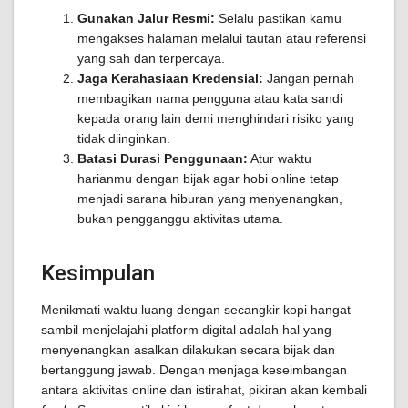
Gunakan Jalur Resmi:
Selalu pastikan kamu
mengakses halaman melalui tautan atau referensi
yang sah dan terpercaya.
Jaga Kerahasiaan Kredensial:
Jangan pernah
membagikan nama pengguna atau kata sandi
kepada orang lain demi menghindari risiko yang
tidak diinginkan.
Batasi Durasi Penggunaan:
Atur waktu
harianmu dengan bijak agar hobi online tetap
menjadi sarana hiburan yang menyenangkan,
bukan pengganggu aktivitas utama.
Kesimpulan
Menikmati waktu luang dengan secangkir kopi hangat
sambil menjelajahi platform digital adalah hal yang
menyenangkan asalkan dilakukan secara bijak dan
bertanggung jawab. Dengan menjaga keseimbangan
antara aktivitas online dan istirahat, pikiran akan kembali