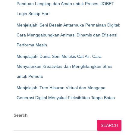
Panduan Lengkap dan Aman untuk Proses IJOBET
Login Setiap Hari
Menjelajahi Seni Desain Antarmuka Permainan Digital:
Cara Menggabungkan Animasi Dinamis dan Efisiensi
Performa Mesin
Menjelajahi Dunia Seni Melukis Cat Air: Cara
Menyalurkan Kreativitas dan Menghilangkan Stres
untuk Pemula
Menjelajahi Tren Hiburan Virtual dan Mengapa
Generasi Digital Menyukai Fleksibilitas Tanpa Batas
Search
SEARCH