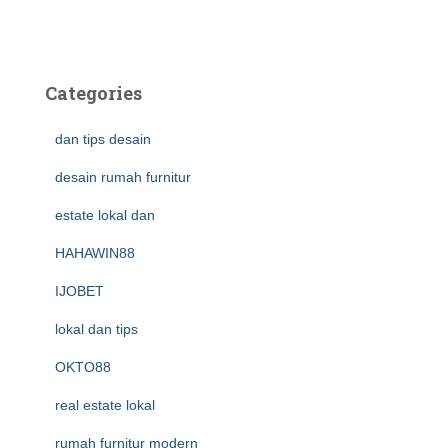
Categories
dan tips desain
desain rumah furnitur
estate lokal dan
HAHAWIN88
IJOBET
lokal dan tips
OKTO88
real estate lokal
rumah furnitur modern