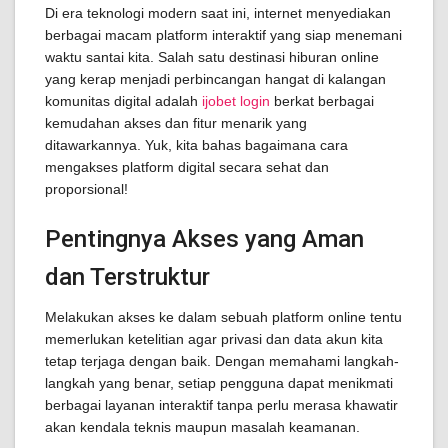
Di era teknologi modern saat ini, internet menyediakan
berbagai macam platform interaktif yang siap menemani
waktu santai kita. Salah satu destinasi hiburan online
yang kerap menjadi perbincangan hangat di kalangan
komunitas digital adalah
ijobet login
berkat berbagai
kemudahan akses dan fitur menarik yang
ditawarkannya. Yuk, kita bahas bagaimana cara
mengakses platform digital secara sehat dan
proporsional!
Pentingnya Akses yang Aman
dan Terstruktur
Melakukan akses ke dalam sebuah platform online tentu
memerlukan ketelitian agar privasi dan data akun kita
tetap terjaga dengan baik. Dengan memahami langkah-
langkah yang benar, setiap pengguna dapat menikmati
berbagai layanan interaktif tanpa perlu merasa khawatir
akan kendala teknis maupun masalah keamanan.