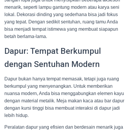
menarik, seperti lampu gantung modern atau karya seni
lokal. Dekorasi dinding yang sederhana bisa jadi fokus
yang tepat. Dengan sedikit sentuhan, ruang tamu Anda
bisa menjadi tempat istimewa yang membuat siapapun
betah berlama-lama.
Dapur: Tempat Berkumpul
dengan Sentuhan Modern
Dapur bukan hanya tempat memasak, tetapi juga ruang
berkumpul yang menyenangkan. Untuk memberikan
nuansa modern, Anda bisa menggabungkan elemen kayu
dengan material metalik. Meja makan kaca atau bar dapur
dengan kursi tinggi bisa membuat interaksi di dapur jadi
lebih hidup.
Peralatan dapur yang efisien dan berdesain menarik juga