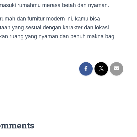
emasuki rumahmu merasa betah dan nyaman.
umah dan furnitur modern ini, kamu bisa
an yang sesuai dengan karakter dan lokasi
takan ruang yang nyaman dan penuh makna bagi
omments