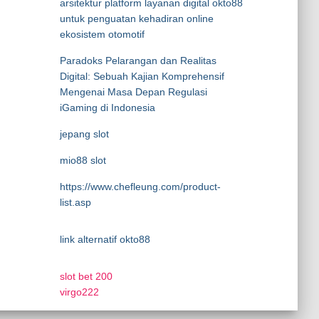
arsitektur platform layanan digital okto88
untuk penguatan kehadiran online
ekosistem otomotif
Paradoks Pelarangan dan Realitas
Digital: Sebuah Kajian Komprehensif
Mengenai Masa Depan Regulasi
iGaming di Indonesia
jepang slot
mio88 slot
https://www.chefleung.com/product-
list.asp
link alternatif okto88
slot bet 200
virgo222