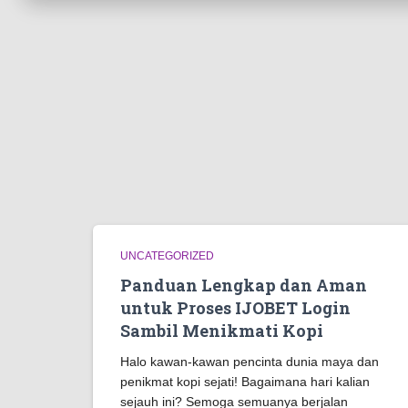
UNCATEGORIZED
Panduan Lengkap dan Aman
untuk Proses IJOBET Login
Sambil Menikmati Kopi
Halo kawan-kawan pencinta dunia maya dan
penikmat kopi sejati! Bagaimana hari kalian
sejauh ini? Semoga semuanya berjalan