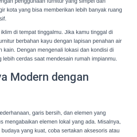
ngan penggunaan furnitur yang simpel dan
gir kota yang bisa memberikan lebih banyak ruang
if.
lim di tempat tinggalmu. Jika kamu tinggal di
rnitur berbahan kayu dengan lapisan penahan air
 kain. Dengan mengenali lokasi dan kondisi di
g lebih cerdas saat mendesain rumah impianmu.
a Modern dengan
ederhanaan, garis bersih, dan elemen yang
us mengabaikan elemen lokal yang ada. Misalnya,
n budaya yang kuat, coba sertakan aksesoris atau