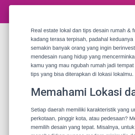
Real estate lokal dan tips desain rumah & 
kadang terasa terpisah, padahal keduanya 
semakin banyak orang yang ingin berinvesta
mendesain ruang hidup yang mencerminkan
kamu yang mau ngubah rumah jadi tempat y
tips yang bisa diterapkan di lokasi lokalmu.
Memahami Lokasi da
Setiap daerah memiliki karakteristik yang
perkotaan, pinggir kota, atau pedesaan?
memilih desain yang tepat. Misalnya, untu