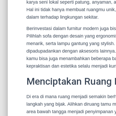
karya seni lokal seperti patung, anyaman, 
Hal ini tidak hanya membuat ruangmu unik,
dalam terhadap lingkungan sekitar.
Berinvestasi dalam furnitur modern juga b
Pilihlah sofa dengan desain yang ergonom
menarik, serta lampu gantung yang stylish.
dipadupadankan dengan aksesoris lainnya
kamu bisa juga menambahkan beberapa ban
kepraktisan dan estetika selalu menjadi kun
Menciptakan Ruang M
Di era di mana ruang menjadi semakin berh
langkah yang bijak. Alihkan diruang tamu 
area bawah tangga menjadi penyimpanan yan