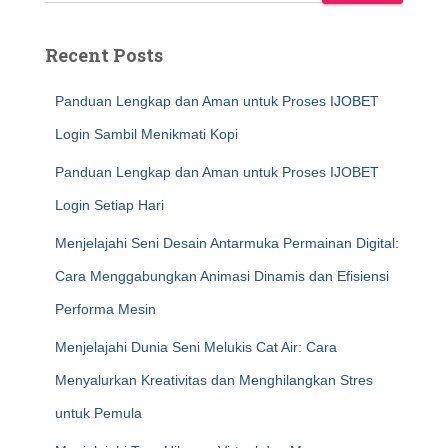
Recent Posts
Panduan Lengkap dan Aman untuk Proses IJOBET
Login Sambil Menikmati Kopi
Panduan Lengkap dan Aman untuk Proses IJOBET
Login Setiap Hari
Menjelajahi Seni Desain Antarmuka Permainan Digital:
Cara Menggabungkan Animasi Dinamis dan Efisiensi
Performa Mesin
Menjelajahi Dunia Seni Melukis Cat Air: Cara
Menyalurkan Kreativitas dan Menghilangkan Stres
untuk Pemula