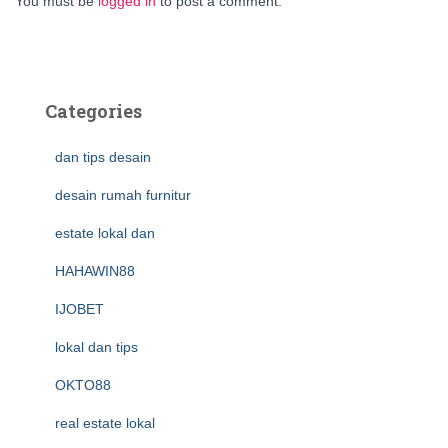
You must be
logged in
to post a comment.
Categories
dan tips desain
desain rumah furnitur
estate lokal dan
HAHAWIN88
IJOBET
lokal dan tips
OKTO88
real estate lokal