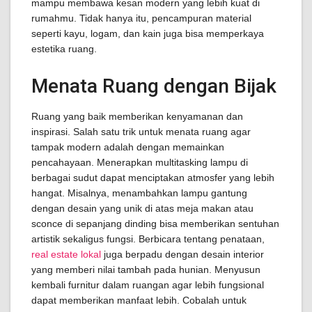
mampu membawa kesan modern yang lebih kuat di
rumahmu. Tidak hanya itu, pencampuran material
seperti kayu, logam, dan kain juga bisa memperkaya
estetika ruang.
Menata Ruang dengan Bijak
Ruang yang baik memberikan kenyamanan dan
inspirasi. Salah satu trik untuk menata ruang agar
tampak modern adalah dengan memainkan
pencahayaan. Menerapkan multitasking lampu di
berbagai sudut dapat menciptakan atmosfer yang lebih
hangat. Misalnya, menambahkan lampu gantung
dengan desain yang unik di atas meja makan atau
sconce di sepanjang dinding bisa memberikan sentuhan
artistik sekaligus fungsi. Berbicara tentang penataan,
real estate lokal
juga berpadu dengan desain interior
yang memberi nilai tambah pada hunian. Menyusun
kembali furnitur dalam ruangan agar lebih fungsional
dapat memberikan manfaat lebih. Cobalah untuk