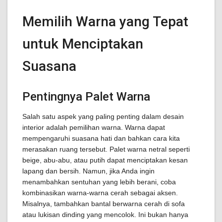
Memilih Warna yang Tepat
untuk Menciptakan
Suasana
Pentingnya Palet Warna
Salah satu aspek yang paling penting dalam desain
interior adalah pemilihan warna. Warna dapat
mempengaruhi suasana hati dan bahkan cara kita
merasakan ruang tersebut. Palet warna netral seperti
beige, abu-abu, atau putih dapat menciptakan kesan
lapang dan bersih. Namun, jika Anda ingin
menambahkan sentuhan yang lebih berani, coba
kombinasikan warna-warna cerah sebagai aksen.
Misalnya, tambahkan bantal berwarna cerah di sofa
atau lukisan dinding yang mencolok. Ini bukan hanya