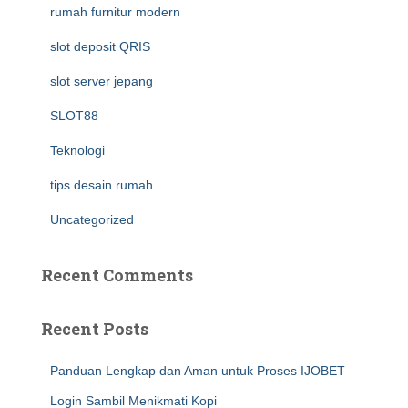
rumah furnitur modern
slot deposit QRIS
slot server jepang
SLOT88
Teknologi
tips desain rumah
Uncategorized
Recent Comments
Recent Posts
Panduan Lengkap dan Aman untuk Proses IJOBET
Login Sambil Menikmati Kopi