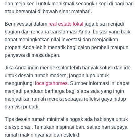
dan meja kecil untuk menikmati secangkir kopi di pagi hari
atau bersantai di bawah sinar matahari.
Berinvestasi dalam
real estate lokal
juga bisa menjadi
bagian dari rencana transformasi Anda. Lokasi yang baik
dapat meningkatkan nilai investasi dan menjadikan
properti Anda lebih menarik bagi calon pembeli maupun
penyewa di masa depan.
Jika Anda ingin mengeksplor lebih banyak solusi dan ide
untuk desain rumah modern, jangan lupa untuk
mengunjungi
localgtahomes
. Sumber informasi ini dapat
menjadi panduan berharga bagi siapa saja yang ingin
menjadikan rumah mereka sebagai refleksi gaya hidup
dan visi pribadi.
Tips desain rumah minimalis nggak ada habisnya untuk
dieksplorasi. Temukan inspirasi baru setiap hari supaya
rumah makin nyaman dan estetik!