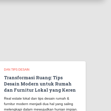
DAN TIPS DESAIN
Transformasi Ruang: Tips
Desain Modern untuk Rumah
dan Furnitur Lokal yang Keren
Real estate lokal dan tips desain rumah &
furnitur modern menjadi dua hal yang saling
melengkapi dalam mewujudkan hunian impian.