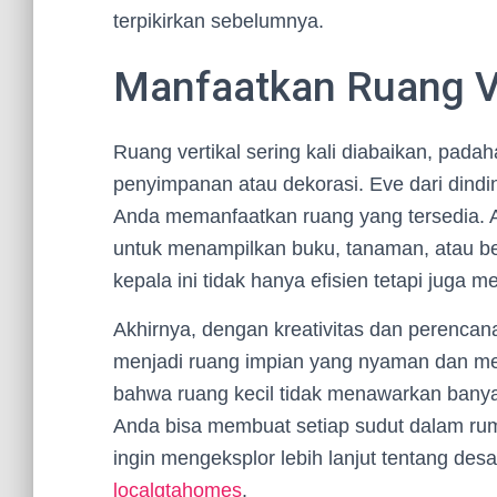
terpikirkan sebelumnya.
Manfaatkan Ruang Ve
Ruang vertikal sering kali diabaikan, pada
penyimpanan atau dekorasi. Eve dari dindi
Anda memanfaatkan ruang yang tersedia. 
untuk menampilkan buku, tanaman, atau be
kepala ini tidak hanya efisien tetapi juga
Akhirnya, dengan kreativitas dan perencan
menjadi ruang impian yang nyaman dan me
bahwa ruang kecil tidak menawarkan bany
Anda bisa membuat setiap sudut dalam rum
ingin mengeksplor lebih lanjut tentang desa
localgtahomes
.