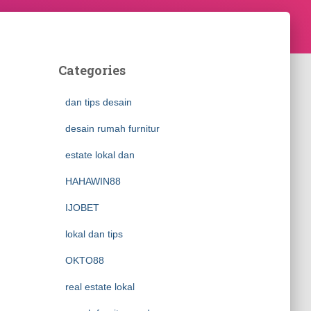
Categories
dan tips desain
desain rumah furnitur
estate lokal dan
HAHAWIN88
IJOBET
lokal dan tips
OKTO88
real estate lokal