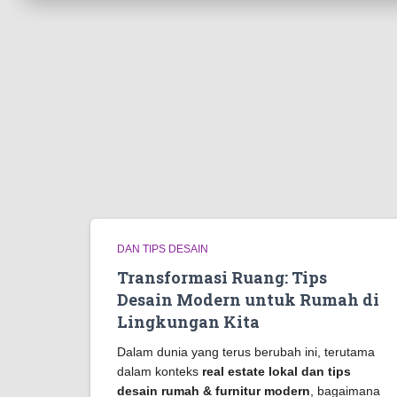
DAN TIPS DESAIN
Transformasi Ruang: Tips
Desain Modern untuk Rumah di
Lingkungan Kita
Dalam dunia yang terus berubah ini, terutama
dalam konteks
real estate lokal dan tips
desain rumah & furnitur modern
, bagaimana