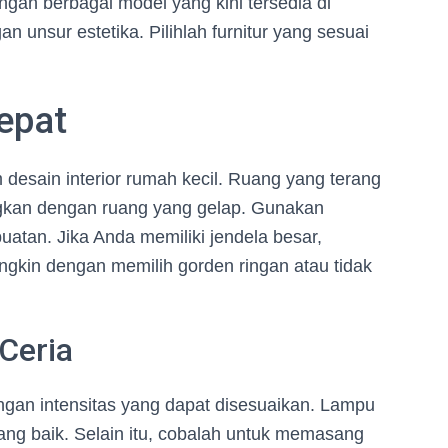
gan berbagai model yang kini tersedia di
n unsur estetika. Pilihlah furnitur yang sesuai
epat
desain interior rumah kecil. Ruang yang terang
ngkan dengan ruang yang gelap. Gunakan
atan. Jika Anda memiliki jendela besar,
gkin dengan memilih gorden ringan atau tidak
Ceria
ngan intensitas yang dapat disesuaikan. Lampu
ang baik. Selain itu, cobalah untuk memasang