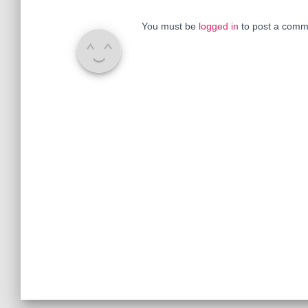
You must be
logged in
to post a comm