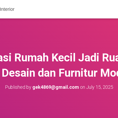
nterior
si Rumah Kecil Jadi Ru
 Desain dan Furnitur Mo
Published by
gek4869@gmail.com
on
July 15, 2025