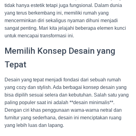
tidak hanya estetik tetapi juga fungsional. Dalam dunia
yang terus berkembang ini, memiliki rumah yang
mencerminkan diri sekaligus nyaman dihuni menjadi
sangat penting. Mari kita jelajahi beberapa elemen kunci
untuk mencapai transformasi ini.
Memilih Konsep Desain yang
Tepat
Desain yang tepat menjadi fondasi dari sebuah rumah
yang cozy dan stylish. Ada berbagai konsep desain yang
bisa dipilih sesuai selera dan kebutuhan. Salah satu yang
paling populer saat ini adalah **desain minimalis**.
Dengan ciri khas penggunaan warna-warna netral dan
furnitur yang sederhana, desain ini menciptakan ruang
yang lebih luas dan lapang.