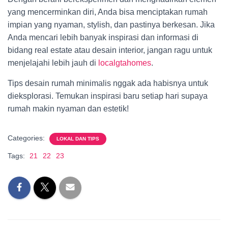
yang mencerminkan diri, Anda bisa menciptakan rumah
impian yang nyaman, stylish, dan pastinya berkesan. Jika
Anda mencari lebih banyak inspirasi dan informasi di
bidang real estate atau desain interior, jangan ragu untuk
menjelajahi lebih jauh di
localgtahomes
.
Tips desain rumah minimalis nggak ada habisnya untuk
dieksplorasi. Temukan inspirasi baru setiap hari supaya
rumah makin nyaman dan estetik!
Categories:
LOKAL DAN TIPS
Tags:
21
22
23