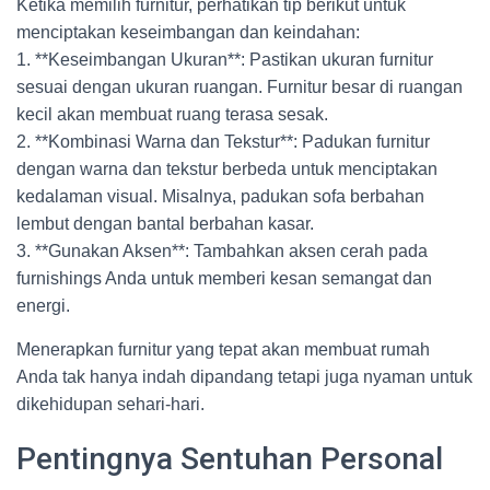
Ketika memilih furnitur, perhatikan tip berikut untuk
menciptakan keseimbangan dan keindahan:
1. **Keseimbangan Ukuran**: Pastikan ukuran furnitur
sesuai dengan ukuran ruangan. Furnitur besar di ruangan
kecil akan membuat ruang terasa sesak.
2. **Kombinasi Warna dan Tekstur**: Padukan furnitur
dengan warna dan tekstur berbeda untuk menciptakan
kedalaman visual. Misalnya, padukan sofa berbahan
lembut dengan bantal berbahan kasar.
3. **Gunakan Aksen**: Tambahkan aksen cerah pada
furnishings Anda untuk memberi kesan semangat dan
energi.
Menerapkan furnitur yang tepat akan membuat rumah
Anda tak hanya indah dipandang tetapi juga nyaman untuk
dikehidupan sehari-hari.
Pentingnya Sentuhan Personal