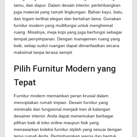
tamu, dan dapur. Dalam desain interior, pertimbangkan
juga material yang ramah lingkungan. Bahan kayu, batu,
dan logam terlihat elegan dan bertahan lama. Gunakan
furnitur modern yang multifungsi untuk menghemat
ruang. Misalnya, meja kopi yang juga berfungsi sebagai
tempat penyimpanan. Dengan manajemen ruang yang
baik, setiap sudut ruangan dapat dimanfaatkan secara
maksimal tanpa terasa sempit.
Pilih Furnitur Modern yang
Tepat
Furnitur modern memainkan peran krusial dalam
menciptakan rumah impian. Desain furnitur yang
minimalis dan fungsional menjadi tren di kalangan
desainer interior. Anda dapat menemukan berbagai
pilihan baik di toko online maupun fisik yang
menawarkan koleksi furnitur stylish yang sesuai dengan
tema rumah Anda. Pertimbangkan warna dan bentuk