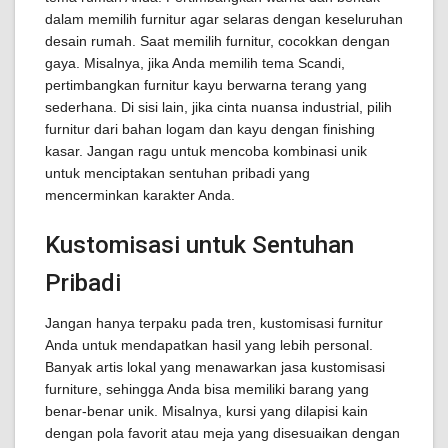
dalam memilih furnitur agar selaras dengan keseluruhan
desain rumah. Saat memilih furnitur, cocokkan dengan
gaya. Misalnya, jika Anda memilih tema Scandi,
pertimbangkan furnitur kayu berwarna terang yang
sederhana. Di sisi lain, jika cinta nuansa industrial, pilih
furnitur dari bahan logam dan kayu dengan finishing
kasar. Jangan ragu untuk mencoba kombinasi unik
untuk menciptakan sentuhan pribadi yang
mencerminkan karakter Anda.
Kustomisasi untuk Sentuhan
Pribadi
Jangan hanya terpaku pada tren, kustomisasi furnitur
Anda untuk mendapatkan hasil yang lebih personal.
Banyak artis lokal yang menawarkan jasa kustomisasi
furniture, sehingga Anda bisa memiliki barang yang
benar-benar unik. Misalnya, kursi yang dilapisi kain
dengan pola favorit atau meja yang disesuaikan dengan