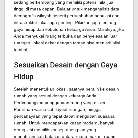
sedang berkembang yang memiliki potensi nilai jual
tinggi di masa depan. Belajar untuk menganalisis data
demografis wilayah seperti pertumbuhan populasi dan
infrastruktur lokal juga penting. Pikirkan juga tentang
gaya hidup dan kebutuhan keluarga Anda. Misalnya, jika
Anda menyukai ruang terbuka dan penyelesaian luar
ruangan, lokasi dekat dengan taman bisa menjadi nilai
tambah.
Sesuaikan Desain dengan Gaya
Hidup
Setelah menentukan lokasi, saatnya beralih ke desain
rumah yang sesuai dengan keluarga Anda.
Pertimbangkan penggunaan ruang yang efisien.
Pemilihan warna cat, layout ruangan, hingga
pencahayaan yang tepat dapat mengubah suasana
rumah. Untuk mendapatkan kesan modern, banyak
orang kini memilih konsep open plan yang
menghilangkan batasan antara ruang makan, ruang