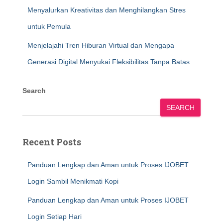
Menyalurkan Kreativitas dan Menghilangkan Stres
untuk Pemula
Menjelajahi Tren Hiburan Virtual dan Mengapa
Generasi Digital Menyukai Fleksibilitas Tanpa Batas
Search
SEARCH
Recent Posts
Panduan Lengkap dan Aman untuk Proses IJOBET
Login Sambil Menikmati Kopi
Panduan Lengkap dan Aman untuk Proses IJOBET
Login Setiap Hari