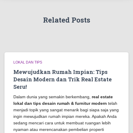
Related Posts
LOKAL DAN TIPS
Mewujudkan Rumah Impian: Tips
Desain Modern dan Trik Real Estate
Seru!
Dalam dunia yang semakin berkembang,
real estate
lokal dan tips desain rumah & furnitur modern
telah
menjadi topik yang sangat menarik bagi siapa saja yang
ingin mewujudkan rumah impian mereka. Apakah Anda
sedang mencari cara untuk membuat ruangan lebih
nyaman atau merencanakan pembelian properti