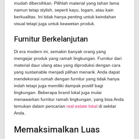
mudah dibersihkan. Pilihlah material yang tahan lama
namun tetap stylish, seperti kayu, logam, atau kain
berkualitas. Ini tidak hanya penting untuk keindahan
visual tetapi juga untuk keawetan produk.
Furnitur Berkelanjutan
Di era modern ini, semakin banyak orang yang
mengejar produk yang ramah lingkungan. Furnitur dari
material daur ulang atau yang diproduksi dengan cara
yang sustainable menjadi pilihan menarik. Anda dapat
mendekorasi rumah dengan furnitur yang tidak hanya
indah tetapi juga memiliki dampak positif bagi
lingkungan. Beberapa brand lokal juga mulai
menawarkan furnitur ramah lingkungan, yang bisa Anda
temukan dalam pencarian
real estate lokal
di sekitar
Anda.
Memaksimalkan Luas