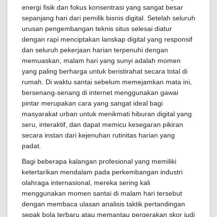
energi fisik dan fokus konsentrasi yang sangat besar
sepanjang hari dari pemilik bisnis digital. Setelah seluruh
urusan pengembangan teknis situs selesai diatur
dengan rapi menciptakan lanskap digital yang responsif
dan seluruh pekerjaan harian terpenuhi dengan
memuaskan, malam hari yang sunyi adalah momen
yang paling berharga untuk beristirahat secara total di
rumah. Di waktu santai sebelum memejamkan mata ini,
bersenang-senang di internet menggunakan gawai
pintar merupakan cara yang sangat ideal bagi
masyarakat urban untuk menikmati hiburan digital yang
seru, interaktif, dan dapat memicu kesegaran pikiran
secara instan dari kejenuhan rutinitas harian yang
padat.
Bagi beberapa kalangan profesional yang memiliki
ketertarikan mendalam pada perkembangan industri
olahraga internasional, mereka sering kali
menggunakan momen santai di malam hari tersebut
dengan membaca ulasan analisis taktik pertandingan
sepak bola terbaru atau memantau pergerakan skor judi