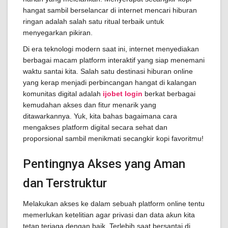
hangat sambil berselancar di internet mencari hiburan
ringan adalah salah satu ritual terbaik untuk
menyegarkan pikiran.
Di era teknologi modern saat ini, internet menyediakan
berbagai macam platform interaktif yang siap menemani
waktu santai kita. Salah satu destinasi hiburan online
yang kerap menjadi perbincangan hangat di kalangan
komunitas digital adalah
ijobet login
berkat berbagai
kemudahan akses dan fitur menarik yang
ditawarkannya. Yuk, kita bahas bagaimana cara
mengakses platform digital secara sehat dan
proporsional sambil menikmati secangkir kopi favoritmu!
Pentingnya Akses yang Aman
dan Terstruktur
Melakukan akses ke dalam sebuah platform online tentu
memerlukan ketelitian agar privasi dan data akun kita
tetap terjaga dengan baik. Terlebih saat bersantai di