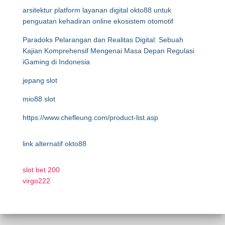
arsitektur platform layanan digital okto88 untuk
penguatan kehadiran online ekosistem otomotif
Paradoks Pelarangan dan Realitas Digital: Sebuah
Kajian Komprehensif Mengenai Masa Depan Regulasi
iGaming di Indonesia
jepang slot
mio88 slot
https://www.chefleung.com/product-list.asp
link alternatif okto88
slot bet 200
virgo222