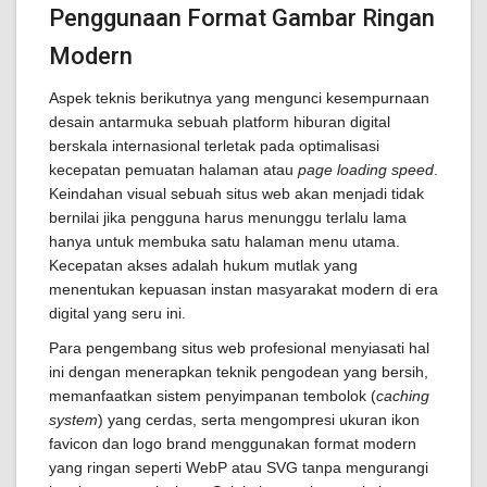
Penggunaan Format Gambar Ringan
Modern
Aspek teknis berikutnya yang mengunci kesempurnaan
desain antarmuka sebuah platform hiburan digital
berskala internasional terletak pada optimalisasi
kecepatan pemuatan halaman atau
page loading speed
.
Keindahan visual sebuah situs web akan menjadi tidak
bernilai jika pengguna harus menunggu terlalu lama
hanya untuk membuka satu halaman menu utama.
Kecepatan akses adalah hukum mutlak yang
menentukan kepuasan instan masyarakat modern di era
digital yang seru ini.
Para pengembang situs web profesional menyiasati hal
ini dengan menerapkan teknik pengodean yang bersih,
memanfaatkan sistem penyimpanan tembolok (
caching
system
) yang cerdas, serta mengompresi ukuran ikon
favicon dan logo brand menggunakan format modern
yang ringan seperti WebP atau SVG tanpa mengurangi