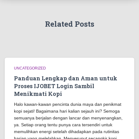
Related Posts
UNCATEGORIZED
Panduan Lengkap dan Aman untuk
Proses IJOBET Login Sambil
Menikmati Kopi
Halo kawan-kawan pencinta dunia maya dan penikmat
kopi sejati! Bagaimana hari kalian sejauh ini? Semoga
semuanya berjalan dengan lancar dan menyenangkan,
ya. Setiap orang tentu punya cara tersendiri untuk
memulihkan energi setelah dihadapkan pada rutinitas
harian yang melelahkan. Menyeruput secangkir kopi