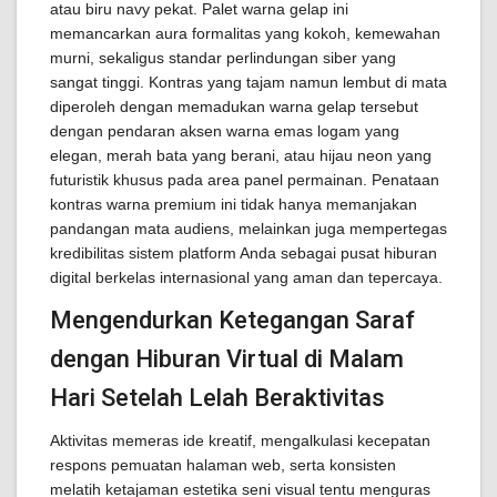
atau biru navy pekat. Palet warna gelap ini
memancarkan aura formalitas yang kokoh, kemewahan
murni, sekaligus standar perlindungan siber yang
sangat tinggi. Kontras yang tajam namun lembut di mata
diperoleh dengan memadukan warna gelap tersebut
dengan pendaran aksen warna emas logam yang
elegan, merah bata yang berani, atau hijau neon yang
futuristik khusus pada area panel permainan. Penataan
kontras warna premium ini tidak hanya memanjakan
pandangan mata audiens, melainkan juga mempertegas
kredibilitas sistem platform Anda sebagai pusat hiburan
digital berkelas internasional yang aman dan tepercaya.
Mengendurkan Ketegangan Saraf
dengan Hiburan Virtual di Malam
Hari Setelah Lelah Beraktivitas
Aktivitas memeras ide kreatif, mengalkulasi kecepatan
respons pemuatan halaman web, serta konsisten
melatih ketajaman estetika seni visual tentu menguras