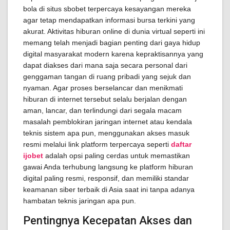
bola di situs sbobet terpercaya kesayangan mereka
agar tetap mendapatkan informasi bursa terkini yang
akurat. Aktivitas hiburan online di dunia virtual seperti ini
memang telah menjadi bagian penting dari gaya hidup
digital masyarakat modern karena kepraktisannya yang
dapat diakses dari mana saja secara personal dari
genggaman tangan di ruang pribadi yang sejuk dan
nyaman. Agar proses berselancar dan menikmati
hiburan di internet tersebut selalu berjalan dengan
aman, lancar, dan terlindungi dari segala macam
masalah pemblokiran jaringan internet atau kendala
teknis sistem apa pun, menggunakan akses masuk
resmi melalui link platform terpercaya seperti
daftar
ijobet
adalah opsi paling cerdas untuk memastikan
gawai Anda terhubung langsung ke platform hiburan
digital paling resmi, responsif, dan memiliki standar
keamanan siber terbaik di Asia saat ini tanpa adanya
hambatan teknis jaringan apa pun.
Pentingnya Kecepatan Akses dan