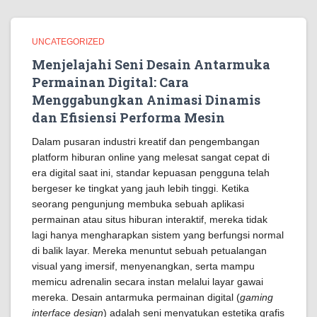
UNCATEGORIZED
Menjelajahi Seni Desain Antarmuka
Permainan Digital: Cara
Menggabungkan Animasi Dinamis
dan Efisiensi Performa Mesin
Dalam pusaran industri kreatif dan pengembangan
platform hiburan online yang melesat sangat cepat di
era digital saat ini, standar kepuasan pengguna telah
bergeser ke tingkat yang jauh lebih tinggi. Ketika
seorang pengunjung membuka sebuah aplikasi
permainan atau situs hiburan interaktif, mereka tidak
lagi hanya mengharapkan sistem yang berfungsi normal
di balik layar. Mereka menuntut sebuah petualangan
visual yang imersif, menyenangkan, serta mampu
memicu adrenalin secara instan melalui layar gawai
mereka. Desain antarmuka permainan digital (
gaming
interface design
) adalah seni menyatukan estetika grafis