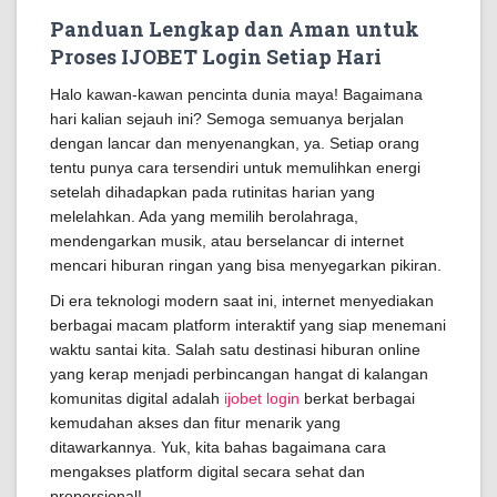
Panduan Lengkap dan Aman untuk
Proses IJOBET Login Setiap Hari
Halo kawan-kawan pencinta dunia maya! Bagaimana
hari kalian sejauh ini? Semoga semuanya berjalan
dengan lancar dan menyenangkan, ya. Setiap orang
tentu punya cara tersendiri untuk memulihkan energi
setelah dihadapkan pada rutinitas harian yang
melelahkan. Ada yang memilih berolahraga,
mendengarkan musik, atau berselancar di internet
mencari hiburan ringan yang bisa menyegarkan pikiran.
Di era teknologi modern saat ini, internet menyediakan
berbagai macam platform interaktif yang siap menemani
waktu santai kita. Salah satu destinasi hiburan online
yang kerap menjadi perbincangan hangat di kalangan
komunitas digital adalah
ijobet login
berkat berbagai
kemudahan akses dan fitur menarik yang
ditawarkannya. Yuk, kita bahas bagaimana cara
mengakses platform digital secara sehat dan
proporsional!