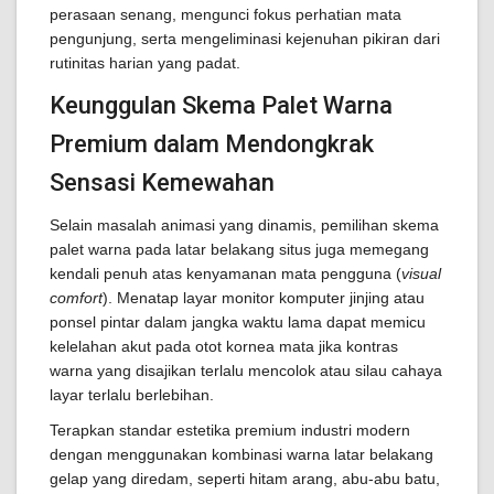
perasaan senang, mengunci fokus perhatian mata
pengunjung, serta mengeliminasi kejenuhan pikiran dari
rutinitas harian yang padat.
Keunggulan Skema Palet Warna
Premium dalam Mendongkrak
Sensasi Kemewahan
Selain masalah animasi yang dinamis, pemilihan skema
palet warna pada latar belakang situs juga memegang
kendali penuh atas kenyamanan mata pengguna (
visual
comfort
). Menatap layar monitor komputer jinjing atau
ponsel pintar dalam jangka waktu lama dapat memicu
kelelahan akut pada otot kornea mata jika kontras
warna yang disajikan terlalu mencolok atau silau cahaya
layar terlalu berlebihan.
Terapkan standar estetika premium industri modern
dengan menggunakan kombinasi warna latar belakang
gelap yang diredam, seperti hitam arang, abu-abu batu,