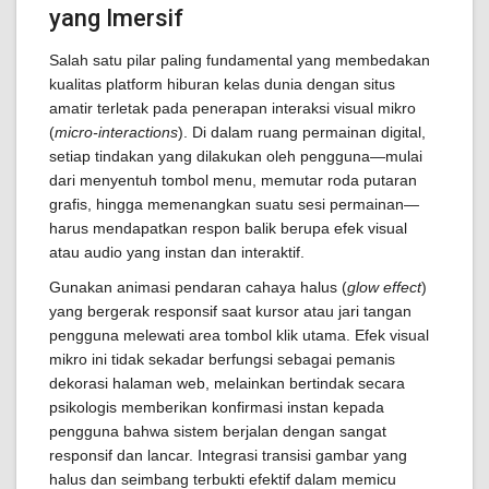
yang Imersif
Salah satu pilar paling fundamental yang membedakan
kualitas platform hiburan kelas dunia dengan situs
amatir terletak pada penerapan interaksi visual mikro
(
micro-interactions
). Di dalam ruang permainan digital,
setiap tindakan yang dilakukan oleh pengguna—mulai
dari menyentuh tombol menu, memutar roda putaran
grafis, hingga memenangkan suatu sesi permainan—
harus mendapatkan respon balik berupa efek visual
atau audio yang instan dan interaktif.
Gunakan animasi pendaran cahaya halus (
glow effect
)
yang bergerak responsif saat kursor atau jari tangan
pengguna melewati area tombol klik utama. Efek visual
mikro ini tidak sekadar berfungsi sebagai pemanis
dekorasi halaman web, melainkan bertindak secara
psikologis memberikan konfirmasi instan kepada
pengguna bahwa sistem berjalan dengan sangat
responsif dan lancar. Integrasi transisi gambar yang
halus dan seimbang terbukti efektif dalam memicu