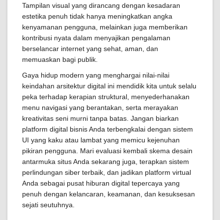
Tampilan visual yang dirancang dengan kesadaran
estetika penuh tidak hanya meningkatkan angka
kenyamanan pengguna, melainkan juga memberikan
kontribusi nyata dalam menyajikan pengalaman
berselancar internet yang sehat, aman, dan
memuaskan bagi publik.
Gaya hidup modern yang menghargai nilai-nilai
keindahan arsitektur digital ini mendidik kita untuk selalu
peka terhadap kerapian struktural, menyederhanakan
menu navigasi yang berantakan, serta merayakan
kreativitas seni murni tanpa batas. Jangan biarkan
platform digital bisnis Anda terbengkalai dengan sistem
UI yang kaku atau lambat yang memicu kejenuhan
pikiran pengguna. Mari evaluasi kembali skema desain
antarmuka situs Anda sekarang juga, terapkan sistem
perlindungan siber terbaik, dan jadikan platform virtual
Anda sebagai pusat hiburan digital tepercaya yang
penuh dengan kelancaran, keamanan, dan kesuksesan
sejati seutuhnya.