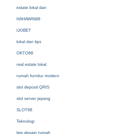
estate lokal dan
HAHAWIN88
IJOBET
lokal dan tips
OKTO88
real estate lokal
rumah furnitur modern
slot deposit QRIS
slot server jepang
SLOT88
Teknologi
tips desain rumah