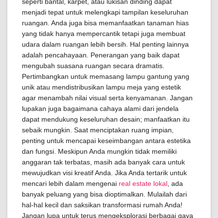
seperti bantal, karpet, atau lukisan dinding dapat
menjadi tepat untuk melengkapi tampilan keseluruhan
ruangan. Anda juga bisa memanfaatkan tanaman hias
yang tidak hanya mempercantik tetapi juga membuat
udara dalam ruangan lebih bersih. Hal penting lainnya
adalah pencahayaan. Penerangan yang baik dapat
mengubah suasana ruangan secara dramatis.
Pertimbangkan untuk memasang lampu gantung yang
unik atau mendistribusikan lampu meja yang estetik
agar menambah nilai visual serta kenyamanan. Jangan
lupakan juga bagaimana cahaya alami dari jendela
dapat mendukung keseluruhan desain; manfaatkan itu
sebaik mungkin. Saat menciptakan ruang impian,
penting untuk mencapai keseimbangan antara estetika
dan fungsi. Meskipun Anda mungkin tidak memiliki
anggaran tak terbatas, masih ada banyak cara untuk
mewujudkan visi kreatif Anda. Jika Anda tertarik untuk
mencari lebih dalam mengenai
real estate lokal
, ada
banyak peluang yang bisa dioptimalkan. Mulailah dari
hal-hal kecil dan saksikan transformasi rumah Anda!
Jangan lupa untuk terus mengeksplorasi berbagai gaya