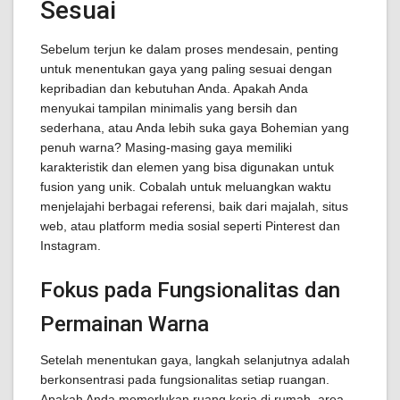
Sesuai
Sebelum terjun ke dalam proses mendesain, penting
untuk menentukan gaya yang paling sesuai dengan
kepribadian dan kebutuhan Anda. Apakah Anda
menyukai tampilan minimalis yang bersih dan
sederhana, atau Anda lebih suka gaya Bohemian yang
penuh warna? Masing-masing gaya memiliki
karakteristik dan elemen yang bisa digunakan untuk
fusion yang unik. Cobalah untuk meluangkan waktu
menjelajahi berbagai referensi, baik dari majalah, situs
web, atau platform media sosial seperti Pinterest dan
Instagram.
Fokus pada Fungsionalitas dan
Permainan Warna
Setelah menentukan gaya, langkah selanjutnya adalah
berkonsentrasi pada fungsionalitas setiap ruangan.
Apakah Anda memerlukan ruang kerja di rumah, area