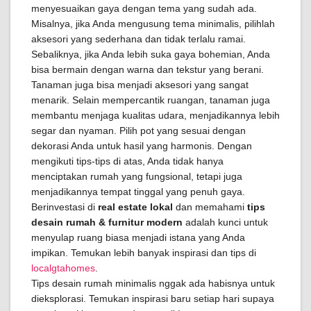
menyesuaikan gaya dengan tema yang sudah ada.
Misalnya, jika Anda mengusung tema minimalis, pilihlah
aksesori yang sederhana dan tidak terlalu ramai.
Sebaliknya, jika Anda lebih suka gaya bohemian, Anda
bisa bermain dengan warna dan tekstur yang berani.
Tanaman juga bisa menjadi aksesori yang sangat
menarik. Selain mempercantik ruangan, tanaman juga
membantu menjaga kualitas udara, menjadikannya lebih
segar dan nyaman. Pilih pot yang sesuai dengan
dekorasi Anda untuk hasil yang harmonis. Dengan
mengikuti tips-tips di atas, Anda tidak hanya
menciptakan rumah yang fungsional, tetapi juga
menjadikannya tempat tinggal yang penuh gaya.
Berinvestasi di
real estate lokal
dan memahami
tips
desain rumah & furnitur modern
adalah kunci untuk
menyulap ruang biasa menjadi istana yang Anda
impikan. Temukan lebih banyak inspirasi dan tips di
localgtahomes
.
Tips desain rumah minimalis nggak ada habisnya untuk
dieksplorasi. Temukan inspirasi baru setiap hari supaya