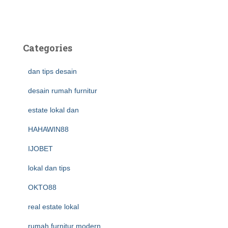
Categories
dan tips desain
desain rumah furnitur
estate lokal dan
HAHAWIN88
IJOBET
lokal dan tips
OKTO88
real estate lokal
rumah furnitur modern