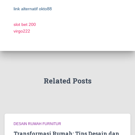
link alternatif okto88
slot bet 200
virgo222
Related Posts
DESAIN RUMAH FURNITUR
Transformasi Rumah: Tips Desain dan