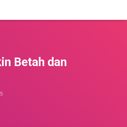
in Betah dan
25