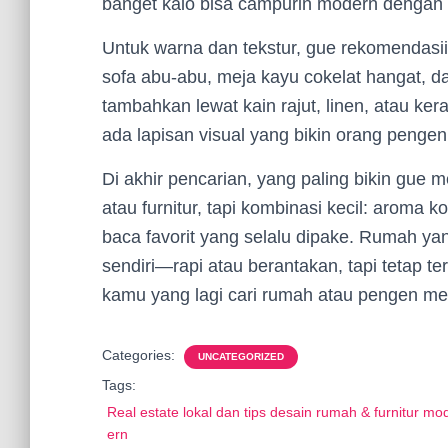
banget kalo bisa campurin modern dengan el
Untuk warna dan tekstur, gue rekomendasii
sofa abu-abu, meja kayu cokelat hangat, da
tambahkan lewat kain rajut, linen, atau ker
ada lapisan visual yang bikin orang penge
Di akhir pencarian, yang paling bikin gue 
atau furnitur, tapi kombinasi kecil: aroma k
baca favorit yang selalu dipake. Rumah yang
sendiri—rapi atau berantakan, tapi tetap t
kamu yang lagi cari rumah atau pengen me
Categories:
UNCATEGORIZED
Tags:
Real estate lokal dan tips desain rumah & furnitur mo
ern