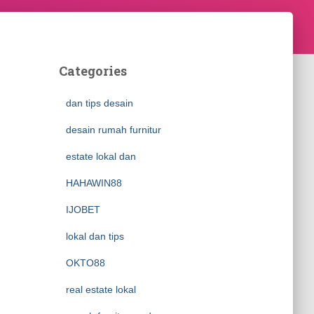
Categories
dan tips desain
desain rumah furnitur
estate lokal dan
HAHAWIN88
IJOBET
lokal dan tips
OKTO88
real estate lokal