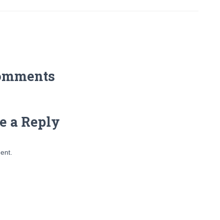
omments
e a Reply
ent.