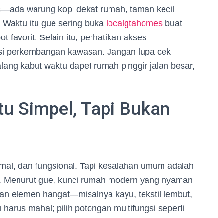
s—ada warung kopi dekat rumah, taman kecil
. Waktu itu gue sering buka
localgtahomes
buat
pot favorit. Selain itu, perhatikan akses
tensi perkembangan kawasan. Jangan lupa cek
lang kabut waktu dapet rumah pinggir jalan besar,
tu Simpel, Tapi Bukan
mal, dan fungsional. Tapi kesalahan umum adalah
g. Menurut gue, kunci rumah modern yang nyaman
an elemen hangat—misalnya kayu, tekstil lembut,
harus mahal; pilih potongan multifungsi seperti