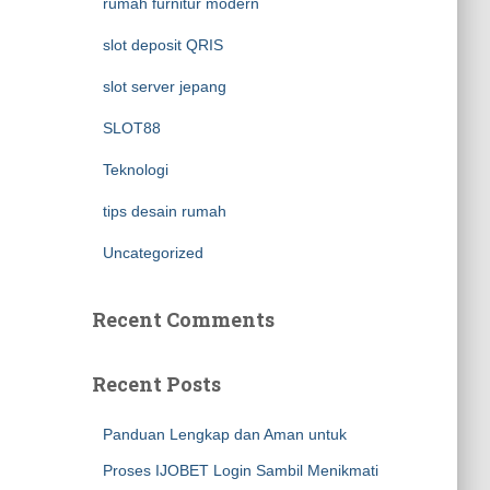
rumah furnitur modern
slot deposit QRIS
slot server jepang
SLOT88
Teknologi
tips desain rumah
Uncategorized
Recent Comments
Recent Posts
Panduan Lengkap dan Aman untuk
Proses IJOBET Login Sambil Menikmati