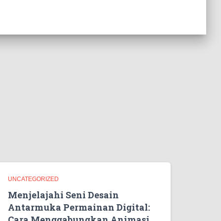
UNCATEGORIZED
Menjelajahi Seni Desain
Antarmuka Permainan Digital:
Cara Menggabungkan Animasi