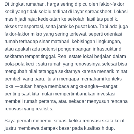
Di tingkat rumahan, harga sering dipicu oleh faktor-faktor
kecil yang tidak selalu terlihat di layar spreadsheet. Lokasi
masih jadi raja: kedekatan ke sekolah, fasilitas publik,
akses transportasi, serta jarak ke pusat kota. Tapi ada juga
faktor-faktor mikro yang sering terlewat, seperti orientasi
rumah terhadap sinar matahari, kebisingan lingkungan,
atau apakah ada potensi pengembangan infrastruktur di
sekitaran tempat tinggal. Real estate lokal berjalan dalam
pola-pola kecil: satu rumah yang renovasinya selesai bisa
mengubah nilai tetangga sekitarnya karena menarik minat
pembeli yang baru. Itulah mengapa memahami konteks
lokal—bukan hanya membaca angka-angka—sangat
penting saat kita mulai mempertimbangkan investasi,
membeli rumah pertama, atau sekadar menyusun rencana
renovasi yang realistis.
Saya pernah menemui situasi ketika renovasi skala kecil
justru membawa dampak besar pada kualitas hidup.