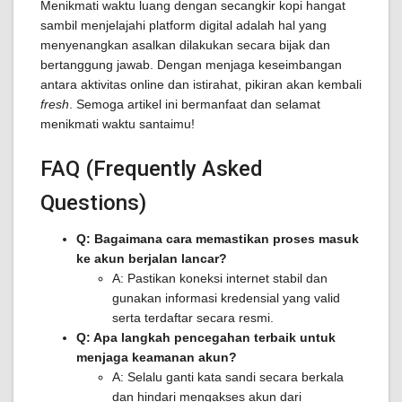
Menikmati waktu luang dengan secangkir kopi hangat
sambil menjelajahi platform digital adalah hal yang
menyenangkan asalkan dilakukan secara bijak dan
bertanggung jawab. Dengan menjaga keseimbangan
antara aktivitas online dan istirahat, pikiran akan kembali
fresh
. Semoga artikel ini bermanfaat dan selamat
menikmati waktu santaimu!
FAQ (Frequently Asked
Questions)
Q: Bagaimana cara memastikan proses masuk
ke akun berjalan lancar?
A: Pastikan koneksi internet stabil dan
gunakan informasi kredensial yang valid
serta terdaftar secara resmi.
Q: Apa langkah pencegahan terbaik untuk
menjaga keamanan akun?
A: Selalu ganti kata sandi secara berkala
dan hindari mengakses akun dari