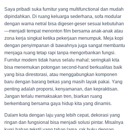
Saya pribadi suka furnitur yang multifunctional dan mudah
dipindahkan. Di ruang keluarga sederhana, sofa modular
dengan warna netral bisa digeser-geser sesuai kebutuhan
—menjadi tempat menonton film bersama anak-anak atau
zona kerja singkat ketika pekerjaan menumpuk. Meja kopi
dengan penyimpanan di bawahnya juga sangat membantu
menjaga ruang tetap rapi tanpa mengorbankan fungsi.
Furnitur modern tidak harus selalu mahal; seringkali kita
bisa menemukan potongan second-hand berkualitas baik
yang bisa direstorasi, atau menggabungkan komponen
baru dengan barang bekas yang masih layak pakai. Yang
penting adalah proporsi, kenyamanan, dan kepraktisan.
Jangan terlalu memaksakan tren, biarkan ruang
berkembang bersama gaya hidup kita yang dinamis.
Dalam kota dengan laju yang lebih cepat, dekorasi yang
ringan dan fungsional bisa menjadi solusi pintar. Misalnya
kursi bahan tekstil yang tahan lama, rak buku dengan