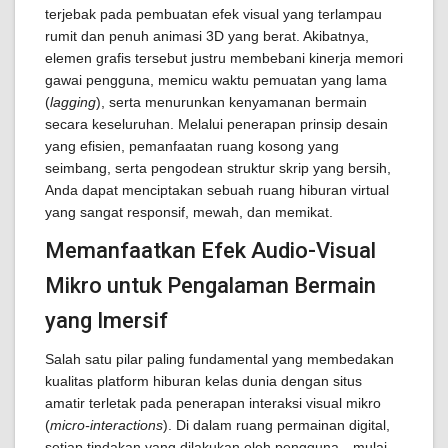
terjebak pada pembuatan efek visual yang terlampau
rumit dan penuh animasi 3D yang berat. Akibatnya,
elemen grafis tersebut justru membebani kinerja memori
gawai pengguna, memicu waktu pemuatan yang lama
(
lagging
), serta menurunkan kenyamanan bermain
secara keseluruhan. Melalui penerapan prinsip desain
yang efisien, pemanfaatan ruang kosong yang
seimbang, serta pengodean struktur skrip yang bersih,
Anda dapat menciptakan sebuah ruang hiburan virtual
yang sangat responsif, mewah, dan memikat.
Memanfaatkan Efek Audio-Visual
Mikro untuk Pengalaman Bermain
yang Imersif
Salah satu pilar paling fundamental yang membedakan
kualitas platform hiburan kelas dunia dengan situs
amatir terletak pada penerapan interaksi visual mikro
(
micro-interactions
). Di dalam ruang permainan digital,
setiap tindakan yang dilakukan oleh pengguna—mulai