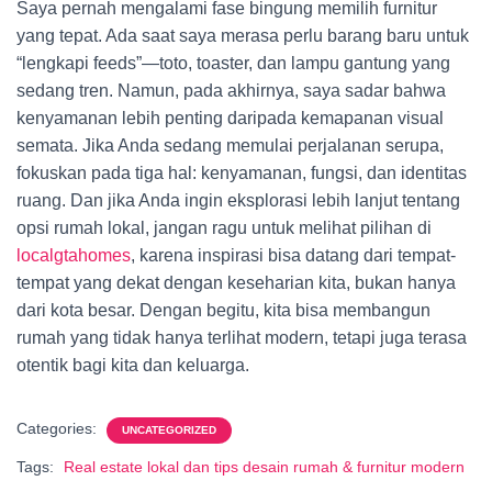
Saya pernah mengalami fase bingung memilih furnitur
yang tepat. Ada saat saya merasa perlu barang baru untuk
“lengkapi feeds”—toto, toaster, dan lampu gantung yang
sedang tren. Namun, pada akhirnya, saya sadar bahwa
kenyamanan lebih penting daripada kemapanan visual
semata. Jika Anda sedang memulai perjalanan serupa,
fokuskan pada tiga hal: kenyamanan, fungsi, dan identitas
ruang. Dan jika Anda ingin eksplorasi lebih lanjut tentang
opsi rumah lokal, jangan ragu untuk melihat pilihan di
localgtahomes
, karena inspirasi bisa datang dari tempat-
tempat yang dekat dengan keseharian kita, bukan hanya
dari kota besar. Dengan begitu, kita bisa membangun
rumah yang tidak hanya terlihat modern, tetapi juga terasa
otentik bagi kita dan keluarga.
Categories:
UNCATEGORIZED
Tags:
Real estate lokal dan tips desain rumah & furnitur modern