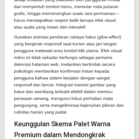
dari menyentuh tombol menu, memutar roda putaran
grafis, hingga memenangkan suatu sesi permainan—
harus mendapatkan respon balik berupa efek visual
atau audio yang instan dan interaktif.
Gunakan animasi pendaran cahaya halus (
glow effect
)
yang bergerak responsif saat kursor atau jari tangan
pengguna melewati area tombol klik utama. Efek visual
mikro ini tidak sekadar berfungsi sebagai pemanis
dekorasi halaman web, melainkan bertindak secara
psikologis memberikan konfirmasi instan kepada
pengguna bahwa sistem berjalan dengan sangat
responsif dan lancar. Integrasi transisi gambar yang
halus dan seimbang terbukti efektif dalam memicu
perasaan senang, mengunci fokus perhatian mata
pengunjung, serta mengeliminasi kejenuhan pikiran dari
rutinitas harian yang padat.
Keunggulan Skema Palet Warna
Premium dalam Mendongkrak