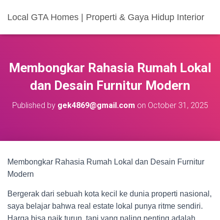
Local GTA Homes | Properti & Gaya Hidup Interior
Membongkar Rahasia Rumah Lokal
dan Desain Furnitur Modern
Published by
gek4869@gmail.com
on
October 31, 2025
Membongkar Rahasia Rumah Lokal dan Desain Furnitur
Modern
Bergerak dari sebuah kota kecil ke dunia properti nasional,
saya belajar bahwa real estate lokal punya ritme sendiri.
Harga bisa naik turun, tapi yang paling penting adalah