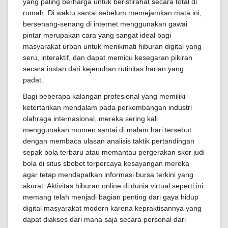
yang paling berharga untuk beristirahat secara total di
rumah. Di waktu santai sebelum memejamkan mata ini,
bersenang-senang di internet menggunakan gawai
pintar merupakan cara yang sangat ideal bagi
masyarakat urban untuk menikmati hiburan digital yang
seru, interaktif, dan dapat memicu kesegaran pikiran
secara instan dari kejenuhan rutinitas harian yang
padat.
Bagi beberapa kalangan profesional yang memiliki
ketertarikan mendalam pada perkembangan industri
olahraga internasional, mereka sering kali
menggunakan momen santai di malam hari tersebut
dengan membaca ulasan analisis taktik pertandingan
sepak bola terbaru atau memantau pergerakan skor judi
bola di situs sbobet terpercaya kesayangan mereka
agar tetap mendapatkan informasi bursa terkini yang
akurat. Aktivitas hiburan online di dunia virtual seperti ini
memang telah menjadi bagian penting dari gaya hidup
digital masyarakat modern karena kepraktisannya yang
dapat diakses dari mana saja secara personal dari