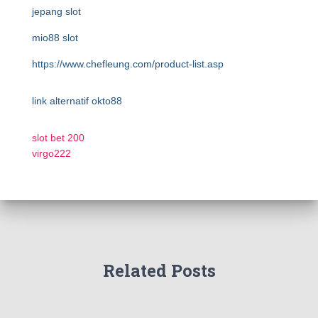
jepang slot
mio88 slot
https://www.chefleung.com/product-list.asp
link alternatif okto88
slot bet 200
virgo222
Related Posts