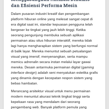
dan Efisiensi Performa Mesin
Dalam pusaran industri kreatif dan pengembangan
platform hiburan online yang melesat sangat cepat di
era digital saat ini, standar kepuasan pengguna telah
bergeser ke tingkat yang jauh lebih tinggi. Ketika
seorang pengunjung membuka sebuah aplikasi
permainan atau situs hiburan interaktif, mereka tidak
lagi hanya mengharapkan sistem yang berfungsi normal
di balik layar. Mereka menuntut sebuah petualangan
visual yang imersif, menyenangkan, serta mampu
memicu adrenalin secara instan melalui layar gawai
mereka. Desain antarmuka permainan digital (
gaming
interface design
) adalah seni menyatukan estetika grafis
yang dinamis dengan kecepatan respon sistem yang
bebas hambatan.
Merancang arsitektur visual untuk menu permainan
modern menuntut akurasi teknik tingkat tinggi serta
kepekaan rasa yang mendalam dari seorang
pengembang web. Banyak platform pemula yang