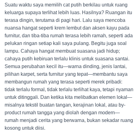
Suatu waktu saya memilih cat putih berkilau untuk ruang
keluarga supaya terlihat lebih luas. Hasilnya? Ruangan itu
terasa dingin, terutama di pagi hari. Lalu saya mencoba
nuansa hangat seperti krem lembut dan aksen kayu pada
furnitur, dan tiba-tiba rumah terasa lebih ramah, seperti ada
pelukan ringan setiap kali saya pulang. Begitu juga soal
lampu. Cahaya hangat membuat suasana jadi hidup;
cahaya putih kebiruan terlalu klinis untuk suasana santai.
Semua perubahan kecil itu—warna dinding, jenis lantai,
pilihan karpet, serta furnitur yang tepat—membantu saya
membangun rumah yang terasa seperti merek pribadi:
tidak terlalu formal, tidak terlalu terlihat kaya, tetapi nyaman
untuk ditinggali. Dan ketika kita melibatkan elemen lokal—
misalnya tekstil buatan tangan, kerajinan lokal, atau by-
product rumah tangga yang diolah dengan modern—
rumah menjadi cerita yang berwarna, bukan sekadar ruang
kosong untuk diisi.