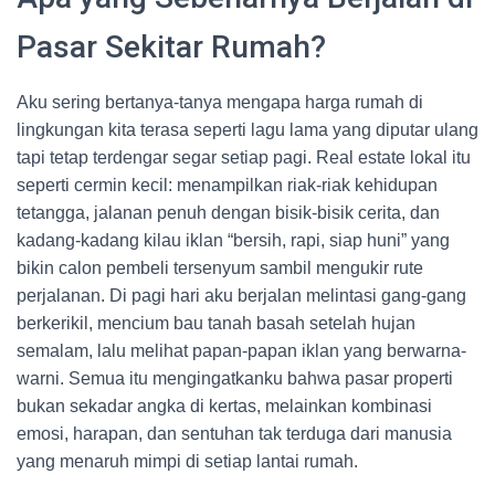
Pasar Sekitar Rumah?
Aku sering bertanya-tanya mengapa harga rumah di
lingkungan kita terasa seperti lagu lama yang diputar ulang
tapi tetap terdengar segar setiap pagi. Real estate lokal itu
seperti cermin kecil: menampilkan riak-riak kehidupan
tetangga, jalanan penuh dengan bisik-bisik cerita, dan
kadang-kadang kilau iklan “bersih, rapi, siap huni” yang
bikin calon pembeli tersenyum sambil mengukir rute
perjalanan. Di pagi hari aku berjalan melintasi gang-gang
berkerikil, mencium bau tanah basah setelah hujan
semalam, lalu melihat papan-papan iklan yang berwarna-
warni. Semua itu mengingatkanku bahwa pasar properti
bukan sekadar angka di kertas, melainkan kombinasi
emosi, harapan, dan sentuhan tak terduga dari manusia
yang menaruh mimpi di setiap lantai rumah.