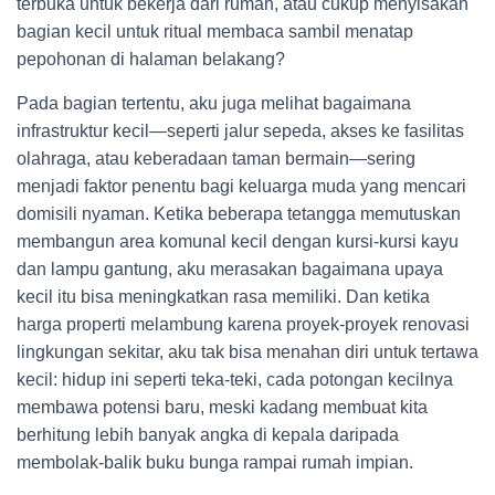
terbuka untuk bekerja dari rumah, atau cukup menyisakan
bagian kecil untuk ritual membaca sambil menatap
pepohonan di halaman belakang?
Pada bagian tertentu, aku juga melihat bagaimana
infrastruktur kecil—seperti jalur sepeda, akses ke fasilitas
olahraga, atau keberadaan taman bermain—sering
menjadi faktor penentu bagi keluarga muda yang mencari
domisili nyaman. Ketika beberapa tetangga memutuskan
membangun area komunal kecil dengan kursi-kursi kayu
dan lampu gantung, aku merasakan bagaimana upaya
kecil itu bisa meningkatkan rasa memiliki. Dan ketika
harga properti melambung karena proyek-proyek renovasi
lingkungan sekitar, aku tak bisa menahan diri untuk tertawa
kecil: hidup ini seperti teka-teki, cada potongan kecilnya
membawa potensi baru, meski kadang membuat kita
berhitung lebih banyak angka di kepala daripada
membolak-balik buku bunga rampai rumah impian.