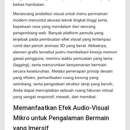
bebas hambatan.
Merancang arsitektur visual untuk menu permainan
modern menuntut akurasi teknik tingkat tinggi serta
kepekaan rasa yang mendalam dari seorang
pengembang web. Banyak platform pemula yang
terjebak pada pembuatan efek visual yang terlampau
rumit dan penuh animasi 3D yang berat. Akibatnya,
elemen grafis tersebut justru membebani kinerja memori
gawai pengguna, memicu waktu pemuatan yang lama
(
lagging
), serta menurunkan kenyamanan bermain
secara keseluruhan. Melalui penerapan prinsip desain
yang efisien, pemanfaatan ruang kosong yang
seimbang, serta pengodean struktur skrip yang bersih,
Anda dapat menciptakan sebuah ruang hiburan virtual
yang sangat responsif, mewah, dan memikat.
Memanfaatkan Efek Audio-Visual
Mikro untuk Pengalaman Bermain
yang Imersif