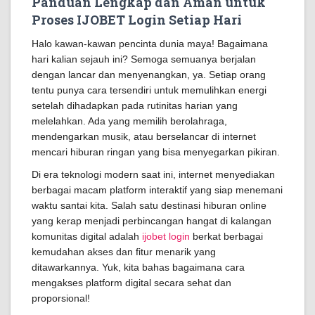
Panduan Lengkap dan Aman untuk
Proses IJOBET Login Setiap Hari
Halo kawan-kawan pencinta dunia maya! Bagaimana
hari kalian sejauh ini? Semoga semuanya berjalan
dengan lancar dan menyenangkan, ya. Setiap orang
tentu punya cara tersendiri untuk memulihkan energi
setelah dihadapkan pada rutinitas harian yang
melelahkan. Ada yang memilih berolahraga,
mendengarkan musik, atau berselancar di internet
mencari hiburan ringan yang bisa menyegarkan pikiran.
Di era teknologi modern saat ini, internet menyediakan
berbagai macam platform interaktif yang siap menemani
waktu santai kita. Salah satu destinasi hiburan online
yang kerap menjadi perbincangan hangat di kalangan
komunitas digital adalah
ijobet login
berkat berbagai
kemudahan akses dan fitur menarik yang
ditawarkannya. Yuk, kita bahas bagaimana cara
mengakses platform digital secara sehat dan
proporsional!