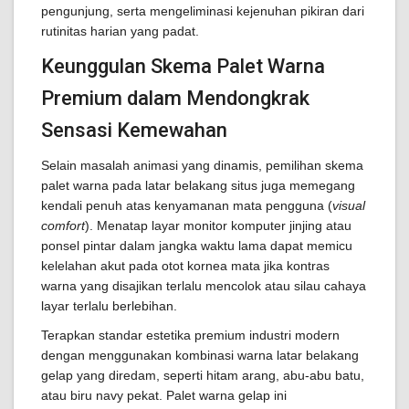
pengunjung, serta mengeliminasi kejenuhan pikiran dari
rutinitas harian yang padat.
Keunggulan Skema Palet Warna
Premium dalam Mendongkrak
Sensasi Kemewahan
Selain masalah animasi yang dinamis, pemilihan skema
palet warna pada latar belakang situs juga memegang
kendali penuh atas kenyamanan mata pengguna (
visual
comfort
). Menatap layar monitor komputer jinjing atau
ponsel pintar dalam jangka waktu lama dapat memicu
kelelahan akut pada otot kornea mata jika kontras
warna yang disajikan terlalu mencolok atau silau cahaya
layar terlalu berlebihan.
Terapkan standar estetika premium industri modern
dengan menggunakan kombinasi warna latar belakang
gelap yang diredam, seperti hitam arang, abu-abu batu,
atau biru navy pekat. Palet warna gelap ini