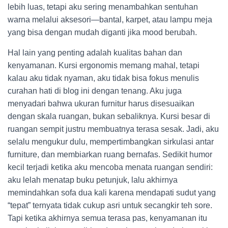
lebih luas, tetapi aku sering menambahkan sentuhan
warna melalui aksesori—bantal, karpet, atau lampu meja
yang bisa dengan mudah diganti jika mood berubah.
Hal lain yang penting adalah kualitas bahan dan
kenyamanan. Kursi ergonomis memang mahal, tetapi
kalau aku tidak nyaman, aku tidak bisa fokus menulis
curahan hati di blog ini dengan tenang. Aku juga
menyadari bahwa ukuran furnitur harus disesuaikan
dengan skala ruangan, bukan sebaliknya. Kursi besar di
ruangan sempit justru membuatnya terasa sesak. Jadi, aku
selalu mengukur dulu, mempertimbangkan sirkulasi antar
furniture, dan membiarkan ruang bernafas. Sedikit humor
kecil terjadi ketika aku mencoba menata ruangan sendiri:
aku lelah menatap buku petunjuk, lalu akhirnya
memindahkan sofa dua kali karena mendapati sudut yang
“tepat” ternyata tidak cukup asri untuk secangkir teh sore.
Tapi ketika akhirnya semua terasa pas, kenyamanan itu