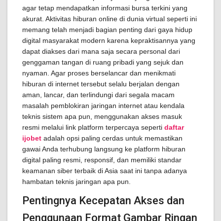
agar tetap mendapatkan informasi bursa terkini yang
akurat. Aktivitas hiburan online di dunia virtual seperti ini
memang telah menjadi bagian penting dari gaya hidup
digital masyarakat modern karena kepraktisannya yang
dapat diakses dari mana saja secara personal dari
genggaman tangan di ruang pribadi yang sejuk dan
nyaman. Agar proses berselancar dan menikmati
hiburan di internet tersebut selalu berjalan dengan
aman, lancar, dan terlindungi dari segala macam
masalah pemblokiran jaringan internet atau kendala
teknis sistem apa pun, menggunakan akses masuk
resmi melalui link platform terpercaya seperti
daftar
ijobet
adalah opsi paling cerdas untuk memastikan
gawai Anda terhubung langsung ke platform hiburan
digital paling resmi, responsif, dan memiliki standar
keamanan siber terbaik di Asia saat ini tanpa adanya
hambatan teknis jaringan apa pun.
Pentingnya Kecepatan Akses dan
Penggunaan Format Gambar Ringan