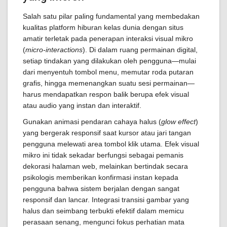
Salah satu pilar paling fundamental yang membedakan
kualitas platform hiburan kelas dunia dengan situs
amatir terletak pada penerapan interaksi visual mikro
(
micro-interactions
). Di dalam ruang permainan digital,
setiap tindakan yang dilakukan oleh pengguna—mulai
dari menyentuh tombol menu, memutar roda putaran
grafis, hingga memenangkan suatu sesi permainan—
harus mendapatkan respon balik berupa efek visual
atau audio yang instan dan interaktif.
Gunakan animasi pendaran cahaya halus (
glow effect
)
yang bergerak responsif saat kursor atau jari tangan
pengguna melewati area tombol klik utama. Efek visual
mikro ini tidak sekadar berfungsi sebagai pemanis
dekorasi halaman web, melainkan bertindak secara
psikologis memberikan konfirmasi instan kepada
pengguna bahwa sistem berjalan dengan sangat
responsif dan lancar. Integrasi transisi gambar yang
halus dan seimbang terbukti efektif dalam memicu
perasaan senang, mengunci fokus perhatian mata