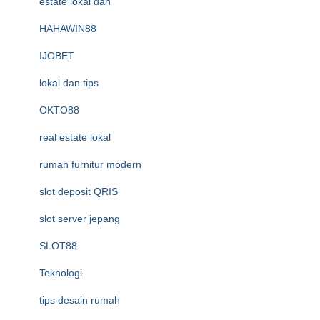
estate lokal dan
HAHAWIN88
IJOBET
lokal dan tips
OKTO88
real estate lokal
rumah furnitur modern
slot deposit QRIS
slot server jepang
SLOT88
Teknologi
tips desain rumah