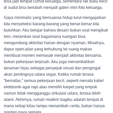
bisa jadi tempat curhat keluarga, sementara rak buku kecil
di sudut bisa berubah menjadi galeri mini foto keluarga.
Gaya minimalis yang bernuansa hidup turut mengajarkan
kita menyeleksi barang-barang yang benar-benar kita
butuhkan. Aku belajar bahwa desain bukan soal mengikuti
tren, melainkan soal bagaimana ruangan bisa
mengundang aktivitas harian dengan nyaman. Misalnya,
dapur open-plan yang terhubung ke ruang makan
membuat momen memasak menjadi aktivitas bersama,
bukan pekerjaan terpisah. Aku juga menambahkan
tanaman hijau sebagai penyejuk visual dan pengingat
akan pentingnya udara segar. Ketika rumah terasa
“bernafas,” semua pekerjaan kecil, seperti menata kabel
elektronik agar rapi atau memilih karpet yang empuk
namun tidak mengganggu sirkulasi udara, terasa lebih
alami. Akhirnya, rumah modern bagiku adalah tempat di
mana setiap kilau lampu menambah cerita, bukan hanya
sorotan gaya semata.