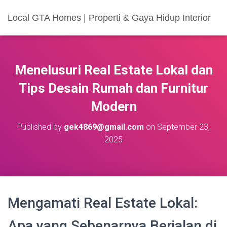
Local GTA Homes | Properti & Gaya Hidup Interior
Menelusuri Real Estate Lokal dan
Tips Desain Rumah dan Furnitur
Modern
Published by
gek4869@gmail.com
on
September 23,
2025
Mengamati Real Estate Lokal:
Apa yang Sebenarnya Berjalan di