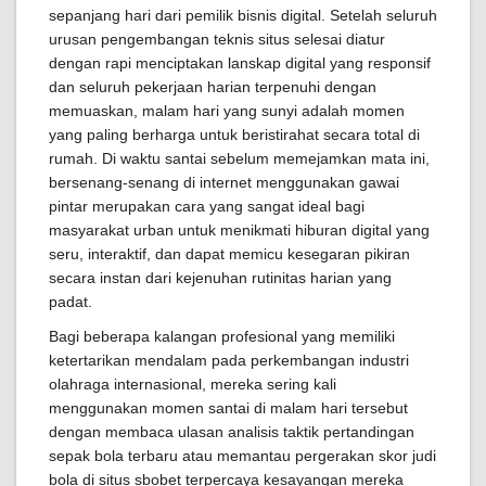
sepanjang hari dari pemilik bisnis digital. Setelah seluruh
urusan pengembangan teknis situs selesai diatur
dengan rapi menciptakan lanskap digital yang responsif
dan seluruh pekerjaan harian terpenuhi dengan
memuaskan, malam hari yang sunyi adalah momen
yang paling berharga untuk beristirahat secara total di
rumah. Di waktu santai sebelum memejamkan mata ini,
bersenang-senang di internet menggunakan gawai
pintar merupakan cara yang sangat ideal bagi
masyarakat urban untuk menikmati hiburan digital yang
seru, interaktif, dan dapat memicu kesegaran pikiran
secara instan dari kejenuhan rutinitas harian yang
padat.
Bagi beberapa kalangan profesional yang memiliki
ketertarikan mendalam pada perkembangan industri
olahraga internasional, mereka sering kali
menggunakan momen santai di malam hari tersebut
dengan membaca ulasan analisis taktik pertandingan
sepak bola terbaru atau memantau pergerakan skor judi
bola di situs sbobet terpercaya kesayangan mereka