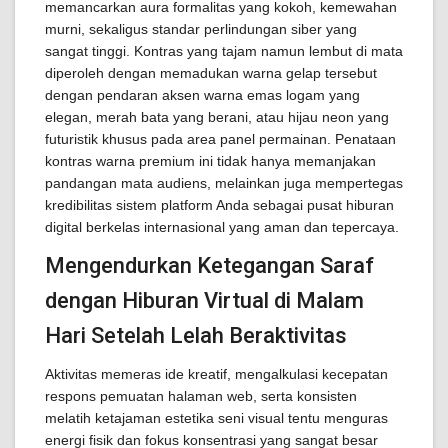
memancarkan aura formalitas yang kokoh, kemewahan
murni, sekaligus standar perlindungan siber yang
sangat tinggi. Kontras yang tajam namun lembut di mata
diperoleh dengan memadukan warna gelap tersebut
dengan pendaran aksen warna emas logam yang
elegan, merah bata yang berani, atau hijau neon yang
futuristik khusus pada area panel permainan. Penataan
kontras warna premium ini tidak hanya memanjakan
pandangan mata audiens, melainkan juga mempertegas
kredibilitas sistem platform Anda sebagai pusat hiburan
digital berkelas internasional yang aman dan tepercaya.
Mengendurkan Ketegangan Saraf
dengan Hiburan Virtual di Malam
Hari Setelah Lelah Beraktivitas
Aktivitas memeras ide kreatif, mengalkulasi kecepatan
respons pemuatan halaman web, serta konsisten
melatih ketajaman estetika seni visual tentu menguras
energi fisik dan fokus konsentrasi yang sangat besar