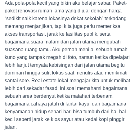
Ada pola-pola kecil yang bikin aku belajar sabar. Paket-
paket renovasi rumah lama yang dijual dengan harga
“sedikit naik karena lokasinya dekat sekolah” terkadang
memang menjanjikan, tapi kita juga perlu memeriksa
akses transportasi, jarak ke fasilitas publik, serta
bagaimana suara malam dari jalan utama mengubah
suasana ruang tamu. Aku pernah menilai sebuah rumah
kuno yang tampak megah di foto, namun ketika dipelajari
lebih lanjut ternyata kebisingan dari jalan utama begitu
dominan hingga sulit fokus saat menulis atau menikmati
santai sore. Real estate lokal mengajar kita untuk melihat
lebih dari sekadar fasad; ini soal memahami bagaimana
sebuah area berdenyut ketika matahari terbenam,
bagaimana cahaya jatuh di lantai kayu, dan bagaimana
kenyamanan hidup sehari-hari bisa tumbuh dari hal-hal
kecil seperti jarak ke kios sayur atau kedai kopi pinggir
jalan.