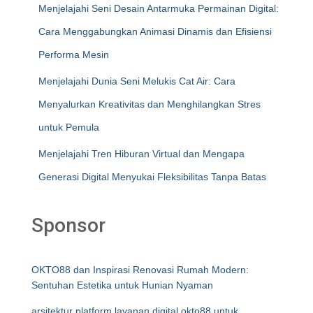
Menjelajahi Seni Desain Antarmuka Permainan Digital:
Cara Menggabungkan Animasi Dinamis dan Efisiensi
Performa Mesin
Menjelajahi Dunia Seni Melukis Cat Air: Cara
Menyalurkan Kreativitas dan Menghilangkan Stres
untuk Pemula
Menjelajahi Tren Hiburan Virtual dan Mengapa
Generasi Digital Menyukai Fleksibilitas Tanpa Batas
Sponsor
OKTO88 dan Inspirasi Renovasi Rumah Modern:
Sentuhan Estetika untuk Hunian Nyaman
arsitektur platform layanan digital okto88 untuk