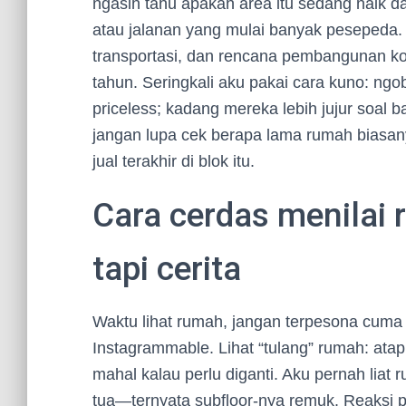
ngasih tahu apakah area itu sedang naik da
atau jalanan yang mulai banyak pesepeda. 
transportasi, dan rencana pembangunan kot
tahun. Seringkali aku pakai cara kuno: ngob
priceless; kadang mereka lebih jujur soal 
jangan lupa cek berapa lama rumah biasan
jual terakhir di blok itu.
Cara cerdas menilai
tapi cerita
Waktu lihat rumah, jangan terpesona cuma
Instagrammable. Lihat “tulang” rumah: atap,
mahal kalau perlu diganti. Aku pernah liat r
tua—ternyata subfloor-nya remuk. Reaksi pe