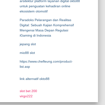
arsitektur platform layanan digital okto88
untuk penguatan kehadiran online
ekosistem otomotif
Paradoks Pelarangan dan Realitas
Digital: Sebuah Kajian Komprehensif
Mengenai Masa Depan Regulasi
iGaming di Indonesia
jepang slot
mio88 slot
https://www.chefleung.com/product-
list.asp
link alternatif okto88
slot bet 200
virgo222