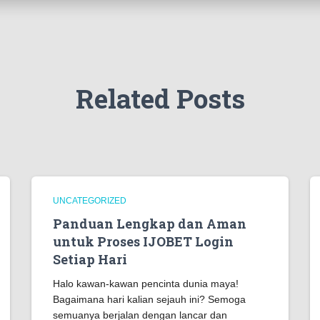
Related Posts
UNCATEGORIZED
Panduan Lengkap dan Aman
untuk Proses IJOBET Login
Setiap Hari
Halo kawan-kawan pencinta dunia maya!
Bagaimana hari kalian sejauh ini? Semoga
semuanya berjalan dengan lancar dan