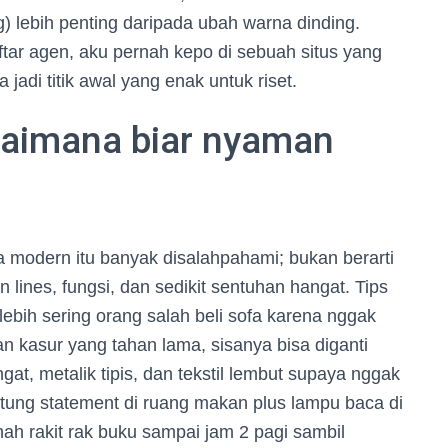
g) lebih penting daripada ubah warna dinding.
aftar agen, aku pernah kepo di sebuah situs yang
sa jadi titik awal yang enak untuk riset.
gaimana biar nyaman
ya modern itu banyak disalahpahami; bukan berarti
n lines, fungsi, dan sedikit sentuhan hangat. Tips
ebih sering orang salah beli sofa karena nggak
an kasur yang tahan lama, sisanya bisa diganti
at, metalik tipis, dan tekstil lembut supaya nggak
ung statement di ruang makan plus lampu baca di
nah rakit rak buku sampai jam 2 pagi sambil