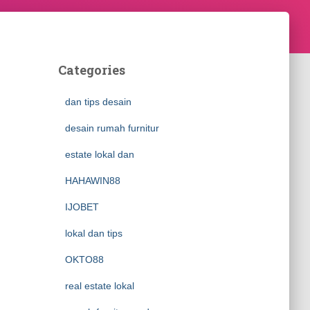
Categories
dan tips desain
desain rumah furnitur
estate lokal dan
HAHAWIN88
IJOBET
lokal dan tips
OKTO88
real estate lokal