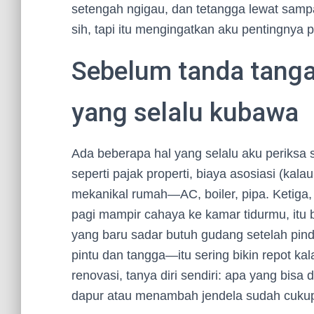
setengah ngigau, dan tetangga lewat sam
sih, tapi itu mengingatkan aku pentingnya 
Sebelum tanda tangan
yang selalu kubawa
Ada beberapa hal yang selalu aku periksa 
seperti pajak properti, biaya asosiasi (kala
mekanikal rumah—AC, boiler, pipa. Ketiga, 
pagi mampir cahaya ke kamar tidurmu, itu
yang baru sadar butuh gudang setelah pinda
pintu dan tangga—itu sering bikin repot kal
renovasi, tanya diri sendiri: apa yang bis
dapur atau menambah jendela sudah cukup