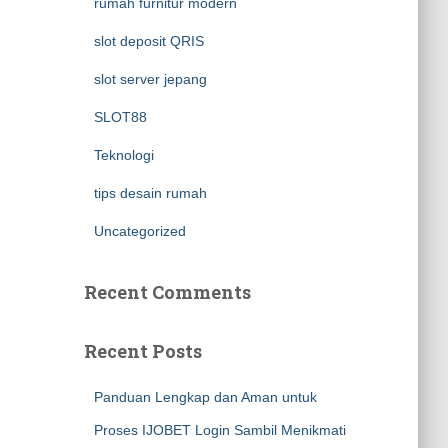
rumah furnitur modern
slot deposit QRIS
slot server jepang
SLOT88
Teknologi
tips desain rumah
Uncategorized
Recent Comments
Recent Posts
Panduan Lengkap dan Aman untuk
Proses IJOBET Login Sambil Menikmati