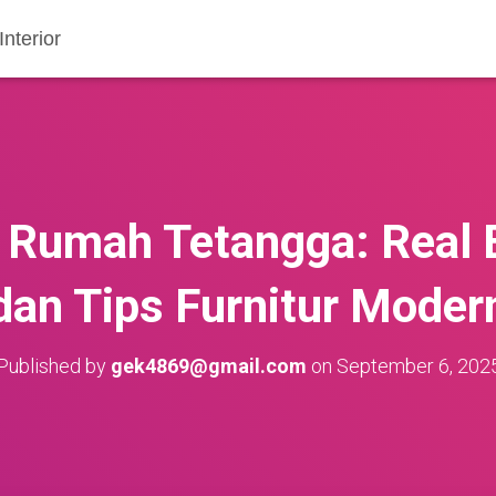
nterior
Rumah Tetangga: Real E
dan Tips Furnitur Moder
Published by
gek4869@gmail.com
on
September 6, 202