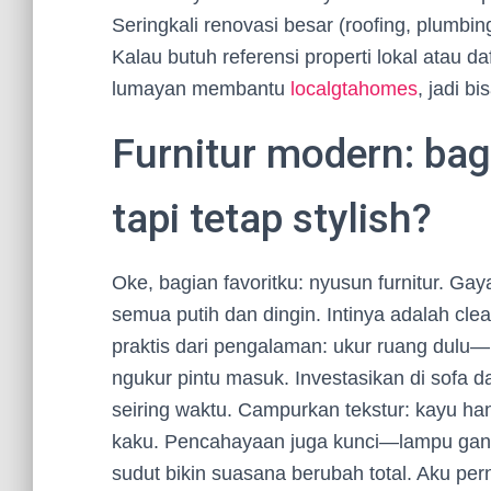
Seringkali renovasi besar (roofing, plumbin
Kalau butuh referensi properti lokal atau d
lumayan membantu
localgtahomes
, jadi bi
Furnitur modern: ba
tapi tetap stylish?
Oke, bagian favoritku: nyusun furnitur. Ga
semua putih dan dingin. Intinya adalah clea
praktis dari pengalaman: ukur ruang dulu—l
ngukur pintu masuk. Investasikan di sofa d
seiring waktu. Campurkan tekstur: kayu hang
kaku. Pencahayaan juga kunci—lampu gant
sudut bikin suasana berubah total. Aku per