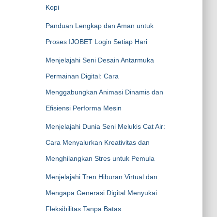
Kopi
Panduan Lengkap dan Aman untuk
Proses IJOBET Login Setiap Hari
Menjelajahi Seni Desain Antarmuka
Permainan Digital: Cara
Menggabungkan Animasi Dinamis dan
Efisiensi Performa Mesin
Menjelajahi Dunia Seni Melukis Cat Air:
Cara Menyalurkan Kreativitas dan
Menghilangkan Stres untuk Pemula
Menjelajahi Tren Hiburan Virtual dan
Mengapa Generasi Digital Menyukai
Fleksibilitas Tanpa Batas