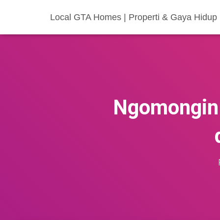
Local GTA Homes | Properti & Gaya Hidup I
Ngomongin 