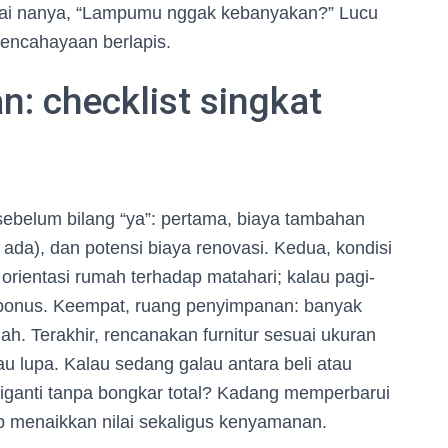
pai nanya, “Lampumu nggak kebanyakan?” Lucu
pencahayaan berlapis.
: checklist singkat
sebelum bilang “ya”: pertama, biaya tambahan
u ada), dan potensi biaya renovasi. Kedua, kondisi
orientasi rumah terhadap matahari; kalau pagi-
 bonus. Keempat, ruang penyimpanan: banyak
h. Terakhir, rencanakan furnitur sesuai ukuran
au lupa. Kalau sedang galau antara beli atau
a diganti tanpa bongkar total? Kadang memperbarui
 menaikkan nilai sekaligus kenyamanan.