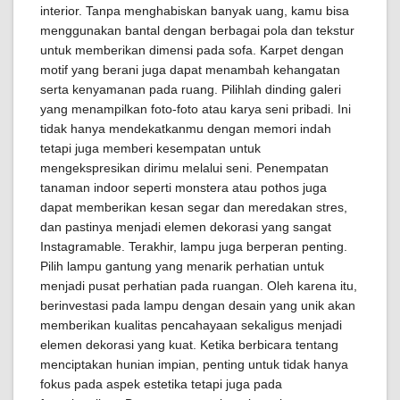
interior. Tanpa menghabiskan banyak uang, kamu bisa
menggunakan bantal dengan berbagai pola dan tekstur
untuk memberikan dimensi pada sofa. Karpet dengan
motif yang berani juga dapat menambah kehangatan
serta kenyamanan pada ruang. Pilihlah dinding galeri
yang menampilkan foto-foto atau karya seni pribadi. Ini
tidak hanya mendekatkanmu dengan memori indah
tetapi juga memberi kesempatan untuk
mengekspresikan dirimu melalui seni. Penempatan
tanaman indoor seperti monstera atau pothos juga
dapat memberikan kesan segar dan meredakan stres,
dan pastinya menjadi elemen dekorasi yang sangat
Instagramable. Terakhir, lampu juga berperan penting.
Pilih lampu gantung yang menarik perhatian untuk
menjadi pusat perhatian pada ruangan. Oleh karena itu,
berinvestasi pada lampu dengan desain yang unik akan
memberikan kualitas pencahayaan sekaligus menjadi
elemen dekorasi yang kuat. Ketika berbicara tentang
menciptakan hunian impian, penting untuk tidak hanya
fokus pada aspek estetika tetapi juga pada