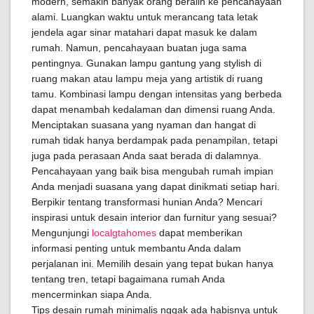
modern, semakin banyak orang beralih ke pencahayaan
alami. Luangkan waktu untuk merancang tata letak
jendela agar sinar matahari dapat masuk ke dalam
rumah. Namun, pencahayaan buatan juga sama
pentingnya. Gunakan lampu gantung yang stylish di
ruang makan atau lampu meja yang artistik di ruang
tamu. Kombinasi lampu dengan intensitas yang berbeda
dapat menambah kedalaman dan dimensi ruang Anda.
Menciptakan suasana yang nyaman dan hangat di
rumah tidak hanya berdampak pada penampilan, tetapi
juga pada perasaan Anda saat berada di dalamnya.
Pencahayaan yang baik bisa mengubah rumah impian
Anda menjadi suasana yang dapat dinikmati setiap hari.
Berpikir tentang transformasi hunian Anda? Mencari
inspirasi untuk desain interior dan furnitur yang sesuai?
Mengunjungi
localgtahomes
dapat memberikan
informasi penting untuk membantu Anda dalam
perjalanan ini. Memilih desain yang tepat bukan hanya
tentang tren, tetapi bagaimana rumah Anda
mencerminkan siapa Anda.
Tips desain rumah minimalis nggak ada habisnya untuk