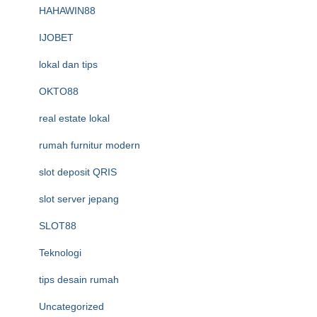
HAHAWIN88
IJOBET
lokal dan tips
OKTO88
real estate lokal
rumah furnitur modern
slot deposit QRIS
slot server jepang
SLOT88
Teknologi
tips desain rumah
Uncategorized