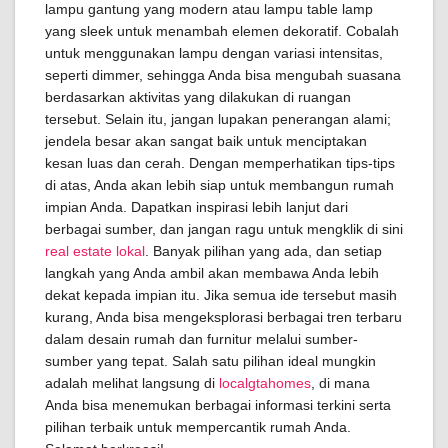
lampu gantung yang modern atau lampu table lamp
yang sleek untuk menambah elemen dekoratif. Cobalah
untuk menggunakan lampu dengan variasi intensitas,
seperti dimmer, sehingga Anda bisa mengubah suasana
berdasarkan aktivitas yang dilakukan di ruangan
tersebut. Selain itu, jangan lupakan penerangan alami;
jendela besar akan sangat baik untuk menciptakan
kesan luas dan cerah. Dengan memperhatikan tips-tips
di atas, Anda akan lebih siap untuk membangun rumah
impian Anda. Dapatkan inspirasi lebih lanjut dari
berbagai sumber, dan jangan ragu untuk mengklik di sini
real estate lokal
. Banyak pilihan yang ada, dan setiap
langkah yang Anda ambil akan membawa Anda lebih
dekat kepada impian itu. Jika semua ide tersebut masih
kurang, Anda bisa mengeksplorasi berbagai tren terbaru
dalam desain rumah dan furnitur melalui sumber-
sumber yang tepat. Salah satu pilihan ideal mungkin
adalah melihat langsung di
localgtahomes
, di mana
Anda bisa menemukan berbagai informasi terkini serta
pilihan terbaik untuk mempercantik rumah Anda.